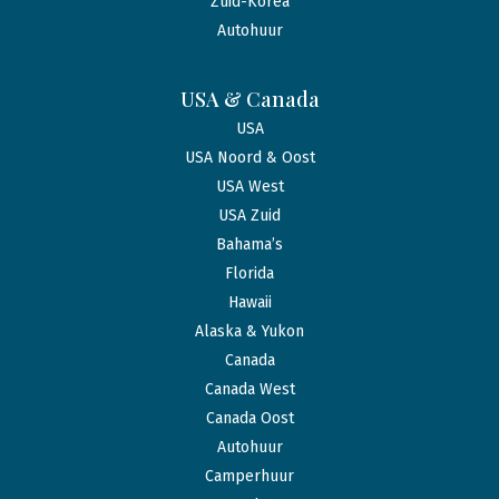
Zuid-Korea
Autohuur
USA & Canada
USA
USA Noord & Oost
USA West
USA Zuid
Bahama’s
Florida
Hawaii
Alaska & Yukon
Canada
Canada West
Canada Oost
Autohuur
Camperhuur