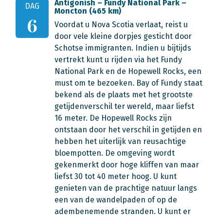
Antigonish – Fundy National Park –
DAG
Moncton (465 km)
6
Voordat u Nova Scotia verlaat, reist u
door vele kleine dorpjes gesticht door
Schotse immigranten. Indien u bijtijds
vertrekt kunt u rijden via het Fundy
National Park en de Hopewell Rocks, een
must om te bezoeken. Bay of Fundy staat
bekend als de plaats met het grootste
getijdenverschil ter wereld, maar liefst
16 meter. De Hopewell Rocks zijn
ontstaan door het verschil in getijden en
hebben het uiterlijk van reusachtige
bloempotten. De omgeving wordt
gekenmerkt door hoge kliffen van maar
liefst 30 tot 40 meter hoog. U kunt
genieten van de prachtige natuur langs
een van de wandelpaden of op de
adembenemende stranden. U kunt er