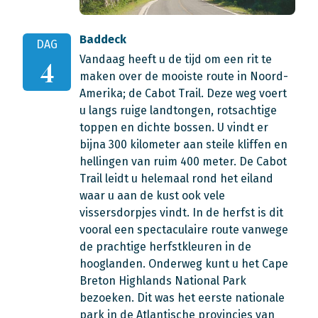
Baddeck
DAG
Vandaag heeft u de tijd om een rit te
4
maken over de mooiste route in Noord-
Amerika; de Cabot Trail. Deze weg voert
u langs ruige landtongen, rotsachtige
toppen en dichte bossen. U vindt er
bijna 300 kilometer aan steile kliffen en
hellingen van ruim 400 meter. De Cabot
Trail leidt u helemaal rond het eiland
waar u aan de kust ook vele
vissersdorpjes vindt. In de herfst is dit
vooral een spectaculaire route vanwege
de prachtige herfstkleuren in de
hooglanden. Onderweg kunt u het Cape
Breton Highlands National Park
bezoeken. Dit was het eerste nationale
park in de Atlantische provincies van