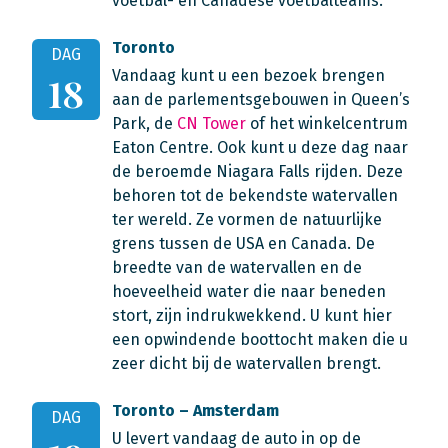
voetbal- en Canadese voetbalteams.
Toronto
DAG
Vandaag kunt u een bezoek brengen
18
aan de parlementsgebouwen in Queen’s
Park, de
CN Tower
of het winkelcentrum
Eaton Centre. Ook kunt u deze dag naar
de beroemde Niagara Falls rijden. Deze
behoren tot de bekendste watervallen
ter wereld. Ze vormen de natuurlijke
grens tussen de USA en Canada. De
breedte van de watervallen en de
hoeveelheid water die naar beneden
stort, zijn indrukwekkend. U kunt hier
een opwindende boottocht maken die u
zeer dicht bij de watervallen brengt.
Toronto – Amsterdam
DAG
U levert vandaag de auto in op de