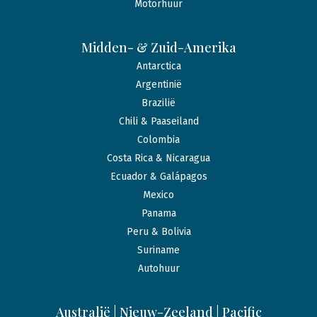
Motorhuur
Midden- & Zuid-Amerika
Antarctica
Argentinië
Brazilië
Chili & Paaseiland
Colombia
Costa Rica & Nicaragua
Ecuador & Galápagos
Mexico
Panama
Peru & Bolivia
Suriname
Autohuur
Australië | Nieuw-Zeeland | Pacific