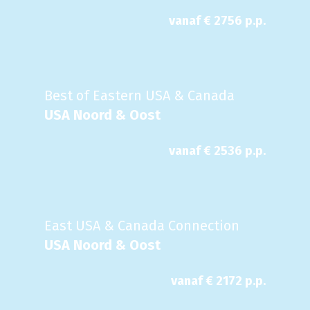
vanaf €
2756
p.p.
Best of Eastern USA & Canada
USA Noord & Oost
vanaf €
2536
p.p.
East USA & Canada Connection
USA Noord & Oost
vanaf €
2172
p.p.