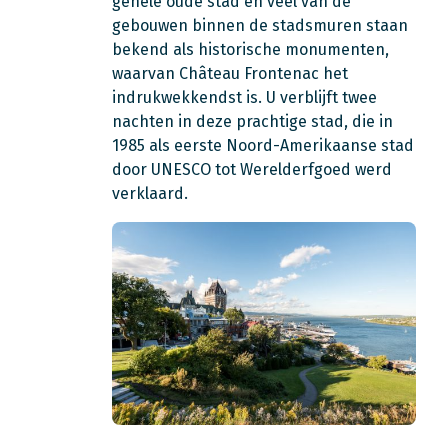
gehele oude stad en veel van de
gebouwen binnen de stadsmuren staan
bekend als historische monumenten,
waarvan Château Frontenac het
indrukwekkendst is. U verblijft twee
nachten in deze prachtige stad, die in
1985 als eerste Noord-Amerikaanse stad
door UNESCO tot Werelderfgoed werd
verklaard.