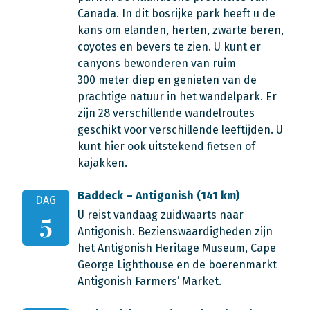
Canada. In dit bosrijke park heeft u de
kans om elanden, herten, zwarte beren,
coyotes en bevers te zien. U kunt er
canyons bewonderen van ruim
300 meter diep en genieten van de
prachtige natuur in het wandelpark. Er
zijn 28 verschillende wandelroutes
geschikt voor verschillende leeftijden. U
kunt hier ook uitstekend fietsen of
kajakken.
Baddeck – Antigonish (141 km)
DAG
U reist vandaag zuidwaarts naar
5
Antigonish. Bezienswaardigheden zijn
het Antigonish Heritage Museum, Cape
George Lighthouse en de boerenmarkt
Antigonish Farmers’ Market.