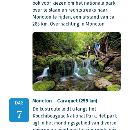
ook voor kiezen om het nationale park
over te slaan en rechtstreeks naar
Moncton te rijden, een afstand van ca.
285 km. Overnachting in Moncton.
Moncton – Caraquet (255 km)
DAG
De kustroute leidt u langs het
7
Kouchibouguac National Park. Het park
ligt in het mondingsgebied van diverse
rivieren en biedt een fascinerende mix