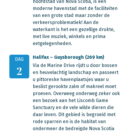
hoofdstad van Nova Scotia, is een
moderne havenstad met de faciliteiten
van een grote stad maar zonder de
verkeersproblematiek! Aan de
waterkant is het een gezellige drukte,
met live muziek, winkels en prima
eetgelegenheden.
Halifax – Guysborough (269 km)
DAG
Via de Marine Drive rijdt u door bossen
2
en heuvelachtig landschap en passeert
u pittoreske havenplaatsjes waar u
beslist gerookte zalm of makreel moet
proeven. Overweeg onderweg zeker ook
een bezoek aan het Liscomb Game
Sanctuary en de vele wilde dieren die
daar leven. Dit gebied is begroeid met
rode sparren en is de habitat van
ondermeer de bedreigde Nova Scotia