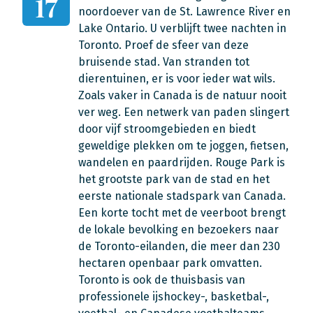
17
noordoever van de St. Lawrence River en
Lake Ontario. U verblijft twee nachten in
Toronto. Proef de sfeer van deze
bruisende stad. Van stranden tot
dierentuinen, er is voor ieder wat wils.
Zoals vaker in Canada is de natuur nooit
ver weg. Een netwerk van paden slingert
door vijf stroomgebieden en biedt
geweldige plekken om te joggen, fietsen,
wandelen en paardrijden. Rouge Park is
het grootste park van de stad en het
eerste nationale stadspark van Canada.
Een korte tocht met de veerboot brengt
de lokale bevolking en bezoekers naar
de Toronto-eilanden, die meer dan 230
hectaren openbaar park omvatten.
Toronto is ook de thuisbasis van
professionele ijshockey-, basketbal-,