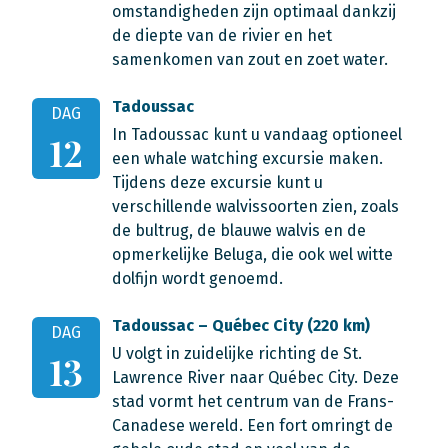
omstandigheden zijn optimaal dankzij
de diepte van de rivier en het
samenkomen van zout en zoet water.
Tadoussac
DAG
In Tadoussac kunt u vandaag optioneel
12
een whale watching excursie maken.
Tijdens deze excursie kunt u
verschillende walvissoorten zien, zoals
de bultrug, de blauwe walvis en de
opmerkelijke Beluga, die ook wel witte
dolfijn wordt genoemd.
Tadoussac – Québec City (220 km)
DAG
U volgt in zuidelijke richting de St.
13
Lawrence River naar Québec City. Deze
stad vormt het centrum van de Frans-
Canadese wereld. Een fort omringt de