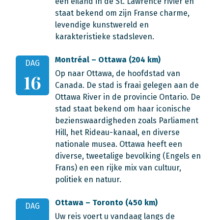
een eiland in de St. Lawrence rivier en
staat bekend om zijn Franse charme,
levendige kunstwereld en
karakteristieke stadsleven.
Montréal – Ottawa (204 km)
DAG
Op naar Ottawa, de hoofdstad van
16
Canada. De stad is fraai gelegen aan de
Ottawa River in de provincie Ontario. De
stad staat bekend om haar iconische
bezienswaardigheden zoals Parliament
Hill, het Rideau-kanaal, en diverse
nationale musea. Ottawa heeft een
diverse, tweetalige bevolking (Engels en
Frans) en een rijke mix van cultuur,
politiek en natuur.
Ottawa – Toronto (450 km)
DAG
Uw reis voert u vandaag langs de