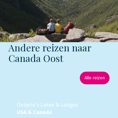
Andere reizen naar
Canada Oost
Alle reizen
Ontario’s Lakes & Lodges
USA & Canada