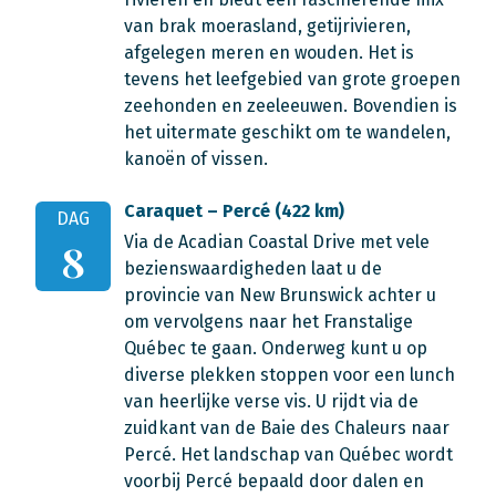
van brak moerasland, getijrivieren,
afgelegen meren en wouden. Het is
tevens het leefgebied van grote groepen
zeehonden en zeeleeuwen. Bovendien is
het uitermate geschikt om te wandelen,
kanoën of vissen.
Caraquet – Percé (422 km)
DAG
Via de Acadian Coastal Drive met vele
8
bezienswaardigheden laat u de
provincie van New Brunswick achter u
om vervolgens naar het Franstalige
Québec te gaan. Onderweg kunt u op
diverse plekken stoppen voor een lunch
van heerlijke verse vis. U rijdt via de
zuidkant van de Baie des Chaleurs naar
Percé. Het landschap van Québec wordt
voorbij Percé bepaald door dalen en