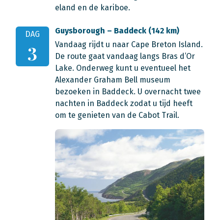
eland en de kariboe.
Guysborough – Baddeck (142 km)
DAG
Vandaag rijdt u naar Cape Breton Island.
3
De route gaat vandaag langs Bras d’Or
Lake. Onderweg kunt u eventueel het
Alexander Graham Bell museum
bezoeken in Baddeck. U overnacht twee
nachten in Baddeck zodat u tijd heeft
om te genieten van de Cabot Trail.