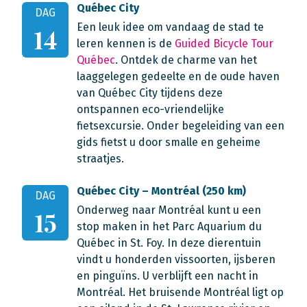
Québec City
DAG
Een leuk idee om vandaag de stad te
14
leren kennen is de
Guided Bicycle Tour
Québec
. Ontdek de charme van het
laaggelegen gedeelte en de oude haven
van Québec City tijdens deze
ontspannen eco-vriendelijke
fietsexcursie. Onder begeleiding van een
gids fietst u door smalle en geheime
straatjes.
Québec City – Montréal (250 km)
DAG
Onderweg naar Montréal kunt u een
15
stop maken in het Parc Aquarium du
Québec in St. Foy. In deze dierentuin
vindt u honderden vissoorten, ijsberen
en pinguïns. U verblijft een nacht in
Montréal. Het bruisende Montréal ligt op