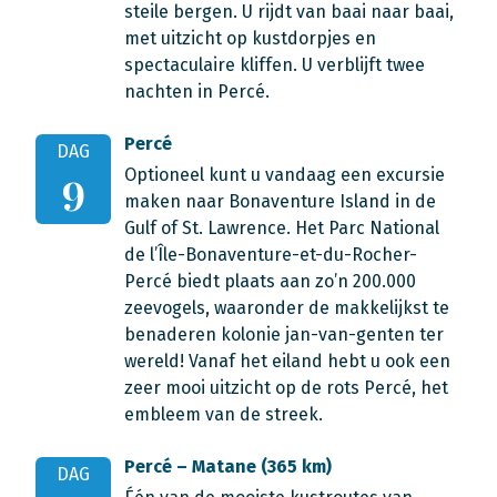
steile bergen. U rijdt van baai naar baai,
met uitzicht op kustdorpjes en
spectaculaire kliffen. U verblijft twee
nachten in Percé.
Percé
DAG
Optioneel kunt u vandaag een excursie
9
maken naar Bonaventure Island in de
Gulf of St. Lawrence. Het Parc National
de l’Île-Bonaventure-et-du-Rocher-
Percé biedt plaats aan zo’n 200.000
zeevogels, waaronder de makkelijkst te
benaderen kolonie jan-van-genten ter
wereld! Vanaf het eiland hebt u ook een
zeer mooi uitzicht op de rots Percé, het
embleem van de streek.
Percé – Matane (365 km)
DAG