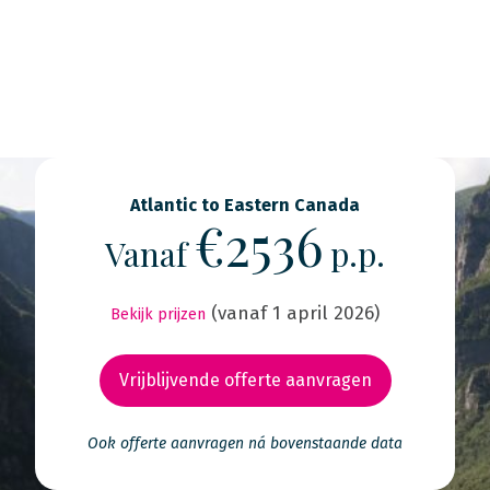
Atlantic to Eastern Canada
€2536
Vanaf
p.p.
(vanaf 1 april 2026)
Bekijk prijzen
Vrijblijvende offerte aanvragen
Ook offerte aanvragen ná bovenstaande data