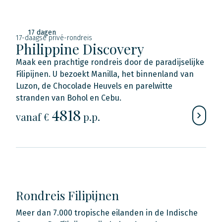
17 dagen
17-daagse privé-rondreis
Philippine Discovery
Maak een prachtige rondreis door de paradijselijke
Filipijnen. U bezoekt Manilla, het binnenland van
Luzon, de Chocolade Heuvels en parelwitte
stranden van Bohol en Cebu.
4818
vanaf €
p.p.
Rondreis Filipijnen
Meer dan 7.000 tropische eilanden in de Indische