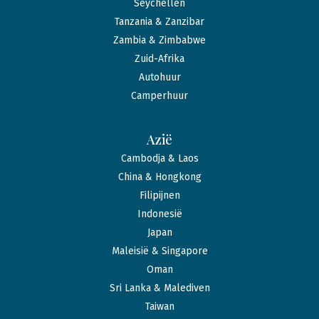
Seychellen
Tanzania & Zanzibar
Zambia & Zimbabwe
Zuid-Afrika
Autohuur
Camperhuur
Azië
Cambodja & Laos
China & Hongkong
Filipijnen
Indonesië
Japan
Maleisië & Singapore
Oman
Sri Lanka & Malediven
Taiwan