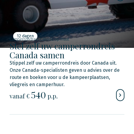
12 dagen
Camperrondreis Canada op maat
Stel zelf uw camperrondreis
Canada samen
Stippel zelf uw camperrondreis door Canada uit.
Onze Canada-specialisten geven u advies over de
route en boeken voor u de kampeerplaatsen,
vliegreis en camperhuur.
540
vanaf €
p.p.