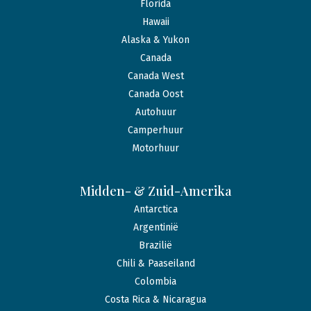
Florida
Hawaii
Alaska & Yukon
Canada
Canada West
Canada Oost
Autohuur
Camperhuur
Motorhuur
Midden- & Zuid-Amerika
Antarctica
Argentinië
Brazilië
Chili & Paaseiland
Colombia
Costa Rica & Nicaragua