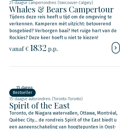
21-daagse camperrondreis (Vancouver-Calgary)
Whales & Bears Campertour
Tijdens deze reis heeft u tijd om de omgeving te
verkennen. Kamperen mét uitzicht: betoverend
bosgebied? Verborgen baai? Het ruige hart van de
Rockies? Deze keer hoeft u niet te kiezen!
1832
vanaf €
p.p.
15 dagen
Bestseller
15-daagse autorondreis (Toronto-Toronto)
Spirit of the East
Toronto, de Niagara watervallen, Ottawa, Montréal,
Québec City... de rondreis Spirit of the East biedt u
een aaneenschakeling van hoogtepunten in Oost-