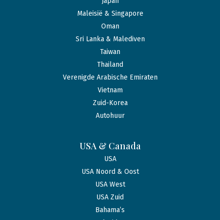
Japan
Maleisië & Singapore
Oman
Sri Lanka & Malediven
Taiwan
Thailand
Verenigde Arabische Emiraten
Vietnam
Zuid-Korea
Autohuur
USA & Canada
USA
USA Noord & Oost
USA West
USA Zuid
Bahama’s