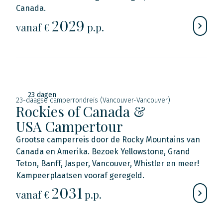
Canada.
2029
vanaf €
p.p.
23 dagen
23-daagse camperrondreis (Vancouver-Vancouver)
Rockies of Canada &
USA Campertour
Grootse camperreis door de Rocky Mountains van
Canada en Amerika. Bezoek Yellowstone, Grand
Teton, Banff, Jasper, Vancouver, Whistler en meer!
Kampeerplaatsen vooraf geregeld.
2031
vanaf €
p.p.