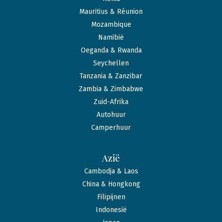
Mauritius & Réunion
Mozambique
Namibië
Oeganda & Rwanda
Seychellen
Tanzania & Zanzibar
Zambia & Zimbabwe
Zuid-Afrika
Autohuur
Camperhuur
Azië
Cambodja & Laos
China & Hongkong
Filipijnen
Indonesië