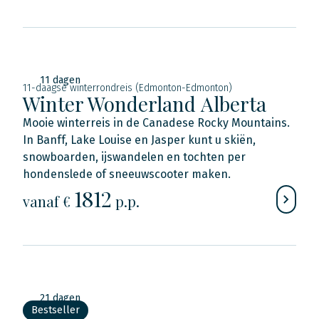
11 dagen
11-daagse winterrondreis (Edmonton-Edmonton)
Winter Wonderland Alberta
Mooie winterreis in de Canadese Rocky Mountains.
In Banff, Lake Louise en Jasper kunt u skiën,
snowboarden, ijswandelen en tochten per
hondenslede of sneeuwscooter maken.
1812
vanaf €
p.p.
21 dagen
Bestseller