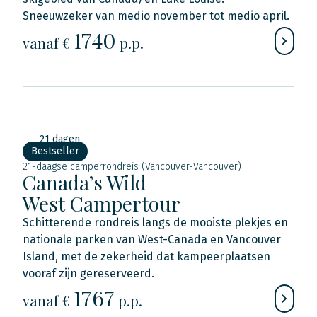
Sneeuwzeker van medio november tot medio april.
1740
vanaf €
p.p.
21 dagen
Bestseller
21-daagse camperrondreis (Vancouver-Vancouver)
Canada’s Wild
West Campertour
Schitterende rondreis langs de mooiste plekjes en
nationale parken van West-Canada en Vancouver
Island, met de zekerheid dat kampeerplaatsen
vooraf zijn gereserveerd.
1767
vanaf €
p.p.