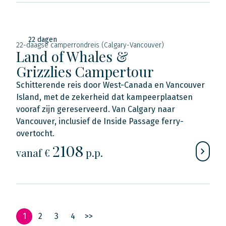
22 dagen
22-daagse camperrondreis (Calgary-Vancouver)
Land of Whales &
Grizzlies Campertour
Schitterende reis door West-Canada en Vancouver
Island, met de zekerheid dat kampeerplaatsen
vooraf zijn gereserveerd. Van Calgary naar
Vancouver, inclusief de Inside Passage ferry-
overtocht.
2108
vanaf €
p.p.
1
2
3
4
>>