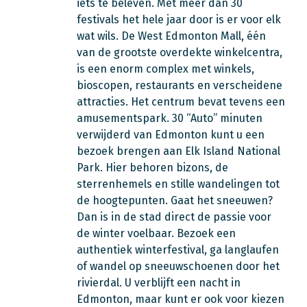
iets te beleven. Met meer dan 30
festivals het hele jaar door is er voor elk
wat wils. De West Edmonton Mall, één
van de grootste overdekte winkelcentra,
is een enorm complex met winkels,
bioscopen, restaurants en verscheidene
attracties. Het centrum bevat tevens een
amusementspark. 30 “Auto” minuten
verwijderd van Edmonton kunt u een
bezoek brengen aan Elk Island National
Park. Hier behoren bizons, de
sterrenhemels en stille wandelingen tot
de hoogtepunten. Gaat het sneeuwen?
Dan is in de stad direct de passie voor
de winter voelbaar. Bezoek een
authentiek winterfestival, ga langlaufen
of wandel op sneeuwschoenen door het
rivierdal. U verblijft een nacht in
Edmonton, maar kunt er ook voor kiezen