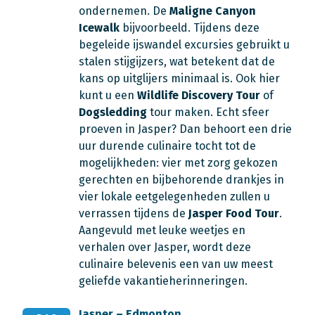
ondernemen. De
Maligne Canyon
Icewalk
bijvoorbeeld. Tijdens deze
begeleide ijswandel excursies gebruikt u
stalen stijgijzers, wat betekent dat de
kans op uitglijers minimaal is. Ook hier
kunt u een
Wildlife Discovery Tour
of
Dogsledding
tour maken. Echt sfeer
proeven in Jasper? Dan behoort een drie
uur durende culinaire tocht tot de
mogelijkheden: vier met zorg gekozen
gerechten en bijbehorende drankjes in
vier lokale eetgelegenheden zullen u
verrassen tijdens de
Jasper Food Tour
.
Aangevuld met leuke weetjes en
verhalen over Jasper, wordt deze
culinaire belevenis een van uw meest
geliefde vakantieherinneringen.
Jasper – Edmonton