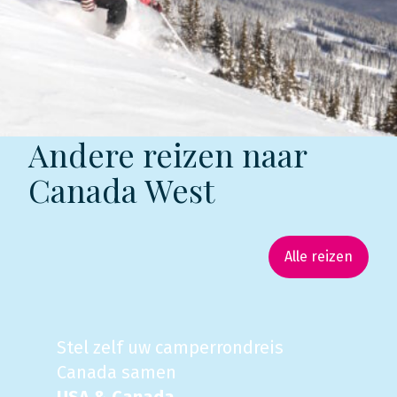
Andere reizen naar
Canada West
Alle reizen
Stel zelf uw camperrondreis
Canada samen