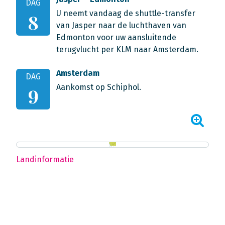
DAG
U neemt vandaag de shuttle-transfer
8
van Jasper naar de luchthaven van
Edmonton voor uw aansluitende
terugvlucht per KLM naar Amsterdam.
Amsterdam
DAG
Aankomst op Schiphol.
9
Landinformatie