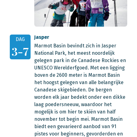
Jasper
DAG
Marmot Basin bevindt zich in Jasper
3-7
National Park, het meest noordelijk
gelegen park in de Canadese Rockies en
UNESCO Werelderfgoed. Met een ligging
boven de 2600 meter is Marmot Basin
het hoogst gelegen van alle belangrijke
Canadese skigebieden. De bergen
worden elk jaar bedekt onder een dikke
laag poedersneeuw, waardoor het
mogelijk is om hier te skiën van half
november tot begin mei. Marmot Basin
biedt een gevarieerd aanbod van 91
pistes voor beginners, gevorderden en