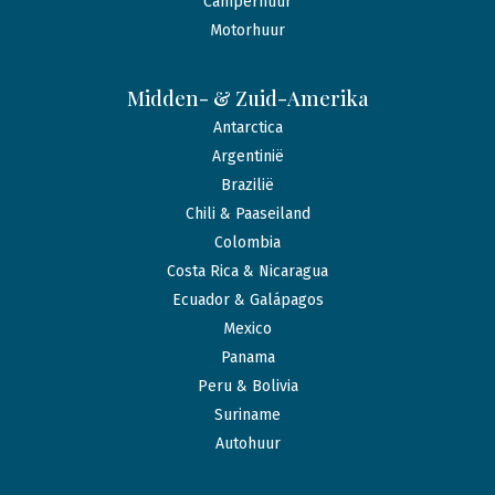
Camperhuur
Motorhuur
Midden- & Zuid-Amerika
Antarctica
Argentinië
Brazilië
Chili & Paaseiland
Colombia
Costa Rica & Nicaragua
Ecuador & Galápagos
Mexico
Panama
Peru & Bolivia
Suriname
Autohuur