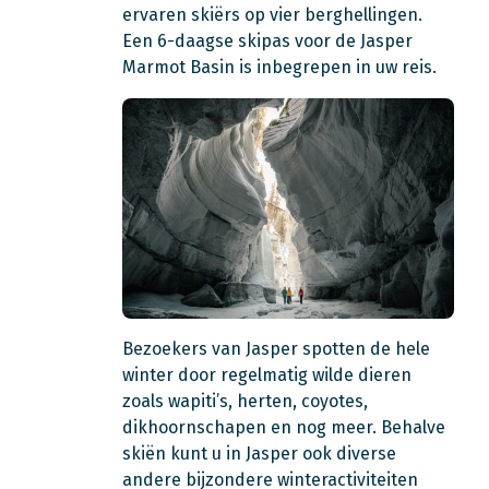
ervaren skiërs op vier berghellingen.
Een 6-daagse skipas voor de Jasper
Marmot Basin is inbegrepen in uw reis.
Bezoekers van Jasper spotten de hele
winter door regelmatig wilde dieren
zoals wapiti’s, herten, coyotes,
dikhoornschapen en nog meer. Behalve
skiën kunt u in Jasper ook diverse
andere bijzondere winteractiviteiten