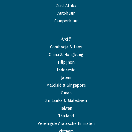
Zuid-Afrika
Autohuur
Camperhuur
Azië
Cambodja & Laos
China & Hongkong
Filipijnen
Indonesië
Japan
Maleisië & Singapore
Oman
Sri Lanka & Malediven
Taiwan
Thailand
Verenigde Arabische Emiraten
Vietnam