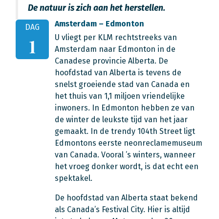
De natuur is zich aan het herstellen.
Amsterdam – Edmonton
DAG
U vliegt per KLM rechtstreeks van
1
Amsterdam naar Edmonton in de
Canadese provincie Alberta. De
hoofdstad van Alberta is tevens de
snelst groeiende stad van Canada en
het thuis van 1,1 miljoen vriendelijke
inwoners. In Edmonton hebben ze van
de winter de leukste tijd van het jaar
gemaakt. In de trendy 104th Street ligt
Edmontons eerste neonreclamemuseum
van Canada. Vooral ’s winters, wanneer
het vroeg donker wordt, is dat echt een
spektakel.
De hoofdstad van Alberta staat bekend
als Canada’s Festival City. Hier is altijd