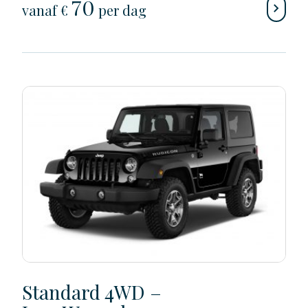
70
vanaf €
per dag
Standard 4WD –