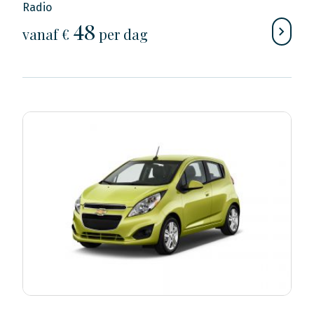
Radio
48
vanaf €
per dag