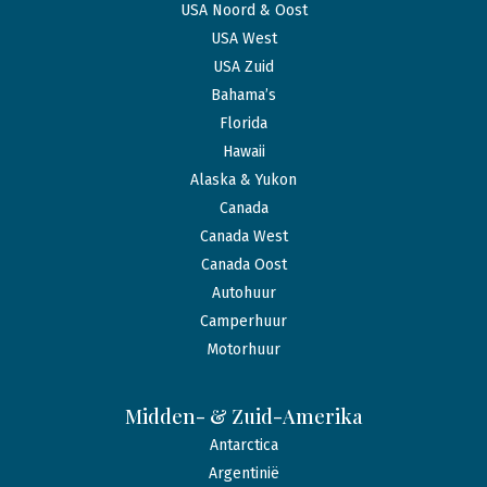
USA Noord & Oost
USA West
USA Zuid
Bahama’s
Florida
Hawaii
Alaska & Yukon
Canada
Canada West
Canada Oost
Autohuur
Camperhuur
Motorhuur
Midden- & Zuid-Amerika
Antarctica
Argentinië