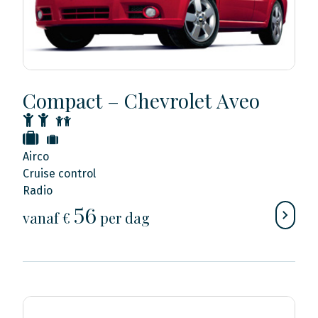
Compact – Chevrolet Aveo
Airco
Cruise control
Radio
56
vanaf €
per dag