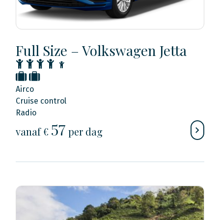
Full Size – Volkswagen Jetta
Airco
Cruise control
Radio
57
vanaf €
per dag