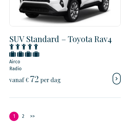
SUV Standard – Toyota Rav4
Airco
Radio
72
vanaf €
per dag
1
2
>>