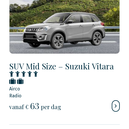
SUV Mid Size – Suzuki Vitara
Airco
Radio
63
vanaf €
per dag