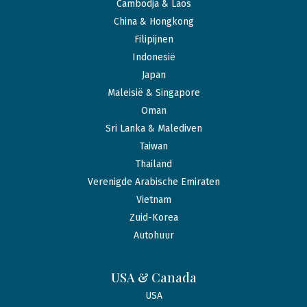
Cambodja & Laos
China & Hongkong
Filipijnen
Indonesië
Japan
Maleisië & Singapore
Oman
Sri Lanka & Malediven
Taiwan
Thailand
Verenigde Arabische Emiraten
Vietnam
Zuid-Korea
Autohuur
USA & Canada
USA