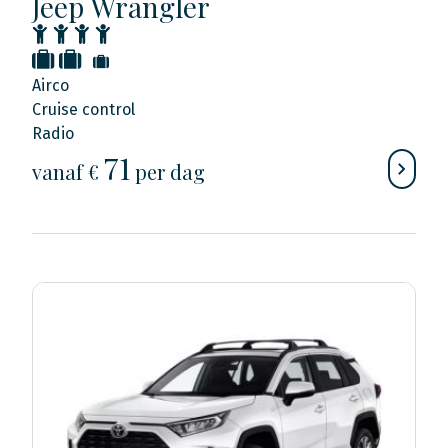
Jeep Wrangler
Airco
Cruise control
Radio
71
vanaf €
per dag