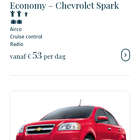
Economy – Chevrolet Spark
Airco
Cruise control
Radio
53
vanaf €
per dag