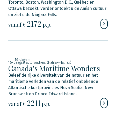
Toronto, Boston, Washington D.C., Québec en
Ottawa bezoekt. Verder ontdekt u de Amish cultuur
en ziet u de Niagara Falls.
2172
vanaf €
p.p.
16 dagen
16-daagse autorondreis (Halifax-Halifax)
Canada’s Maritime Wonders
Beleef de rijke diversiteit van de natuur en het
maritieme verleden van de relatief onbekende
Atlantische kustprovincies Nova Scotia, New
Brunswick en Prince Edward Island.
2211
vanaf €
p.p.