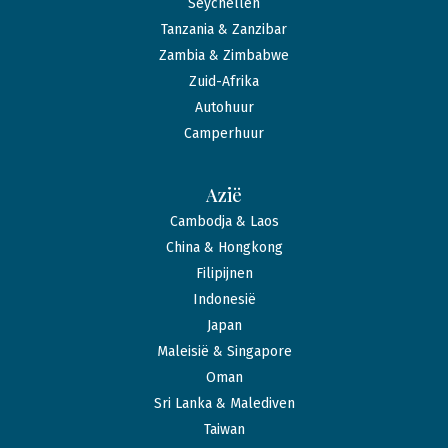
Seychellen
Tanzania & Zanzibar
Zambia & Zimbabwe
Zuid-Afrika
Autohuur
Camperhuur
Azië
Cambodja & Laos
China & Hongkong
Filipijnen
Indonesië
Japan
Maleisië & Singapore
Oman
Sri Lanka & Malediven
Taiwan