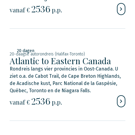
2536
vanaf €
p.p.
20 dagen
20-daagse autorondreis (Halifax-Toronto)
Atlantic to Eastern Canada
Rondreis langs vier provincies in Oost-Canada. U
ziet o.a. de Cabot Trail, de Cape Breton Highlands,
de Acadische kust, Parc National de la Gaspésie,
Québec, Toronto en de Niagara Falls.
2536
vanaf €
p.p.