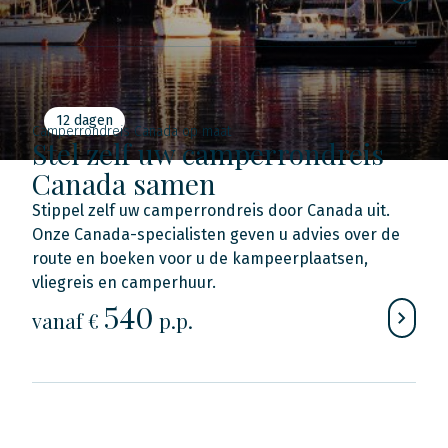
12 dagen
Camperrondreis Canada op maat
Stel zelf uw camperrondreis
Canada samen
Stippel zelf uw camperrondreis door Canada uit.
Onze Canada-specialisten geven u advies over de
route en boeken voor u de kampeerplaatsen,
vliegreis en camperhuur.
540
vanaf €
p.p.