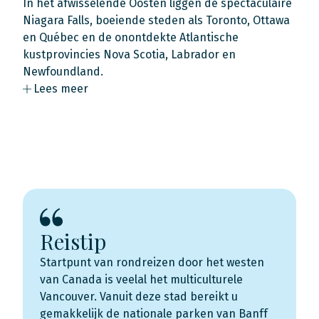
In het afwisselende Oosten liggen de spectaculaire
Niagara Falls, boeiende steden als Toronto, Ottawa
en Québec en de onontdekte Atlantische
kustprovincies Nova Scotia, Labrador en
Newfoundland.
Lees meer
Reistip
Startpunt van rondreizen door het westen
van Canada is veelal het multiculturele
Vancouver. Vanuit deze stad bereikt u
gemakkelijk de nationale parken van Banff