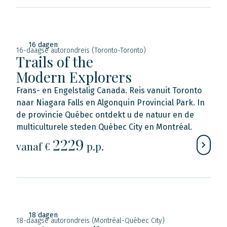
16 dagen
16-daagse autorondreis (Toronto-Toronto)
Trails of the
Modern Explorers
Frans- en Engelstalig Canada. Reis vanuit Toronto
naar Niagara Falls en Algonquin Provincial Park. In
de provincie Québec ontdekt u de natuur en de
multiculturele steden Québec City en Montréal.
2229
vanaf €
p.p.
18 dagen
18-daagse autorondreis (Montréal-Québec City)