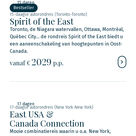
15 dagen
Bestseller
15-daagse autorondreis (Toronto-Toronto)
Spirit of the East
Toronto, de Niagara watervallen, Ottawa, Montréal,
Québec City... de rondreis Spirit of the East biedt u
een aaneenschakeling van hoogtepunten in Oost-
Canada.
2029
vanaf €
p.p.
17 dagen
17-daagse autorondreis (New York-New York)
East USA &
Canada Connection
Mooie combinatiereis waarin u o.a. New York,