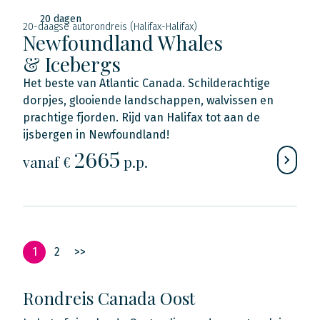
20 dagen
20-daagse autorondreis (Halifax-Halifax)
Newfoundland Whales
& Icebergs
Het beste van Atlantic Canada. Schilderachtige
dorpjes, glooiende landschappen, walvissen en
prachtige fjorden. Rijd van Halifax tot aan de
ijsbergen in Newfoundland!
2665
vanaf €
p.p.
1
2
>>
Rondreis Canada Oost