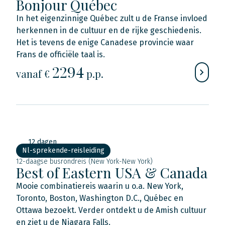
Bonjour Québec
In het eigenzinnige Québec zult u de Franse invloed
herkennen in de cultuur en de rijke geschiedenis.
Het is tevens de enige Canadese provincie waar
Frans de officiële taal is.
2294
vanaf €
p.p.
12 dagen
Nl-sprekende-reisleiding
12-daagse busrondreis (New York-New York)
Best of Eastern USA & Canada
Mooie combinatiereis waarin u o.a. New York,
Toronto, Boston, Washington D.C., Québec en
Ottawa bezoekt. Verder ontdekt u de Amish cultuur
en ziet u de Niagara Falls.