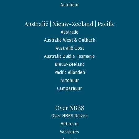
Autohuur
Australië | Nieuw-Zeeland | Pacific
Australië
Australië West & Outback
Australië Oost
Australië Zuid & Tasmanië
Nieuw-Zeeland
Pacific eilanden
Autohuur
Camperhuur
Over NBBS
Over NBBS Reizen
Het team
Vacatures