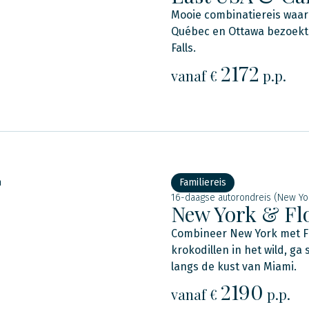
Mooie combinatiereis waari
Québec en Ottawa bezoekt. 
Falls.
2172
vanaf €
p.p.
n
Familiereis
16-daagse autorondreis (New Yo
New York & Fl
Combineer New York met Flo
krokodillen in het wild, g
langs de kust van Miami.
2190
vanaf €
p.p.