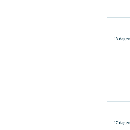
13 dage
17 dage