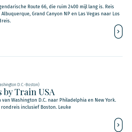
endarische Route 66, die ruim 2400 mijl lang is. Reis
o, Albuquerque, Grand Canyon NP en Las Vegas naar Los
reis.
ashington D.C.-Boston)
s by Train USA
n van Washington D.C. naar Philadelphia en New York.
 rondreis inclusief Boston. Leuke