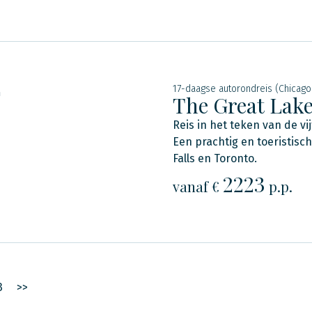
17-daagse autorondreis (Chicago
n
The Great Lak
Reis in het teken van de v
Een prachtig en toeristisc
Falls en Toronto.
2223
vanaf €
p.p.
3
>>