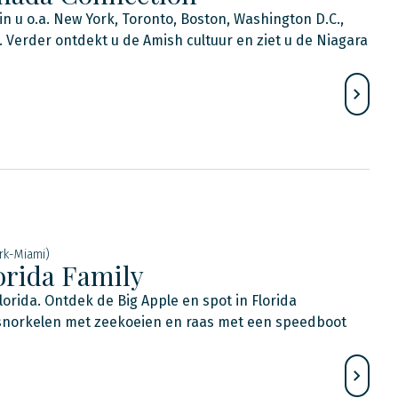
n u o.a. New York, Toronto, Boston, Washington D.C.,
Verder ontdekt u de Amish cultuur en ziet u de Niagara
rk-Miami)
orida Family
rida. Ontdek de Big Apple en spot in Florida
a snorkelen met zeekoeien en raas met een speedboot