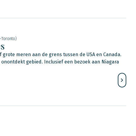
-Toronto)
es
ijf grote meren aan de grens tussen de USA en Canada.
h onontdekt gebied. Inclusief een bezoek aan Niagara