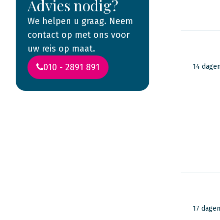
Advies nodig?
We helpen u graag. Neem
contact op met ons voor
uw reis op maat.
010 - 2891 891
14 dage
Lees ervaringen
van reizigers in
Amerika
17 dage