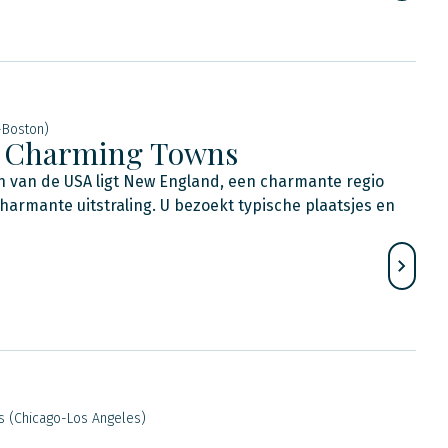
-Boston)
s Charming Towns
n van de USA ligt New England, een charmante regio
armante uitstraling. U bezoekt typische plaatsjes en
s (Chicago-Los Angeles)