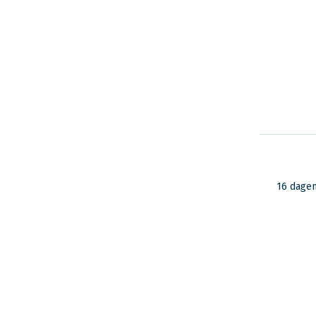
16 dage