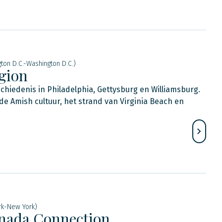
ton D.C.-Washington D.C.)
gion
hiedenis in Philadelphia, Gettysburg en Williamsburg.
e Amish cultuur, het strand van Virginia Beach en
rk-New York)
nada Connection