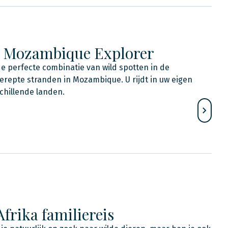
& Mozambique Explorer
de perfecte combinatie van wild spotten in de
erepte stranden in Mozambique. U rijdt in uw eigen
chillende landen.
frika familiereis