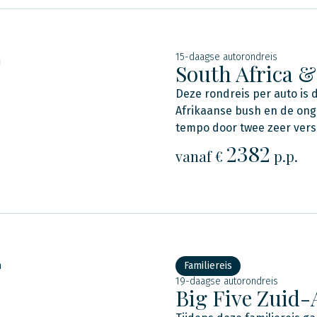
15-daagse autorondreis
n
South Africa 
Deze rondreis per auto is 
Afrikaanse bush en de ong
tempo door twee zeer vers
2382
vanaf €
p.p.
n
Familiereis
19-daagse autorondreis
Big Five Zuid-A