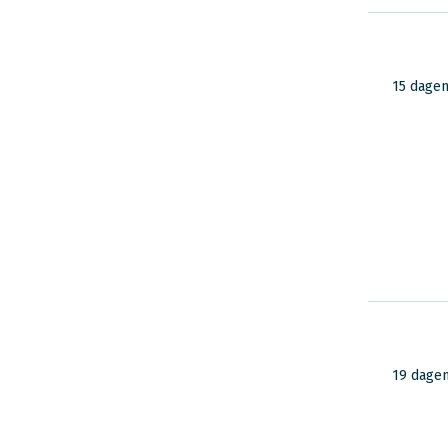
15 dage
19 dage