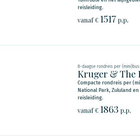
reisleiding.
1517
vanaf €
p.p.
8-daagse rondreis per (mini)bus
Kruger & The
Compacte rondreis per (mi
National Park, Zululand en
reisleiding.
1863
vanaf €
p.p.