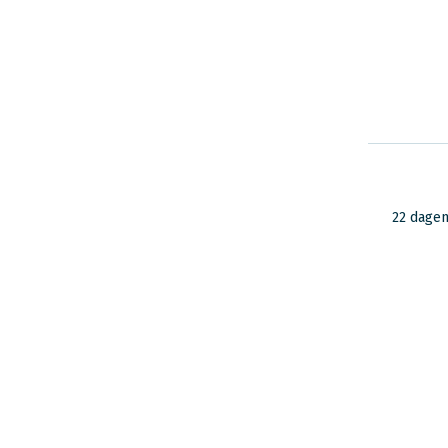
22 dage