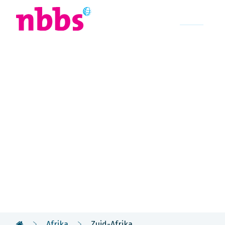
Afrika
Azië
U
Rondreis
Zuid-Afrika
Zuid-Afrika wordt 'de wereld in één land' genoe
afwisselende landschap. De natuurreservaten met 
cultuur en historie maken het een boeiende reis
Afrika
Zuid-Afrika