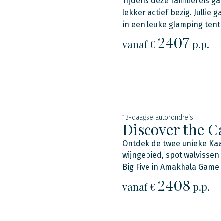
Tijdens deze familiereis ga
lekker actief bezig. Jullie
in een leuke glamping tent
2407
vanaf €
p.p.
13-daagse autorondreis
n
Discover the C
Ontdek de twee unieke Ka
wijngebied, spot walvissen
Big Five in Amakhala Game
2408
vanaf €
p.p.