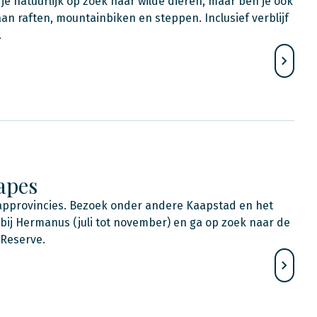
 je natuurlijk op zoek naar wilde dieren, maar ben je ook
 gaan raften, mountainbiken en steppen. Inclusief verblijf
.
apes
approvincies. Bezoek onder andere Kaapstad en het
 bij Hermanus (juli tot november) en ga op zoek naar de
 Reserve.