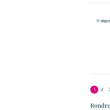
17 dage
1
2
Rondre