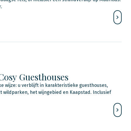
.
 Cosy Guesthouses
e wijze: u verblijft in karakteristieke guesthouses,
 wildparken, het wijngebied en Kaapstad. Inclusief