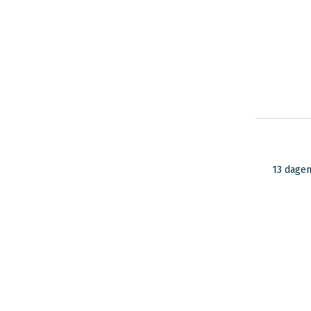
13 dage