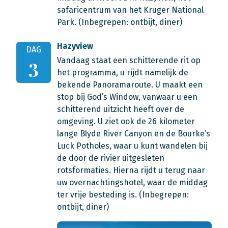
safaricentrum van het Kruger National
Park.
(Inbegrepen: ontbijt, diner)
Hazyview
DAG
Vandaag staat een schitterende rit op
3
het programma, u rijdt namelijk de
bekende Panoramaroute. U maakt een
stop bij God’s Window, vanwaar u een
schitterend uitzicht heeft over de
omgeving. U ziet ook de 26 kilometer
lange Blyde River Canyon en de Bourke’s
Luck Potholes, waar u kunt wandelen bij
de door de rivier uitgesleten
rotsformaties. Hierna rijdt u terug naar
uw overnachtingshotel, waar de middag
ter vrije besteding is.
(Inbegrepen:
ontbijt, diner)