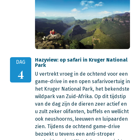
Hazyview: op safari in Kruger National
DAG
Park
4
U vertrekt vroeg in de ochtend voor een
game-drive in een open safarivoertuig in
het Kruger National Park, het bekendste
wildpark van Zuid-Afrika. Op dit tijdstip
van de dag zijn de dieren zeer actief en
u zult zeker olifanten, buffels en wellicht
ook neushoorns, leeuwen en luipaarden
zien. Tijdens de ochtend game-drive
bezoekt u tevens een anti-stroper