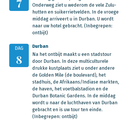
7
Onderweg ziet u wederom de vele Zulu-
hutten en suikerrietvelden. In de vroege
middag arriveert u in Durban. U wordt
naar uw hotel gebracht.
(Inbegrepen:
ontbijt)
Durban
DAG
Na het ontbijt maakt u een stadstour
8
door Durban. In deze multiculturele
drukke kustplaats ziet u
onder andere
de Golden Mile (de boulevard), het
stadhuis, de Afrikaans/Indiase markten,
de haven, het voetbalstadion en
de
Durban Botanic Gardens. In de middag
wordt u naar de luchthaven van Durban
gebracht en is uw tour ten einde.
(Inbegrepen: ontbijt)