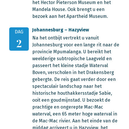
het Hector Pieterson Museum en het
Mandela House. Ook brengt u een
bezoek aan het Apartheid Museum.
Johannesburg – Hazyview
DAG
Na het ontbijt vertrekt u vanuit
2
Johannesburg voor een lange rit naar de
provincie Mpumalanga. U bereikt het
weelderige subtropische Laagveld en
passeert het kleine stadje Waterval
Boven, verscholen in het Drakensberg
gebergte. De reis gaat verder door een
spectaculair landschap naar het
historische houthakkersstadje Sabie,
ooit een goudmijnstad. U bezoekt de
prachtige en ongerepte Mac-Mac
waterval, een 65 meter hoge waterval in
de Mac-Mac rivier. Aan het einde van de
middag arriveert u in Hazyview, het