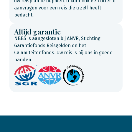
uw reisplan te bepalen. U kunt ook een offerte
aanvragen voor een reis die u zelf heeft
bedacht.
Altijd garantie
NBBS is aangesloten bij ANVR, Stichting
Garantiefonds Reisgelden en het
Calamiteitenfonds. Uw reis is bij ons in goede
handen.