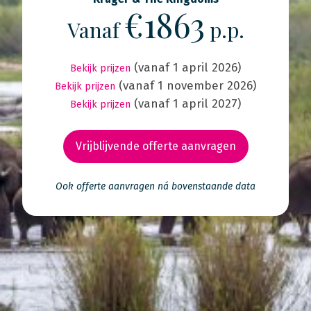
€1863
Vanaf
p.p.
(vanaf 1 april 2026)
Bekijk prijzen
(vanaf 1 november 2026)
Bekijk prijzen
(vanaf 1 april 2027)
Bekijk prijzen
Vrijblijvende offerte aanvragen
Ook offerte aanvragen ná bovenstaande data