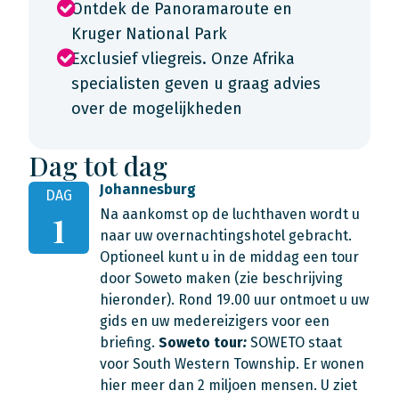
Ontdek de Panoramaroute en
Kruger National Park
Exclusief vliegreis. Onze Afrika
specialisten geven u graag advies
over de mogelijkheden
Dag tot dag
Johannesburg
DAG
Na aankomst op de luchthaven wordt u
1
naar uw overnachtingshotel gebracht.
Optioneel kunt u in de middag een tour
door Soweto maken (zie beschrijving
hieronder). Rond 19.00 uur ontmoet u uw
gids en uw medereizigers voor een
briefing.
Soweto tour
:
SOWETO staat
voor South Western Township. Er wonen
hier meer dan 2 miljoen mensen. U ziet