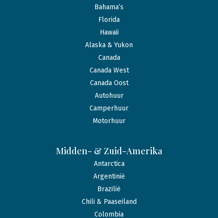
Bahama’s
Florida
Hawaii
Alaska & Yukon
Canada
Canada West
Canada Oost
Autohuur
Camperhuur
Motorhuur
Midden- & Zuid-Amerika
Antarctica
Argentinië
Brazilië
Chili & Paaseiland
Colombia