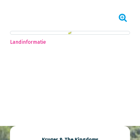
Landinformatie
Kruger & The Kingdoms