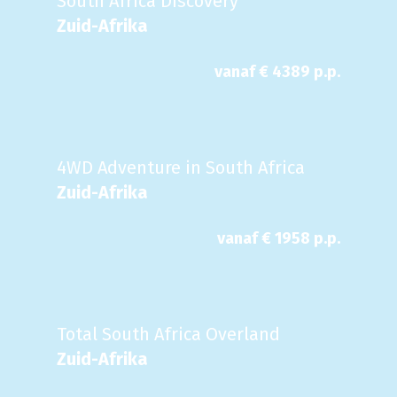
South Africa Discovery
Zuid-Afrika
vanaf €
4389
p.p.
4WD Adventure in South Africa
Zuid-Afrika
vanaf €
1958
p.p.
Total South Africa Overland
Zuid-Afrika