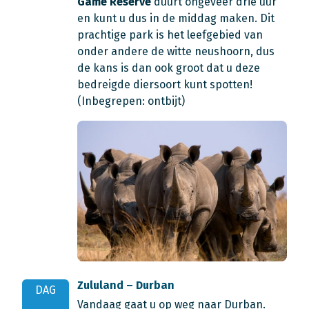
Game Reserve
duurt ongeveer drie uur
en kunt u dus in de middag maken. Dit
prachtige park is het leefgebied van
onder andere de witte neushoorn, dus
de kans is dan ook groot dat u deze
bedreigde diersoort kunt spotten!
(Inbegrepen: ontbijt)
Zululand – Durban
DAG
Vandaag gaat u op weg naar Durban.