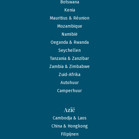
Botswana
Kenia
Mauritius & Réunion
Mozambique
Namibië
Oeganda & Rwanda
Seychellen
Tanzania & Zanzibar
Zambia & Zimbabwe
Zuid-Afrika
Autohuur
Camperhuur
Azië
Cambodja & Laos
China & Hongkong
Filipijnen