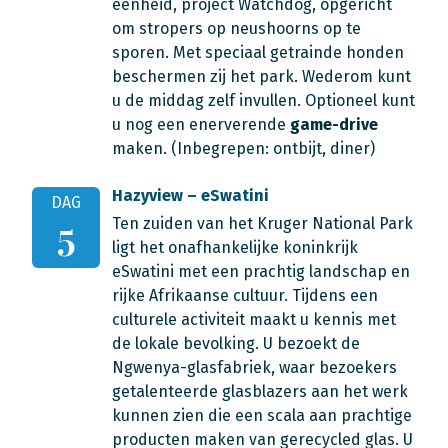
eenheid, project Watchdog, opgericht
om stropers op neushoorns op te
sporen. Met speciaal getrainde honden
beschermen zij het park. Wederom kunt
u de middag zelf invullen. Optioneel kunt
u nog een enerverende
game-drive
maken.
(Inbegrepen: ontbijt, diner)
Hazyview – eSwatini
DAG
Ten zuiden van het Kruger National Park
5
ligt het onafhankelijke koninkrijk
eSwatini met een prachtig landschap en
rijke Afrikaanse cultuur. Tijdens een
culturele activiteit maakt u kennis met
de lokale bevolking. U b
ezoekt de
Ngwenya-glasfabriek, waar bezoekers
getalenteerde glasblazers aan het werk
kunnen zien die een scala aan prachtige
producten maken van gerecycled glas.
U