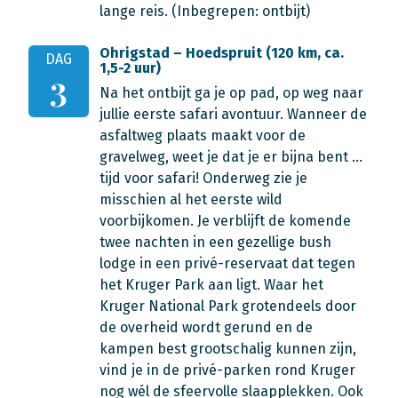
lange reis.
(Inbegrepen: ontbijt)
Ohrigstad – Hoedspruit (120 km, ca.
DAG
1,5-2 uur)
3
Na het ontbijt ga je op pad, op weg naar
jullie eerste safari avontuur. Wanneer de
asfaltweg plaats maakt voor de
gravelweg, weet je dat je er bijna bent …
tijd voor safari! Onderweg zie je
misschien al het eerste wild
voorbijkomen. Je verblijft de komende
twee nachten in een gezellige bush
lodge in een privé-reservaat dat tegen
het Kruger Park aan ligt. Waar het
Kruger National Park grotendeels door
de overheid wordt gerund en de
kampen best grootschalig kunnen zijn,
vind je in de privé-parken rond Kruger
nog wél de sfeervolle slaapplekken. Ook