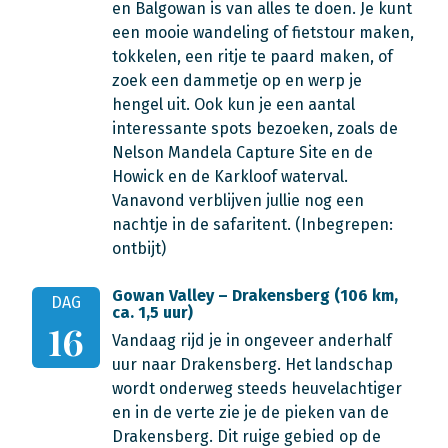
en Balgowan is van alles te doen. Je kunt
een mooie wandeling of fietstour maken,
tokkelen, een ritje te paard maken, of
zoek een dammetje op en werp je
hengel uit. Ook kun je een aantal
interessante spots bezoeken, zoals de
Nelson Mandela Capture Site en de
Howick en de Karkloof waterval.
Vanavond verblijven jullie nog een
nachtje in de safaritent.
(Inbegrepen:
ontbijt)
Gowan Valley – Drakensberg (106 km,
DAG
ca. 1,5 uur)
16
Vandaag rijd je in ongeveer anderhalf
uur naar Drakensberg. Het landschap
wordt onderweg steeds heuvelachtiger
en in de verte zie je de pieken van de
Drakensberg. Dit ruige gebied op de