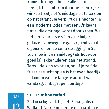
komende dagen heb je alle tijd om
heerlijk te slenteren door het kleurrijke
winkelstraatje of ’s middags uit te waaien
op het strand. Je verblijft drie nachten in
een moderne lodge met een Afrikaans
tintje, die omringd wordt door groen. We
hebben voor deze sfeervolle lodge
gekozen vanwege de gastvrijheid van de
eigenaren en de centrale ligging in St.
Lucia. Ga in de namiddag (als het weer
goed is) lekker luieren aan het strand.
Terwijl de kids ravotten, snuif je zelf de
frisse zeelucht op en is het even heerlijk
bijkomen van de langere autorit van
vandaag.
(Inbegrepen: ontbijt)
St. Lucia: bootsafari
DAG
St. Lucia ligt vlak bij het iSimangaliso
12
Wetland Park. Knorrende nijlpaarden en