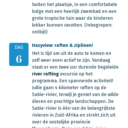
buiten het plaatsje, in een comfortabele
lodge met een heerlijk zwembad en een
grote tropische tuin waar de kinderen
lekker kunnen ravotten.
(Inbegrepen:
ontbijt)
Hazyview: raften & ziplinen!
DAG
Het is tijd om uit de auto te komen en
6
zelf weer even actief te zijn. Vandaag
staat er een twee uur durende begeleide
river rafting
excursie op het
programma. Een spannende activiteit!
Jullie gaan 4 kilometer raften op de
Sabie-rivier, terwijl je geniet van de wilde
dieren en prachtige landschappen. De
Sabie-rivier is één van de belangrijkste
rivieren in Zuid-Afrika en strekt zich uit
over de oostelijke provincie