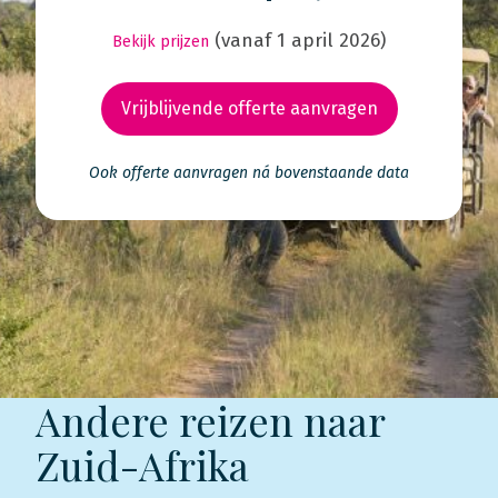
(vanaf 1 april 2026)
Bekijk prijzen
Vrijblijvende offerte aanvragen
Ook offerte aanvragen ná bovenstaande data
Andere reizen naar
Zuid-Afrika