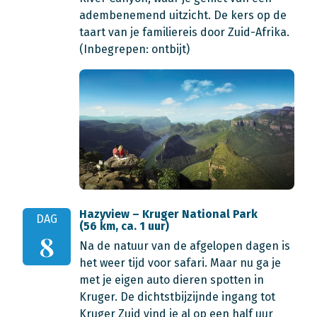
adembenemend uitzicht. De kers op de
taart van je familiereis door Zuid-Afrika.
(Inbegrepen: ontbijt)
Hazyview – Kruger National Park
DAG
(56 km, ca. 1 uur)
8
Na de natuur van de afgelopen dagen is
het weer tijd voor safari. Maar nu ga je
met je eigen auto dieren spotten in
Kruger. De dichtstbijzijnde ingang tot
Kruger Zuid vind je al op een half uur