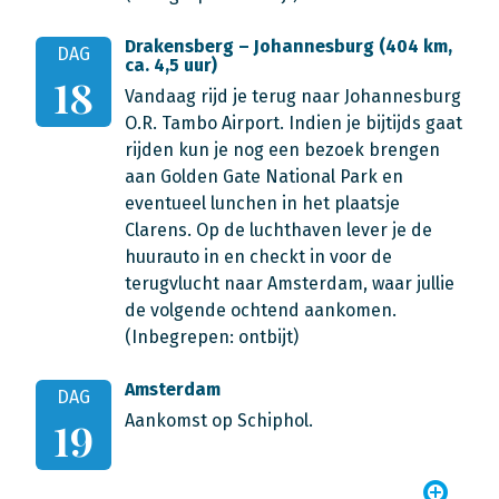
Drakensberg – Johannesburg (404 km,
DAG
ca. 4,5 uur)
18
Vandaag rijd je terug naar Johannesburg
O.R. Tambo Airport. Indien je bijtijds gaat
rijden kun je nog een bezoek brengen
aan Golden Gate National Park en
eventueel lunchen in het plaatsje
Clarens. Op de luchthaven lever je de
huurauto in en checkt in voor de
terugvlucht naar Amsterdam, waar jullie
de volgende ochtend aankomen.
(Inbegrepen: ontbijt)
Amsterdam
DAG
Aankomst op Schiphol.
19