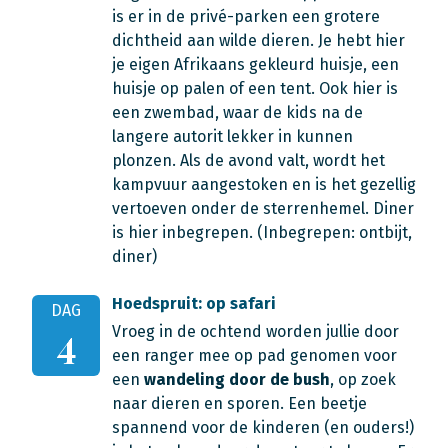
is er in de privé-parken een grotere
dichtheid aan wilde dieren. Je hebt hier
je eigen Afrikaans gekleurd huisje, een
huisje op palen of een tent. Ook hier is
een zwembad, waar de kids na de
langere autorit lekker in kunnen
plonzen. Als de avond valt, wordt het
kampvuur aangestoken en is het gezellig
vertoeven onder de sterrenhemel. Diner
is hier inbegrepen.
(Inbegrepen: ontbijt,
diner)
Hoedspruit: op safari
DAG
Vroeg in de ochtend worden jullie door
4
een ranger mee op pad genomen voor
een
wandeling door de bush
, op zoek
naar dieren en sporen. Een beetje
spannend voor de kinderen (en ouders!)