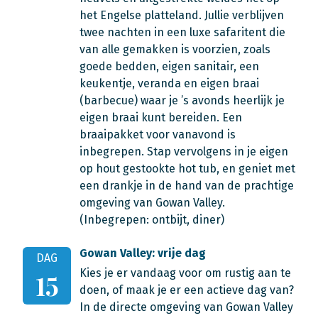
het Engelse platteland. Jullie verblijven
twee nachten in een luxe safaritent die
van alle gemakken is voorzien, zoals
goede bedden, eigen sanitair, een
keukentje, veranda en eigen braai
(barbecue) waar je ’s avonds heerlijk je
eigen braai kunt bereiden. Een
braaipakket voor vanavond is
inbegrepen. Stap vervolgens in je eigen
op hout gestookte hot tub, en geniet met
een drankje in de hand van de prachtige
omgeving van Gowan Valley.
(Inbegrepen: ontbijt, diner)
Gowan Valley: vrije dag
DAG
Kies je er vandaag voor om rustig aan te
15
doen, of maak je er een actieve dag van?
In de directe omgeving van Gowan Valley