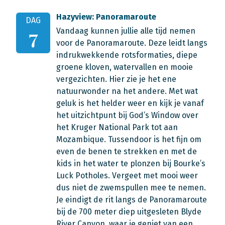
Hazyview: Panoramaroute
DAG
Vandaag kunnen jullie alle tijd nemen
7
voor de Panoramaroute. Deze leidt langs
indrukwekkende rotsformaties, diepe
groene kloven, watervallen en mooie
vergezichten. Hier zie je het ene
natuurwonder na het andere. Met wat
geluk is het helder weer en kijk je vanaf
het uitzichtpunt bij God’s Window over
het Kruger National Park tot aan
Mozambique. Tussendoor is het fijn om
even de benen te strekken en met de
kids in het water te plonzen bij Bourke’s
Luck Potholes. Vergeet met mooi weer
dus niet de zwemspullen mee te nemen.
Je eindigt de rit langs de Panoramaroute
bij de 700 meter diep uitgesleten Blyde
River Canyon, waar je geniet van een