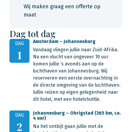
Wij maken graag een offerte op
maat
Dag tot dag
Amsterdam – Johannesburg
DAG
Vandaag vliegen jullie naar Zuid-Afrika.
1
Na een vlucht van ongeveer 10 uur
komen jullie ’s avonds aan op de
luchthaven van Johannesburg. Wij
reserveren een eerste overnachting in
de directe omgeving van de luchthaven.
Jullie reizen op eigen gelegenheid naar
dit hotel, met een hotelshuttle.
Johannesburg – Ohrigstad (365 km, ca.
DAG
4 uur)
2
Na het ontbijt gaan jullie met de