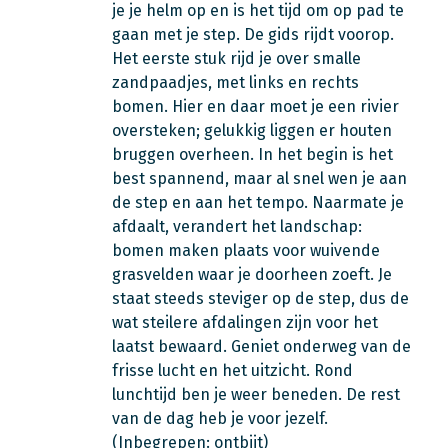
je je helm op en is het tijd om op pad te
gaan met je step. De gids rijdt voorop.
Het eerste stuk rijd je over smalle
zandpaadjes, met links en rechts
bomen. Hier en daar moet je een rivier
oversteken; gelukkig liggen er houten
bruggen overheen. In het begin is het
best spannend, maar al snel wen je aan
de step en aan het tempo. Naarmate je
afdaalt, verandert het landschap:
bomen maken plaats voor wuivende
grasvelden waar je doorheen zoeft. Je
staat steeds steviger op de step, dus de
wat steilere afdalingen zijn voor het
laatst bewaard. Geniet onderweg van de
frisse lucht en het uitzicht. Rond
lunchtijd ben je weer beneden. De rest
van de dag heb je voor jezelf.
(Inbegrepen: ontbijt)