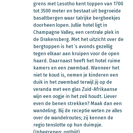
grens met Lesotho kent toppen van 1700
tot 3500 meter en bestaat uit begroeide
basaltbergen waar talrijke bergbeekjes
doorheen lopen. Jullie hotel ligt in
Champagne Valley, een centrale plek in
de Drakensberg. Met het uitzicht over de
bergtoppen is het ’s avonds gezellig
tegen elkaar aan kruipen voor de open
haard. Daarnaast heeft het hotel ruime
kamers en een zwembad. Wanneer het
niet te koud is, nemen je kinderen een
duik in het zwembad terwijl jij op de
veranda met een glas Zuid-Afrikaanse
wijn een oogje in het zeil houdt. Liever
even de benen strekken? Maak dan een
wandeling. Bij de receptie weten ze alles
over de wandelroutes; zij kennen de
regio tenslotte op hun duimpje.
(Inbegrepen: ontbijt)