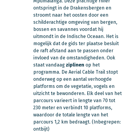
Mpumalanga. Deze prachtige rivier
ontspringt in de Drakensbergen en
stroomt naar het oosten door een
schilderachtige omgeving van bergen,
bossen en savannes voordat hij
uitmondt in de Indische Oceaan. Het is
mogelijk dat de gids ter plaatse besluit
de raft afstand aan te passen onder
invloed van de omstandigheden. Ook
staat vandaag
ziplinen
op het
programma. De Aerial Cable Trail stopt
onderweg op een aantal verhoogde
platforms om de vegetatie, vogels en
uitzicht te bewonderen. Elk deel van het
parcours varieert in lengte van 70 tot
230 meter en verbindt 10 platforms,
waardoor de totale lengte van het
parcours 1,2 km bedraagt.
(Inbegrepen:
ontbijt)