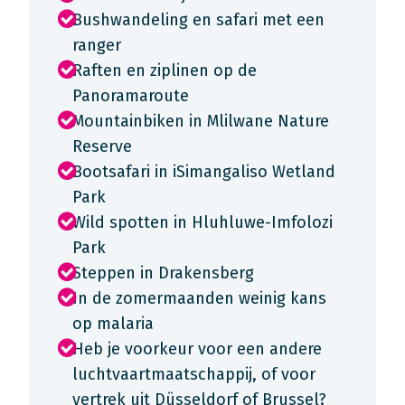
Bushwandeling en safari met een
ranger
Raften en ziplinen op de
Panoramaroute
Mountainbiken in Mlilwane Nature
Reserve
Bootsafari in iSimangaliso Wetland
Park
Wild spotten in Hluhluwe-Imfolozi
Park
Steppen in Drakensberg
In de zomermaanden weinig kans
op malaria
Heb je voorkeur voor een andere
luchtvaartmaatschappij, of voor
vertrek uit Düsseldorf of Brussel?