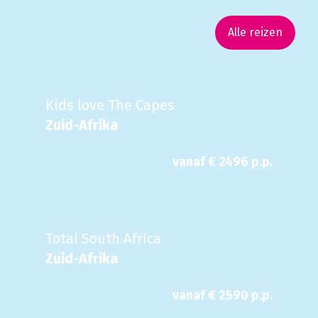
Alle reizen
Kids love The Capes
Zuid-Afrika
vanaf €
2496
p.p.
Total South Africa
Zuid-Afrika
vanaf €
2590
p.p.