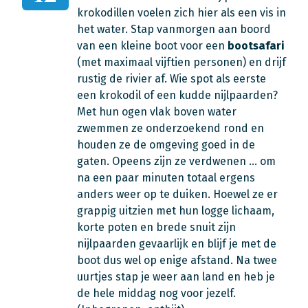
krokodillen voelen zich hier als een vis in
het water. Stap vanmorgen aan boord
van een kleine boot voor een
bootsafari
(met maximaal vijftien personen) en drijf
rustig de rivier af. Wie spot als eerste
een krokodil of een kudde nijlpaarden?
Met hun ogen vlak boven water
zwemmen ze onderzoekend rond en
houden ze de omgeving goed in de
gaten. Opeens zijn ze verdwenen … om
na een paar minuten totaal ergens
anders weer op te duiken. Hoewel ze er
grappig uitzien met hun logge lichaam,
korte poten en brede snuit zijn
nijlpaarden gevaarlijk en blijf je met de
boot dus wel op enige afstand. Na twee
uurtjes stap je weer aan land en heb je
de hele middag nog voor jezelf.