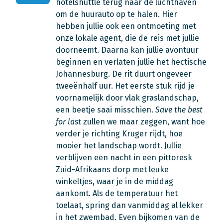
hotelshuttle terug naar de luchthaven
om de huurauto op te halen. Hier
hebben jullie ook een ontmoeting met
onze lokale agent, die de reis met jullie
doorneemt. Daarna kan jullie avontuur
beginnen en verlaten jullie het hectische
Johannesburg. De rit duurt ongeveer
tweeënhalf uur. Het eerste stuk rijd je
voornamelijk door vlak graslandschap,
een beetje saai misschien.
Save the best
for last
zullen we maar zeggen, want hoe
verder je richting Kruger rijdt, hoe
mooier het landschap wordt. Jullie
verblijven een nacht in een pittoresk
Zuid-Afrikaans dorp met leuke
winkeltjes, waar je in de middag
aankomt. Als de temperatuur het
toelaat, spring dan vanmiddag al lekker
in het zwembad. Even bijkomen van de