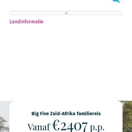
Landinformatie
Big Five Zuid-Afrika familiereis
€2407
Vanaf
p.p.