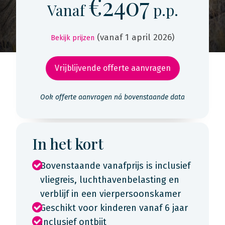
€2407
Vanaf
p.p.
(vanaf 1 april 2026)
Bekijk prijzen
Vrijblijvende offerte aanvragen
Ook offerte aanvragen ná bovenstaande data
In het kort
Bovenstaande vanafprijs is inclusief
vliegreis, luchthavenbelasting en
verblijf in een vierpersoonskamer
Geschikt voor kinderen vanaf 6 jaar
Inclusief ontbijt