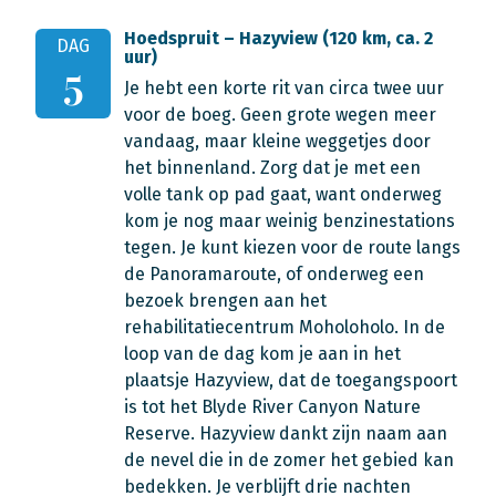
Hoedspruit – Hazyview (120 km, ca. 2
DAG
uur)
5
Je hebt een korte rit van circa twee uur
voor de boeg. Geen grote wegen meer
vandaag, maar kleine weggetjes door
het binnenland. Zorg dat je met een
volle tank op pad gaat, want onderweg
kom je nog maar weinig benzinestations
tegen. Je kunt kiezen voor de route langs
de Panoramaroute, of onderweg een
bezoek brengen aan het
rehabilitatiecentrum Moholoholo. In de
loop van de dag kom je aan in het
plaatsje Hazyview, dat de toegangspoort
is tot het Blyde River Canyon Nature
Reserve. Hazyview dankt zijn naam aan
de nevel die in de zomer het gebied kan
bedekken. Je verblijft drie nachten