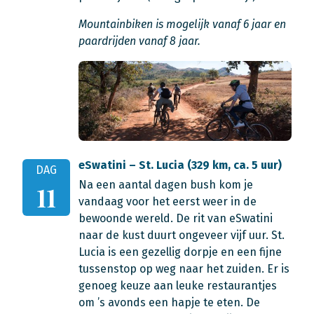
Mountainbiken is mogelijk vanaf 6 jaar en
paardrijden vanaf 8 jaar.
eSwatini – St. Lucia (329 km, ca. 5 uur)
DAG
Na een aantal dagen bush kom je
11
vandaag voor het eerst weer in de
bewoonde wereld. De rit van eSwatini
naar de kust duurt ongeveer vijf uur. St.
Lucia is een gezellig dorpje en een fijne
tussenstop op weg naar het zuiden. Er is
genoeg keuze aan leuke restaurantjes
om ’s avonds een hapje te eten. De