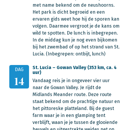
met name bekend om de neushoorns.
Het park is dicht begroeid en een
ervaren gids weet hoe hij de sporen kan
volgen. Daarmee vergroot je de kans om
wild te spotten. De lunch is inbegrepen.
In de middag kun je nog even bijkomen
bij het zwembad of op het strand van St.
Lucia.
(Inbegrepen: ontbijt, lunch)
St. Lucia – Gowan Valley (353 km, ca. 4
DAG
uur)
14
Vandaag reis je in ongeveer vier uur
naar de Gowan Valley. Je rijdt de
Midlands Meander route. Deze route
staat bekend om de prachtige natuur en
het pittoreske platteland. Bij de guest
farm waar je in een glamping tent
verblijft, waan je je tussen de glooiende
heuvels en uitgestrekte weides net op