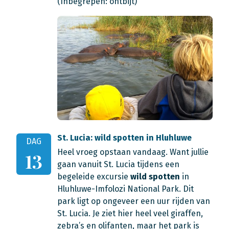
(Inbegrepen: ontbijt)
St. Lucia: wild spotten in Hluhluwe
DAG
Heel vroeg opstaan vandaag. Want jullie
13
gaan vanuit St. Lucia tijdens een
begeleide excursie
wild spotten
in
Hluhluwe-Imfolozi National Park. Dit
park ligt op ongeveer een uur rijden van
St. Lucia. Je ziet hier heel veel giraffen,
zebra’s en olifanten, maar het park is