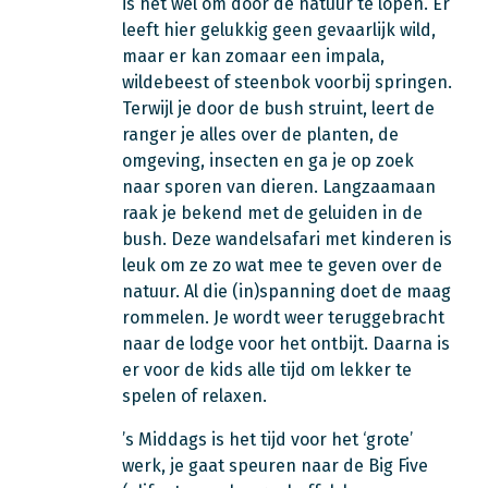
is het wel om door de natuur te lopen. Er
leeft hier gelukkig geen gevaarlijk wild,
maar er kan zomaar een impala,
wildebeest of steenbok voorbij springen.
Terwijl je door de bush struint, leert de
ranger je alles over de planten, de
omgeving, insecten en ga je op zoek
naar sporen van dieren. Langzaamaan
raak je bekend met de geluiden in de
bush. Deze wandelsafari met kinderen is
leuk om ze zo wat mee te geven over de
natuur. Al die (in)spanning doet de maag
rommelen. Je wordt weer teruggebracht
naar de lodge voor het ontbijt. Daarna is
er voor de kids alle tijd om lekker te
spelen of relaxen.
’s Middags is het tijd voor het ‘grote’
werk, je gaat speuren naar de Big Five