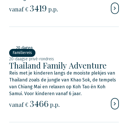
3419
vanaf €
p.p.
20 dagen
Familiereis
20-daagse privé-rondreis
Thailand Family Adventure
Reis met je kinderen langs de mooiste plekjes van
Thailand zoals de jungle van Khao Sok, de tempels
van Chiang Mai en relaxen op Koh Tao én Koh
Samui. Voor kinderen vanaf 6 jaar.
3466
vanaf €
p.p.