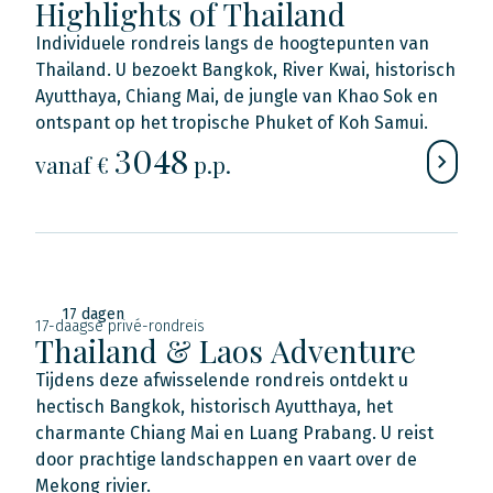
Highlights of Thailand
Individuele rondreis langs de hoogtepunten van
Thailand. U bezoekt Bangkok, River Kwai, historisch
Ayutthaya, Chiang Mai, de jungle van Khao Sok en
ontspant op het tropische Phuket of Koh Samui.
3048
vanaf €
p.p.
17 dagen
17-daagse privé-rondreis
Thailand & Laos Adventure
Tijdens deze afwisselende rondreis ontdekt u
hectisch Bangkok, historisch Ayutthaya, het
charmante Chiang Mai en Luang Prabang. U reist
door prachtige landschappen en vaart over de
Mekong rivier.