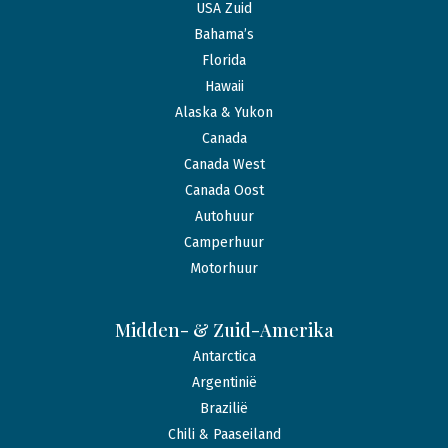
USA Zuid
Bahama’s
Florida
Hawaii
Alaska & Yukon
Canada
Canada West
Canada Oost
Autohuur
Camperhuur
Motorhuur
Midden- & Zuid-Amerika
Antarctica
Argentinië
Brazilië
Chili & Paaseiland