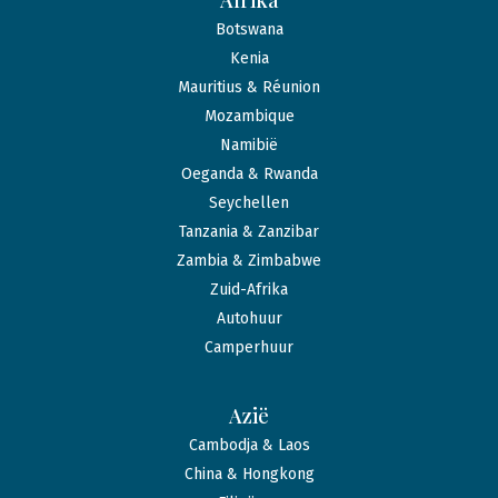
Afrika
Botswana
Kenia
Mauritius & Réunion
Mozambique
Namibië
Oeganda & Rwanda
Seychellen
Tanzania & Zanzibar
Zambia & Zimbabwe
Zuid-Afrika
Autohuur
Camperhuur
Azië
Cambodja & Laos
China & Hongkong