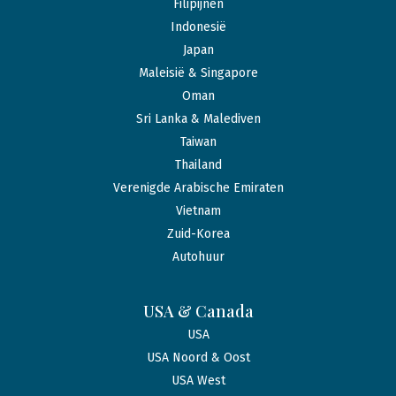
Filipijnen
Indonesië
Japan
Maleisië & Singapore
Oman
Sri Lanka & Malediven
Taiwan
Thailand
Verenigde Arabische Emiraten
Vietnam
Zuid-Korea
Autohuur
USA & Canada
USA
USA Noord & Oost
USA West