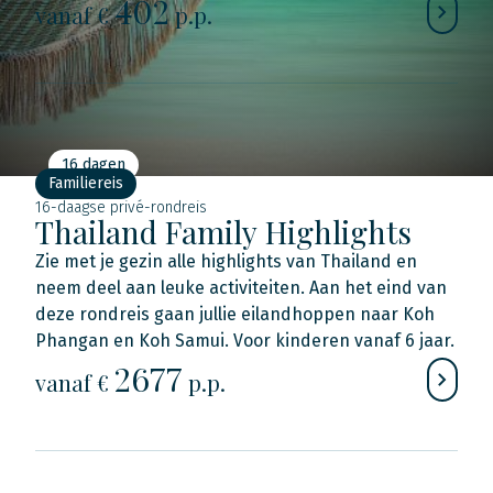
402
vanaf €
p.p.
16 dagen
Familiereis
16-daagse privé-rondreis
Thailand Family Highlights
Zie met je gezin alle highlights van Thailand en
neem deel aan leuke activiteiten. Aan het eind van
deze rondreis gaan jullie eilandhoppen naar Koh
Phangan en Koh Samui. Voor kinderen vanaf 6 jaar.
2677
vanaf €
p.p.