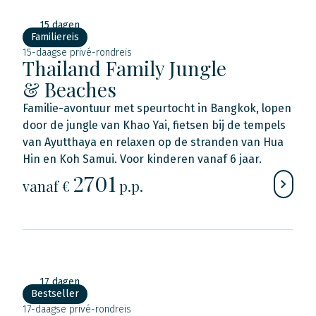
15 dagen
Familiereis
15-daagse privé-rondreis
Thailand Family Jungle
& Beaches
Familie-avontuur met speurtocht in Bangkok, lopen
door de jungle van Khao Yai, fietsen bij de tempels
van Ayutthaya en relaxen op de stranden van Hua
Hin en Koh Samui. Voor kinderen vanaf 6 jaar.
2701
vanaf €
p.p.
17 dagen
Bestseller
17-daagse privé-rondreis