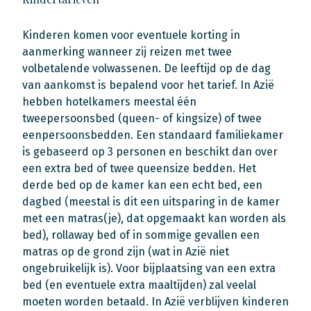
Kinderen komen voor eventuele korting in
aanmerking wanneer zij reizen met twee
volbetalende volwassenen. De leeftijd op de dag
van aankomst is bepalend voor het tarief. In Azië
hebben hotelkamers meestal één
tweepersoonsbed (queen- of kingsize) of twee
eenpersoonsbedden. Een standaard familiekamer
is gebaseerd op 3 personen en beschikt dan over
een extra bed of twee queensize bedden. Het
derde bed op de kamer kan een echt bed, een
dagbed (meestal is dit een uitsparing in de kamer
met een matras(je), dat opgemaakt kan worden als
bed), rollaway bed of in sommige gevallen een
matras op de grond zijn (wat in Azië niet
ongebruikelijk is). Voor bijplaatsing van een extra
bed (en eventuele extra maaltijden) zal veelal
moeten worden betaald. In Azië verblijven kinderen