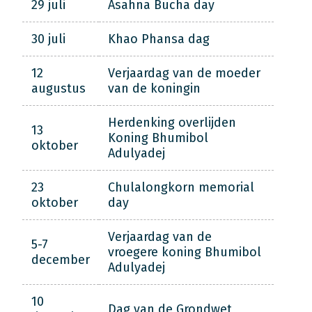
29 juli
Asahna Bucha day
30 juli
Khao Phansa dag
12
Verjaardag van de moeder
augustus
van de koningin
Herdenking overlijden
13
Koning Bhumibol
oktober
Adulyadej
23
Chulalongkorn memorial
oktober
day
Verjaardag van de
5-7
vroegere koning Bhumibol
december
Adulyadej
10
Dag van de Grondwet