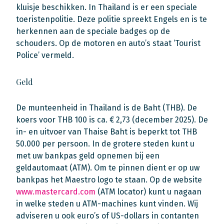
kluisje beschikken. In Thailand is er een speciale
toeristenpolitie. Deze politie spreekt Engels en is te
herkennen aan de speciale badges op de
schouders. Op de motoren en auto’s staat ‘Tourist
Police’ vermeld.
Geld
De munteenheid in Thailand is de Baht (THB). De
koers voor THB 100 is ca. € 2,73 (december 2025). De
in- en uitvoer van Thaise Baht is beperkt tot THB
50.000 per persoon. In de grotere steden kunt u
met uw bankpas geld opnemen bij een
geldautomaat (ATM). Om te pinnen dient er op uw
bankpas het Maestro logo te staan. Op de website
www.mastercard.com
(ATM locator) kunt u nagaan
in welke steden u ATM-machines kunt vinden. Wij
adviseren u ook euro’s of US-dollars in contanten