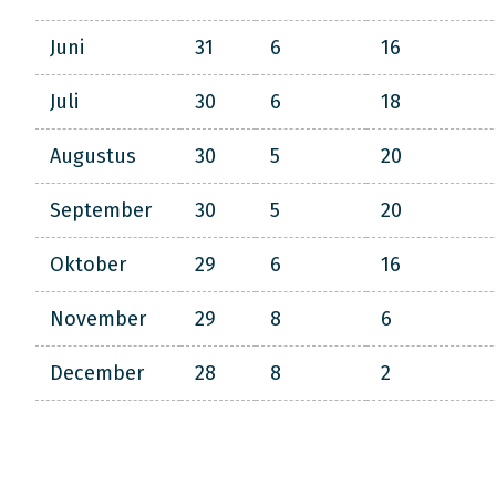
Juni
31
6
16
Juli
30
6
18
Augustus
30
5
20
September
30
5
20
Oktober
29
6
16
November
29
8
6
December
28
8
2