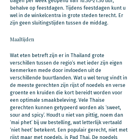
dagen per week geopend van 10.30-21.30 uur,
behalve op feestdagen. Tijdens feestdagen kunt u
wel in de winkelcentra in grote steden terecht. Er
zijn geen sluitingstijden tussen de middag.
Maaltijden
Wat eten betreft zijn er in Thailand grote
verschillen tussen de regio’s met ieder zijn eigen
kenmerken mede door invloeden uit de
verschillende buurtlanden. Wat u wel terug vindt in
de meeste gerechten zijn rijst of noedels en verse
groente en kruiden die kort bereidt worden voor
een optimale smaakbeleving. Vele Thaise
gerechten kunnen getypeerd worden als ‘sweet,
sour and spicy’. Houdt u niet van pittig, noem dan
‘mai phet’ bij uw bestelling, wat letterlijk vertaald
‘niet heet’ betekent. Een populair gerecht, niet met
rijst maar met noedels, is Pad Thai. De noedels