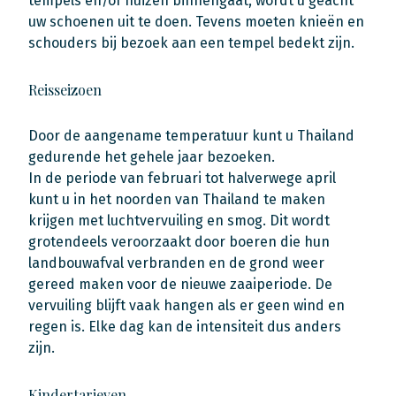
tempels en/of huizen binnengaat, wordt u geacht
uw schoenen uit te doen. Tevens moeten knieën en
schouders bij bezoek aan een tempel bedekt zijn.
Reisseizoen
Door de aangename temperatuur kunt u Thailand
gedurende het gehele jaar bezoeken.
In de periode van februari tot halverwege april
kunt u in het noorden van Thailand te maken
krijgen met luchtvervuiling en smog. Dit wordt
grotendeels veroorzaakt door boeren die hun
landbouwafval verbranden en de grond weer
gereed maken voor de nieuwe zaaiperiode. De
vervuiling blijft vaak hangen als er geen wind en
regen is. Elke dag kan de intensiteit dus anders
zijn.
Kindertarieven