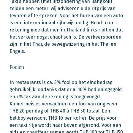
Taxi’s hebben (met uitzondering van Bangkok)
zelden een meter; wij adviseren u de ritprijs van
tevoren af te spreken. Voor het huren van een auto
is een internationaal rijbewijs nodig. Houdt u er
rekening mee dat men in Thailand links rijdt en dat
het verkeer nogal chaotisch is. De verkeersborden
zijn in het Thai, de bewegwijzering in het Thai en
Engels.
Fooien
In restaurants is ca. 5% fooi op het eindbedrag
gebruikelijk, ondanks dat er al 10% bedieningsgeld
en 7% tax aan de rekening is toegevoegd.
Kamermeisjes verwachten een fooi van ongeveer
THB 20 per dag of THB 40 à THB 50 totaal. Een
bellboy verwacht THB 10 per koffer. De prijs voor
een taxi ritje wordt naar boven afgerond. Voor een
gids en chauffeur samen wordt THB 100 tot THB 150