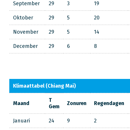
September
29
3
19
Oktober
29
5
20
November
29
5
14
December
29
6
8
Klimaattabel (Chiang Mai)
T
Maand
Zonuren
Regendagen
Gem
Januari
24
9
2