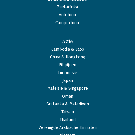
Zuid-Afrika
Autohuur
Camperhuur
Azië
Cambodja & Laos
China & Hongkong
Filipijnen
Indonesië
Japan
Maleisië & Singapore
Oman
Sri Lanka & Malediven
Taiwan
Thailand
Verenigde Arabische Emiraten