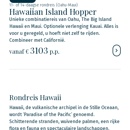
11- of 14-daagse rondreis (Oahu-Maui)
Hawaiian Island Hopper
Unieke combinatiereis van Oahu, The Big Island
Hawaii en Maui. Optionele verlenging Kauai. Alles is
voor u geregeld, u hoeft niet zelf te rijden.
Combineer met Californië.
3103
vanaf €
p.p.
Rondreis Hawaii
Hawaii, de vulkanische archipel in de Stille Oceaan,
wordt ‘Paradise of the Pacific’ genoemd.
Schitterende stranden, wuivende palmen, een rijke
flora en fauna en spectaculaire landschappen.