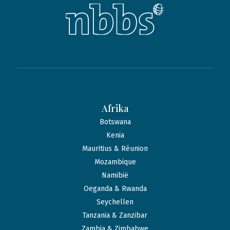
Afrika
Botswana
Kenia
Mauritius & Réunion
Mozambique
Namibië
Oeganda & Rwanda
Seychellen
Tanzania & Zanzibar
Zambia & Zimbabwe