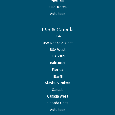
Vietnam
Zuid-Korea
Autohuur
USA & Canada
USA
USA Noord & Oost
USA West
USA Zuid
Bahama’s
Florida
Hawaii
Alaska & Yukon
Canada
Canada West
Canada Oost
Autohuur