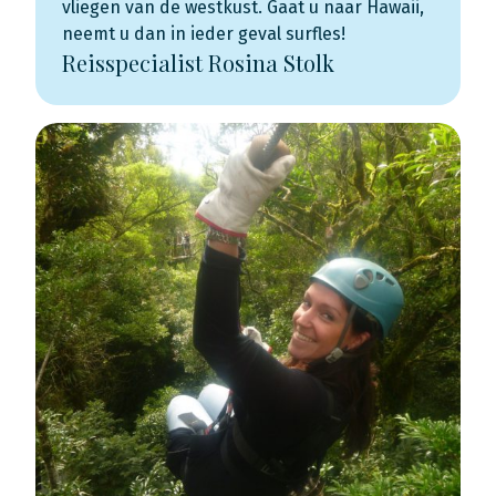
vliegen van de westkust. Gaat u naar Hawaii,
neemt u dan in ieder geval surfles!
Reisspecialist Rosina Stolk