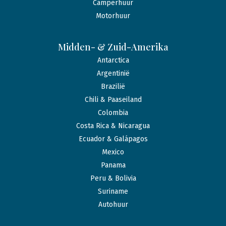
Camperhuur
Motorhuur
Midden- & Zuid-Amerika
Antarctica
Argentinië
Brazilië
Chili & Paaseiland
Colombia
Costa Rica & Nicaragua
Ecuador & Galápagos
Mexico
Panama
Peru & Bolivia
Suriname
Autohuur