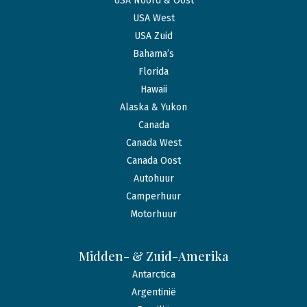
USA Noord & Oost
USA West
USA Zuid
Bahama’s
Florida
Hawaii
Alaska & Yukon
Canada
Canada West
Canada Oost
Autohuur
Camperhuur
Motorhuur
Midden- & Zuid-Amerika
Antarctica
Argentinië