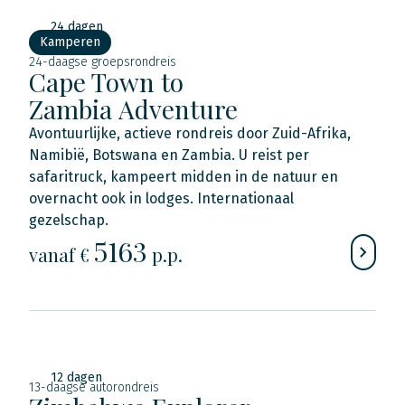
24 dagen
Kamperen
24-daagse groepsrondreis
Cape Town to
Zambia Adventure
Avontuurlijke, actieve rondreis door Zuid-Afrika,
Namibië, Botswana en Zambia. U reist per
safaritruck, kampeert midden in de natuur en
overnacht ook in lodges. Internationaal
gezelschap.
5163
vanaf €
p.p.
12 dagen
13-daagse autorondreis