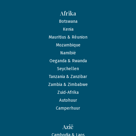
Afrika
Botswana
Kenia
Mauritius & Réunion
Mozambique
Namibië
Oeganda & Rwanda
Seychellen
Tanzania & Zanzibar
Zambia & Zimbabwe
Zuid-Afrika
Autohuur
Camperhuur
Azië
Cambodja & Laos