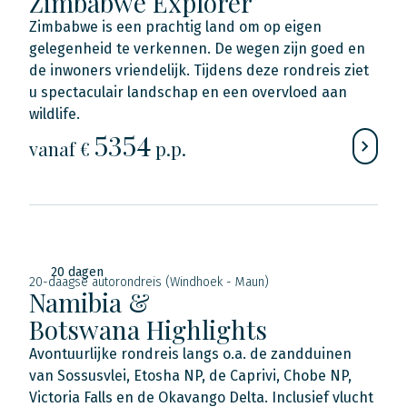
Zimbabwe Explorer
Zimbabwe is een prachtig land om op eigen
gelegenheid te verkennen. De wegen zijn goed en
de inwoners vriendelijk. Tijdens deze rondreis ziet
u spectaculair landschap en een overvloed aan
wildlife.
5354
vanaf €
p.p.
20 dagen
20-daagse autorondreis (Windhoek - Maun)
Namibia &
Botswana Highlights
Avontuurlijke rondreis langs o.a. de zandduinen
van Sossusvlei, Etosha NP, de Caprivi, Chobe NP,
Victoria Falls en de Okavango Delta. Inclusief vlucht