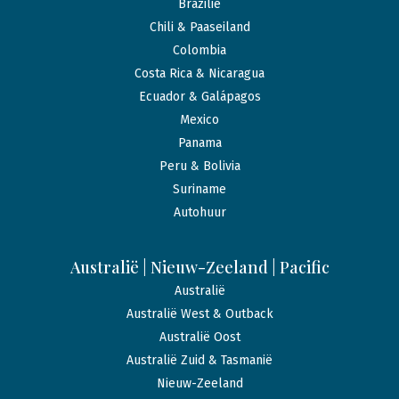
Brazilië
Chili & Paaseiland
Colombia
Costa Rica & Nicaragua
Ecuador & Galápagos
Mexico
Panama
Peru & Bolivia
Suriname
Autohuur
Australië | Nieuw-Zeeland | Pacific
Australië
Australië West & Outback
Australië Oost
Australië Zuid & Tasmanië
Nieuw-Zeeland