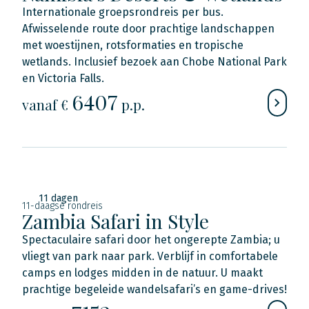
Internationale groepsrondreis per bus.
Afwisselende route door prachtige landschappen
met woestijnen, rotsformaties en tropische
wetlands. Inclusief bezoek aan Chobe National Park
en Victoria Falls.
6407
vanaf €
p.p.
11 dagen
11-daagse rondreis
Zambia Safari in Style
Spectaculaire safari door het ongerepte Zambia; u
vliegt van park naar park. Verblijf in comfortabele
camps en lodges midden in de natuur. U maakt
prachtige begeleide wandelsafari’s en game-drives!