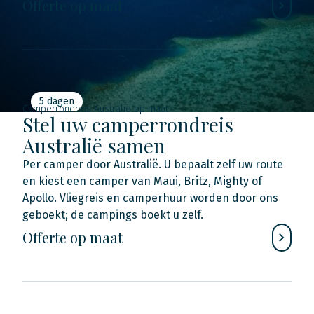
Offerte op maat
5 dagen
Camperrondreis Australië op maat
Stel uw camperrondreis
Australië samen
Per camper door Australië. U bepaalt zelf uw route
en kiest een camper van Maui, Britz, Mighty of
Apollo. Vliegreis en camperhuur worden door ons
geboekt; de campings boekt u zelf.
Offerte op maat