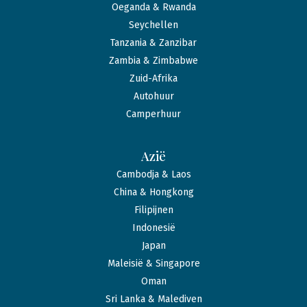
Oeganda & Rwanda
Seychellen
Tanzania & Zanzibar
Zambia & Zimbabwe
Zuid-Afrika
Autohuur
Camperhuur
Azië
Cambodja & Laos
China & Hongkong
Filipijnen
Indonesië
Japan
Maleisië & Singapore
Oman
Sri Lanka & Malediven