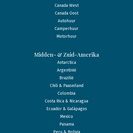
Canada West
Canada Oost
Autohuur
Camperhuur
Motorhuur
Midden- & Zuid-Amerika
Antarctica
Argentinië
Brazilië
Chili & Paaseiland
Colombia
Costa Rica & Nicaragua
Ecuador & Galápagos
Mexico
Panama
Peru & Bolivia