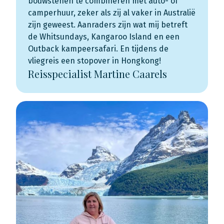
bouwstenen te combineren met auto- of
camperhuur, zeker als zij al vaker in Australië
zijn geweest. Aanraders zijn wat mij betreft
de Whitsundays, Kangaroo Island en een
Outback kampeersafari. En tijdens de
vliegreis een stopover in Hongkong!
Reisspecialist Martine Caarels