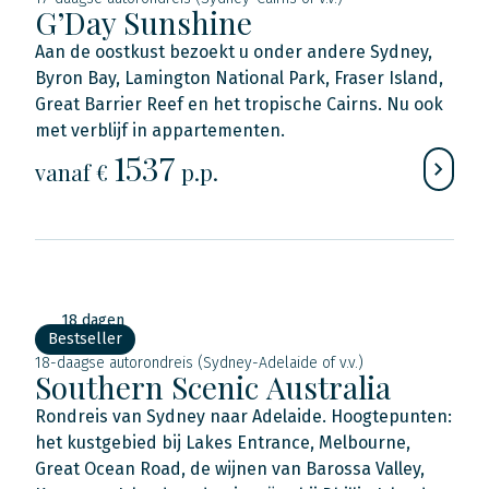
G’Day Sunshine
Aan de oostkust bezoekt u onder andere Sydney,
Byron Bay, Lamington National Park, Fraser Island,
Great Barrier Reef en het tropische Cairns. Nu ook
met verblijf in appartementen.
1537
vanaf €
p.p.
18 dagen
Bestseller
18-daagse autorondreis (Sydney-Adelaide of v.v.)
Southern Scenic Australia
Rondreis van Sydney naar Adelaide. Hoogtepunten:
het kustgebied bij Lakes Entrance, Melbourne,
Great Ocean Road, de wijnen van Barossa Valley,