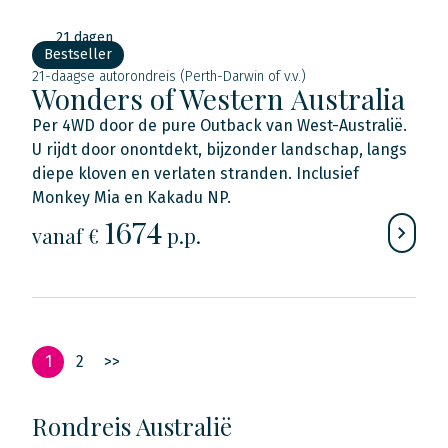
21 dagen
Bestseller
21-daagse autorondreis (Perth-Darwin of v.v.)
Wonders of Western Australia
Per 4WD door de pure Outback van West-Australië.
U rijdt door onontdekt, bijzonder landschap, langs
diepe kloven en verlaten stranden. Inclusief
Monkey Mia en Kakadu NP.
1674
vanaf €
p.p.
1
2
>>
Rondreis Australië