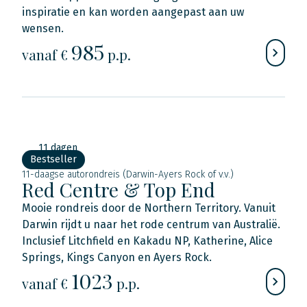
inspiratie en kan worden aangepast aan uw
wensen.
985
vanaf €
p.p.
11 dagen
Bestseller
11-daagse autorondreis (Darwin-Ayers Rock of v.v.)
Red Centre & Top End
Mooie rondreis door de Northern Territory. Vanuit
Darwin rijdt u naar het rode centrum van Australië.
Inclusief Litchfield en Kakadu NP, Katherine, Alice
Springs, Kings Canyon en Ayers Rock.
1023
vanaf €
p.p.