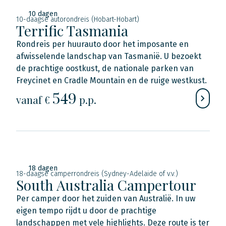
10 dagen
10-daagse autorondreis (Hobart-Hobart)
Terrific Tasmania
Rondreis per huurauto door het imposante en
afwisselende landschap van Tasmanië. U bezoekt
de prachtige oostkust, de nationale parken van
Freycinet en Cradle Mountain en de ruige westkust.
549
vanaf €
p.p.
18 dagen
18-daagse camperrondreis (Sydney-Adelaide of v.v.)
South Australia Campertour
Per camper door het zuiden van Australië. In uw
eigen tempo rijdt u door de prachtige
landschappen met vele highlights. Deze route is ter