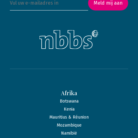
Meld mij aan
Afrika
Botswana
Kenia
Mauritius & Réunion
Mozambique
Namibië