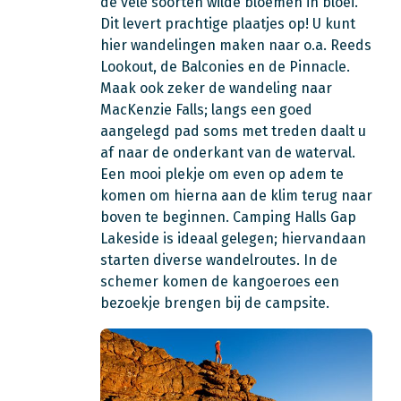
de vele soorten wilde bloemen in bloei.
Dit levert prachtige plaatjes op! U kunt
hier wandelingen maken naar o.a. Reeds
Lookout, de Balconies en de Pinnacle.
Maak ook zeker de wandeling naar
MacKenzie Falls; langs een goed
aangelegd pad soms met treden daalt u
af naar de onderkant van de waterval.
Een mooi plekje om even op adem te
komen om hierna aan de klim terug naar
boven te beginnen. Camping Halls Gap
Lakeside is ideaal gelegen; hiervandaan
starten diverse wandelroutes. In de
schemer komen de kangoeroes een
bezoekje brengen bij de campsite.