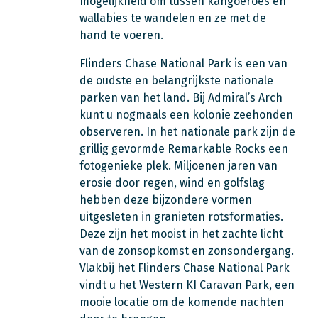
mogelijkheid om tussen kangoeroes en
wallabies te wandelen en ze met de
hand te voeren.
Flinders Chase National Park is een van
de oudste en belangrijkste nationale
parken van het land. Bij Admiral’s Arch
kunt u nogmaals een kolonie zeehonden
observeren. In het nationale park zijn de
grillig gevormde Remarkable Rocks een
fotogenieke plek. Miljoenen jaren van
erosie door regen, wind en golfslag
hebben deze bijzondere vormen
uitgesleten in granieten rotsformaties.
Deze zijn het mooist in het zachte licht
van de zonsopkomst en zonsondergang.
Vlakbij het Flinders Chase National Park
vindt u het Western KI Caravan Park, een
mooie locatie om de komende nachten