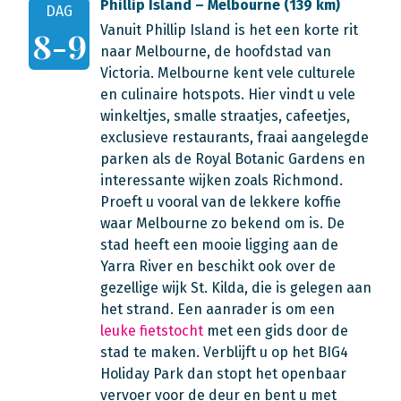
Phillip Island – Melbourne (139 km)
DAG
Vanuit Phillip Island is het een korte rit
8-9
naar Melbourne, de hoofdstad van
Victoria. Melbourne kent vele culturele
en culinaire hotspots. Hier vindt u vele
winkeltjes, smalle straatjes, cafeetjes,
exclusieve restaurants, fraai aangelegde
parken als de Royal Botanic Gardens en
interessante wijken zoals Richmond.
Proeft u vooral van de lekkere koffie
waar Melbourne zo bekend om is. De
stad heeft een mooie ligging aan de
Yarra River en beschikt ook over de
gezellige wijk St. Kilda, die is gelegen aan
het strand. Een aanrader is om een
leuke fietstocht
met een gids door de
stad te maken. Verblijft u op het BIG4
Holiday Park dan stopt het openbaar
vervoer voor de deur en bent u met