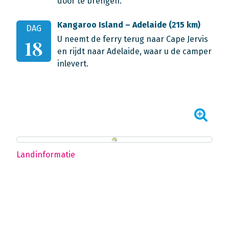
door te brengen.
Kangaroo Island – Adelaide (215 km)
DAG
U neemt de ferry terug naar Cape Jervis
18
en rijdt naar Adelaide, waar u de camper
inlevert.
Landinformatie