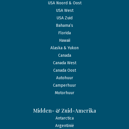
USA Noord & Oost
USA West
USA Zuid
Bahama’s
Florida
Hawaii
Alaska & Yukon
Canada
Canada West
Canada Oost
Autohuur
Camperhuur
Motorhuur
Midden- & Zuid-Amerika
Antarctica
Argentinië