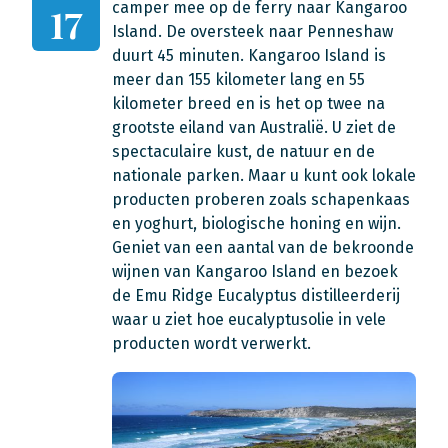
camper mee op de ferry naar Kangaroo
17
Island.
De oversteek naar Penneshaw
duurt 45 minuten. Kangaroo Island is
meer dan 155 kilometer lang en 55
kilometer breed en is het op twee na
grootste eiland van Australië.
U ziet de
spectaculaire kust, de natuur en de
nationale parken. Maar u kunt ook lokale
producten proberen zoals schapenkaas
en yoghurt, biologische honing en wijn.
Geniet van een aantal van de bekroonde
wijnen van Kangaroo Island en bezoek
de Emu Ridge Eucalyptus distilleerderij
waar u ziet hoe eucalyptusolie in vele
producten wordt verwerkt.