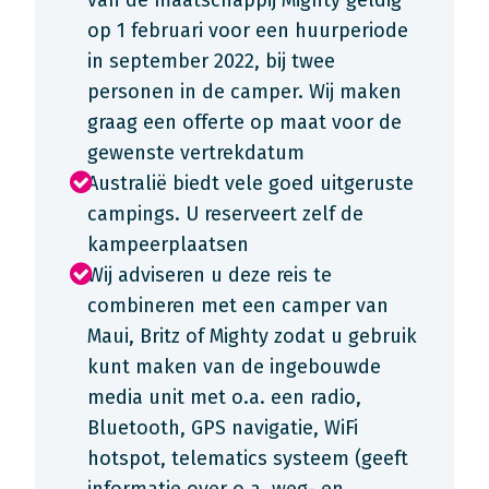
van de maatschappij Mighty geldig
op 1 februari voor een huurperiode
in september 2022, bij twee
personen in de camper. Wij maken
graag een offerte op maat voor de
gewenste vertrekdatum
Australië biedt vele goed uitgeruste
campings. U reserveert zelf de
kampeerplaatsen
Wij adviseren u deze reis te
combineren met een camper van
Maui, Britz of Mighty zodat u gebruik
kunt maken van de ingebouwde
media unit met o.a. een radio,
Bluetooth, GPS navigatie, WiFi
hotspot, telematics systeem (geeft