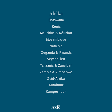
Afrika
Botswana
Kenia
Mauritius & Réunion
Mozambique
Namibië
Oeganda & Rwanda
Seychellen
Tanzania & Zanzibar
Zambia & Zimbabwe
Zuid-Afrika
Autohuur
Camperhuur
Azië