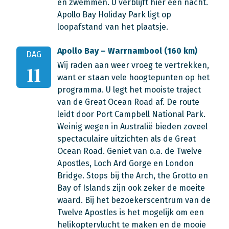
en zwemmen. U verblijft hier een nacht.
Apollo Bay Holiday Park ligt op
loopafstand van het plaatsje.
Apollo Bay – Warrnambool (160 km)
DAG
Wij raden aan weer vroeg te vertrekken,
11
want er staan vele hoogtepunten op het
programma. U legt het mooiste traject
van de Great Ocean Road af. De route
leidt door Port Campbell National Park.
Weinig wegen in Australië bieden zoveel
spectaculaire uitzichten als de Great
Ocean Road. Geniet van o.a. de Twelve
Apostles, Loch Ard Gorge en London
Bridge. Stops bij the Arch, the Grotto en
Bay of Islands zijn ook zeker de moeite
waard. Bij het bezoekerscentrum van de
Twelve Apostles is het mogelijk om een
helikoptervlucht te maken en de mooie