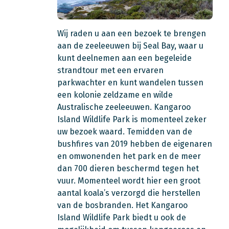
Wij raden u aan een bezoek te brengen
aan de zeeleeuwen bij Seal Bay,
waar u
kunt deelnemen aan een begeleide
strandtour met een ervaren
parkwachter en kunt wandelen tussen
een kolonie zeldzame en wilde
Australische zeeleeuwen.
Kangaroo
Island Wildlife Park is momenteel zeker
uw bezoek waard. Temidden van de
bushfires van 2019
hebben de eigenaren
en omwonenden het park en de meer
dan 700 dieren beschermd tegen het
vuur. Momenteel wordt hier een groot
aantal koala’s verzorgd die herstellen
van de bosbranden. Het Kangaroo
Island Wildlife Park biedt u ook de