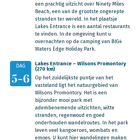
een prachtig uitzicht over Ninety Miles
Beach, een van de grootste ongerepte
stranden ter wereld. In het plaatsje
Lakes Entrance is een aantal restaurants
te vinden. In de omgeving kunt u
overnachten op de camping van BIG4
Waters Edge Holiday Park.
Lakes Entrance – Wilsons Promontory
DAG
(270 km)
5-6
Op het zuidelijkste puntje van het
vasteland ligt het natuurgebied van
Wilsons Promontory. Het is een
bijzonder mooi park met
adembenemende uitzichten, witte
stranden, regenwoud en goed
onderhouden wandelroutes. In het park
leven veel kangoeroes, wombats en
emoes. U kunt hier wandelingen maken