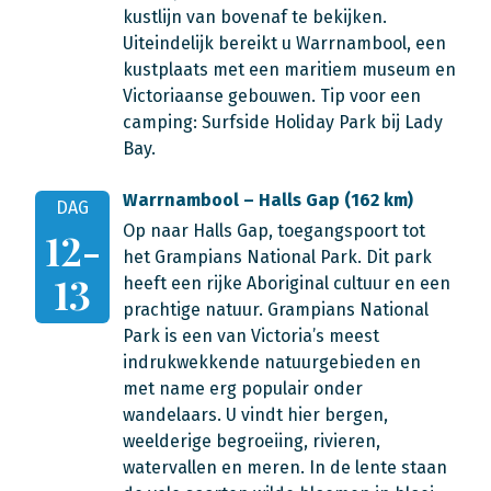
kustlijn van bovenaf te bekijken.
Uiteindelijk bereikt u Warrnambool, een
kustplaats met een maritiem museum en
Victoriaanse gebouwen. Tip voor een
camping: Surfside Holiday Park bij Lady
Bay.
Warrnambool – Halls Gap (162 km)
DAG
Op naar Halls Gap, toegangspoort tot
12-
het Grampians National Park. Dit park
13
heeft een rijke Aboriginal cultuur en een
prachtige natuur. Grampians National
Park is een van Victoria’s meest
indrukwekkende natuurgebieden en
met name erg populair onder
wandelaars. U vindt hier bergen,
weelderige begroeiing, rivieren,
watervallen en meren. In de lente staan