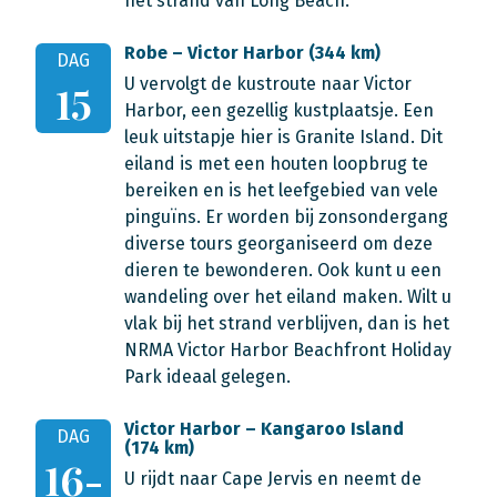
het strand van Long Beach.
Robe – Victor Harbor (344 km)
DAG
U vervolgt de kustroute naar Victor
15
Harbor, een gezellig kustplaatsje. Een
leuk uitstapje hier is Granite Island. Dit
eiland is met een houten loopbrug te
bereiken en is het leefgebied van vele
pinguïns. Er worden bij zonsondergang
diverse tours georganiseerd om deze
dieren te bewonderen. Ook kunt u een
wandeling over het eiland maken. Wilt u
vlak bij het strand verblijven, dan is het
NRMA Victor Harbor Beachfront Holiday
Park ideaal gelegen.
Victor Harbor – Kangaroo Island
DAG
(174 km)
16-
U rijdt naar Cape Jervis en neemt de