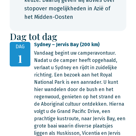
keuze. Daarbij geven wij advies over
stopover mogelijkheden in Azië of
het Midden-Oosten
Dag tot dag
Sydney – Jervis Bay (200 km)
DAG
Vandaag begint uw camperavontuur.
1
Nadat u de camper heeft opgehaald,
verlaat u Sydney en rijdt in zuidelijke
richting. Een bezoek aan het Royal
National Park is een aanrader. U kunt
hier wandelen door de bush en het
regenwoud, genieten op het strand en
de Aboriginal cultuur ontdekken. Hierna
volgt u de Grand Pacific Drive, een
prachtige kustroute, naar Jervis Bay, een
grote baai waarin diverse plaatsjes
liggen als Huskisson, Vicentia en Jervis