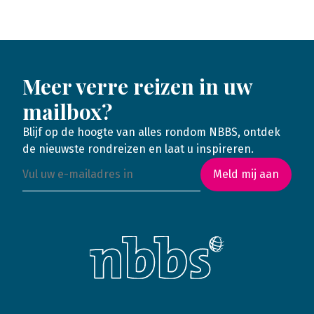
Meer verre reizen in uw
mailbox?
Blijf op de hoogte van alles rondom NBBS, ontdek
de nieuwste rondreizen en laat u inspireren.
Meld mij aan