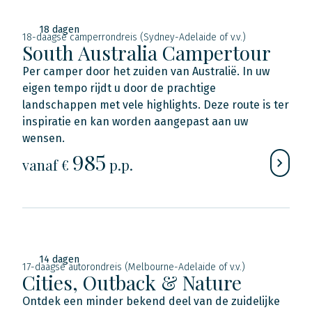
18 dagen
18-daagse camperrondreis (Sydney-Adelaide of v.v.)
South Australia Campertour
Per camper door het zuiden van Australië. In uw
eigen tempo rijdt u door de prachtige
landschappen met vele highlights. Deze route is ter
inspiratie en kan worden aangepast aan uw
wensen.
985
vanaf €
p.p.
14 dagen
17-daagse autorondreis (Melbourne-Adelaide of v.v.)
Cities, Outback & Nature
Ontdek een minder bekend deel van de zuidelijke