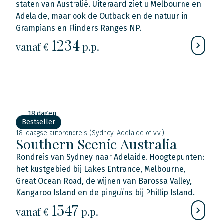
staten van Australië. Uiteraard ziet u Melbourne en
Adelaide, maar ook de Outback en de natuur in
Grampians en Flinders Ranges NP.
1234
vanaf €
p.p.
18 dagen
Bestseller
18-daagse autorondreis (Sydney-Adelaide of v.v.)
Southern Scenic Australia
Rondreis van Sydney naar Adelaide. Hoogtepunten:
het kustgebied bij Lakes Entrance, Melbourne,
Great Ocean Road, de wijnen van Barossa Valley,
Kangaroo Island en de pinguïns bij Phillip Island.
1547
vanaf €
p.p.