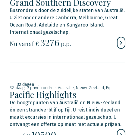
Grand Southern Discovery
Busrondreis door de zuidelijke staten van Australië.
U ziet onder andere Canberra, Melbourne, Great
Ocean Road, Adelaide en Kangaroo Island.
Internationaal gezelschap.
3276
Nu
vanaf €
p.p.
32 dagen
32-daagse privé-rondreis Australië, Nieuw-Zeeland, Fiji
Pacific Highlights
De hoogtepunten van Australië en Nieuw-Zeeland
én een strandverblijf op Fiji. U reist individueel en
maakt excursies in internationaal gezelschap. U
ontvangt een offerte op maat met actuele prijzen.
10500