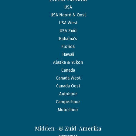
USA
USA Noord & Oost
USA West
USA Zuid
Bahama’s
Florida
Hawaii
Alaska & Yukon
Canada
Canada West
Canada Oost
Autohuur
Camperhuur
Motorhuur
Midden- & Zuid-Amerika