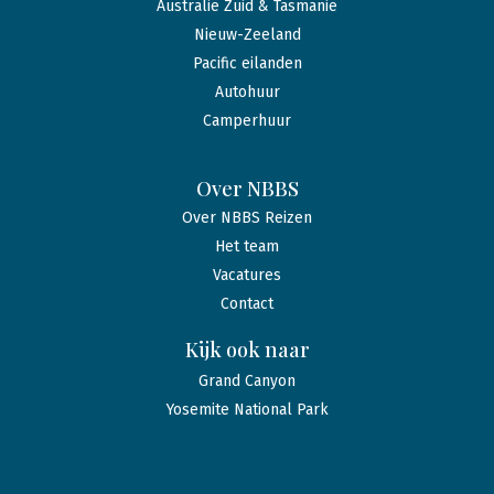
Australië Zuid & Tasmanië
Nieuw-Zeeland
Pacific eilanden
Autohuur
Camperhuur
Over NBBS
Over NBBS Reizen
Het team
Vacatures
Contact
Kijk ook naar
Grand Canyon
Yosemite National Park