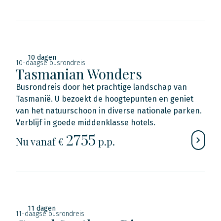
10 dagen
10-daagse busrondreis
Tasmanian Wonders
Busrondreis door het prachtige landschap van
Tasmanië. U bezoekt de hoogtepunten en geniet
van het natuurschoon in diverse nationale parken.
Verblijf in goede middenklasse hotels.
2755
Nu
vanaf €
p.p.
11 dagen
11-daagse busrondreis