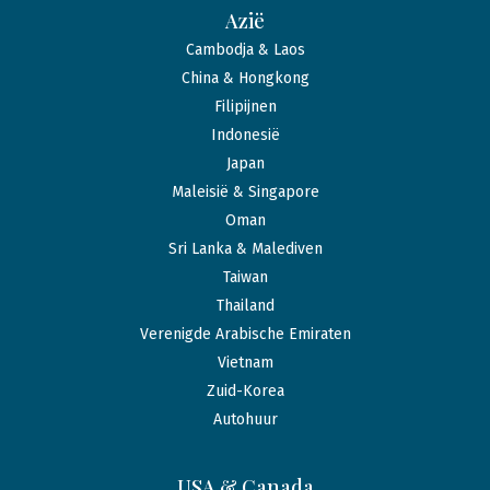
Azië
Cambodja & Laos
China & Hongkong
Filipijnen
Indonesië
Japan
Maleisië & Singapore
Oman
Sri Lanka & Malediven
Taiwan
Thailand
Verenigde Arabische Emiraten
Vietnam
Zuid-Korea
Autohuur
USA & Canada