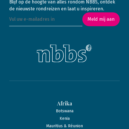
Blijf op de hoogte van alles rondom NBBS, ontdek
de nieuwste rondreizen en laat u inspireren.
Meld mij aan
Afrika
Botswana
Kenia
Mauritius & Réunion