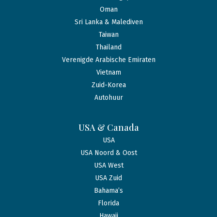
Oman
Sri Lanka & Malediven
Taiwan
Thailand
Verenigde Arabische Emiraten
Vietnam
Zuid-Korea
Autohuur
USA & Canada
USA
USA Noord & Oost
USA West
USA Zuid
Bahama’s
Florida
Hawaii