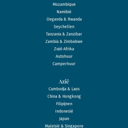
Mozambique
Namibië
Oeganda & Rwanda
Seychellen
Tanzania & Zanzibar
Zambia & Zimbabwe
Zuid-Afrika
Autohuur
Camperhuur
Azië
Cambodja & Laos
China & Hongkong
Filipijnen
Indonesië
Japan
Maleisië & Singapore