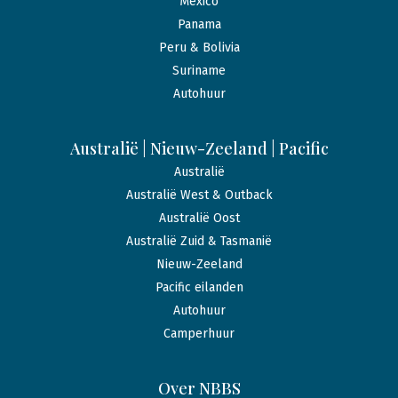
Mexico
Panama
Peru & Bolivia
Suriname
Autohuur
Australië | Nieuw-Zeeland | Pacific
Australië
Australië West & Outback
Australië Oost
Australië Zuid & Tasmanië
Nieuw-Zeeland
Pacific eilanden
Autohuur
Camperhuur
Over NBBS