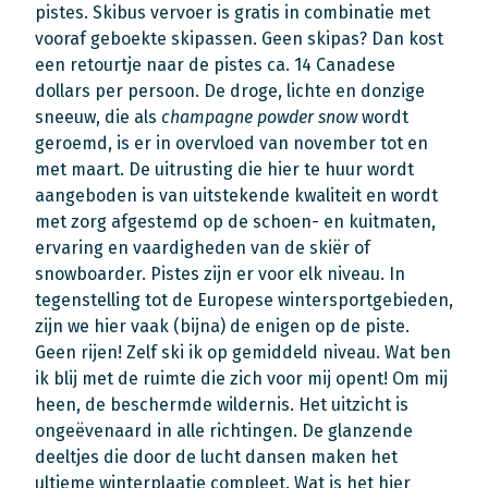
pistes. Skibus vervoer is gratis in combinatie met
vooraf geboekte skipassen. Geen skipas? Dan kost
een retourtje naar de pistes ca. 14 Canadese
dollars per persoon. De droge, lichte en donzige
sneeuw, die als
champagne powder snow
wordt
geroemd, is er in overvloed van november tot en
met maart. De uitrusting die hier te huur wordt
aangeboden is van uitstekende kwaliteit en wordt
met zorg afgestemd op de schoen- en kuitmaten,
ervaring en vaardigheden van de skiër of
snowboarder. Pistes zijn er voor elk niveau. In
tegenstelling tot de Europese wintersportgebieden,
zijn we hier vaak (bijna) de enigen op de piste.
Geen rijen! Zelf ski ik op gemiddeld niveau. Wat ben
ik blij met de ruimte die zich voor mij opent! Om mij
heen, de beschermde wildernis. Het uitzicht is
ongeëvenaard in alle richtingen. De glanzende
deeltjes die door de lucht dansen maken het
ultieme winterplaatje compleet. Wat is het hier