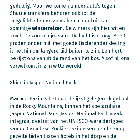
geduldig. Maar we komen amper auto’s tegen.
Shuttle transfers behoren ook tot de
mogelijkheden en ze maken al deel uit van
sommige
winterreizen
. De winters zijn hier wit en
koud. De zon schijnt vaak. De lucht is droog. Bij 20
graden onder nul, met goede (isolerende) kleding
is het fijn om langere tijd buiten te zijn. Een hert
bekijkt ons vanuit de rand van het bos. Alsof hij ons
verwelkomt in zijn witte wereld.
Skiën in Jasper National Park
Marmot Basin is het noordelijkst gelegen skigebied
in de Rocky Mountains, binnen het spetaculaire
Jasper National Park. Jasper National Park maakt
integraal deel uit van het UNESCO-werelderfgoed
van de Canadese Rockies. Skibussen pendelen op
gezette tijden tussen hotels in het dorp en de