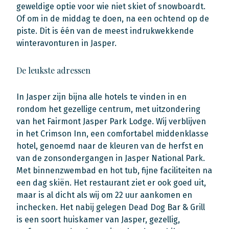
geweldige optie voor wie niet skiet of snowboardt.
Of om in de middag te doen, na een ochtend op de
piste. Dit is één van de meest indrukwekkende
winteravonturen in Jasper.
De leukste adressen
In Jasper zijn bijna alle hotels te vinden in en
rondom het gezellige centrum, met uitzondering
van het Fairmont Jasper Park Lodge. Wij verblijven
in het Crimson Inn, een comfortabel middenklasse
hotel, genoemd naar de kleuren van de herfst en
van de zonsondergangen in Jasper National Park.
Met binnenzwembad en hot tub, fijne faciliteiten na
een dag skiën. Het restaurant ziet er ook goed uit,
maar is al dicht als wij om 22 uur aankomen en
inchecken. Het nabij gelegen Dead Dog Bar & Grill
is een soort huiskamer van Jasper, gezellig,