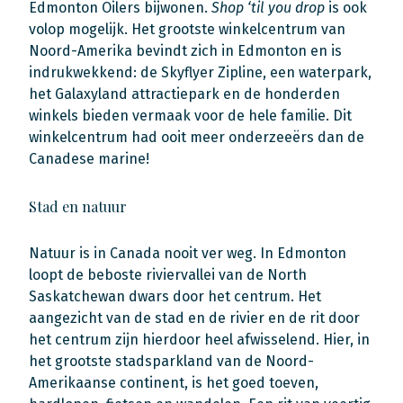
Edmonton Oilers bijwonen.
Shop ‘til you drop
is ook
volop mogelijk. Het grootste winkelcentrum van
Noord-Amerika bevindt zich in Edmonton en is
indrukwekkend: de Skyflyer Zipline, een waterpark,
het Galaxyland attractiepark en de honderden
winkels bieden vermaak voor de hele familie. Dit
winkelcentrum had ooit meer onderzeeërs dan de
Canadese marine!
Stad en natuur
Natuur is in Canada nooit ver weg. In Edmonton
loopt de beboste riviervallei van de North
Saskatchewan dwars door het centrum. Het
aangezicht van de stad en de rivier en de rit door
het centrum zijn hierdoor heel afwisselend. Hier, in
het grootste stadsparkland van de Noord-
Amerikaanse continent, is het goed toeven,