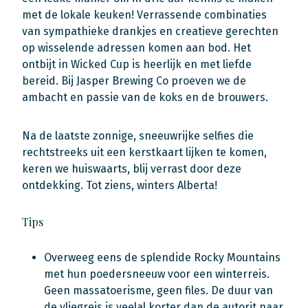
met de lokale keuken! Verrassende combinaties
van sympathieke drankjes en creatieve gerechten
op wisselende adressen komen aan bod. Het
ontbijt in Wicked Cup is heerlijk en met liefde
bereid. Bij Jasper Brewing Co proeven we de
ambacht en passie van de koks en de brouwers.
Na de laatste zonnige, sneeuwrijke selfies die
rechtstreeks uit een kerstkaart lijken te komen,
keren we huiswaarts, blij verrast door deze
ontdekking. Tot ziens, winters Alberta!
Tips
Overweeg eens de splendide Rocky Mountains
met hun poedersneeuw voor een winterreis.
Geen massatoerisme, geen files. De duur van
de vliegreis is veelal korter dan de autorit naar