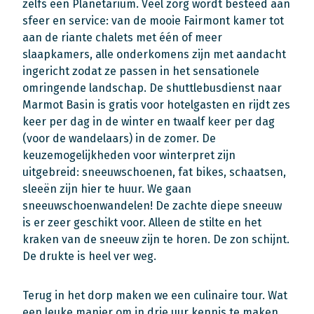
zelfs een Planetarium. Veel zorg wordt besteed aan
sfeer en service: van de mooie Fairmont kamer tot
aan de riante chalets met één of meer
slaapkamers, alle onderkomens zijn met aandacht
ingericht zodat ze passen in het sensationele
omringende landschap. De shuttlebusdienst naar
Marmot Basin is gratis voor hotelgasten en rijdt zes
keer per dag in de winter en twaalf keer per dag
(voor de wandelaars) in de zomer. De
keuzemogelijkheden voor winterpret zijn
uitgebreid: sneeuwschoenen, fat bikes, schaatsen,
sleeën zijn hier te huur. We gaan
sneeuwschoenwandelen! De zachte diepe sneeuw
is er zeer geschikt voor. Alleen de stilte en het
kraken van de sneeuw zijn te horen. De zon schijnt.
De drukte is heel ver weg.
Terug in het dorp maken we een culinaire tour. Wat
een leuke manier om in drie uur kennis te maken