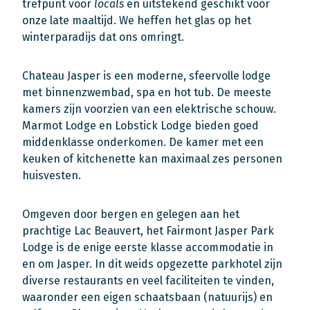
trefpunt voor
locals
en uitstekend geschikt voor
onze late maaltijd. We heffen het glas op het
winterparadijs dat ons omringt.
Chateau Jasper is een moderne, sfeervolle lodge
met binnenzwembad, spa en hot tub. De meeste
kamers zijn voorzien van een elektrische schouw.
Marmot Lodge en Lobstick Lodge bieden goed
middenklasse onderkomen. De kamer met een
keuken of kitchenette kan maximaal zes personen
huisvesten.
Omgeven door bergen en gelegen aan het
prachtige Lac Beauvert, het Fairmont Jasper Park
Lodge is de enige eerste klasse accommodatie in
en om Jasper. In dit weids opgezette parkhotel zijn
diverse restaurants en veel faciliteiten te vinden,
waaronder een eigen schaatsbaan (natuurijs) en