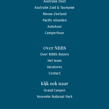
Australië Oost
Australië Zuid & Tasmanië
Nieuw-Zeeland
Pacific eilanden
Autohuur
Camperhuur
Over NBBS
Over NBBS Reizen
Het team
Vacatures
Contact
Kijk ook naar
Grand Canyon
Yosemite National Park