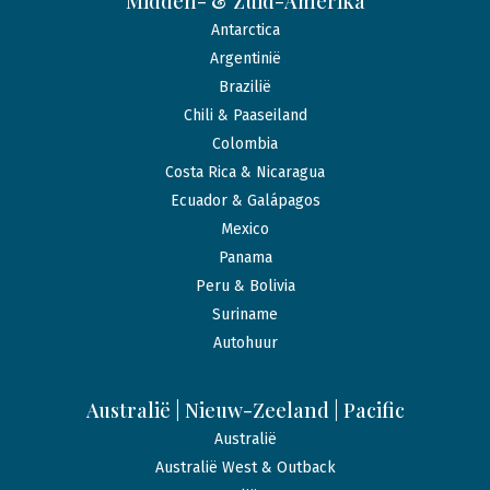
Midden- & Zuid-Amerika
Antarctica
Argentinië
Brazilië
Chili & Paaseiland
Colombia
Costa Rica & Nicaragua
Ecuador & Galápagos
Mexico
Panama
Peru & Bolivia
Suriname
Autohuur
Australië | Nieuw-Zeeland | Pacific
Australië
Australië West & Outback