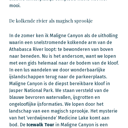
mooi.
De kolkende rivier als magisch sprookje
In de zomer ken ik Maligne Canyon als de uitholling
waarin een snelstromende kolkende arm van de
Athabasca River loopt: te bewonderen van boven
naar beneden. Nu is het andersom, want we lopen
met een gids helemaal naar de bodem van de kloof.
In een lus wandelen we door wonderbaarlijke
ijslandschappen terug naar de parkeerplaats.
Maligne Canyon is de diepst bereikbare kloof in
Jasper National Park. We staan versteld van de
blauwe bevroren watervallen, ijsgrotten en
ongelooflijke ijsformaties. We lopen door het
landschap van een magisch sprookje. Het mysterie
van het ‘verdwijnende’ Medicine Lake komt aan
bod. De
Icewalk Tour
in Maligne Canyon is een