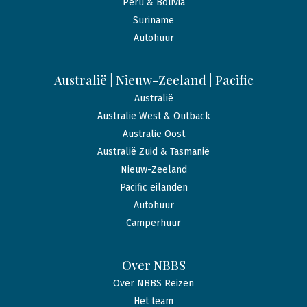
Peru & Bolivia
Suriname
Autohuur
Australië | Nieuw-Zeeland | Pacific
Australië
Australië West & Outback
Australië Oost
Australië Zuid & Tasmanië
Nieuw-Zeeland
Pacific eilanden
Autohuur
Camperhuur
Over NBBS
Over NBBS Reizen
Het team