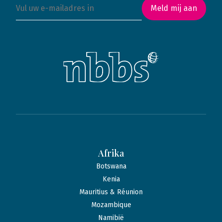
Meld mij aan
Afrika
Botswana
Kenia
Mauritius & Réunion
Mozambique
Namibië