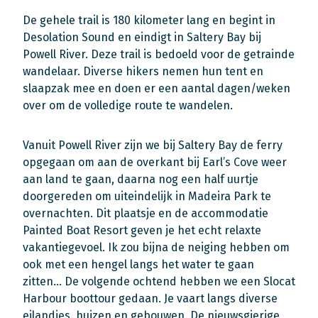
De gehele trail is 180 kilometer lang en begint in
Desolation Sound en eindigt in Saltery Bay bij
Powell River. Deze trail is bedoeld voor de getrainde
wandelaar. Diverse hikers nemen hun tent en
slaapzak mee en doen er een aantal dagen/weken
over om de volledige route te wandelen.
Vanuit Powell River zijn we bij Saltery Bay de ferry
opgegaan om aan de overkant bij Earl’s Cove weer
aan land te gaan, daarna nog een half uurtje
doorgereden om uiteindelijk in Madeira Park te
overnachten. Dit plaatsje en de accommodatie
Painted Boat Resort geven je het echt relaxte
vakantiegevoel. Ik zou bijna de neiging hebben om
ook met een hengel langs het water te gaan
zitten… De volgende ochtend hebben we een Slocat
Harbour boottour gedaan. Je vaart langs diverse
eilandjes, huizen en gebouwen. De nieuwsgierige