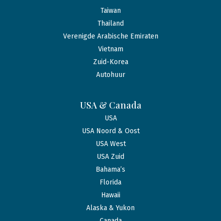
Taiwan
Thailand
Verenigde Arabische Emiraten
Vietnam
Zuid-Korea
Autohuur
USA & Canada
USA
USA Noord & Oost
USA West
USA Zuid
Bahama’s
Florida
Hawaii
Alaska & Yukon
Canada