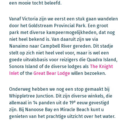
een mooie tocht beleefd.
Vanaf Victoria zijn we eerst een stuk gaan wandelen
door het Goldstream Provincial Park. Een groot
park met diverse kampeermogelijkheden, dat nog
niet heel bekend is. Van daaruit zijn we via
Nanaimo naar Campbell River gereden. Dit stadje
stelt op zich niet heel veel voor, maar is wel een
goede uitvalsbasis voor reizigers die Quadra Island,
Sonora Island of de diverse lodges als
The Knight
Inlet
of the
Great Bear Lodge
willen bezoeken.
Onderweg hebben we nog een stop gemaakt bij
Whippletree Junction. Dit zijn diverse winkels, die
e
allemaal in 14 panden uit de 19
eeuw gevestigd
zijn. Bij Nanoose Bay en Miracle Beach kunt u
genieten van het prachtige uitzicht over het water.