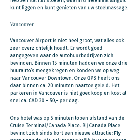
hebben full flat stoelen, waarin u helemaal languit
kunt liggen en kunt genieten van uw stoelmassage.
Vancouver
Vancouver Airport is niet heel groot, wat alles ook
zeer overzichtelijk houdt. Er wordt goed
aangegeven waar de autohuurbedrijven zich
bevinden. Binnen 15 minuten hadden we onze drie
huurauto’s meegekregen en konden we op weg
naar Vancouver Downtown. Onze GPS heeft ons
daar binnen ca. 20 minuten naartoe geleid. Het
parkeren in Vancouver is niet goedkoop en kost al
snel ca. CAD 30 – 50,- per dag.
Ons hotel was op 5 minuten lopen afstand van de
Cruise Terminal/Canada Place. Bij Canada Place
bevindt zich sinds kort een nieuwe attractie:
Fly