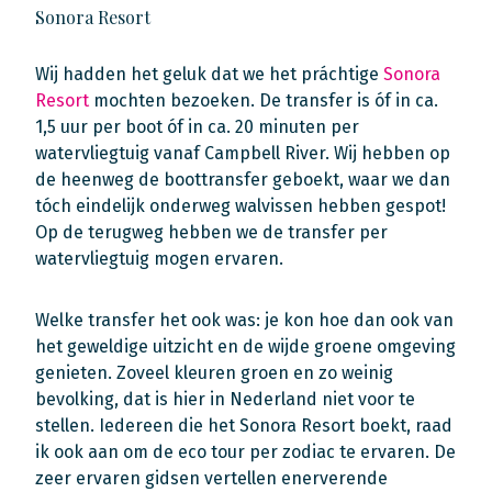
Sonora Resort
Wij hadden het geluk dat we het práchtige
Sonora
Resort
mochten bezoeken. De transfer is óf in ca.
1,5 uur per boot óf in ca. 20 minuten per
watervliegtuig vanaf Campbell River. Wij hebben op
de heenweg de boottransfer geboekt, waar we dan
tóch eindelijk onderweg walvissen hebben gespot!
Op de terugweg hebben we de transfer per
watervliegtuig mogen ervaren.
Welke transfer het ook was: je kon hoe dan ook van
het geweldige uitzicht en de wijde groene omgeving
genieten. Zoveel kleuren groen en zo weinig
bevolking, dat is hier in Nederland niet voor te
stellen. Iedereen die het Sonora Resort boekt, raad
ik ook aan om de eco tour per zodiac te ervaren. De
zeer ervaren gidsen vertellen enerverende