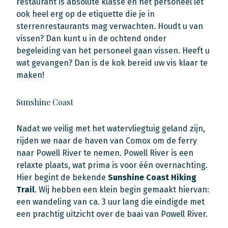
restaurant is absolute klasse en het personeel let
ook heel erg op de etiquette die je in
sterrenrestaurants mag verwachten. Houdt u van
vissen? Dan kunt u in de ochtend onder
begeleiding van het personeel gaan vissen. Heeft u
wat gevangen? Dan is de kok bereid uw vis klaar te
maken!
Sunshine Coast
Nadat we veilig met het watervliegtuig geland zijn,
rijden we naar de haven van Comox om de ferry
naar Powell River te nemen. Powell River is een
relaxte plaats, wat prima is voor één overnachting.
Hier begint de bekende
Sunshine Coast Hiking
Trail
. Wij hebben een klein begin gemaakt hiervan:
een wandeling van ca. 3 uur lang die eindigde met
een prachtig uitzicht over de baai van Powell River.