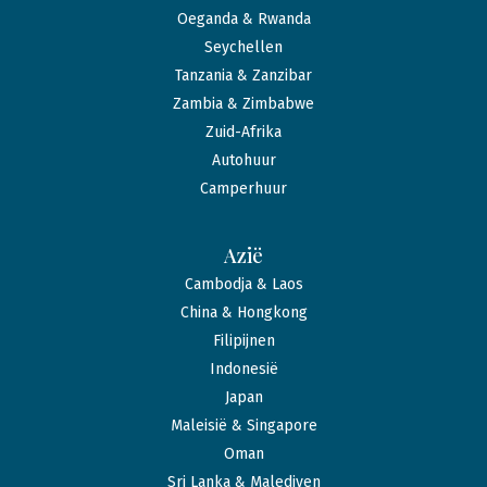
Oeganda & Rwanda
Seychellen
Tanzania & Zanzibar
Zambia & Zimbabwe
Zuid-Afrika
Autohuur
Camperhuur
Azië
Cambodja & Laos
China & Hongkong
Filipijnen
Indonesië
Japan
Maleisië & Singapore
Oman
Sri Lanka & Malediven