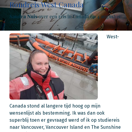
Rondreis West Canada
Sandra Nuis
over een reis in Canada op 4 augustus
2017
West-
Canada stond al langere tijd hoog op mijn
wensenlijst als bestemming. Ik was dan ook
superblij toen er gevraagd werd of ik op studiereis
naar Vancouver, Vancouver Island en The Sunshine