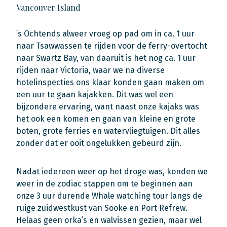
Vancouver Island
’s Ochtends alweer vroeg op pad om in ca. 1 uur
naar Tsawwassen te rijden voor de ferry-overtocht
naar Swartz Bay, van daaruit is het nog ca. 1 uur
rijden naar Victoria, waar we na diverse
hotelinspecties ons klaar konden gaan maken om
een uur te gaan kajakken. Dit was wel een
bijzondere ervaring, want naast onze kajaks was
het ook een komen en gaan van kleine en grote
boten, grote ferries en watervliegtuigen. Dit alles
zonder dat er ooit ongelukken gebeurd zijn.
Nadat iedereen weer op het droge was, konden we
weer in de zodiac stappen om te beginnen aan
onze 3 uur durende Whale watching tour langs de
ruige zuidwestkust van Sooke en Port Refrew.
Helaas geen orka’s en walvissen gezien, maar wel