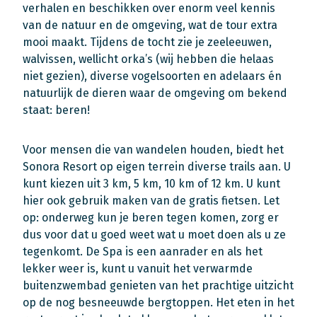
verhalen en beschikken over enorm veel kennis
van de natuur en de omgeving, wat de tour extra
mooi maakt. Tijdens de tocht zie je zeeleeuwen,
walvissen, wellicht orka’s (wij hebben die helaas
niet gezien), diverse vogelsoorten en adelaars én
natuurlijk de dieren waar de omgeving om bekend
staat: beren!
Voor mensen die van wandelen houden, biedt het
Sonora Resort op eigen terrein diverse trails aan. U
kunt kiezen uit 3 km, 5 km, 10 km of 12 km. U kunt
hier ook gebruik maken van de gratis fietsen. Let
op: onderweg kun je beren tegen komen, zorg er
dus voor dat u goed weet wat u moet doen als u ze
tegenkomt. De Spa is een aanrader en als het
lekker weer is, kunt u vanuit het verwarmde
buitenzwembad genieten van het prachtige uitzicht
op de nog besneeuwde bergtoppen. Het eten in het