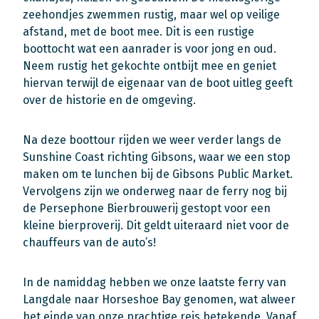
zeehondjes zwemmen rustig, maar wel op veilige
afstand, met de boot mee. Dit is een rustige
boottocht wat een aanrader is voor jong en oud.
Neem rustig het gekochte ontbijt mee en geniet
hiervan terwijl de eigenaar van de boot uitleg geeft
over de historie en de omgeving.
Na deze boottour rijden we weer verder langs de
Sunshine Coast richting Gibsons, waar we een stop
maken om te lunchen bij de Gibsons Public Market.
Vervolgens zijn we onderweg naar de ferry nog bij
de Persephone Bierbrouwerij gestopt voor een
kleine bierproverij. Dit geldt uiteraard niet voor de
chauffeurs van de auto’s!
In de namiddag hebben we onze laatste ferry van
Langdale naar Horseshoe Bay genomen, wat alweer
het einde van onze prachtige reis betekende. Vanaf