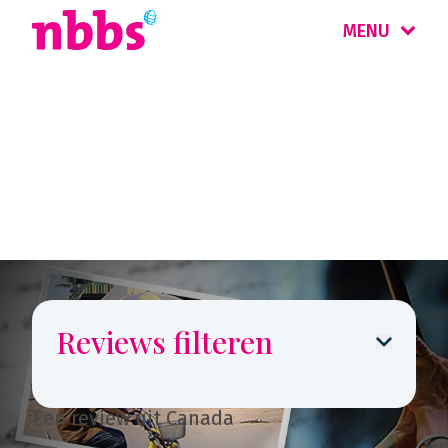
MENU
Reizigers
vertellen
Reviews filteren
Een review uit Canada