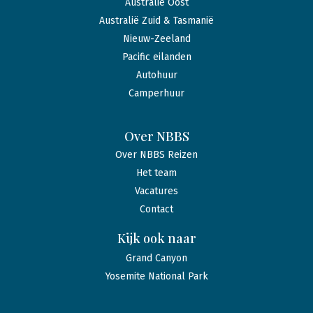
Australië Oost
Australië Zuid & Tasmanië
Nieuw-Zeeland
Pacific eilanden
Autohuur
Camperhuur
Over NBBS
Over NBBS Reizen
Het team
Vacatures
Contact
Kijk ook naar
Grand Canyon
Yosemite National Park