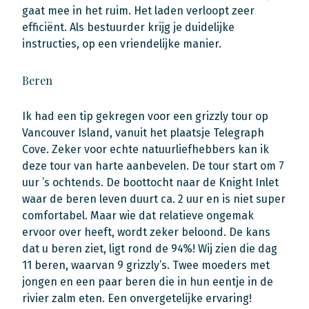
gaat mee in het ruim. Het laden verloopt zeer
efficiënt. Als bestuurder krijg je duidelijke
instructies, op een vriendelijke manier.
Beren
Ik had een tip gekregen voor een grizzly tour op
Vancouver Island, vanuit het plaatsje Telegraph
Cove. Zeker voor echte natuurliefhebbers kan ik
deze tour van harte aanbevelen. De tour start om 7
uur ’s ochtends. De boottocht naar de Knight Inlet
waar de beren leven duurt ca. 2 uur en is niet super
comfortabel. Maar wie dat relatieve ongemak
ervoor over heeft, wordt zeker beloond. De kans
dat u beren ziet, ligt rond de 94%! Wij zien die dag
11 beren, waarvan 9 grizzly’s. Twee moeders met
jongen en een paar beren die in hun eentje in de
rivier zalm eten. Een onvergetelijke ervaring!