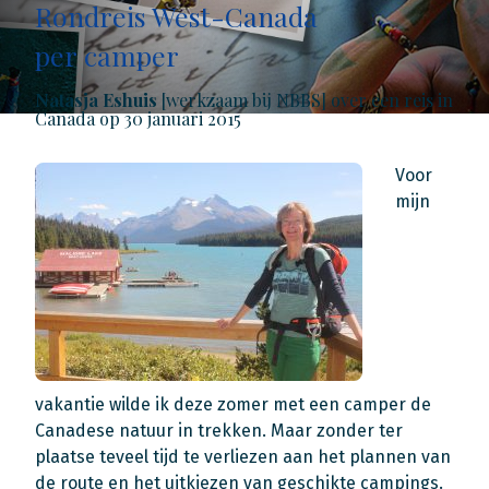
Rondreis West-Canada
per camper
Natasja Eshuis
[werkzaam bij NBBS] over een reis in
Canada op 30 januari 2015
Voor
mijn
vakantie wilde ik deze zomer met een camper de
Canadese natuur in trekken. Maar zonder ter
plaatse teveel tijd te verliezen aan het plannen van
de route en het uitkiezen van geschikte campings.