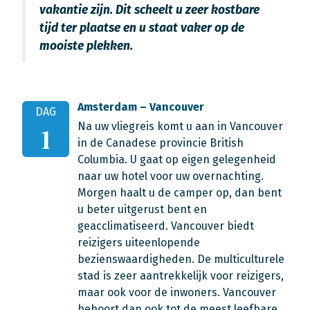
vakantie zijn. Dit scheelt u zeer kostbare
tijd ter plaatse en u staat vaker op de
mooiste plekken.
Amsterdam – Vancouver
DAG
Na uw vliegreis komt u aan in Vancouver
1
in de Canadese provincie British
Columbia. U gaat op eigen gelegenheid
naar uw hotel voor uw overnachting.
Morgen haalt u de camper op, dan bent
u beter uitgerust bent en
geacclimatiseerd. Vancouver biedt
reizigers uiteenlopende
bezienswaardigheden. De multiculturele
stad is zeer aantrekkelijk voor reizigers,
maar ook voor de inwoners. Vancouver
behoort dan ook tot de meest leefbare