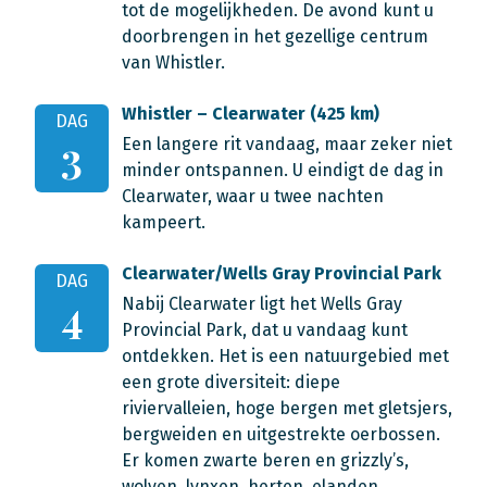
tot de mogelijkheden. De avond kunt u
doorbrengen in het gezellige centrum
van Whistler.
Whistler – Clearwater (425 km)
DAG
Een langere rit vandaag, maar zeker niet
3
minder ontspannen. U eindigt de dag in
Clearwater, waar u twee nachten
kampeert.
Clearwater/Wells Gray Provincial Park
DAG
Nabij Clearwater ligt het Wells Gray
4
Provincial Park, dat u vandaag kunt
ontdekken. Het is een natuurgebied met
een grote diversiteit: diepe
riviervalleien, hoge bergen met gletsjers,
bergweiden en uitgestrekte oerbossen.
Er komen zwarte beren en grizzly’s,
wolven, lynxen, herten, elanden,