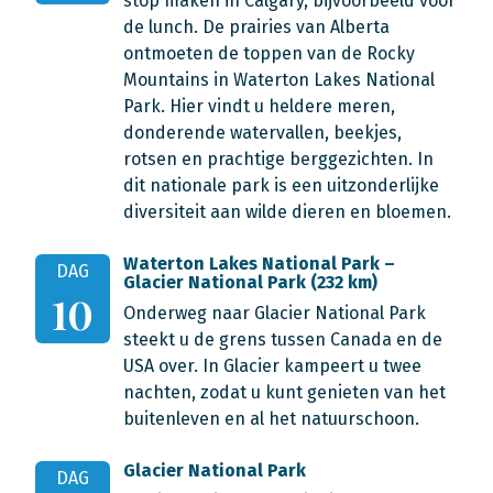
stop maken in Calgary, bijvoorbeeld voor
de lunch. De prairies van Alberta
ontmoeten de toppen van de Rocky
Mountains in Waterton Lakes National
Park. Hier vindt u heldere meren,
donderende watervallen, beekjes,
rotsen en prachtige berggezichten. In
dit nationale park is een uitzonderlijke
diversiteit aan wilde dieren en bloemen.
Waterton Lakes National Park –
DAG
Glacier National Park (232 km)
10
Onderweg naar Glacier National Park
steekt u de grens tussen Canada en de
USA over. In Glacier kampeert u twee
nachten, zodat u kunt genieten van het
buitenleven en al het natuurschoon.
Glacier National Park
DAG