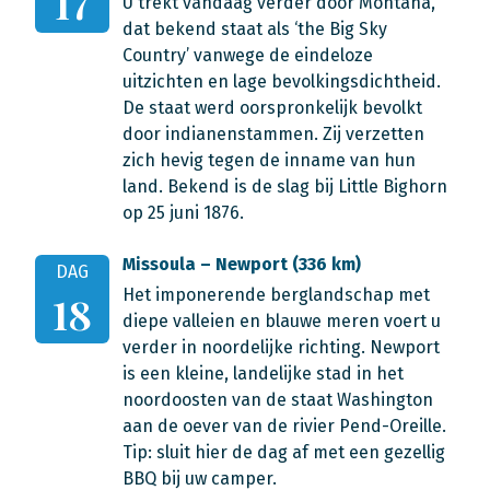
17
U trekt vandaag verder door Montana,
dat bekend staat als ‘the Big Sky
Country’ vanwege de eindeloze
uitzichten en lage bevolkingsdichtheid.
De staat werd oorspronkelijk bevolkt
door indianenstammen. Zij verzetten
zich hevig tegen de inname van hun
land. Bekend is de slag bij Little Bighorn
op 25 juni 1876.
Missoula – Newport (336 km)
DAG
Het imponerende berglandschap met
18
diepe valleien en blauwe meren voert u
verder in noordelijke richting. Newport
is een kleine, landelijke stad in het
noordoosten van de staat Washington
aan de oever van de rivier Pend-Oreille.
Tip: sluit hier de dag af met een gezellig
BBQ bij uw camper.