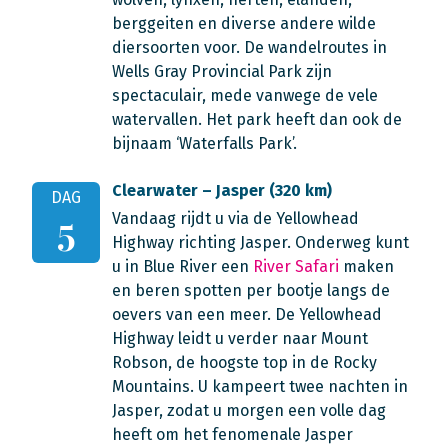
berggeiten en diverse andere wilde
diersoorten voor. De wandelroutes in
Wells Gray Provincial Park zijn
spectaculair, mede vanwege de vele
watervallen. Het park heeft dan ook de
bijnaam ‘Waterfalls Park’.
Clearwater – Jasper (320 km)
DAG
Vandaag rijdt u via de Yellowhead
5
Highway richting Jasper. Onderweg kunt
u in Blue River een
River Safari
maken
en beren spotten per bootje langs de
oevers van een meer. De Yellowhead
Highway leidt u verder naar Mount
Robson, de hoogste top in de Rocky
Mountains. U kampeert twee nachten in
Jasper, zodat u morgen een volle dag
heeft om het fenomenale Jasper