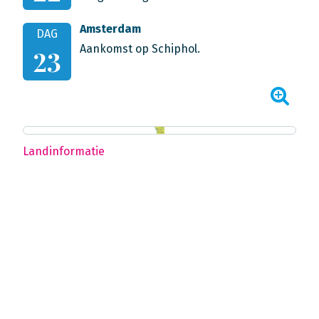
Amsterdam
DAG
Aankomst op Schiphol.
23
Landinformatie