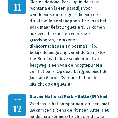
Glacier National Park ligt in de staat
11
Montana en is een paradijs voor
wandelaars en reizigers die aan de
drukte willen ontsnappen. Er zijn in het
park maar liefst 27 gletsjers. Er komen
ook veel diersoorten voor zoals
grizzlyberen, berggeiten,
dikhoornschapen en poema’s. Tip:
bekijk de omgeving vanaf de Going-to-
the-Sun Road. Deze schilderachtige
bergweg is een van de hoogtepunten
van het park. Op deze bergpas biedt de
Jackson Glacier Overlook het beste
uitzicht op de gletsjer.
Glacier National Park – Butte (394 km)
DAG
Vandaag is het ontspannen ‘cruisen’ met
12
uw camper, tijdens de rit naar Butte. Het
landschap kenmerkt zich door de open