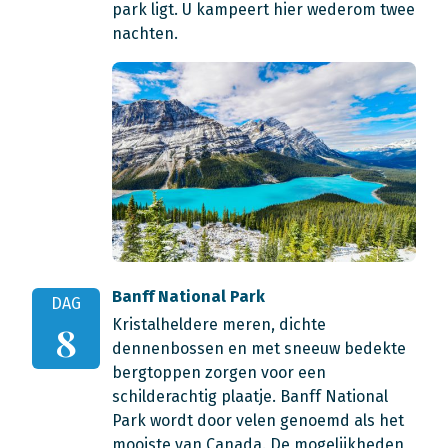
park ligt. U kampeert hier wederom twee
nachten.
Banff National Park
DAG
Kristalheldere meren, dichte
8
dennenbossen en met sneeuw bedekte
bergtoppen zorgen voor een
schilderachtig plaatje. Banff National
Park wordt door velen genoemd als het
mooiste van Canada. De mogelijkheden