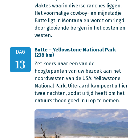
vlaktes waarin diverse ranches liggen.
Het voormalige cowboy- en mijnstadje
Butte ligt in Montana en wordt omringd
door glooiende bergen in het oosten en
westen.
Butte – Yellowstone National Park
DAG
(238 km)
13
Zet koers naar een van de
hoogtepunten van uw bezoek aan het
noordwesten van de USA: Yellowstone
National Park. Uiteraard kampeert u hier
twee nachten, zodat u tijd heeft om het
natuurschoon goed in u op te nemen.