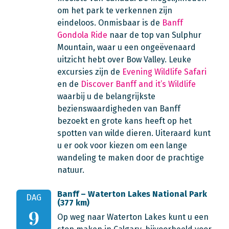
om het park te verkennen zijn
eindeloos. Onmisbaar is de
Banff
Gondola Ride
naar de top van Sulphur
Mountain, waar u een ongeëvenaard
uitzicht hebt over Bow Valley. Leuke
excursies zijn de
Evening Wildlife Safari
en de
Discover Banff and it’s Wildlife
waarbij u de belangrijkste
bezienswaardigheden van Banff
bezoekt en grote kans heeft op het
spotten van wilde dieren. Uiteraard kunt
u er ook voor kiezen om een lange
wandeling te maken door de prachtige
natuur.
Banff – Waterton Lakes National Park
DAG
(377 km)
9
Op weg naar Waterton Lakes kunt u een