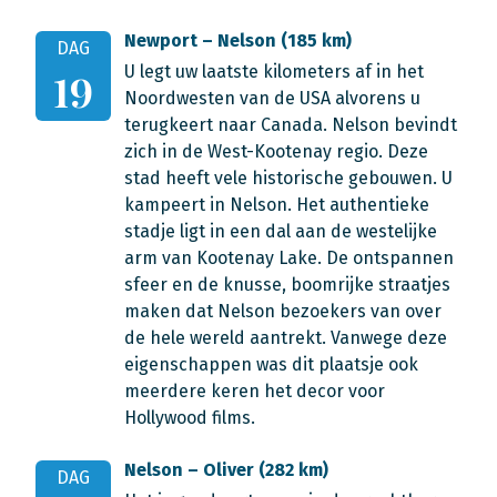
Newport – Nelson (185 km)
DAG
U legt uw laatste kilometers af in het
19
Noordwesten van de USA alvorens u
terugkeert naar Canada. Nelson bevindt
zich in de West-Kootenay regio. Deze
stad heeft vele historische gebouwen. U
kampeert in Nelson. Het authentieke
stadje ligt in een dal aan de westelijke
arm van Kootenay Lake. De ontspannen
sfeer en de knusse, boomrijke straatjes
maken dat Nelson bezoekers van over
de hele wereld aantrekt. Vanwege deze
eigenschappen was dit plaatsje ook
meerdere keren het decor voor
Hollywood films.
Nelson – Oliver (282 km)
DAG