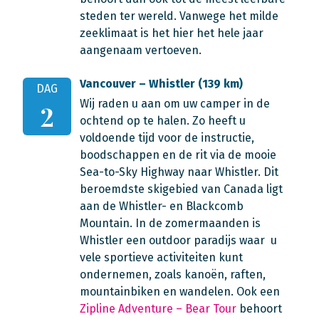
steden ter wereld. Vanwege het milde
zeeklimaat is het hier het hele jaar
aangenaam vertoeven.
Vancouver – Whistler (139 km)
DAG
Wij raden u aan om uw camper in de
2
ochtend op te halen. Zo heeft u
voldoende tijd voor de instructie,
boodschappen en de rit via de mooie
Sea-to-Sky Highway naar Whistler. Dit
beroemdste skigebied van Canada ligt
aan de Whistler- en Blackcomb
Mountain. In de zomermaanden is
Whistler een outdoor paradijs waar u
vele sportieve activiteiten kunt
ondernemen, zoals kanoën, raften,
mountainbiken en wandelen. Ook een
Zipline Adventure – Bear Tour
behoort