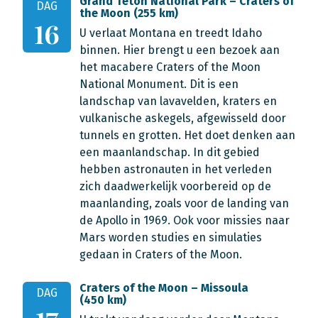
Grand Teton National Park – Craters of
DAG
the Moon (255 km)
16
U verlaat Montana en treedt Idaho
binnen. Hier brengt u een bezoek aan
het macabere Craters of the Moon
National Monument. Dit is een
landschap van lavavelden, kraters en
vulkanische askegels, afgewisseld door
tunnels en grotten. Het doet denken aan
een maanlandschap. In dit gebied
hebben astronauten in het verleden
zich daadwerkelijk voorbereid op de
maanlanding, zoals voor de landing van
de Apollo in 1969. Ook voor missies naar
Mars worden studies en simulaties
gedaan in Craters of the Moon.
Craters of the Moon – Missoula
DAG
(450 km)