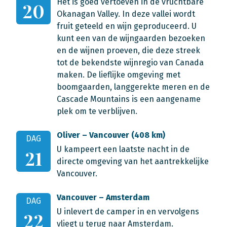
Het is goed vertoeven in de vruchtbare
20
Okanagan Valley. In deze vallei wordt
fruit geteeld en wijn geproduceerd. U
kunt een van de wijngaarden bezoeken
en de wijnen proeven, die deze streek
tot de bekendste wijnregio van Canada
maken. De lieflijke omgeving met
boomgaarden, langgerekte meren en de
Cascade Mountains is een aangename
plek om te verblijven.
Oliver – Vancouver (408 km)
DAG
U kampeert een laatste nacht in de
21
directe omgeving van het aantrekkelijke
Vancouver.
Vancouver – Amsterdam
DAG
U inlevert de camper in en vervolgens
22
vliegt u terug naar Amsterdam.