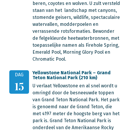
beren, coyotes en wolven. U zult versteld
staan van het landschap met canyons,
stomende geisers, wildlife, spectaculaire
watervallen, modderpoelen en
verrassende rotsformaties. Bewonder
de felgekleurde heetwaterbronnen, met
toepasselijke namen als Firehole Spring,
Emerald Pool, Morning Glory Pool en
Chromatic Pool.
Yellowstone National Park – Grand
DAG
Teton National Park (210 km)
15
U verlaat Yellowstone en al snel wordt u
omringd door de besneeuwde toppen
van Grand Teton National Park. Het park
is genoemd naar de Grand Teton, die
met 4197 meter de hoogste berg van het
park is. Grand Teton National Park is
onderdeel van de Amerikaanse Rocky