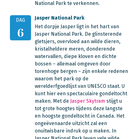
National Park te verkennen.
Jasper National Park
DAG
Het dorpje Jasper ligt in het hart van
6
Jasper National Park. De glinsterende
gletsjers, overvloed aan wilde dieren,
kristalheldere meren, donderende
watervallen, diepe kloven en dichte
bossen – allemaal omgeven door
torenhoge bergen – zijn enkele redenen
waarom het park op de
werelderfgoedlijst van UNESCO staat. U
kunt hier een spectaculaire gondeltocht
maken. Met de
Jasper Skytram
stijgt u
tot grote hoogtes tijdens deze langste
en hoogste gondeltocht in Canada. Het
ongeëvenaarde uitzicht zal een
onuitwisbare indruk op u maken. In
Jasper National Park leven vele wilde