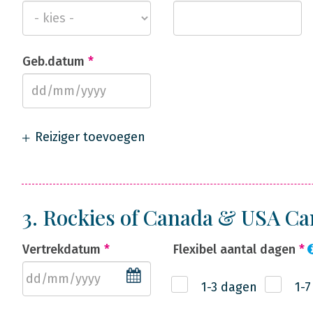
Geb.datum
*
Reiziger toevoegen
3. Rockies of Canada & USA 
Vertrekdatum
*
Flexibel aantal dagen
*
1-3 dagen
1-