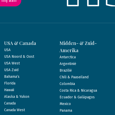
 mij aan
USA & Canada
Midden- & Zuid-
Amerika
USA
USA Noord & Oost
Antarctica
USA West
Argentinië
USA Zuid
Brazilië
Bahama’s
Chili & Paaseiland
Florida
Colombia
Hawaii
Costa Rica & Nicaragua
Alaska & Yukon
Ecuador & Galápagos
Canada
Mexico
Canada West
Panama