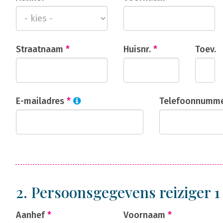
Straatnaam
*
Huisnr.
*
Toev.
E-mailadres
*
Telefoonnumm
2. Persoonsgegevens reiziger 
Aanhef
*
Voornaam
*