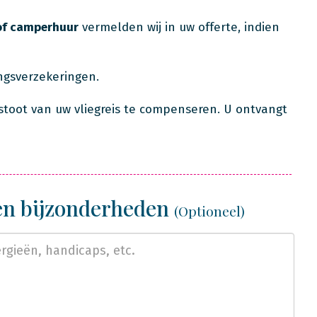
of camperhuur
vermelden wij in uw offerte, indien
ingsverzekeringen.
stoot van uw vliegreis te compenseren. U ontvangt
 en bijzonderheden
(Optioneel)