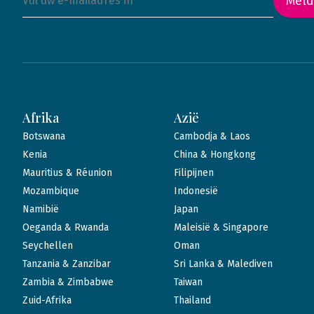
Meld
Afrika
Azië
Botswana
Cambodja & Laos
Kenia
China & Hongkong
Mauritius & Réunion
Filipijnen
Mozambique
Indonesië
Namibië
Japan
Oeganda & Rwanda
Maleisië & Singapore
Seychellen
Oman
Tanzania & Zanzibar
Sri Lanka & Malediven
Zambia & Zimbabwe
Taiwan
Zuid-Afrika
Thailand