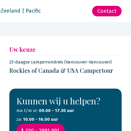
-Zeeland | Pacific
Contact
Uw keuze
23-daagse camperrondreis (Vancouver-Vancouver)
Rockies of Canada & USA Campertour
Kunnen wij u helpen?
ma t/m vr:
09.00 - 17.30 uur
za:
10.00 - 16.00 uur
010 - 2891 891