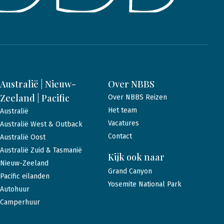
Australië | Nieuw-
Over NBBS
Zeeland | Pacific
Over NBBS Reizen
Het team
Australië
Vacatures
Australië West & Outback
Contact
Australië Oost
Australië Zuid & Tasmanië
Kijk ook naar
Nieuw-Zeeland
Grand Canyon
Pacific eilanden
Yosemite National Park
Autohuur
Camperhuur