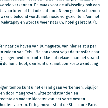
wereld verkennen. En maak voor de afwisseling ook een
 de vuurtoren of het uitzichtpunt. Neem goede schoenen
n waar u beloond wordt met mooie vergezichten. Aan het
 Malatapay en wordt u weer naar uw hotel gebracht. (O,
fer naar de haven van Dumaguete. Van hier reist u per
t ten zuiden van Cebu. Na aankomst volgt de transfer naar
 gelegenheid erop uittrekken of relaxen aan het strand
ij de hand hebt, dan kunt u al met een korte wandeling
eigen tempo kunt u het eiland gaan verkennen. Siquijor
even door mangroven, witte zandstranden en
grootste en oudste klooster van het verre oosten.
uten vloeren. Er tegenover staat de St. Isidore Paris