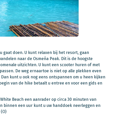
u gaat doen. U kunt relaxen bij het resort, gaan
, wandelen naar de Osmeña Peak. Dit is de hoogste
omenale uitzichten. U kunt een scooter huren of met
passen. De weg ernaartoe is niet op alle plekken even
n. Dan kunt u ook nog eens ontspannen om u heen kijken
t begin van de hike betaalt u entree en voor een gids en
is White Beach een aanrader op circa 30 minuten van
 en binnen een uur kunt u uw handdoek neerleggen en
 (O)