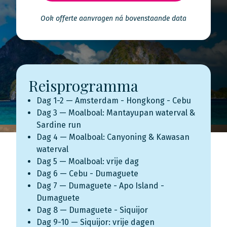
Ook offerte aanvragen ná bovenstaande data
Reisprogramma
Dag 1-2 — Amsterdam - Hongkong - Cebu
Dag 3 — Moalboal: Mantayupan waterval &
Sardine run
Dag 4 — Moalboal: Canyoning & Kawasan
waterval
Dag 5 — Moalboal: vrije dag
Dag 6 — Cebu - Dumaguete
Dag 7 — Dumaguete - Apo Island -
Dumaguete
Dag 8 — Dumaguete - Siquijor
Dag 9-10 — Siquijor: vrije dagen