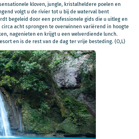
ensationele kloven, jungle, kristalheldere poelen en
end volgt u de rivier tot u bij de waterval bent
t begeleid door een professionele gids die u uitleg en
 u circa acht sprongen te overwinnen variërend in hoogte
axen, nagenieten en krijgt u een welverdiende lunch.
ort en is de rest van de dag ter vrije besteding. (O,L)