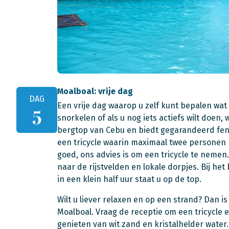
Moalboal: vrije dag
DAG
Een vrije dag waarop u zelf kunt bepalen wat 
5
snorkelen of als u nog iets actiefs wilt doen
bergtop van Cebu en biedt gegarandeerd fen
een tricycle waarin maximaal twee personen 
goed, ons advies is om een tricycle te neme
naar de rijstvelden en lokale dorpjes. Bij he
in een klein half uur staat u op de top.
Wilt u liever relaxen en op een strand? Dan 
Moalboal. Vraag de receptie om een tricycle
genieten van wit zand en kristalhelder water.