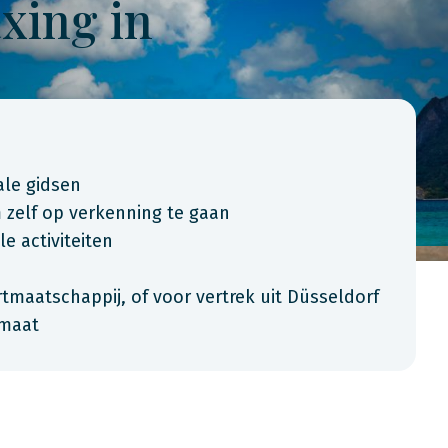
xing in
ale gidsen
 zelf op verkenning te gaan
le activiteiten
tmaatschappij, of voor vertrek uit Düsseldorf
 maat