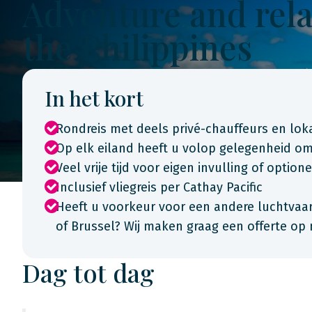
Adventure and rela
the Philippines
In het kort
Rondreis met deels privé-chauffeurs en lok
Op elk eiland heeft u volop gelegenheid om
Veel vrije tijd voor eigen invulling of optione
Inclusief vliegreis per Cathay Pacific
Heeft u voorkeur voor een andere luchtvaar
of Brussel? Wij maken graag een offerte op
Dag tot dag