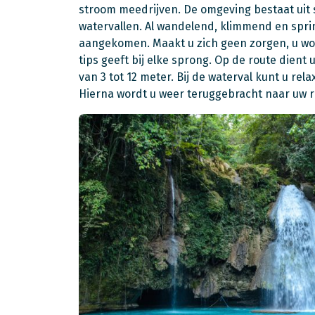
stroom meedrijven. De omgeving bestaat uit s
watervallen. Al wandelend, klimmend en spring
aangekomen. Maakt u zich geen zorgen, u word
tips geeft bij elke sprong. Op de route dient
van 3 tot 12 meter. Bij de waterval kunt u rel
Hierna wordt u weer teruggebracht naar uw res