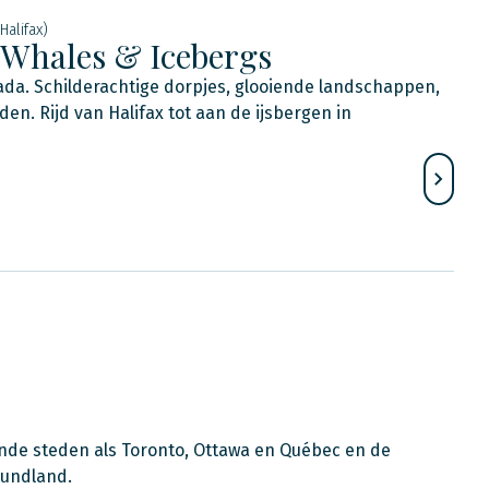
Halifax)
Whales & Icebergs
ada. Schilderachtige dorpjes, glooiende landschappen,
den. Rijd van Halifax tot aan de ijsbergen in
iende steden als Toronto, Ottawa en Québec en de
oundland.