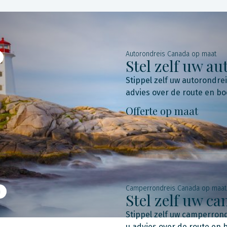
Autorondreis Canada op maat
Stel zelf uw a
Stippel zelf uw autorondre
advies over de route en bo
Offerte op maat
Camperrondreis Canada op maat
n
Stel zelf uw 
Stippel zelf uw camperron
u advies over de route en 