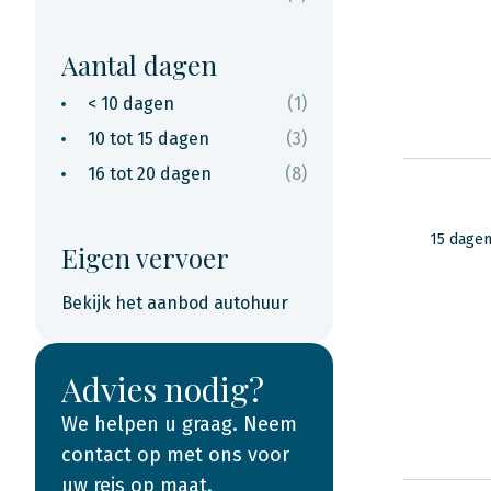
Aantal dagen
< 10 dagen
(1)
10 tot 15 dagen
(3)
16 tot 20 dagen
(8)
15 dage
Eigen vervoer
Bekijk het aanbod autohuur
Advies nodig?
We helpen u graag. Neem
contact op met ons voor
uw reis op maat.