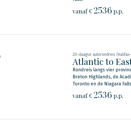
2536
vanaf €
p.p.
20-daagse autorondreis (Halifax-
n
Atlantic to Ea
Rondreis langs vier provinc
Breton Highlands, de Acadi
Toronto en de Niagara Falls
2536
vanaf €
p.p.