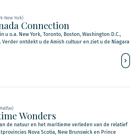
rk-New York)
nada Connection
n u o.a. New York, Toronto, Boston, Washington D.C.,
Verder ontdekt u de Amish cultuur en ziet u de Niagara
Halifax)
time Wonders
 van de natuur en het maritieme verleden van de relatief
tprovincies Nova Scotia, New Brunswick en Prince