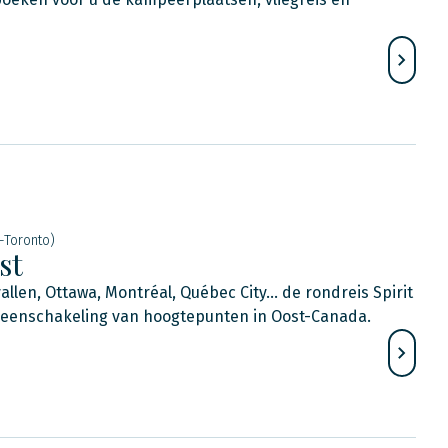
-Toronto)
st
llen, Ottawa, Montréal, Québec City... de rondreis Spirit
aneenschakeling van hoogtepunten in Oost-Canada.