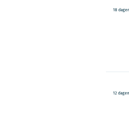
18 dage
12 dage