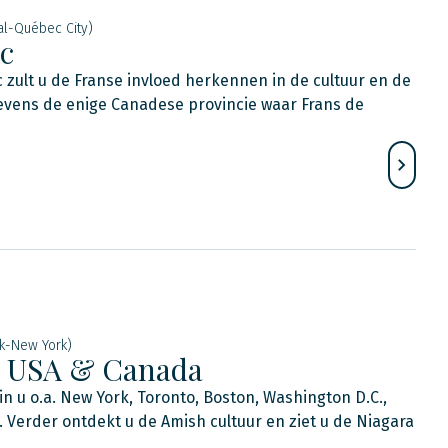
al-Québec City)
c
 zult u de Franse invloed herkennen in de cultuur en de
 tevens de enige Canadese provincie waar Frans de
k-New York)
rn USA & Canada
n u o.a. New York, Toronto, Boston, Washington D.C.,
Verder ontdekt u de Amish cultuur en ziet u de Niagara