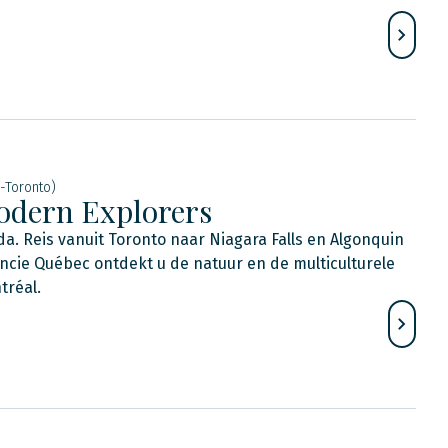
-Toronto)
Modern Explorers
da. Reis vanuit Toronto naar Niagara Falls en Algonquin
vincie Québec ontdekt u de natuur en de multiculturele
tréal.