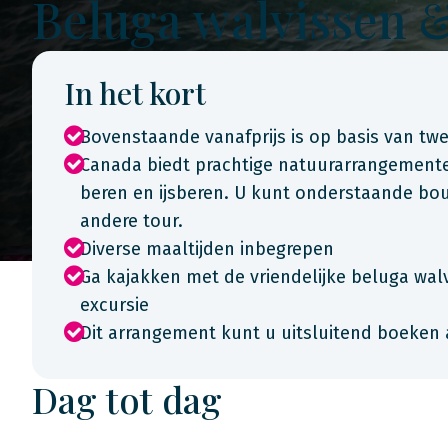
Beluga walvissen &
In het kort
Bovenstaande vanafprijs is op basis van t
Canada biedt prachtige natuurarrangementen
beren en ijsberen. U kunt onderstaande bo
andere tour.
Diverse maaltijden inbegrepen
Ga kajakken met de vriendelijke beluga wal
excursie
Dit arrangement kunt u uitsluitend boeken 
Dag tot dag