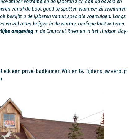
 november verzamelen de ijsberen zich aan de oevers en
jsberen vanaf de boot goed te spotten wanneer zij zwemmen
ok bekijkt u de ijsberen vanuit speciale voertuigen. Langs
en en kalveren krijgen in de warme, ondiepe kustwateren.
rlijke omgeving
in de Churchill River en in het Hudson Bay-
elk een privé-badkamer, WiFi en tv. Tijdens uw verblijf
n.