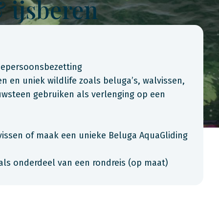
 ijsberen
weepersoonsbezetting
 en uniek wildlife zoals beluga’s, walvissen,
uwsteen gebruiken als verlenging op een
vissen of maak een unieke Beluga AquaGliding
als onderdeel van een rondreis (op maat)