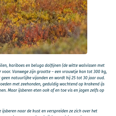
n, kariboes en beluga dolfijnen (de witte walvissen met
 voor. Vanwege zijn grootte – een vrouwtje kan tot 300 kg,
geen natuurlijke vijanden en wordt hij 25 tot 30 jaar oud.
ch voeden met zeehonden, geduldig wachtend op krakend ijs
n. Maar ijsberen eten ook af en toe vis en jagen zelfs op
jsberen naar de kust en verspreiden ze zich over het