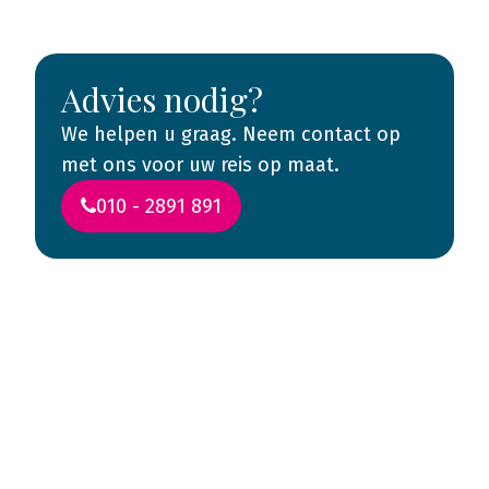
Advies nodig?
We helpen u graag. Neem contact op
met ons voor uw reis op maat.
010 - 2891 891