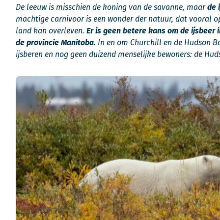
De leeuw is misschien de koning van de savanne, maar
de 
machtige carnivoor is een wonder der natuur, dat vooral op
land kan overleven.
Er is geen betere kans om de ijsbeer i
de provincie Manitoba.
In en om Churchill en de Hudson Ba
ijsberen en nog geen duizend menselijke bewoners: de Huds