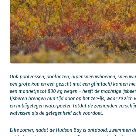
Ook poolvossen, poolhazen, alpensneeuwhoenen, sneeuwuile
een grote kop en een gezicht met een glimlach) komen hier
een mannetje tot 800 kg wegen – heeft de machtige ijsbeer 
IJsberen brengen hun tijd door op het zee-ijs, waar ze zi
en nabijgelegen waterpoelen totdat de zeehonden verschijne
walvissen als de gelegenheid zich voordoet.
Elke zomer, nadat de Hudson Bay is ontdooid, zwemmen de i