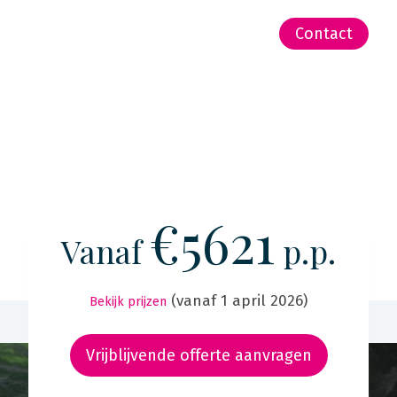
-Zeeland | Pacific
Contact
€5621
Vanaf
p.p.
(vanaf 1 april 2026)
Bekijk prijzen
Vrijblijvende offerte aanvragen