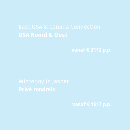
East USA & Canada Connection
USA Noord & Oost
vanaf €
2172
p.p.
Winterjoy in Jasper
Privé rondreis
vanaf €
1617
p.p.