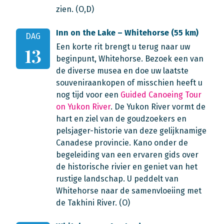
zien. (O,D)
Inn on the Lake – Whitehorse (55 km)
DAG
Een korte rit brengt u terug naar uw
13
beginpunt, Whitehorse. Bezoek een van
de diverse musea en doe uw laatste
souveniraankopen of misschien heeft u
nog tijd voor een
Guided Canoeing Tour
on Yukon River
. De Yukon River vormt de
hart en ziel van de goudzoekers en
pelsjager-historie van deze gelijknamige
Canadese provincie. Kano onder de
begeleiding van een ervaren gids over
de historische rivier en geniet van het
rustige landschap. U peddelt van
Whitehorse naar de samenvloeiing met
de Takhini River. (O)