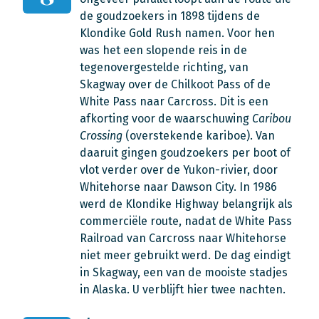
de goudzoekers in 1898 tijdens de
Klondike Gold Rush namen. Voor hen
was het een slopende reis in de
tegenovergestelde richting, van
Skagway over de Chilkoot Pass of de
White Pass naar Carcross. Dit is een
afkorting voor de waarschuwing
Caribou
Crossing
(overstekende kariboe). Van
daaruit gingen goudzoekers per boot of
vlot verder over de Yukon-rivier, door
Whitehorse naar Dawson City. In 1986
werd de Klondike Highway belangrijk als
commerciële route, nadat de White Pass
Railroad van Carcross naar Whitehorse
niet meer gebruikt werd. De dag eindigt
in Skagway, een van de mooiste stadjes
in Alaska. U verblijft hier twee nachten.