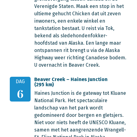
Verenigde Staten. Maak een stop in het
ultieme gehucht Chicken dat uit zeven
inwoners, een enkele winkel en
tankstation bestaat. U reist via Tok,
bekend als sledehondenfokker-
hoofdstad van Alaska. Een lange maar
ontspannen rit brengt u via de Alaska
Highway weer richting Canadese bodem.
U overnacht in Beaver Creek.
Beaver Creek – Haines Junction
DAG
(295 km)
6
Haines Junction is de gateway tot Kluane
National Park. Het spectaculaire
landschap van het park wordt
gedomineerd door bergen en gletsjers.
Niet voor niets heeft de UNESCO Kluane,
samen met het aangrenzende Wrangell-