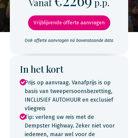
€2269
Vanaf
p.p.
Vrijblijvende offerte aanvragen
Ook offerte aanvragen ná bovenstaande data
In het kort
Prijs op aanvraag. Vanafprijs is op
basis van tweepersoonsbezetting,
INCLUSIEF AUTOHUUR en exclusief
vliegreis
Tip: verleng uw reis met de
Dempster Highway. Zeker niet voor
iedereen, maar wel voor de