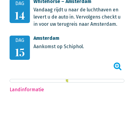
Whitehorse – Amsterdam
DAG
Vandaag rijdt u naar de luchthaven en
14
levert u de auto in. Vervolgens checkt u
in voor uw terugreis naar Amsterdam.
Amsterdam
DAG
Aankomst op Schiphol.
15
Landinformatie