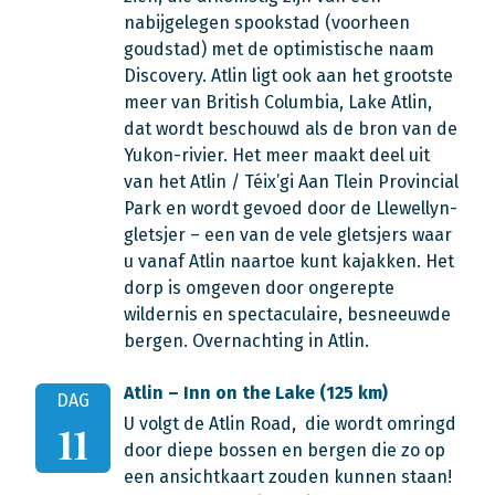
nabijgelegen spookstad (voorheen
goudstad) met de optimistische naam
Discovery. Atlin ligt ook aan het grootste
meer van British Columbia, Lake Atlin,
dat wordt beschouwd als de bron van de
Yukon-rivier. Het meer maakt deel uit
van het Atlin / Téix’gi Aan Tlein Provincial
Park en wordt gevoed door de Llewellyn-
gletsjer – een van de vele gletsjers waar
u vanaf Atlin naartoe kunt kajakken. Het
dorp is omgeven door ongerepte
wildernis en spectaculaire, besneeuwde
bergen. Overnachting in Atlin.
Atlin – Inn on the Lake (125 km)
DAG
U volgt de Atlin Road, die wordt omringd
11
door diepe bossen en bergen die zo op
een ansichtkaart zouden kunnen staan!