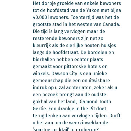
Het dorpje groeide van enkele bewoners
tot de hoofdstad van de Yukon met bijna
40.000 inwoners. Toentertijd was het de
grootste stad in het westen van Canada.
Die tijd is lang vervlogen maar de
resterende bewoners zijn net zo
kleurrijk als de sierlijke houten huisjes
langs de hoofdstraat. De bordelen en
bierhallen hebben echter plaats
gemaakt voor pittoreske hotels en
winkels. Dawson City is een unieke
gemeenschap die een onuitwisbare
indruk op u zal achterlaten, zeker als u
een bezoek brengt aan de oudste
gokhal van het land, Diamond Tooth
Gertie. Een drankje in the Pit doet
terugdenken aan vervlogen tijden. Durft
u het aan om de weerzinwekkende
‘sourtoe cocktail’ te proberen?