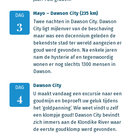
Mayo – Dawson City (235 km)
DAG
Twee nachten in Dawson City. Dawson
3
City ligt mijlenver van de beschaving
maar was een decennium geleden de
bekendste stad ter wereld aangezien er
goud werd gevonden. Na enkele jaren
nam de hysterie af en tegenwoordig
wonen er nog slechts 1300 mensen in
Dawson.
Dawson City
DAG
U maakt vandaag een excursie naar een
4
goudmijn en beproeft uw geluk tijdens
het ‘goldpanning’. Wie weet vindt u zelf
een klompje goud! Dawson City bevindt
zich immers aan de Klondike River waar
de eerste goudklomp werd gevonden.