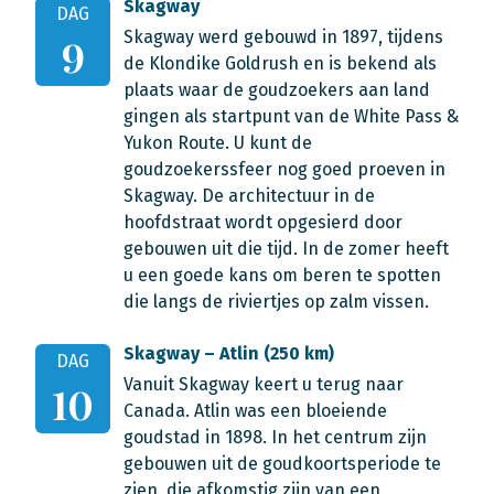
Skagway
DAG
Skagway werd gebouwd in 1897, tijdens
9
de Klondike Goldrush en is bekend als
plaats waar de goudzoekers aan land
gingen als startpunt van de White Pass &
Yukon Route. U kunt de
goudzoekerssfeer nog goed proeven in
Skagway. De architectuur in de
hoofdstraat wordt opgesierd door
gebouwen uit die tijd. In de zomer heeft
u een goede kans om beren te spotten
die langs de riviertjes op zalm vissen.
Skagway – Atlin (250 km)
DAG
Vanuit Skagway keert u terug naar
10
Canada. Atlin was een bloeiende
goudstad in 1898. In het centrum zijn
gebouwen uit de goudkoortsperiode te
zien, die afkomstig zijn van een