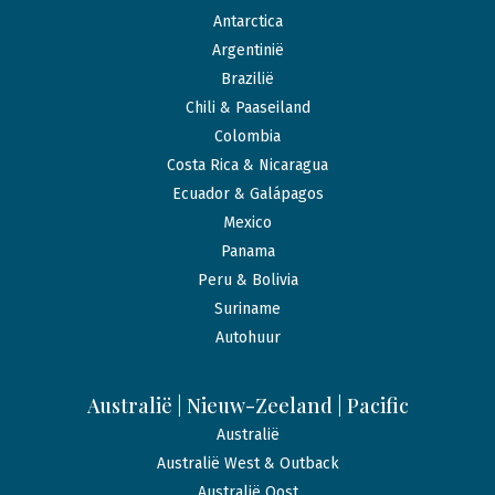
Antarctica
Argentinië
Brazilië
Chili & Paaseiland
Colombia
Costa Rica & Nicaragua
Ecuador & Galápagos
Mexico
Panama
Peru & Bolivia
Suriname
Autohuur
Australië | Nieuw-Zeeland | Pacific
Australië
Australië West & Outback
Australië Oost