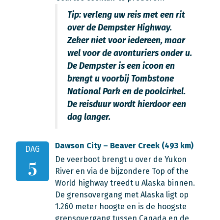
Tip: verleng uw reis met een rit
over de Dempster Highway.
Zeker niet voor iedereen, maar
wel voor de avonturiers onder u.
De Dempster is een icoon en
brengt u voorbij Tombstone
National Park en de poolcirkel.
De reisduur wordt hierdoor een
dag langer.
Dawson City – Beaver Creek (493 km)
DAG
De veerboot brengt u over de Yukon
5
River en via de bijzondere Top of the
World highway treedt u Alaska binnen.
De grensovergang met Alaska ligt op
1.260 meter hoogte en is de hoogste
grensovergang tussen Canada en de