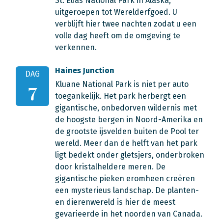
St. Elias National Park in Alaska,
uitgeroepen tot Werelderfgoed. U
verblijft hier twee nachten zodat u een
volle dag heeft om de omgeving te
verkennen.
Haines Junction
DAG
Kluane National Park is niet per auto
7
toegankelijk. Het park herbergt een
gigantische, onbedorven wildernis met
de hoogste bergen in Noord-Amerika en
de grootste ijsvelden buiten de Pool ter
wereld. Meer dan de helft van het park
ligt bedekt onder gletsjers, onderbroken
door kristalheldere meren. De
gigantische pieken eromheen creëren
een mysterieus landschap. De planten-
en dierenwereld is hier de meest
gevarieerde in het noorden van Canada.