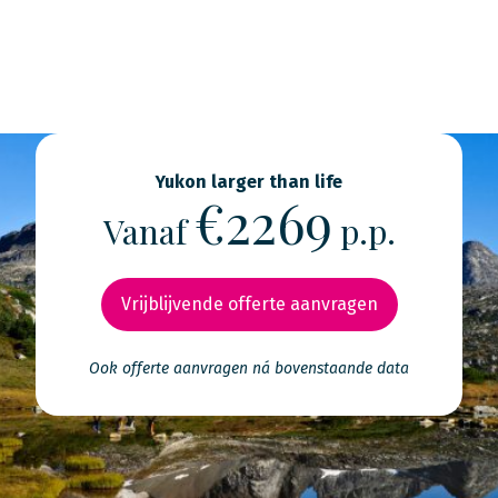
Yukon larger than life
€2269
Vanaf
p.p.
Vrijblijvende offerte aanvragen
Ook offerte aanvragen ná bovenstaande data