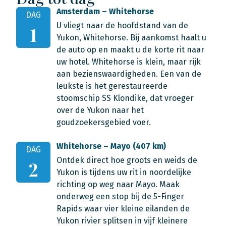
Amsterdam – Whitehorse
DAG
U vliegt naar de hoofdstand van de
1
Yukon, Whitehorse. Bij aankomst haalt u
de auto op en maakt u de korte rit naar
uw hotel. Whitehorse is klein, maar rijk
aan bezienswaardigheden. Een van de
leukste is het gerestaureerde
stoomschip SS Klondike, dat vroeger
over de Yukon naar het
goudzoekersgebied voer.
Whitehorse – Mayo (407 km)
DAG
Ontdek direct hoe groots en weids de
2
Yukon is tijdens uw rit in noordelijke
richting op weg naar Mayo. Maak
onderweg een stop bij de 5-Finger
Rapids waar vier kleine eilanden de
Yukon rivier splitsen in vijf kleinere