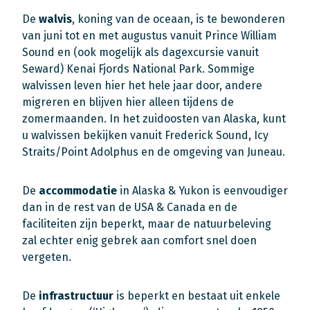
De
walvis
, koning van de oceaan, is te bewonderen
van juni tot en met augustus vanuit Prince William
Sound en (ook mogelijk als dagexcursie vanuit
Seward) Kenai Fjords National Park. Sommige
walvissen leven hier het hele jaar door, andere
migreren en blijven hier alleen tijdens de
zomermaanden. In het zuidoosten van Alaska, kunt
u walvissen bekijken vanuit Frederick Sound, Icy
Straits/Point Adolphus en de omgeving van Juneau.
De
accommodatie
in Alaska & Yukon is eenvoudiger
dan in de rest van de USA & Canada en de
faciliteiten zijn beperkt, maar de natuurbeleving
zal echter enig gebrek aan comfort snel doen
vergeten.
De
infrastructuur
is beperkt en bestaat uit enkele