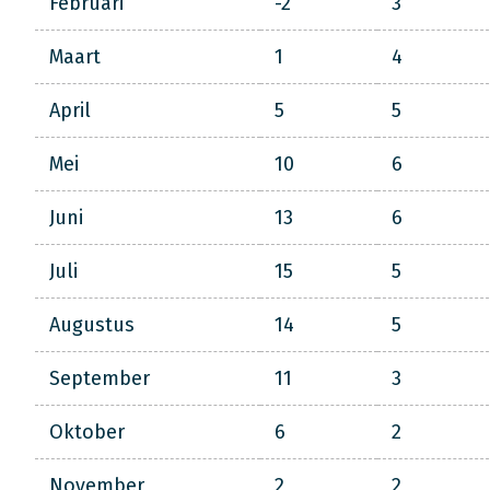
Februari
-2
3
Maart
1
4
April
5
5
Mei
10
6
Juni
13
6
Juli
15
5
Augustus
14
5
September
11
3
Oktober
6
2
November
2
2