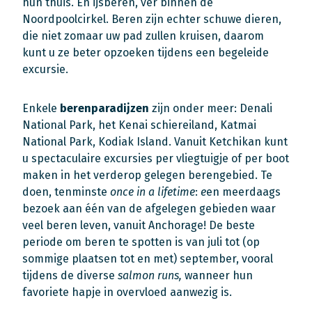
hun thuis. En ijsberen, ver binnen de
Noordpoolcirkel. Beren zijn echter schuwe dieren,
die niet zomaar uw pad zullen kruisen, daarom
kunt u ze beter opzoeken tijdens een begeleide
excursie.
Enkele
berenparadijzen
zijn onder meer: Denali
National Park, het Kenai schiereiland, Katmai
National Park, Kodiak Island. Vanuit Ketchikan kunt
u spectaculaire excursies per vliegtuigje of per boot
maken in het verderop gelegen berengebied. Te
doen, tenminste
once in a
lifetime
:
e
en meerdaags
bezoek aan één van de afgelegen gebieden waar
veel beren leven, vanuit Anchorage! De beste
periode om beren te spotten is van juli tot (op
sommige plaatsen tot en met) september, vooral
tijdens de diverse
salmon runs,
wanneer hun
favoriete hapje in overvloed aanwezig is.