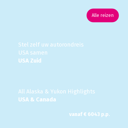
Alle reizen
Stel zelf uw autorondreis
USA samen
USA Zuid
All Alaska & Yukon Highlights
USA & Canada
vanaf €
6043
p.p.