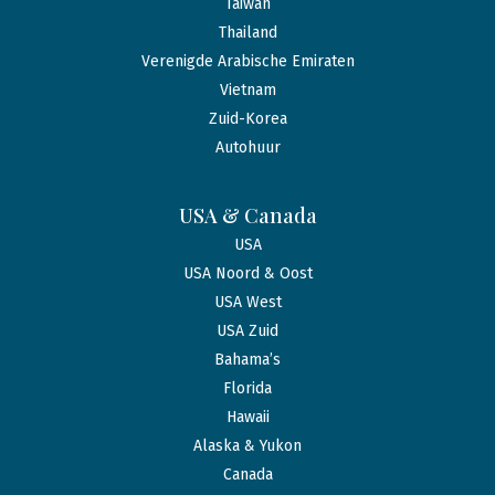
Taiwan
Thailand
Verenigde Arabische Emiraten
Vietnam
Zuid-Korea
Autohuur
USA & Canada
USA
USA Noord & Oost
USA West
USA Zuid
Bahama’s
Florida
Hawaii
Alaska & Yukon
Canada