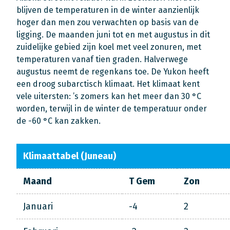
blijven de temperaturen in de winter aanzienlijk
hoger dan men zou verwachten op basis van de
ligging. De maanden juni tot en met augustus in dit
zuidelijke gebied zijn koel met veel zonuren, met
temperaturen vanaf tien graden. Halverwege
augustus neemt de regenkans toe. De Yukon heeft
een droog subarctisch klimaat. Het klimaat kent
vele uitersten: ’s zomers kan het meer dan 30 °C
worden, terwijl in de winter de temperatuur onder
de -60 °C kan zakken.
Klimaattabel (Juneau)
Maand
T Gem
Zon
Januari
-4
2