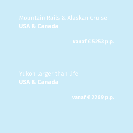
Mountain Rails & Alaskan Cruise
USA & Canada
vanaf €
5253
p.p.
Yukon larger than life
USA & Canada
vanaf €
2269
p.p.