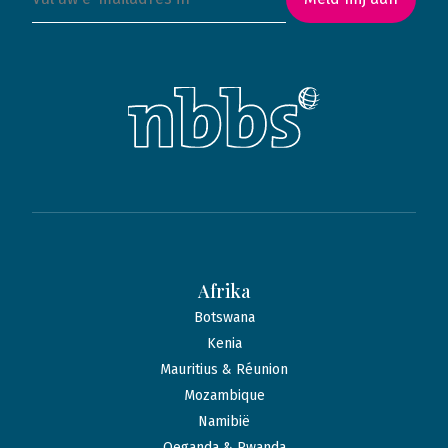
Afrika
Botswana
Kenia
Mauritius & Réunion
Mozambique
Namibië
Oeganda & Rwanda