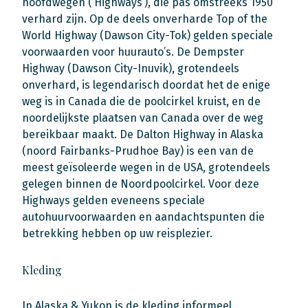
hoofdwegen (‘Highways’), die pas omstreeks 1950
verhard zijn. Op de deels onverharde Top of the
World Highway (Dawson City-Tok) gelden speciale
voorwaarden voor huurauto’s. De Dempster
Highway (Dawson City-Inuvik), grotendeels
onverhard, is legendarisch doordat het de enige
weg is in Canada die de poolcirkel kruist, en de
noordelijkste plaatsen van Canada over de weg
bereikbaar maakt. De Dalton Highway in Alaska
(noord Fairbanks-Prudhoe Bay) is een van de
meest geïsoleerde wegen in de USA, grotendeels
gelegen binnen de Noordpoolcirkel. Voor deze
Highways gelden eveneens speciale
autohuurvoorwaarden en aandachtspunten die
betrekking hebben op uw reisplezier.
Kleding
In Alaska & Yukon is de kleding informeel.