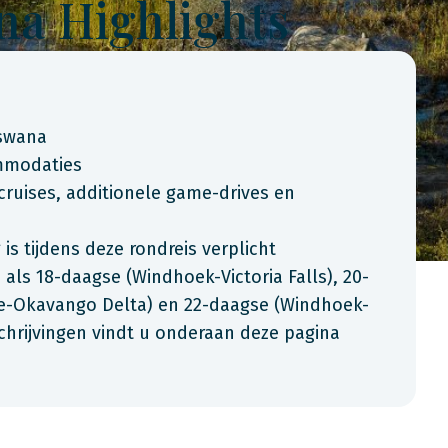
a Highlights
tswana
ommodaties
 cruises, additionele game-drives en
s tijdens deze rondreis verplicht
als 18-daagse (Windhoek-Victoria Falls), 20-
ne-Okavango Delta) en 22-daagse (Windhoek-
chrijvingen vindt u onderaan deze pagina