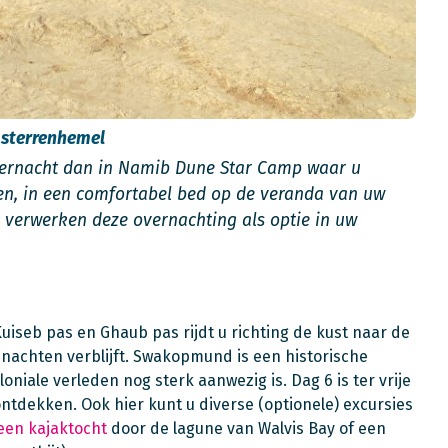
 sterrenhemel
vernacht dan in Namib Dune Star Camp waar u
pen, in een comfortabel bed op de veranda van uw
ij verwerken deze overnachting als optie in uw
Kuiseb pas en Ghaub pas rijdt u richting de kust naar de
nachten verblijft. Swakopmund is een historische
oniale verleden nog sterk aanwezig is. Dag 6 is ter vrije
dekken. Ook hier kunt u diverse (optionele) excursies
 een kajaktocht
door de lagune van Walvis Bay of een