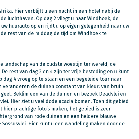
ika. Hier verblijft u een nacht in een hotel nabij de
n de luchthaven. Op dag 2 vliegt u naar Windhoek, de
uw huurauto op en rijdt u op eigen gelegenheid naar uw
 de rest van de middag de tijd om Windhoek te
oie landschap van de oudste woestijn ter wereld, de
 De rest van dag 3 en 4 zijn ter vrije besteding en u kunt
p dag 4 vroeg op te staan en een begeleide tour naar
veranderen de duinen constant van kleur: van bruin
ar geel. Beklim een van de duinen en bezoek Deadvlei en
vlei. Hier ziet u veel dode acacia bomen. Toen dit gebied
hier prachtige foto’s maken, het gebied is zeer
htergrond van rode duinen en een heldere blauwe
de Sossusvlei. Hier kunt u een wandeling maken door de