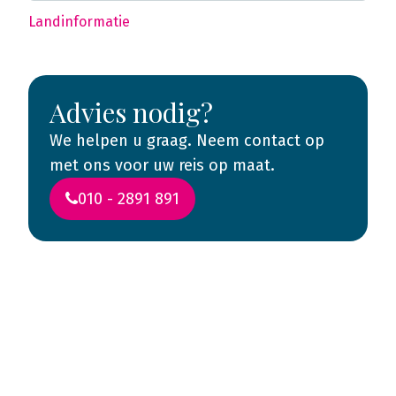
Landinformatie
Advies nodig?
We helpen u graag. Neem contact op
met ons voor uw reis op maat.
010 - 2891 891