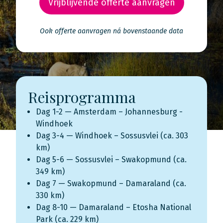
Vrijblijvende offerte aanvragen
Ook offerte aanvragen ná bovenstaande data
Reisprogramma
Dag 1-2 — Amsterdam – Johannesburg -
Windhoek
Dag 3-4 — Windhoek – Sossusvlei (ca. 303
km)
Dag 5-6 — Sossusvlei – Swakopmund (ca.
349 km)
Dag 7 — Swakopmund – Damaraland (ca.
330 km)
Dag 8-10 — Damaraland – Etosha National
Park (ca. 229 km)