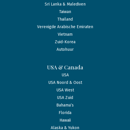
Sri Lanka & Malediven
Taiwan
Thailand
Verenigde Arabische Emiraten
Vietnam
Zuid-Korea
Autohuur
USA & Canada
USA
USA Noord & Oost
USA West
USA Zuid
Bahama’s
Florida
Hawaii
Alaska & Yukon