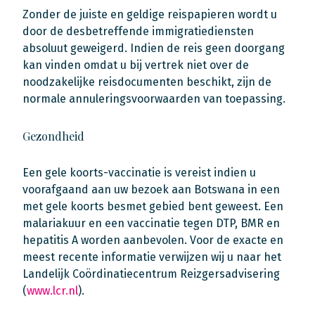
Zonder de juiste en geldige reispapieren wordt u
door de desbetreffende immigratiediensten
absoluut geweigerd. Indien de reis geen doorgang
kan vinden omdat u bij vertrek niet over de
noodzakelijke reisdocumenten beschikt, zijn de
normale annuleringsvoorwaarden van toepassing.
Gezondheid
Een gele koorts-vaccinatie is vereist indien u
voorafgaand aan uw bezoek aan Botswana in een
met gele koorts besmet gebied bent geweest. Een
malariakuur en een vaccinatie tegen DTP, BMR en
hepatitis A worden aanbevolen. Voor de exacte en
meest recente informatie verwijzen wij u naar het
Landelijk Coördinatiecentrum Reizgersadvisering
(
www.lcr.nl
).