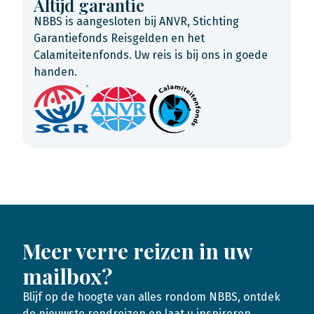
Altijd garantie
NBBS is aangesloten bij ANVR, Stichting
Garantiefonds Reisgelden en het
Calamiteitenfonds. Uw reis is bij ons in goede
handen.
Meer verre reizen in uw
mailbox?
Blijf op de hoogte van alles rondom NBBS, ontdek
de nieuwste rondreizen en laat u inspireren.