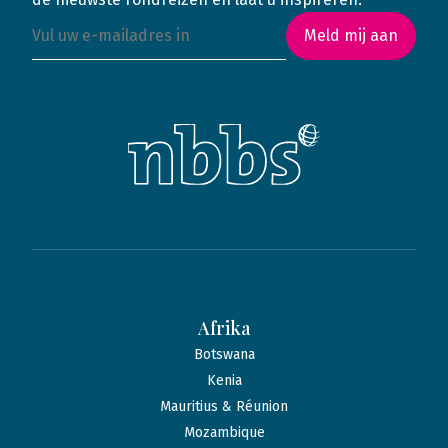
Meld mij aan
Afrika
Botswana
Kenia
Mauritius & Réunion
Mozambique