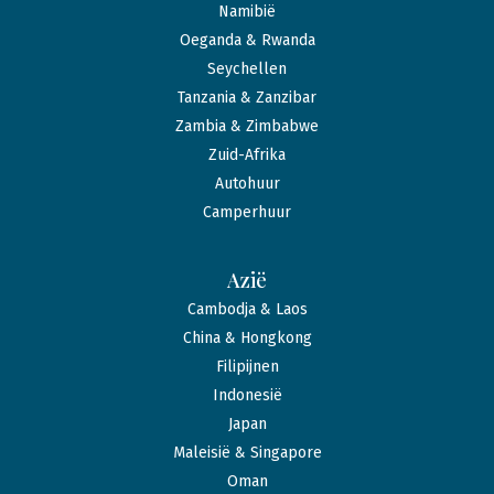
Namibië
Oeganda & Rwanda
Seychellen
Tanzania & Zanzibar
Zambia & Zimbabwe
Zuid-Afrika
Autohuur
Camperhuur
Azië
Cambodja & Laos
China & Hongkong
Filipijnen
Indonesië
Japan
Maleisië & Singapore
Oman