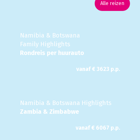
Alle reizen
Namibia & Botswana
Family Highlights
Rondreis per huurauto
vanaf €
3623
p.p.
Namibia & Botswana Highlights
Zambia & Zimbabwe
vanaf €
6067
p.p.