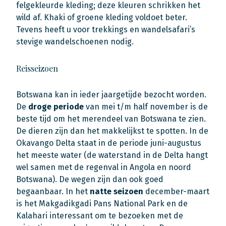
felgekleurde kleding; deze kleuren schrikken het
wild af. Khaki of groene kleding voldoet beter.
Tevens heeft u voor trekkings en wandelsafari’s
stevige wandelschoenen nodig.
Reisseizoen
Botswana kan in ieder jaargetijde bezocht worden.
De
droge periode
van mei t/m half november is de
beste tijd om het merendeel van Botswana te zien.
De dieren zijn dan het makkelijkst te spotten. In de
Okavango Delta staat in de periode juni-augustus
het meeste water (de waterstand in de Delta hangt
wel samen met de regenval in Angola en noord
Botswana). De wegen zijn dan ook goed
begaanbaar. In het
natte seizoen
december-maart
is het Makgadikgadi Pans National Park en de
Kalahari interessant om te bezoeken met de