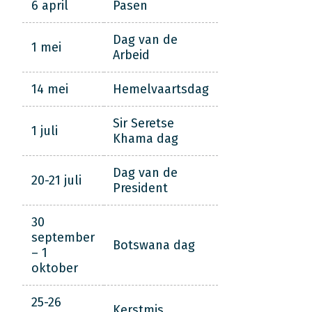
6 april
Pasen
Dag van de
1 mei
Arbeid
14 mei
Hemelvaartsdag
Sir Seretse
1 juli
Khama dag
Dag van de
20-21 juli
President
30
september
Botswana dag
– 1
oktober
25-26
Kerstmis