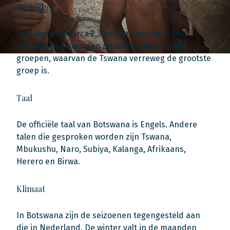
Bevolking
Botswana telt circa 2,3 miljoen inwoners. De
bevolking kan worden onderverdeeld in vijf
groepen, waarvan de Tswana verreweg de grootste
groep is.
Taal
De officiële taal van Botswana is Engels. Andere
talen die gesproken worden zijn Tswana,
Mbukushu, Naro, Subiya, Kalanga, Afrikaans,
Herero en Birwa.
Klimaat
In Botswana zijn de seizoenen tegengesteld aan
die in Nederland. De winter valt in de maanden