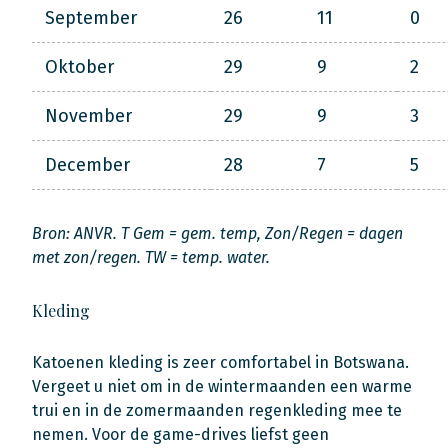
September
26
11
0
Oktober
29
9
2
November
29
9
3
December
28
7
5
Bron: ANVR. T Gem = gem. temp, Zon/Regen = dagen
met zon/regen. TW = temp. water.
Kleding
Katoenen kleding is zeer comfortabel in Botswana.
Vergeet u niet om in de wintermaanden een warme
trui en in de zomermaanden regenkleding mee te
nemen. Voor de game-drives liefst geen