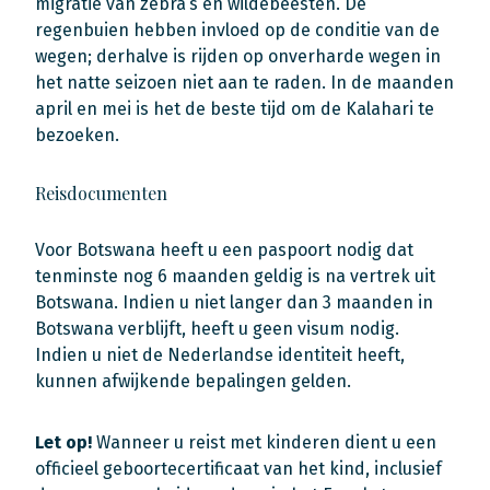
migratie van zebra’s en wildebeesten. De
regenbuien hebben invloed op de conditie van de
wegen; derhalve is rijden op onverharde wegen in
het natte seizoen niet aan te raden. In de maanden
april en mei is het de beste tijd om de Kalahari te
bezoeken.
Reisdocumenten
Voor Botswana heeft u een paspoort nodig dat
tenminste nog 6 maanden geldig is na vertrek uit
Botswana. Indien u niet langer dan 3 maanden in
Botswana verblijft, heeft u geen visum nodig.
Indien u niet de Nederlandse identiteit heeft,
kunnen afwijkende bepalingen gelden.
Let op!
Wanneer u reist met kinderen dient u een
officieel geboortecertificaat van het kind, inclusief