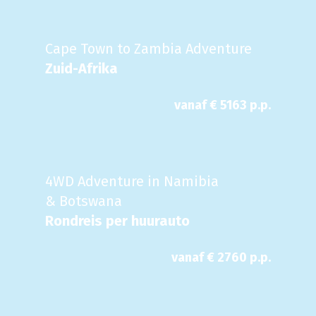
Cape Town to Zambia Adventure
Zuid-Afrika
vanaf €
5163
p.p.
4WD Adventure in Namibia
& Botswana
Rondreis per huurauto
vanaf €
2760
p.p.