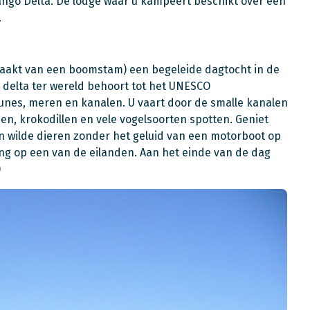
ango Delta. De lodge waar u kampeert beschikt over een
.
akt van een boomstam) een begeleide dagtocht in de
delta ter wereld behoort tot het UNESCO
unes, meren en kanalen. U vaart door de smalle kanalen
en, krokodillen en vele vogelsoorten spotten. Geniet
 wilde dieren zonder het geluid van een motorboot op
ng op een van de eilanden. Aan het einde van de dag
)