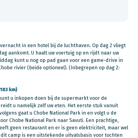
ernacht in een hotel bij de luchthaven. Op dag 2 vliegt
ag aankomt. U haalt uw voertuig op en rijdt naar uw
middag kunt u nog op pad gaan voor een game-drive in
hobe rivier (beide optioneel). (Inbegrepen op dag 2:
 183 km)
kunt u inkopen doen bij de supermarkt voor de
idt u namelijk zelf uw eten. Het eerste stuk vanuit
volgens gaat u Chobe National Park in en volgt u de
oor Chobe National Park naar Savuti. Een prachtige,
eft geen restaurant en er is geen elektriciteit, maar wel
k dit camp is een uitstekende uitvalsbasis voor tochten