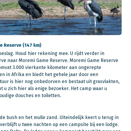
e Reserve (147 km)
beslag. Houd hier rekening mee. U rijdt verder in
serve naar Moremi Game Reserve. Moremi Game Reserve
 omvat 3.000 vierkante kilometer aan ongerepte
en in Afrika en biedt het gehele jaar door een
uur is hier nog onbedorven en bestaat uit grasvlakten,
ant u zich hier als enige bezoeker. Het camp waar u
voudige douches en toiletten.
de bush en het mulle zand. Uiteindelijk keert u terug in
erblijft u twee nachten op een campsite bij een lodge.