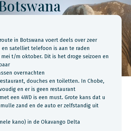
 Botswana
route in Botswana voert deels over zeer
en satelliet telefoon is aan te raden
: mei t/m oktober. Dit is het droge seizoen en
baar
assen overnachten
staurant, douches en toiletten. In Chobe,
voudig en er is geen restaurant
en met een 4WD is een must. Grote kans dat u
 mulle zand en de auto er zelfstandig uit
ionele kano) in de Okavango Delta