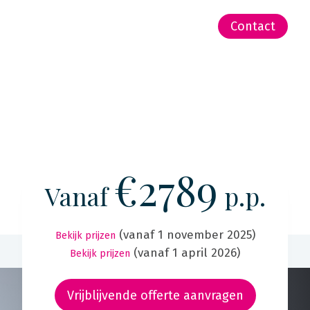
-Zeeland | Pacific
Contact
€2789
Vanaf
p.p.
(vanaf 1 november 2025)
Bekijk prijzen
(vanaf 1 april 2026)
Bekijk prijzen
Vrijblijvende offerte aanvragen