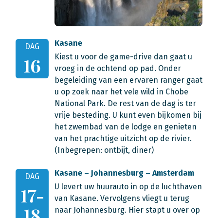
Kasane
DAG
Kiest u voor de game-drive dan gaat u
16
vroeg in de ochtend op pad. Onder
begeleiding van een ervaren ranger gaat
u op zoek naar het vele wild in Chobe
National Park. De rest van de dag is ter
vrije besteding. U kunt even bijkomen bij
het zwembad van de lodge en genieten
van het prachtige uitzicht op de rivier.
(Inbegrepen: ontbijt, diner)
Kasane – Johannesburg – Amsterdam
DAG
U levert uw huurauto in op de luchthaven
17-
van Kasane. Vervolgens vliegt u terug
18
naar Johannesburg. Hier stapt u over op