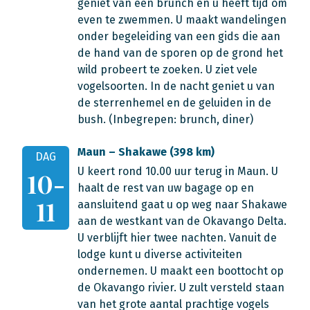
geniet van een brunch en u heeft tijd om
even te zwemmen. U maakt wandelingen
onder begeleiding van een gids die aan
de hand van de sporen op de grond het
wild probeert te zoeken. U ziet vele
vogelsoorten. In de nacht geniet u van
de sterrenhemel en de geluiden in de
bush. (Inbegrepen: brunch, diner)
Maun – Shakawe (398 km)
DAG
U keert rond 10.00 uur terug in Maun. U
10-
haalt de rest van uw bagage op en
11
aansluitend gaat u op weg naar Shakawe
aan de westkant van de Okavango Delta.
U verblijft hier twee nachten. Vanuit de
lodge kunt u diverse activiteiten
ondernemen. U maakt een boottocht op
de Okavango rivier. U zult versteld staan
van het grote aantal prachtige vogels