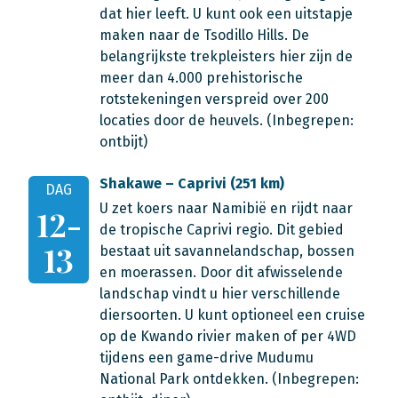
dat hier leeft. U kunt ook een uitstapje
maken naar de Tsodillo Hills. De
belangrijkste trekpleisters hier zijn de
meer dan 4.000 prehistorische
rotstekeningen verspreid over 200
locaties door de heuvels. (Inbegrepen:
ontbijt)
Shakawe – Caprivi (251 km)
DAG
U zet koers naar Namibië en rijdt naar
12-
de tropische Caprivi regio. Dit gebied
13
bestaat uit savannelandschap, bossen
en moerassen. Door dit afwisselende
landschap vindt u hier verschillende
diersoorten. U kunt optioneel een cruise
op de Kwando rivier maken of per 4WD
tijdens een game-drive Mudumu
National Park ontdekken. (Inbegrepen: