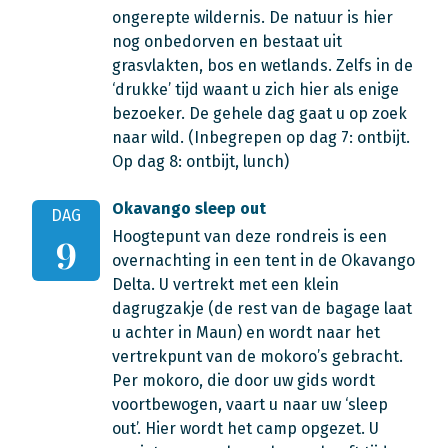
ongerepte wildernis. De natuur is hier
nog onbedorven en bestaat uit
grasvlakten, bos en wetlands. Zelfs in de
‘drukke’ tijd waant u zich hier als enige
bezoeker. De gehele dag gaat u op zoek
naar wild. (Inbegrepen op dag 7: ontbijt.
Op dag 8: ontbijt, lunch)
Okavango sleep out
DAG
Hoogtepunt van deze rondreis is een
9
overnachting in een tent in de Okavango
Delta. U vertrekt met een klein
dagrugzakje (de rest van de bagage laat
u achter in Maun) en wordt naar het
vertrekpunt van de mokoro’s gebracht.
Per mokoro, die door uw gids wordt
voortbewogen, vaart u naar uw ‘sleep
out’. Hier wordt het camp opgezet. U