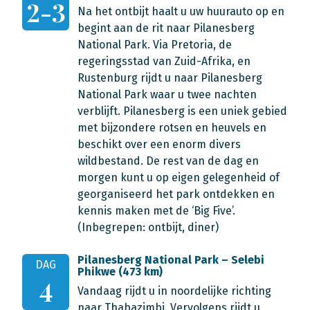
2-3
Na het ontbijt haalt u uw huurauto op en
begint aan de rit naar Pilanesberg
National Park. Via Pretoria, de
regeringsstad van Zuid-Afrika, en
Rustenburg rijdt u naar Pilanesberg
National Park waar u twee nachten
verblijft. Pilanesberg is een uniek gebied
met bijzondere rotsen en heuvels en
beschikt over een enorm divers
wildbestand. De rest van de dag en
morgen kunt u op eigen gelegenheid of
georganiseerd het park ontdekken en
kennis maken met de ‘Big Five’.
(Inbegrepen: ontbijt, diner)
Pilanesberg National Park – Selebi
DAG
Phikwe (473 km)
4
Vandaag rijdt u in noordelijke richting
naar Thabazimbi. Vervolgens rijdt u