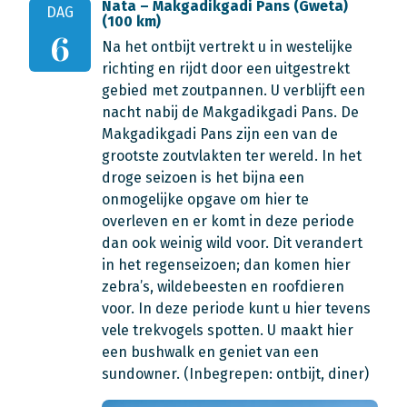
Nata – Makgadikgadi Pans (Gweta)
DAG
(100 km)
6
Na het ontbijt vertrekt u in westelijke
richting en rijdt door een uitgestrekt
gebied met zoutpannen. U verblijft een
nacht nabij de Makgadikgadi Pans. De
Makgadikgadi Pans zijn een van de
grootste zoutvlakten ter wereld. In het
droge seizoen is het bijna een
onmogelijke opgave om hier te
overleven en er komt in deze periode
dan ook weinig wild voor. Dit verandert
in het regenseizoen; dan komen hier
zebra’s, wildebeesten en roofdieren
voor. In deze periode kunt u hier tevens
vele trekvogels spotten. U maakt hier
een bushwalk en geniet van een
sundowner. (Inbegrepen: ontbijt, diner)