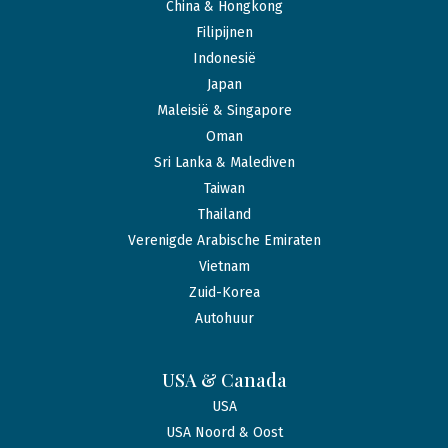
China & Hongkong
Filipijnen
Indonesië
Japan
Maleisië & Singapore
Oman
Sri Lanka & Malediven
Taiwan
Thailand
Verenigde Arabische Emiraten
Vietnam
Zuid-Korea
Autohuur
USA & Canada
USA
USA Noord & Oost