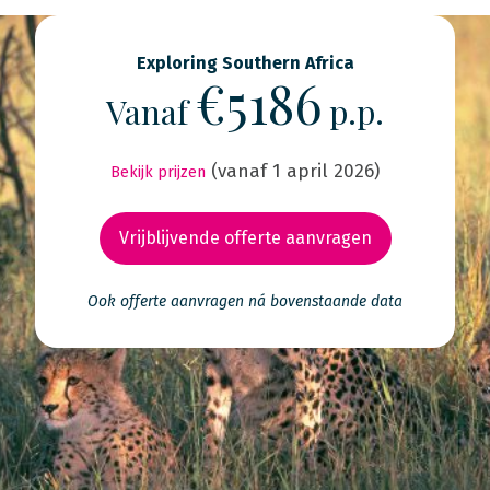
Exploring Southern Africa
€5186
Vanaf
p.p.
(vanaf 1 april 2026)
Bekijk prijzen
Vrijblijvende offerte aanvragen
Ook offerte aanvragen ná bovenstaande data