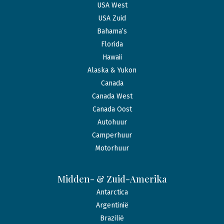
USA West
USA Zuid
Bahama’s
Florida
Hawaii
Alaska & Yukon
Canada
Canada West
Canada Oost
Autohuur
Camperhuur
Motorhuur
Midden- & Zuid-Amerika
Antarctica
Argentinië
Brazilië