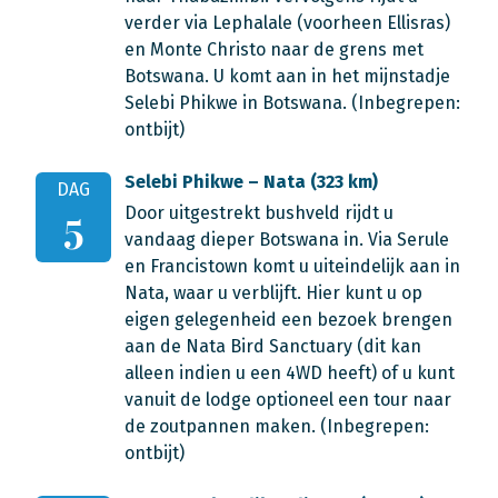
verder via Lephalale (voorheen Ellisras)
en Monte Christo naar de grens met
Botswana. U komt aan in het mijnstadje
Selebi Phikwe in Botswana. (Inbegrepen:
ontbijt)
Selebi Phikwe – Nata (323 km)
DAG
Door uitgestrekt bushveld rijdt u
5
vandaag dieper Botswana in. Via Serule
en Francistown komt u uiteindelijk aan in
Nata, waar u verblijft. Hier kunt u op
eigen gelegenheid een bezoek brengen
aan de Nata Bird Sanctuary (dit kan
alleen indien u een 4WD heeft) of u kunt
vanuit de lodge optioneel een tour naar
de zoutpannen maken. (Inbegrepen:
ontbijt)