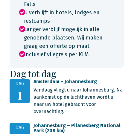
Falls
U verblijft in hotels, lodges en
restcamps
Langer verblijf mogelijk in alle
genoemde plaatsen. Wij maken
graag een offerte op maat
Inclusief vliegreis per KLM
Dag tot dag
Amsterdam – Johannesburg
DAG
Vandaag vliegt u naar Johannesburg. Na
1
aankomst op de luchthaven wordt u
naar uw hotel gebracht voor
overnachting.
Johannesburg – Pilanesberg National
DAG
Park (208 km)