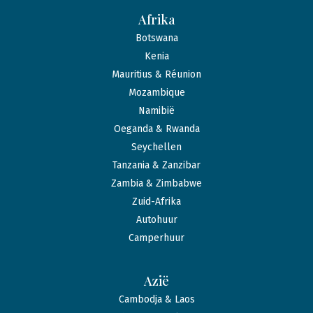
Afrika
Botswana
Kenia
Mauritius & Réunion
Mozambique
Namibië
Oeganda & Rwanda
Seychellen
Tanzania & Zanzibar
Zambia & Zimbabwe
Zuid-Afrika
Autohuur
Camperhuur
Azië
Cambodja & Laos