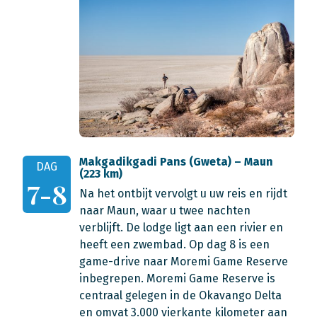
Makgadikgadi Pans (Gweta) – Maun
DAG
(223 km)
7-8
Na het ontbijt vervolgt u uw reis en rijdt
naar Maun, waar u twee nachten
verblijft. De lodge ligt aan een rivier en
heeft een zwembad. Op dag 8 is een
game-drive naar Moremi Game Reserve
inbegrepen. Moremi Game Reserve is
centraal gelegen in de Okavango Delta
en omvat 3.000 vierkante kilometer aan