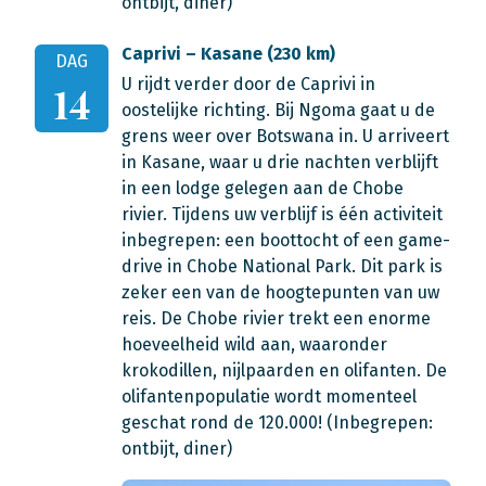
ontbijt, diner)
Caprivi – Kasane (230 km)
DAG
U rijdt verder door de Caprivi in
14
oostelijke richting. Bij Ngoma gaat u de
grens weer over Botswana in. U arriveert
in Kasane, waar u drie nachten verblijft
in een lodge gelegen aan de Chobe
rivier. Tijdens uw verblijf is één activiteit
inbegrepen: een boottocht of een game-
drive in Chobe National Park. Dit park is
zeker een van de hoogtepunten van uw
reis. De Chobe rivier trekt een enorme
hoeveelheid wild aan, waaronder
krokodillen, nijlpaarden en olifanten. De
olifantenpopulatie wordt momenteel
geschat rond de 120.000! (Inbegrepen:
ontbijt, diner)