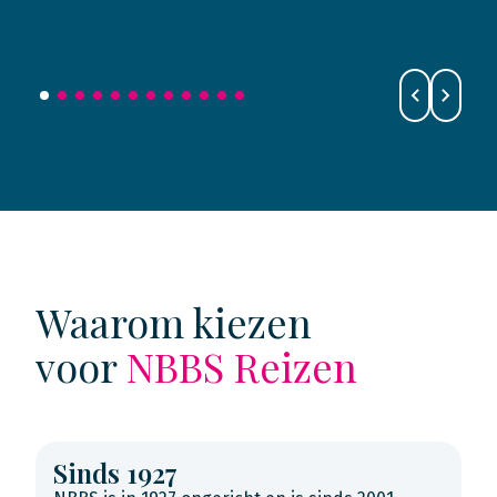
Waarom kiezen
voor
NBBS Reizen
Sinds 1927