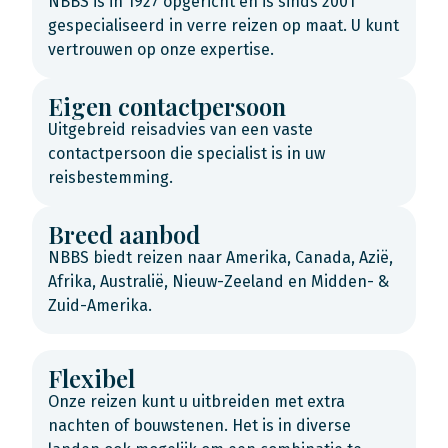
NBBS is in 1927 opgericht en is sinds 2001
gespecialiseerd in verre reizen op maat. U kunt
vertrouwen op onze expertise.
Eigen contactpersoon
Uitgebreid reisadvies van een vaste
contactpersoon die specialist is in uw
reisbestemming.
Breed aanbod
NBBS biedt reizen naar Amerika, Canada, Azië,
Afrika, Australië, Nieuw-Zeeland en Midden- &
Zuid-Amerika.
Flexibel
Onze reizen kunt u uitbreiden met extra
nachten of bouwstenen. Het is in diverse