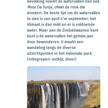
bevolking noemt de watervallen dan ook
‘Mosi Oa Tunja’, ofwel de rook die
dondert. De beste tijd om de watervallen
te zien is van april t/m september: het
klimaat is dan mild en er is voldoende
water. Maar aan de Zimbabwaanse kant
kunt u de watervallen het gehele jaar
door bewonderen. U maakt een
wandeling langs de diverse
uitzichtpunten in het nationale park.
(Inbegrepen: ontbijt, diner)