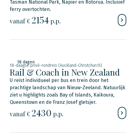
Tasman National Park, Napier en Rotorua. Inclusief
ferry overtochten.
2154
vanaf €
p.p.
18 dagen
18-daagse privé-rondreis (Auckland-Christchurch)
Rail & Coach in New Zealand
U reist individueel per bus en trein door het
prachtige landschap van Nieuw-Zeeland. Natuurlijk
ziet u highlights zoals Bay of Islands, Kaikoura,
Queenstown en de Franz Josef gletsjer.
2430
vanaf €
p.p.