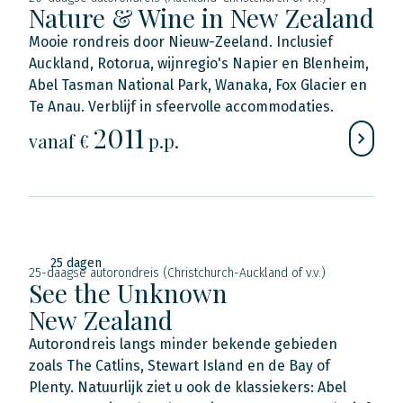
Nature & Wine in New Zealand
Mooie rondreis door Nieuw-Zeeland. Inclusief
Auckland, Rotorua, wijnregio's Napier en Blenheim,
Abel Tasman National Park, Wanaka, Fox Glacier en
Te Anau. Verblijf in sfeervolle accommodaties.
2011
vanaf €
p.p.
25 dagen
25-daagse autorondreis (Christchurch-Auckland of v.v.)
See the Unknown
New Zealand
Autorondreis langs minder bekende gebieden
zoals The Catlins, Stewart Island en de Bay of
Plenty. Natuurlijk ziet u ook de klassiekers: Abel