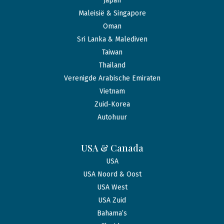
Japan
Maleisië & Singapore
Oman
Sri Lanka & Malediven
Taiwan
Thailand
Verenigde Arabische Emiraten
Vietnam
Zuid-Korea
Autohuur
USA & Canada
USA
USA Noord & Oost
USA West
USA Zuid
Bahama’s