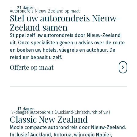
21 dagen
Autorondreis Nieuw-Zeeland op maat
Stel uw autorondreis Nieuw-
Zeeland samen
Stippel zelf uw autorondreis door Nieuw-Zeeland
uit. Onze specialisten geven u advies over de route
en boeken uw hotels, vliegreis en autohuur. De
reisduur bepaalt u zelf.
Offerte op maat
17 dagen
17-daagse autorondreis (Auckland-Christchurch of v.v.)
Classic New Zealand
Mooie compacte autorondreis door Nieuw-Zeeland.
Inclusief Auckland, Rotorua, wijnregio Napier,