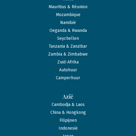
Mauritius & Réunion
Mozambique
Namibië
Oeganda & Rwanda
Seychellen
Tanzania & Zanzibar
Zambia & Zimbabwe
Zuid-Afrika
Autohuur
Camperhuur
Azië
Cambodja & Laos
China & Hongkong
Filipijnen
Indonesië