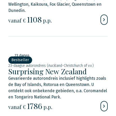
Wellington, Kaikoura, Fox Glacier, Queenstown en
Dunedin.
1108
vanaf €
p.p.
23 dagen
Bestseller
23-daagse autorondreis (Auckland-Christchurch of v.v.)
Surprising New Zealand
Gevarieerde autorondreis inclusief highlights zoals
de Bay of Islands, Rotorua en Queenstown. U
ontdekt ook onbekende gebieden, o.a. Coromandel
en Tongariro National Park.
1786
vanaf €
p.p.