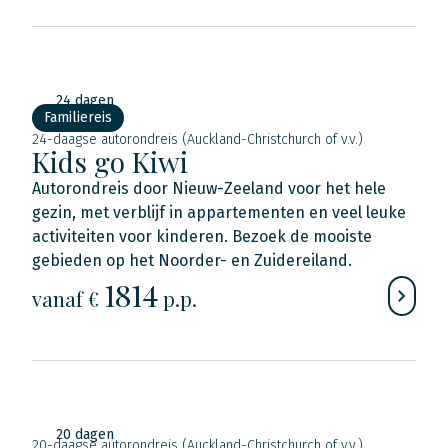
24 dagen
Familiereis
24-daagse autorondreis (Auckland-Christchurch of v.v.)
Kids go Kiwi
Autorondreis door Nieuw-Zeeland voor het hele
gezin, met verblijf in appartementen en veel leuke
activiteiten voor kinderen. Bezoek de mooiste
gebieden op het Noorder- en Zuidereiland.
1814
vanaf €
p.p.
20 dagen
20-daagse autorondreis (Auckland-Christchurch of v.v.)