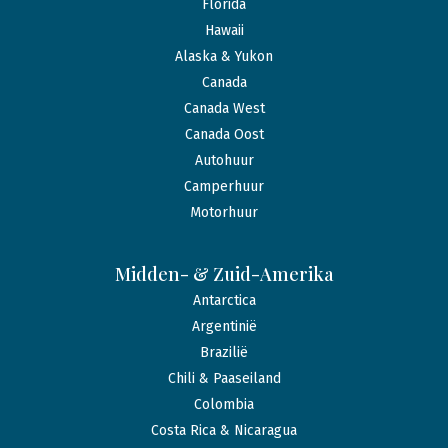
Florida
Hawaii
Alaska & Yukon
Canada
Canada West
Canada Oost
Autohuur
Camperhuur
Motorhuur
Midden- & Zuid-Amerika
Antarctica
Argentinië
Brazilië
Chili & Paaseiland
Colombia
Costa Rica & Nicaragua