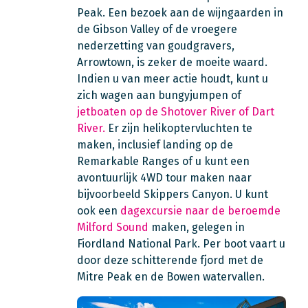
Peak. Een bezoek aan de wijngaarden in
de Gibson Valley of de vroegere
nederzetting van goudgravers,
Arrowtown, is zeker de moeite waard.
Indien u van meer actie houdt, kunt u
zich wagen aan bungyjumpen of
jetboaten op de Shotover River of Dart
River.
Er zijn helikoptervluchten te
maken, inclusief landing op de
Remarkable Ranges of u kunt een
avontuurlijk 4WD tour maken naar
bijvoorbeeld Skippers Canyon. U kunt
ook een
dagexcursie naar de beroemde
Milford Sound
maken, gelegen in
Fiordland National Park. Per boot vaart u
door deze schitterende fjord met de
Mitre Peak en de Bowen watervallen.