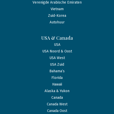
Verenigde Arabische Emiraten
Vietnam
Zuid-Korea
Autohuur
USA & Canada
USA
USA Noord & Oost
USA West
USA Zuid
Bahama’s
Florida
Hawaii
Alaska & Yukon
Canada
Canada West
Canada Oost