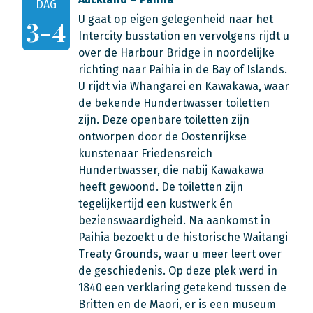
DAG
U gaat op eigen gelegenheid naar het
3-4
Intercity busstation en vervolgens rijdt u
over de Harbour Bridge in noordelijke
richting naar Paihia in de Bay of Islands.
U rijdt via Whangarei en Kawakawa, waar
de bekende Hundertwasser toiletten
zijn. Deze openbare toiletten zijn
ontworpen door de Oostenrijkse
kunstenaar Friedensreich
Hundertwasser, die nabij Kawakawa
heeft gewoond. De toiletten zijn
tegelijkertijd een kustwerk én
bezienswaardigheid. Na aankomst in
Paihia bezoekt u de historische Waitangi
Treaty Grounds, waar u meer leert over
de geschiedenis. Op deze plek werd in
1840 een verklaring getekend tussen de
Britten en de Maori, er is een museum