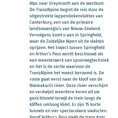
Alps naar Greymouth aan de westkust.
D
e TranzAlpine begint de reis door de
uitgestrekte lappendekenvlaktes van
Canterbury, een van de primaire
landbouwregio’s van Nieuw-Zeeland.
Vervolgens komt u aan in Springfield,
waar de Zuidelijke Alpen uit de vlaktes
oprijzen. Het traject
tussen Springfield
en Arthur’s Pass wordt beschouwd als
een meesterwerk van spoorwegtechniek
en het is de sectie waarvoor de
TranzAlpine het meest beroemd is. De
route gaat eerst naar de kloof van de
Waimakariri rivier. Deze rivier verschijnt
en verdwijnt meerdere keren uit uw
gezichtsveld terwijl de trein langs de
kliffen omhoog klimt. Er zijn 15 korte
tunnels en vier spectaculaire viaducten.
Vanaf Arthur’s Pass daalt de trein door