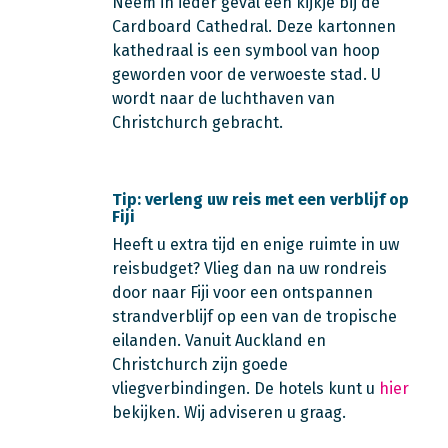
Neem in ieder geval een kijkje bij de
Cardboard Cathedral. Deze kartonnen
kathedraal is een symbool van hoop
geworden voor de verwoeste stad. U
wordt naar de luchthaven van
Christchurch gebracht.
Tip: verleng uw reis met een verblijf op
Fiji
Heeft u extra tijd en enige ruimte in uw
reisbudget? Vlieg dan na uw rondreis
door naar Fiji voor een ontspannen
strandverblijf op een van de tropische
eilanden. Vanuit Auckland en
Christchurch zijn goede
vliegverbindingen. De hotels kunt u
hier
bekijken. Wij adviseren u graag.