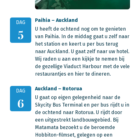
Paihia – Auckland
DAG
U heeft de ochtend nog om te genieten
5
van Paihia. In de middag gaat u zelf naar
het station en keert u per bus terug
naar Auckland. U gaat zelf naar uw hotel.
Wij raden u aan een kijkje te nemen bij
de gezellige Viaduct Harbour met de vele
restaurantjes en hier te dineren.
Auckland – Rotorua
DAG
U gaat op eigen gelegenheid naar de
6
Skycity Bus Terminal en per bus rijdt u in
de ochtend naar Rotorua. U rijdt door
een uitgestrekt landbouwgebied. Bij
Matamata bezoekt u
de beroemde
Hobbiton-filmset, gelegen op een