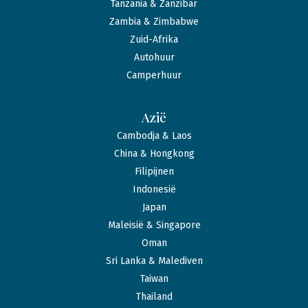
Tanzania & Zanzibar
Zambia & Zimbabwe
Zuid-Afrika
Autohuur
Camperhuur
Azië
Cambodja & Laos
China & Hongkong
Filipijnen
Indonesië
Japan
Maleisië & Singapore
Oman
Sri Lanka & Malediven
Taiwan
Thailand