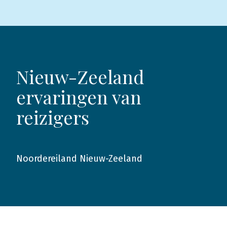
Nieuw-Zeeland
ervaringen van
reizigers
Noordereiland Nieuw-Zeeland
2017