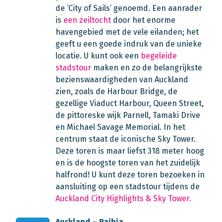
de ‘City of Sails’ genoemd. Een aanrader
is
een zeiltocht
door het enorme
havengebied met de vele eilanden; het
geeft u een goede indruk van de unieke
locatie. U kunt ook een
begeleide
stadstour
maken en zo de belangrijkste
bezienswaardigheden van Auckland
zien, zoals de Harbour Bridge, de
gezellige Viaduct Harbour, Queen Street,
de pittoreske wijk Parnell, Tamaki Drive
en Michael Savage Memorial. In het
centrum staat de iconische Sky Tower.
Deze toren is maar liefst 318 meter hoog
en is de hoogste toren van het zuidelijk
halfrond! U kunt deze toren bezoeken in
aansluiting op een stadstour tijdens de
Auckland City Highlights & Sky Tower.
Auckland – Paihia