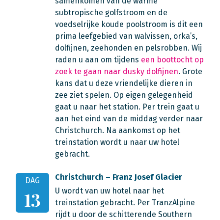
samenkomen van de warme
subtropische golfstroom en de
voedselrijke koude poolstroom is dit een
prima leefgebied van walvissen, orka’s,
dolfijnen, zeehonden en pelsrobben. Wij
raden u aan om tijdens
een boottocht op
zoek te gaan naar dusky dolfijnen
. Grote
kans dat u deze vriendelijke dieren in
zee ziet spelen. Op eigen gelegenheid
gaat u naar het station. Per trein gaat u
aan het eind van de middag verder naar
Christchurch. Na aankomst op het
treinstation wordt u naar uw hotel
gebracht.
Christchurch – Franz Josef Glacier
DAG
U wordt van uw hotel naar het
13
treinstation gebracht. Per TranzAlpine
rijdt u door de schitterende Southern