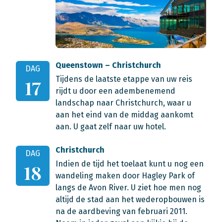
Queenstown – Christchurch
DAG
Tijdens de laatste etappe van uw reis
17
rijdt u door een adembenemend
landschap naar Christchurch, waar u
aan het eind van de middag aankomt
aan. U gaat zelf naar uw hotel.
Christchurch
DAG
Indien de tijd het toelaat kunt u nog een
18
wandeling maken door Hagley Park of
langs de Avon River. U ziet hoe men nog
altijd de stad aan het wederopbouwen is
na de aardbeving van februari 2011.