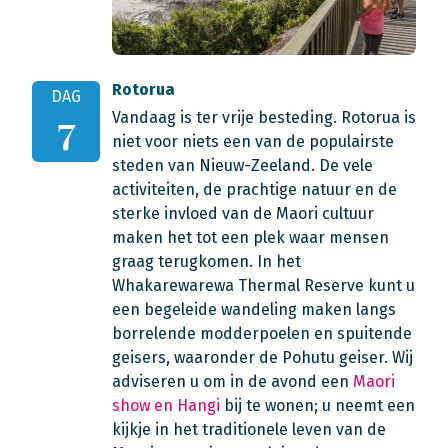
Rotorua
DAG
Vandaag is ter vrije besteding. Rotorua is
7
niet voor niets een van de populairste
steden van Nieuw-Zeeland. De vele
activiteiten, de prachtige natuur en de
sterke invloed van de Maori cultuur
maken het tot een plek waar mensen
graag terugkomen. In het
Whakarewarewa Thermal Reserve kunt u
een begeleide wandeling maken langs
borrelende modderpoelen en spuitende
geisers, waaronder de Pohutu geiser. Wij
adviseren u om in de avond een
Maori
show en Hangi
bij te wonen; u neemt een
kijkje in het traditionele leven van de