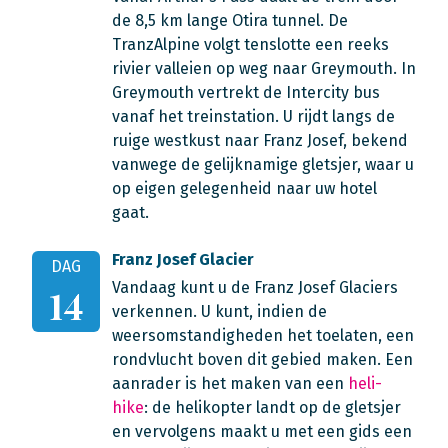
de 8,5 km lange Otira tunnel.
De
TranzAlpine volgt tenslotte een reeks
rivier valleien op weg naar Greymouth.
In
Greymouth vertrekt de Intercity bus
vanaf het treinstation. U rijdt langs de
ruige westkust naar Franz Josef, bekend
vanwege de gelijknamige gletsjer, waar u
op eigen gelegenheid naar uw hotel
gaat.
Franz Josef Glacier
DAG
Vandaag kunt u de Franz Josef Glaciers
14
verkennen. U kunt, indien de
weersomstandigheden het toelaten, een
rondvlucht boven dit gebied maken. Een
aanrader is het maken van een
heli-
hike
: de helikopter landt op de gletsjer
en vervolgens maakt u met een gids een