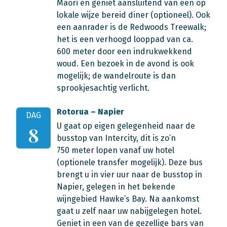
Maori en geniet aansluitend van een op
lokale wijze bereid diner (optioneel). Ook
een aanrader is de Redwoods Treewalk;
het is een verhoogd looppad van ca.
600 meter door een indrukwekkend
woud. Een bezoek in de avond is ook
mogelijk; de wandelroute is dan
sprookjesachtig verlicht.
Rotorua – Napier
DAG
U gaat op eigen gelegenheid naar de
8
busstop van Intercity, dit is zo’n
750 meter lopen vanaf uw hotel
(optionele transfer mogelijk). Deze bus
brengt u in vier uur naar de busstop in
Napier, gelegen in het bekende
wijngebied Hawke’s Bay. Na aankomst
gaat u zelf naar uw nabijgelegen hotel.
Geniet in een van de gezellige bars van