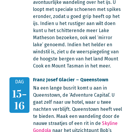
avontuurlijke wandeling over het ijs. U
loopt met speciale schoenen met spikes
eronder, zodat u goed grip heeft op het
ijs. Indien u het rustiger aan wilt doen
kunt u het schitterende meer Lake
Matheson bezoeken, ook wel ‘mirror
lake’ genoemd. Indien het helder en
windstil is, ziet u de weerspiegeling van
de hoogste bergen van het land Mount
Cook en Mount Tasman in het meer.
Franz Josef Glacier – Queenstown
DAG
Na een lange busrit komt u aan in
15-
Queenstown, de ‘Adventure Capital’. U
16
gaat zelf naar uw hotel, waar u twee
nachten verblijft. Queenstown heeft veel
te bieden. Maak een wandeling door de
nauwe straatjes of een rit in de
Skyline
Gondola
naar het uitzichtpunt Bob’s