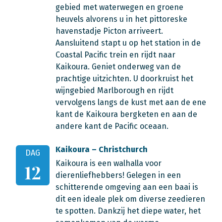
gebied met waterwegen en groene
heuvels alvorens u in het pittoreske
havenstadje Picton arriveert.
Aansluitend stapt u op het station in de
Coastal Pacific trein en rijdt naar
Kaikoura. Geniet onderweg van de
prachtige uitzichten. U doorkruist het
wijngebied Marlborough en rijdt
vervolgens langs de kust met aan de ene
kant de Kaikoura bergketen en aan de
andere kant de Pacific oceaan.
Kaikoura – Christchurch
DAG
Kaikoura is een walhalla voor
12
dierenliefhebbers! Gelegen in een
schitterende omgeving aan een baai is
dit een ideale plek om diverse zeedieren
te spotten. Dankzij het diepe water, het