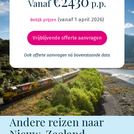
€2430
Vanaf
p.p.
(vanaf 1 april 2026)
Bekijk prijzen
Vrijblijvende offerte aanvragen
Ook offerte aanvragen ná bovenstaande data
Andere reizen naar
Nieuw-Zeeland