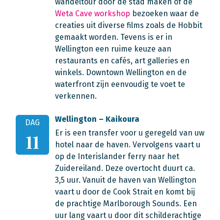
wandeltour door de stad maken of de
Weta Cave workshop
bezoeken waar de
creaties uit diverse films zoals de Hobbit
gemaakt worden. Tevens is er in
Wellington een ruime keuze aan
restaurants en cafés, art galleries en
winkels. Downtown Wellington en de
waterfront zijn eenvoudig te voet te
verkennen.
Wellington – Kaikoura
DAG
Er is een transfer voor u geregeld van uw
11
hotel naar de haven. Vervolgens vaart u
op de Interislander ferry naar het
Zuidereiland. Deze overtocht duurt ca.
3,5 uur. Vanuit de haven van Wellington
vaart u door de Cook Strait en komt bij
de prachtige Marlborough Sounds. Een
uur lang vaart u door dit schilderachtige