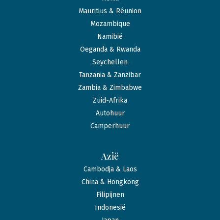
Mauritius & Réunion
Mozambique
Namibië
Oeganda & Rwanda
Seychellen
Tanzania & Zanzibar
Zambia & Zimbabwe
Zuid-Afrika
Autohuur
Camperhuur
Azië
Cambodja & Laos
China & Hongkong
Filipijnen
Indonesië