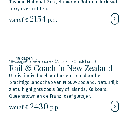
Tasman National Park, Napier en Rotorua. Inclusief
ferry overtochten.
2154
vanaf €
p.p.
18 dagen
18-daagse privé-rondreis (Auckland-Christchurch)
Rail & Coach in New Zealand
U reist individueel per bus en trein door het
prachtige landschap van Nieuw-Zeeland. Natuurlijk
ziet u highlights zoals Bay of Islands, Kaikoura,
Queenstown en de Franz Josef gletsjer.
2430
vanaf €
p.p.