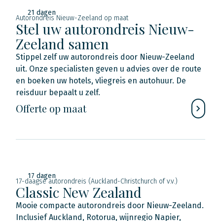
21 dagen
Autorondreis Nieuw-Zeeland op maat
Stel uw autorondreis Nieuw-
Zeeland samen
Stippel zelf uw autorondreis door Nieuw-Zeeland
uit. Onze specialisten geven u advies over de route
en boeken uw hotels, vliegreis en autohuur. De
reisduur bepaalt u zelf.
Offerte op maat
17 dagen
17-daagse autorondreis (Auckland-Christchurch of v.v.)
Classic New Zealand
Mooie compacte autorondreis door Nieuw-Zeeland.
Inclusief Auckland, Rotorua, wijnregio Napier,