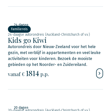
24 dagen
Familiereis
24-daagse autorondreis (Auckland-Christchurch of v.v.)
Kids go Kiwi
Autorondreis door Nieuw-Zeeland voor het hele
gezin, met verblijf in appartementen en veel leuke
activiteiten voor kinderen. Bezoek de mooiste
gebieden op het Noorder- en Zuidereiland.
1814
vanaf €
p.p.
20 dagen
20-daagse autorondreis (Auckland-Christchurch of v.v.)