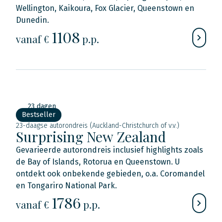
Wellington, Kaikoura, Fox Glacier, Queenstown en
Dunedin.
1108
vanaf €
p.p.
23 dagen
Bestseller
23-daagse autorondreis (Auckland-Christchurch of v.v.)
Surprising New Zealand
Gevarieerde autorondreis inclusief highlights zoals
de Bay of Islands, Rotorua en Queenstown. U
ontdekt ook onbekende gebieden, o.a. Coromandel
en Tongariro National Park.
1786
vanaf €
p.p.