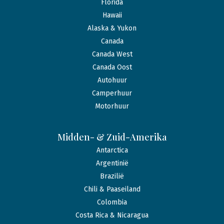
Florida
Hawaii
Alaska & Yukon
Canada
Canada West
Canada Oost
Autohuur
Camperhuur
Motorhuur
Midden- & Zuid-Amerika
Antarctica
Argentinië
Brazilië
Chili & Paaseiland
Colombia
Costa Rica & Nicaragua