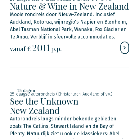
Nature & Wine in New Zealand
Mooie rondreis door Nieuw-Zeeland. Inclusief
Auckland, Rotorua, wijnregio's Napier en Blenheim,
Abel Tasman National Park, Wanaka, Fox Glacier en
Te Anau. Verblijf in sfeervolle accommodaties.
2011
vanaf €
p.p.
25 dagen
25-daagse autorondreis (Christchurch-Auckland of v.v.)
See the Unknown
New Zealand
Autorondreis langs minder bekende gebieden
zoals The Catlins, Stewart Island en de Bay of
Plenty. Natuurlijk ziet u ook de klassiekers: Abel