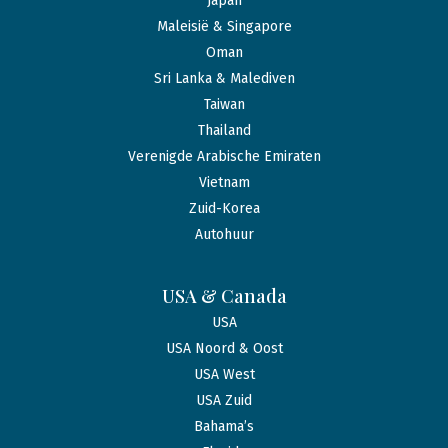
Japan
Maleisië & Singapore
Oman
Sri Lanka & Malediven
Taiwan
Thailand
Verenigde Arabische Emiraten
Vietnam
Zuid-Korea
Autohuur
USA & Canada
USA
USA Noord & Oost
USA West
USA Zuid
Bahama’s