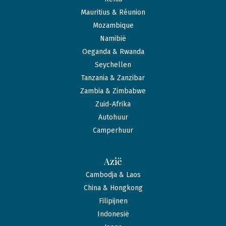
Mauritius & Réunion
Mozambique
Namibië
Oeganda & Rwanda
Seychellen
Tanzania & Zanzibar
Zambia & Zimbabwe
Zuid-Afrika
Autohuur
Camperhuur
Azië
Cambodja & Laos
China & Hongkong
Filipijnen
Indonesië