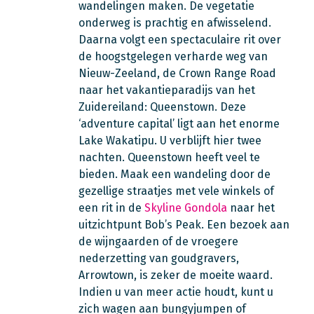
wandelingen maken. De vegetatie
onderweg is prachtig en afwisselend.
Daarna volgt een spectaculaire rit over
de hoogstgelegen verharde weg van
Nieuw-Zeeland, de Crown Range Road
naar het vakantieparadijs van het
Zuidereiland: Queenstown. Deze
‘adventure capital’ ligt aan het enorme
Lake Wakatipu. U verblijft hier twee
nachten. Queenstown heeft veel te
bieden. Maak een wandeling door de
gezellige straatjes met vele winkels of
een rit in de
Skyline Gondola
naar het
uitzichtpunt Bob’s Peak. Een bezoek aan
de wijngaarden of de vroegere
nederzetting van goudgravers,
Arrowtown, is zeker de moeite waard.
Indien u van meer actie houdt, kunt u
zich wagen aan bungyjumpen of