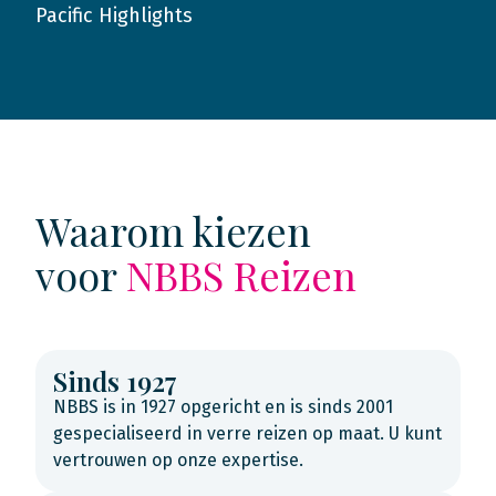
Pacific Highlights
2018
Waarom kiezen
voor
NBBS Reizen
Sinds 1927
NBBS is in 1927 opgericht en is sinds 2001
gespecialiseerd in verre reizen op maat. U kunt
vertrouwen op onze expertise.