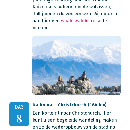
Kaikoura is bekend om de walvissen,
dolfijnen en de zeeleeuwen. Wij raden u
aan hier een
whale watch cruise
te
maken.
Kaikoura – Christchurch (184 km)
DAG
Een korte rit naar Christchurch. Hier
8
kunt u een begeleide wandeling maken
en zo de wederopbouw van de stad na