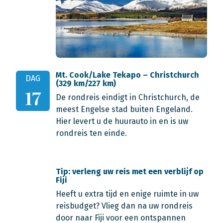
Mt. Cook/Lake Tekapo – Christchurch
DAG
(329 km/227 km)
17
De rondreis eindigt in Christchurch, de
meest Engelse stad buiten Engeland.
Hier levert u de huurauto in en is uw
rondreis ten einde.
Tip: verleng uw reis met een verblijf op
Fiji
Heeft u extra tijd en enige ruimte in uw
reisbudget? Vlieg dan na uw rondreis
door naar Fiji voor een ontspannen