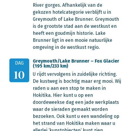
River gorges. Afhankelijk van de
gekozen hotelcategorie verblijft u in
Greymouth of Lake Brunner. Greymouth
is de grootste stad aan de westkust en
heeft een goudmijn historie. Lake
Brunner ligt in een mooie natuurlijke
omgeving in de westkust regio.
Greymouth/Lake Brunner – Fox Glacier
DAG
(195 km/233 km)
10
U rijdt vervolgens in zuidelijke richting.
De kustweg is bochtig maar erg mooi. Wij
raden u aan een stop te maken in
Hokitika. Hier kunt u op een
doordeweekse dag een jade werkplaats
waar de sieraden gemaakt worden
bezoeken. Ook kunt u een wandeling op
het strand van Hokitika maken waar u
allerlei ‘kunstobjecten’ kunt zien