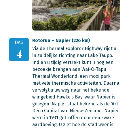
Rotorua – Napier (226 km)
DAG
Via de Thermal Explorer Highway rijdt u
4
in zuidelijke richting naar Lake Taupo.
Indien u tijdig vertrekt kunt u nog een
bezoekje brengen aan Wai-O-Tapu
Thermal Wonderland, een mooi park
met vele thermische activiteiten. Daarna
vervolgt u uw weg naar het bekende
wijngebied Hawke’s Bay, waar Napier is
gelegen. Napier staat bekend als de ‘Art
Deco Capital’ van Nieuw-Zeeland. Napier
werd in 1931 getroffen door een zware
aardbeving. U ziet hoe de stad weer is