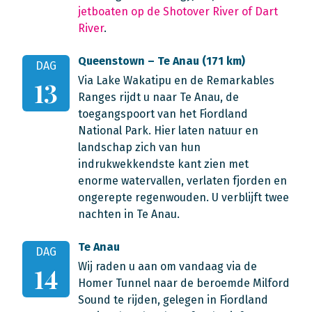
jetboaten op de Shotover River of Dart
River
.
Queenstown – Te Anau (171 km)
DAG
Via Lake Wakatipu en de Remarkables
13
Ranges rijdt u naar Te Anau, de
toegangspoort van het Fiordland
National Park. Hier laten natuur en
landschap zich van hun
indrukwekkendste kant zien met
enorme watervallen, verlaten fjorden en
ongerepte regenwouden. U verblijft twee
nachten in Te Anau.
Te Anau
DAG
Wij raden u aan om vandaag via de
14
Homer Tunnel naar de beroemde Milford
Sound te rijden, gelegen in Fiordland