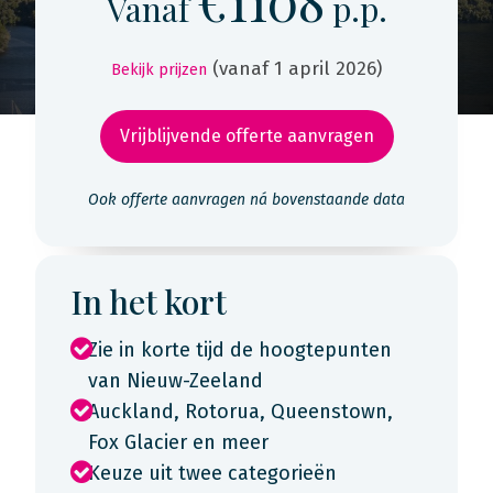
€1108
Vanaf
p.p.
(vanaf 1 april 2026)
Bekijk prijzen
Vrijblijvende offerte aanvragen
Ook offerte aanvragen ná bovenstaande data
In het kort
Zie in korte tijd de hoogtepunten
van Nieuw-Zeeland
Auckland, Rotorua, Queenstown,
Fox Glacier en meer
Keuze uit twee categorieën