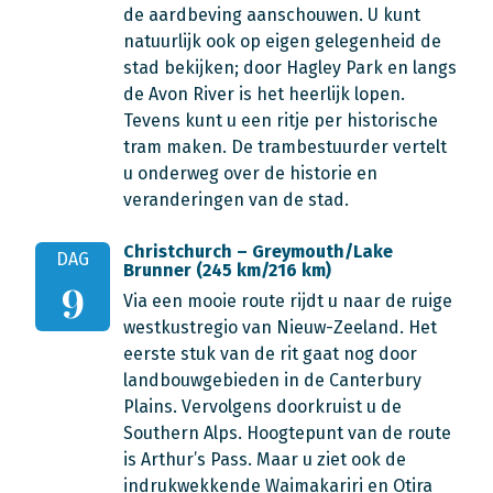
de aardbeving aanschouwen. U kunt
natuurlijk ook op eigen gelegenheid de
stad bekijken; door Hagley Park en langs
de Avon River is het heerlijk lopen.
Tevens kunt u een ritje per historische
tram maken. De trambestuurder vertelt
u onderweg over de historie en
veranderingen van de stad.
Christchurch – Greymouth/Lake
DAG
Brunner (245 km/216 km)
9
Via een mooie route rijdt u naar de ruige
westkustregio van Nieuw-Zeeland. Het
eerste stuk van de rit gaat nog door
landbouwgebieden in de Canterbury
Plains. Vervolgens doorkruist u de
Southern Alps. Hoogtepunt van de route
is Arthur’s Pass. Maar u ziet ook de
indrukwekkende Waimakariri en Otira