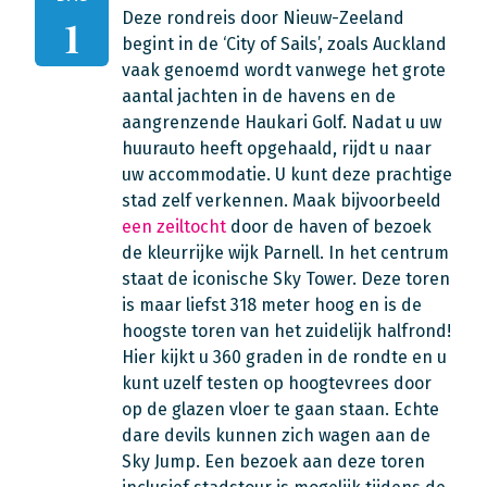
Deze rondreis door Nieuw-Zeeland
1
begint in de ‘City of Sails’, zoals Auckland
vaak genoemd wordt vanwege het grote
aantal jachten in de havens en de
aangrenzende Haukari Golf. Nadat u uw
huurauto heeft opgehaald, rijdt u naar
uw accommodatie. U kunt deze prachtige
stad zelf verkennen. Maak bijvoorbeeld
een zeiltocht
door de haven of bezoek
de kleurrijke wijk Parnell. In het centrum
staat de iconische Sky Tower. Deze toren
is maar liefst 318 meter hoog en is de
hoogste toren van het zuidelijk halfrond!
Hier kijkt u 360 graden in de rondte en u
kunt uzelf testen op hoogtevrees door
op de glazen vloer te gaan staan. Echte
dare devils kunnen zich wagen aan de
Sky Jump. Een bezoek aan deze toren