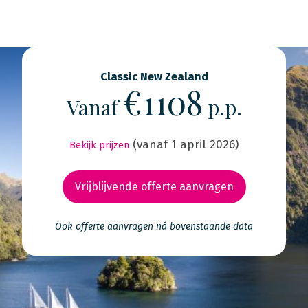
Classic New Zealand
€1108
Vanaf
p.p.
(vanaf 1 april 2026)
Bekijk prijzen
Vrijblijvende offerte aanvragen
Ook offerte aanvragen ná bovenstaande data