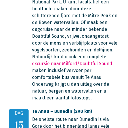
National Park. U kunt facultatief een
boottocht maken door deze
schitterende fjord met de Mitre Peak en
de Bowen watervallen. Of maak een
dagcruise naar de minder bekende
Doubtful Sound, vrijwel onaangetast
door de mens en verblijfplaats voor vele
vogelsoorten, zeehonden en dolfijnen.
Natuurlijk kunt u ook een complete
excursie naar Milford/Doubtful Sound
maken inclusief vervoer per
comfortabele bus vanuit Te Anau.
Onderweg krijgt u dan uitleg over de
natuur, bergen en watervallen en u
maakt een aantal fotostops.
Te Anau – Dunedin (290 km)
DAG
De snelste route naar Dunedin is via
15
Gore door het binnenland langs vele