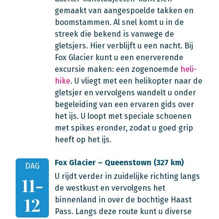
gemaakt van aangespoelde takken en
boomstammen. Al snel komt u in de
streek die bekend is vanwege de
gletsjers. Hier verblijft u een nacht. Bij
Fox Glacier kunt u een enerverende
excursie maken: een zogenoemde
heli-
hike
. U vliegt met een helikopter naar de
gletsjer en vervolgens wandelt u onder
begeleiding van een ervaren gids over
het ijs. U loopt met speciale schoenen
met spikes eronder, zodat u goed grip
heeft op het ijs.
Fox Glacier – Queenstown (327 km)
DAG
U rijdt verder in zuidelijke richting langs
11-
de westkust en vervolgens het
12
binnenland in over de bochtige Haast
Pass. Langs deze route kunt u diverse