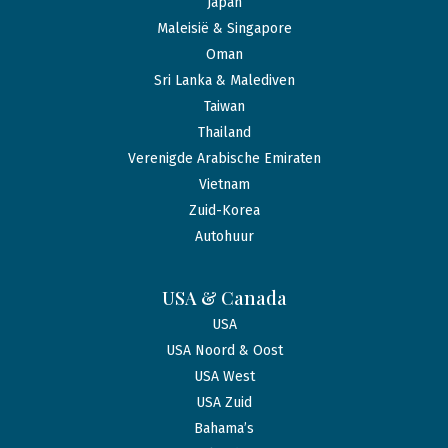
Japan
Maleisië & Singapore
Oman
Sri Lanka & Malediven
Taiwan
Thailand
Verenigde Arabische Emiraten
Vietnam
Zuid-Korea
Autohuur
USA & Canada
USA
USA Noord & Oost
USA West
USA Zuid
Bahama’s