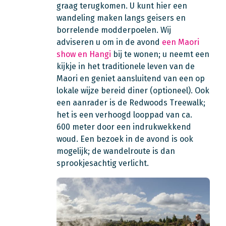
graag terugkomen. U kunt hier een
wandeling maken langs geisers en
borrelende modderpoelen. Wij
adviseren u om in de avond
een Maori
show en Hangi
bij te wonen; u neemt een
kijkje in het traditionele leven van de
Maori en geniet aansluitend van een op
lokale wijze bereid diner (optioneel). Ook
een aanrader is de Redwoods Treewalk;
het is een verhoogd looppad van ca.
600 meter door een indrukwekkend
woud. Een bezoek in de avond is ook
mogelijk; de wandelroute is dan
sprookjesachtig verlicht.