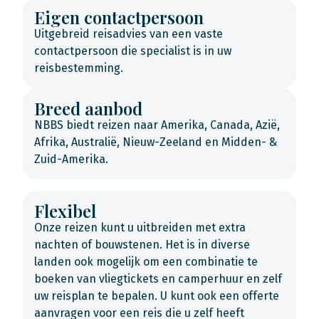
Eigen contactpersoon
Uitgebreid reisadvies van een vaste
contactpersoon die specialist is in uw
reisbestemming.
Breed aanbod
NBBS biedt reizen naar Amerika, Canada, Azië,
Afrika, Australië, Nieuw-Zeeland en Midden- &
Zuid-Amerika.
Flexibel
Onze reizen kunt u uitbreiden met extra
nachten of bouwstenen. Het is in diverse
landen ook mogelijk om een combinatie te
boeken van vliegtickets en camperhuur en zelf
uw reisplan te bepalen. U kunt ook een offerte
aanvragen voor een reis die u zelf heeft