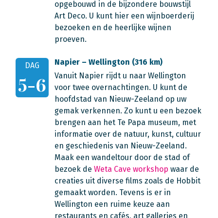
opgebouwd in de bijzondere bouwstijl
Art Deco. U kunt hier een wijnboerderij
bezoeken en de heerlijke wijnen
proeven.
Napier – Wellington (316 km)
DAG
Vanuit Napier rijdt u naar Wellington
5-6
voor twee overnachtingen. U kunt de
hoofdstad van Nieuw-Zeeland op uw
gemak verkennen. Zo kunt u een bezoek
brengen aan het Te Papa museum, met
informatie over de natuur, kunst, cultuur
en geschiedenis van Nieuw-Zeeland.
Maak een wandeltour door de stad of
bezoek de
Weta Cave workshop
waar de
creaties uit diverse films zoals de Hobbit
gemaakt worden. Tevens is er in
Wellington een ruime keuze aan
restaurants en cafés, art galleries en