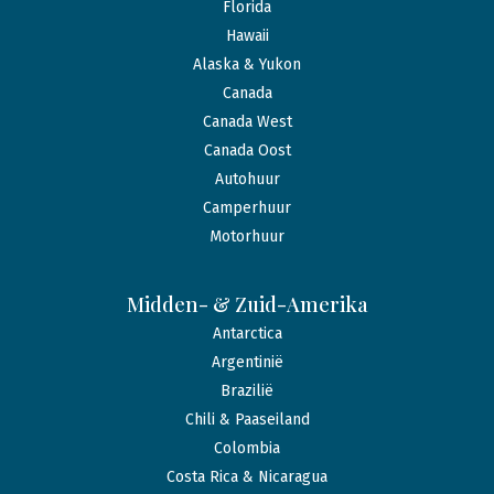
Florida
Hawaii
Alaska & Yukon
Canada
Canada West
Canada Oost
Autohuur
Camperhuur
Motorhuur
Midden- & Zuid-Amerika
Antarctica
Argentinië
Brazilië
Chili & Paaseiland
Colombia
Costa Rica & Nicaragua