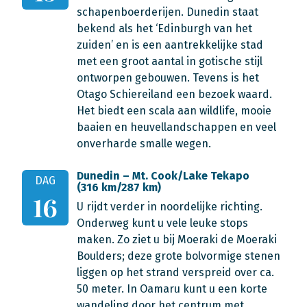
schapenboerderijen. Dunedin staat
bekend als het ‘Edinburgh van het
zuiden’ en is een aantrekkelijke stad
met een groot aantal in gotische stijl
ontworpen gebouwen. Tevens is het
Otago Schiereiland een bezoek waard.
Het biedt een scala aan wildlife, mooie
baaien en heuvellandschappen en veel
onverharde smalle wegen.
Dunedin – Mt. Cook/Lake Tekapo
DAG
(316 km/287 km)
16
U rijdt verder in noordelijke richting.
Onderweg kunt u vele leuke stops
maken. Zo ziet u bij Moeraki de Moeraki
Boulders; deze grote bolvormige stenen
liggen op het strand verspreid over ca.
50 meter. In Oamaru kunt u een korte
wandeling door het centrum met