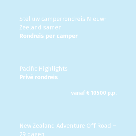
Stel uw camperrondreis Nieuw-
Zeeland samen
Rondreis per camper
Pacific Highlights
Privé rondreis
vanaf €
10500
p.p.
New Zealand Adventure Off Road –
29 dagen