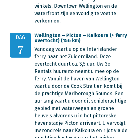
winkels. Downtown Wellington en de
waterfront zijn eenvoudig te voet te
verkennen.
Wellington – Picton – Kaikoura (+ ferry
DAG
overtocht) (156 km)
7
Vandaag vaart u op de Interislander
ferry naar het Zuidereiland. Deze
overtocht duurt ca. 3,5 uur. Uw Go
Rentals huurauto neemt u mee op de
ferry. Vanuit de haven van Wellington
vaart u door de Cook Strait en komt bij
de prachtige Marlborough Sounds. Een
uur lang vaart u door dit schilderachtige
gebied met waterwegen en groene
heuvels alvorens u in het pittoreske
havenstadje Picton arriveert. U vervolgt
uw rondreis naar Kaikoura en rijdt via de
prachtige kustweg naar het zuiden.