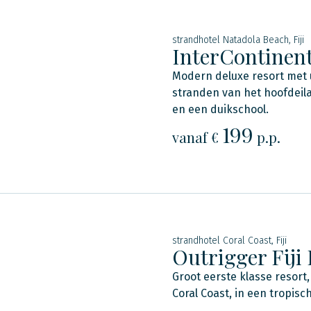
strandhotel Natadola Beach, Fiji
InterContinent
Modern deluxe resort met u
stranden van het hoofdeilan
en een duikschool.
199
vanaf €
p.p.
strandhotel Coral Coast, Fiji
Outrigger Fiji
Groot eerste klasse resort,
Coral Coast, in een tropisc