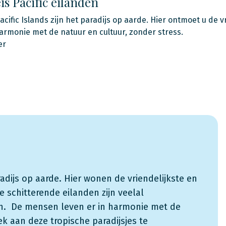
s Pacific eilanden
acific Islands zijn het paradijs op aarde. Hier ontmoet u de v
armonie met de natuur en cultuur, zonder stress.
er
radijs op aarde. Hier wonen de vriendelijkste en
 schitterende eilanden zijn veelal
n. De mensen leven er in harmonie met de
k aan deze tropische paradijsjes te