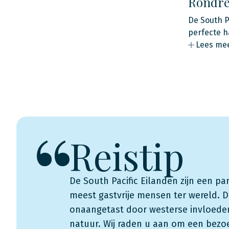
Rondrei
De South P
perfecte h
Lees me
Reistip
De South Pacific Eilanden zijn een pa
meest gastvrije mensen ter wereld. De
onaangetast door westerse invloede
natuur. Wij raden u aan om een bezoe