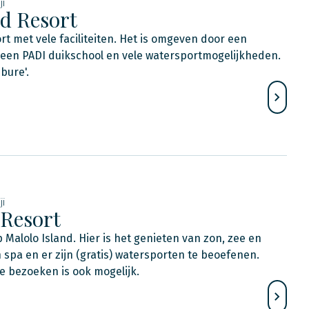
ji
d Resort
rt met vele faciliteiten. Het is omgeven door een
t een PADI duikschool en vele watersportmogelijkheden.
'bure'.
ji
 Resort
 Malolo Island. Hier is het genieten van zon, zee en
 spa en er zijn (gratis) watersporten te beoefenen.
e bezoeken is ook mogelijk.