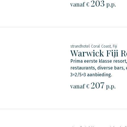
203
vanaf €
p.p.
strandhotel Coral Coast, Fiji
Warwick Fiji R
Prima eerste klasse resort, 
restaurants, diverse bars,
3=2/5=3 aanbieding.
207
vanaf €
p.p.