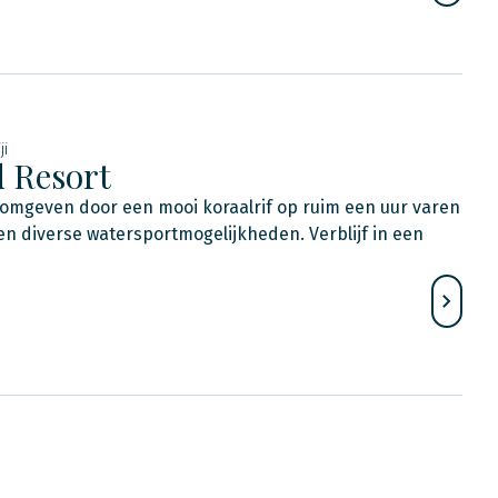
ji
d Resort
 omgeven door een mooi koraalrif op ruim een uur varen
en diverse watersportmogelijkheden. Verblijf in een