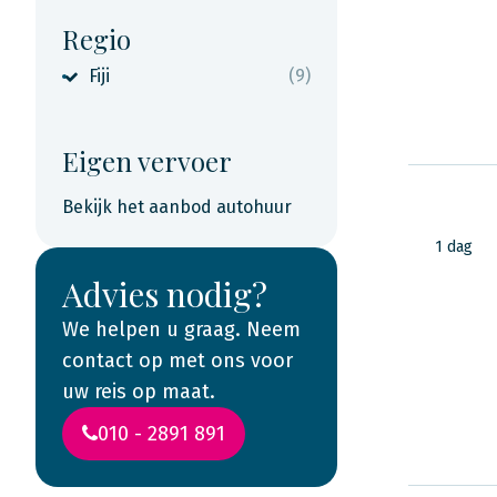
Regio
Fiji
(9)
Eigen vervoer
Bekijk het aanbod autohuur
1 dag
Advies nodig?
We helpen u graag. Neem
contact op met ons voor
uw reis op maat.
010 - 2891 891