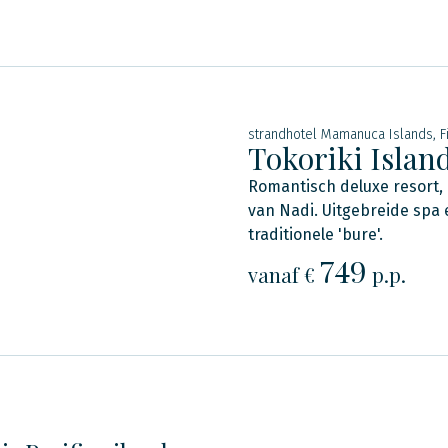
strandhotel Mamanuca Islands, Fi
Tokoriki Islan
Romantisch deluxe resort,
van Nadi. Uitgebreide spa 
traditionele 'bure'.
749
vanaf €
p.p.