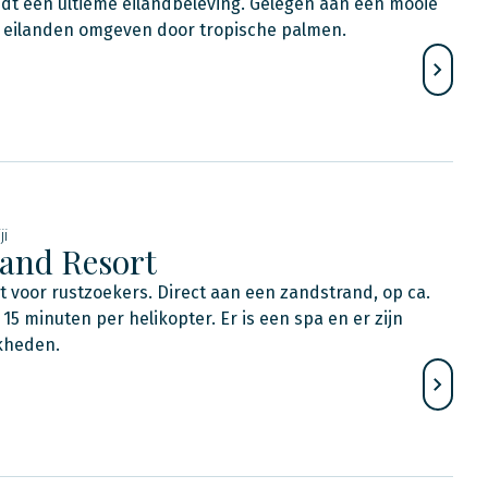
iedt een ultieme eilandbeleving. Gelegen aan een mooie
 eilanden omgeven door tropische palmen.
ji
and Resort
 voor rustzoekers. Direct aan een zandstrand, op ca.
 15 minuten per helikopter. Er is een spa en er zijn
kheden.