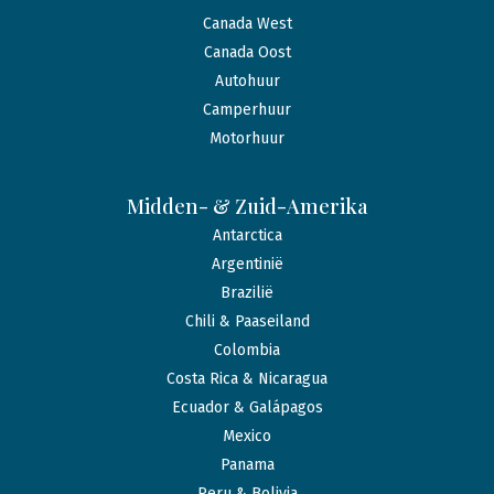
Canada West
Canada Oost
Autohuur
Camperhuur
Motorhuur
Midden- & Zuid-Amerika
Antarctica
Argentinië
Brazilië
Chili & Paaseiland
Colombia
Costa Rica & Nicaragua
Ecuador & Galápagos
Mexico
Panama
Peru & Bolivia