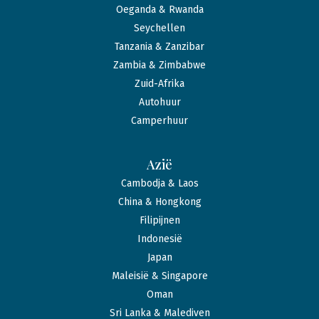
Oeganda & Rwanda
Seychellen
Tanzania & Zanzibar
Zambia & Zimbabwe
Zuid-Afrika
Autohuur
Camperhuur
Azië
Cambodja & Laos
China & Hongkong
Filipijnen
Indonesië
Japan
Maleisië & Singapore
Oman
Sri Lanka & Malediven