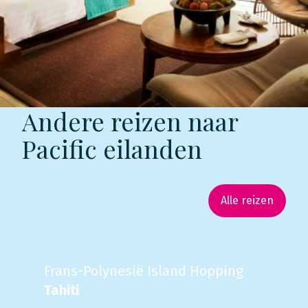
Andere reizen naar
Pacific eilanden
Alle reizen
Frans-Polynesië Island Hopping
Tahiti