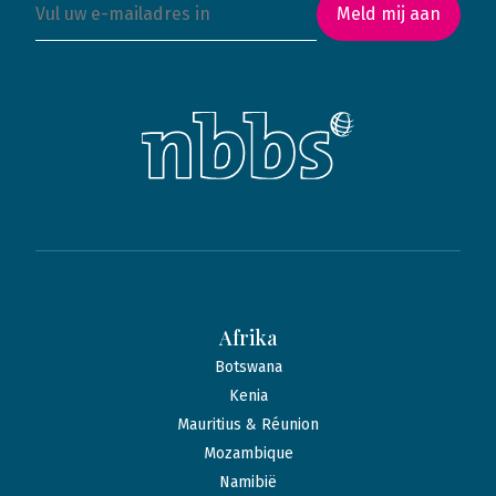
Meld mij aan
Afrika
Botswana
Kenia
Mauritius & Réunion
Mozambique
Namibië