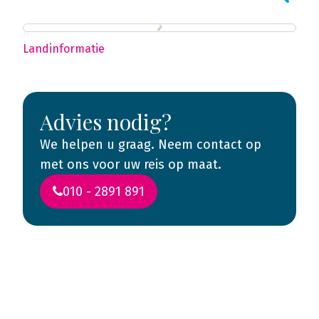
Landinformatie
Advies nodig?
We helpen u graag. Neem contact op
met ons voor uw reis op maat.
010 - 2891 891