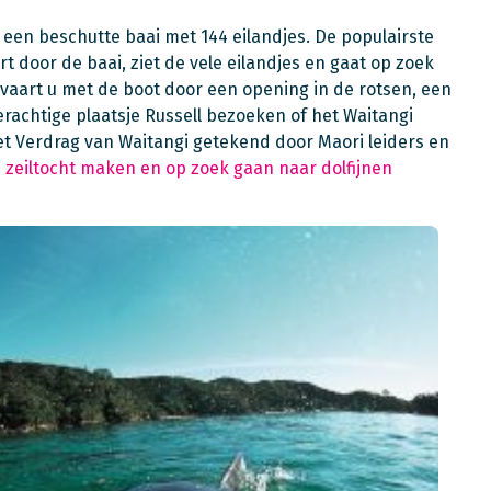
een beschutte baai met 144 eilandjes. De populairste
art door de baai, ziet de vele eilandjes en gaat op zoek
, vaart u met de boot door een opening in de rotsen, een
erachtige plaatsje Russell bezoeken of het Waitangi
et Verdrag van Waitangi getekend door Maori leiders en
n
zeiltocht maken en op zoek gaan naar dolfijnen