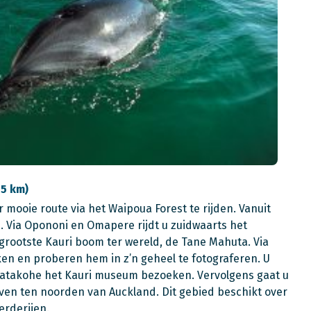
15 km)
mooie route via het Waipoua Forest te rijden. Vanuit
d. Via Opononi en Omapere rijdt u zuidwaarts het
 grootste Kauri boom ter wereld, de Tane Mahuta. Via
en en proberen hem in z’n geheel te fotograferen. U
in Matakohe het Kauri museum bezoeken. Vervolgens gaat u
ven ten noorden van Auckland. Dit gebied beschikt over
erderijen.