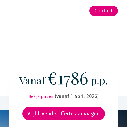
-Zeeland | Pacific
Contact
€1786
Vanaf
p.p.
(vanaf 1 april 2026)
Bekijk prijzen
Vrijblijvende offerte aanvragen