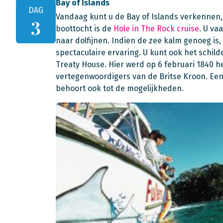
Bay of Islands
DAG
Vandaag kunt u de Bay of Islands verkennen, 
3
boottocht is de
Hole in The Rock cruise
. U va
naar dolfijnen. Indien de zee kalm genoeg is
spectaculaire ervaring. U kunt ook het schild
Treaty House. Hier werd op 6 februari 1840 h
vertegenwoordigers van de Britse Kroon. Ee
behoort ook tot de mogelijkheden.