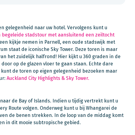
n gelegenheid naar uw hotel. Vervolgens kunt u
 begeleide stadstour met aansluitend een zeiltocht
 een kijkje nemen in Parnell, een oude stadswijk met
trum staat de iconische Sky Tower. Deze toren is maar
an het zuidelijk halfrond! Hier kijkt u 360 graden in de
 door op de glazen vloer te gaan staan. Echte dare
U kunt de toren op eigen gelegenheid bezoeken maar
ur:
Auckland City Highlights & Sky Tower.
aar de Bay of Islands. Indien u tijdig vertrekt kunt u
overy Route volgen. Onderweg kunt u bij Whangarei de
even de benen strekken. In de loop van de middag komt
ten in dit mooie subtropische gebied.