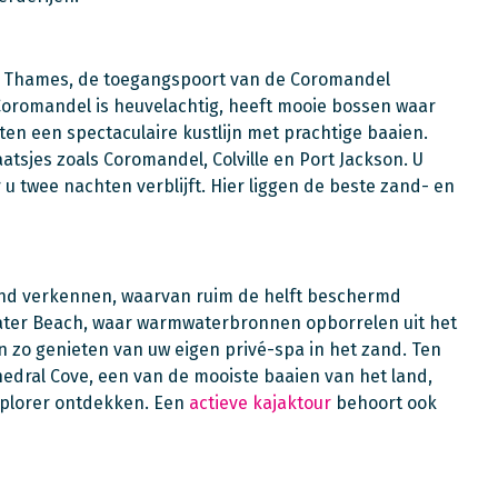
ar Thames, de toegangspoort van de Coromandel
 Coromandel is heuvelachtig, heeft mooie bossen waar
en een spectaculaire kustlijn met prachtige baaien.
atsjes zoals Coromandel, Colville en Port Jackson. U
u twee nachten verblijft. Hier liggen de beste zand- en
land verkennen, waarvan ruim de helft beschermd
Water Beach, waar warmwaterbronnen opborrelen uit het
 zo genieten van uw eigen privé-spa in het zand. Ten
edral Cove, een van de mooiste baaien van het land,
xplorer ontdekken. Een
actieve kajaktour
behoort ook