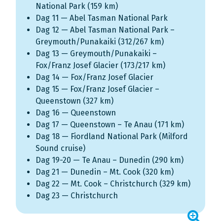
National Park (159 km)
Dag 11 — Abel Tasman National Park
Dag 12 — Abel Tasman National Park –
Greymouth/Punakaiki (312/267 km)
Dag 13 — Greymouth/Punakaiki –
Fox/Franz Josef Glacier (173/217 km)
Dag 14 — Fox/Franz Josef Glacier
Dag 15 — Fox/Franz Josef Glacier –
Queenstown (327 km)
Dag 16 — Queenstown
Dag 17 — Queenstown – Te Anau (171 km)
Dag 18 — Fiordland National Park (Milford
Sound cruise)
Dag 19-20 — Te Anau – Dunedin (290 km)
Dag 21 — Dunedin – Mt. Cook (320 km)
Dag 22 — Mt. Cook – Christchurch (329 km)
Dag 23 — Christchurch