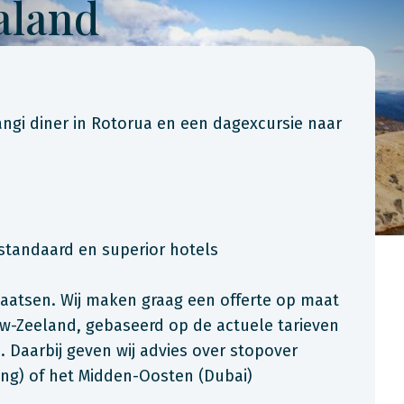
aland
angi diner in Rotorua en een dagexcursie naar
standaard en superior hotels
laatsen. Wij maken graag een offerte op maat
uw-Zeeland, gebaseerd op de actuele tarieven
 Daarbij geven wij advies over stopover
ng) of het Midden-Oosten (Dubai)