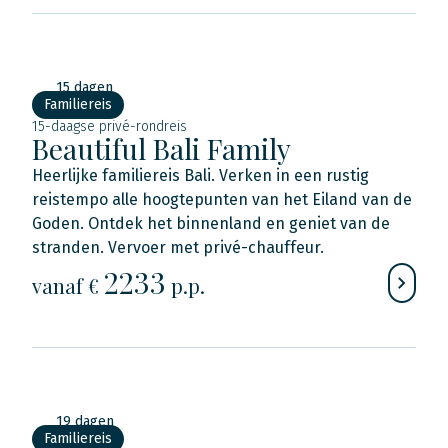
15 dagen
Familiereis
15-daagse privé-rondreis
Beautiful Bali Family
Heerlijke familiereis Bali. Verken in een rustig
reistempo alle hoogtepunten van het Eiland van de
Goden. Ontdek het binnenland en geniet van de
stranden. Vervoer met privé-chauffeur.
2233
vanaf €
p.p.
19 dagen
Familiereis