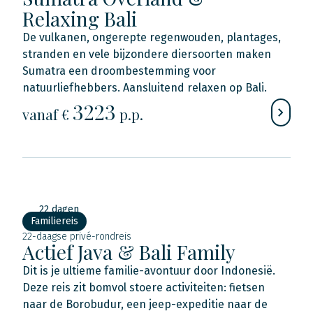
Relaxing Bali
De vulkanen, ongerepte regenwouden, plantages,
stranden en vele bijzondere diersoorten maken
Sumatra een droombestemming voor
natuurliefhebbers. Aansluitend relaxen op Bali.
3223
vanaf €
p.p.
22 dagen
Familiereis
22-daagse privé-rondreis
Actief Java & Bali Family
Dit is je ultieme familie-avontuur door Indonesië.
Deze reis zit bomvol stoere activiteiten: fietsen
naar de Borobudur, een jeep-expeditie naar de