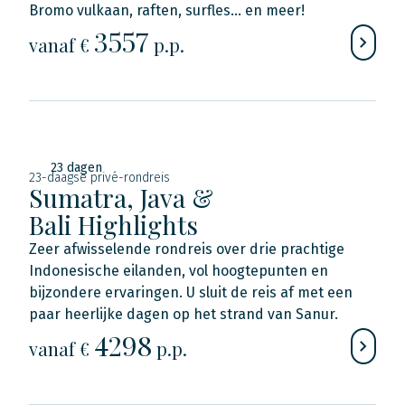
Bromo vulkaan, raften, surfles... en meer!
3557
vanaf €
p.p.
23 dagen
23-daagse privé-rondreis
Sumatra, Java &
Bali Highlights
Zeer afwisselende rondreis over drie prachtige
Indonesische eilanden, vol hoogtepunten en
bijzondere ervaringen. U sluit de reis af met een
paar heerlijke dagen op het strand van Sanur.
4298
vanaf €
p.p.