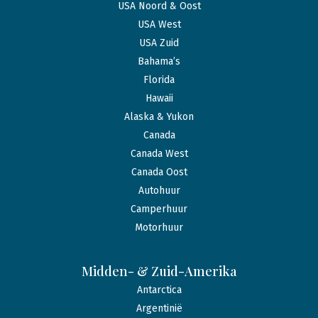
USA Noord & Oost
USA West
USA Zuid
Bahama’s
Florida
Hawaii
Alaska & Yukon
Canada
Canada West
Canada Oost
Autohuur
Camperhuur
Motorhuur
Midden- & Zuid-Amerika
Antarctica
Argentinië