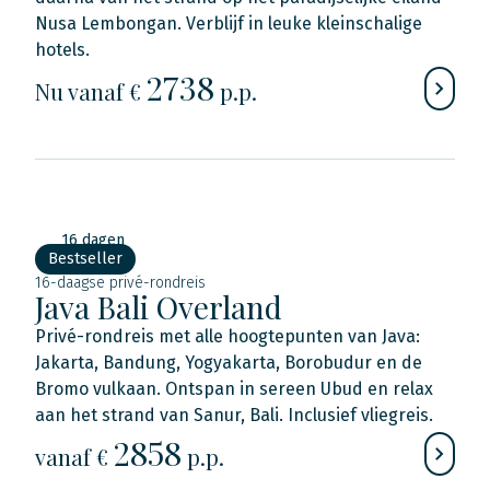
Nusa Lembongan. Verblijf in leuke kleinschalige
hotels.
2738
Nu
vanaf €
p.p.
16 dagen
Bestseller
16-daagse privé-rondreis
Java Bali Overland
Privé-rondreis met alle hoogtepunten van Java:
Jakarta, Bandung, Yogyakarta, Borobudur en de
Bromo vulkaan. Ontspan in sereen Ubud en relax
aan het strand van Sanur, Bali. Inclusief vliegreis.
2858
vanaf €
p.p.