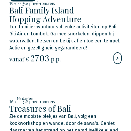
19-daagse privé-rondreis
Bali Family Island
Hopping Adventure
Een familie-avontuur vol leuke activiteiten op Bali,
Gili Air en Lombok. Ga mee snorkelen, dippen bij
watervallen, fietsen en bekijk af en toe een tempel.
Actie en gezelligheid gegarandeerd!
2703
vanaf €
p.p.
16 dagen
16-daagse privé-rondreis
Treasures of Bali
Zie de mooiste plekjes van Bali, volg een
kookworkshop en wandel door de sawa's. Geniet
daarna van het strand op het paradijselijke eiland