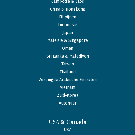
Cambodja & Laos
China & Hongkong
Filipijnen
Indonesië
Japan
Maleisië & Singapore
Oman
Sri Lanka & Malediven
Taiwan
Thailand
Verenigde Arabische Emiraten
Vietnam
Zuid-Korea
Autohuur
USA & Canada
USA