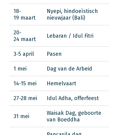
18-
Nyepi, hindoeïstisch
19 maart
nieuwjaar (Bali)
20-
Lebaran / Idul Fitri
24 maart
3-5 april
Pasen
1 mei
Dag van de Arbeid
14-15 mei
Hemelvaart
27-28 mei
Idul Adha, offerfeest
Waisak Dag, geboorte
31 mei
van Boeddha
Pancasila dag,