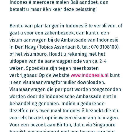
Indonesië meerdere malen Bali aandoet, dan
betaalt u maar één keer deze belasting.
Bent u van plan langer in Indonesië te verblijven, of
gaat u voor een zakenbezoek, dan kunt u een
visum aanvragen bij de Ambassade van Indonesië
in Den Haag (Tobias Asserlaan 8, tel.: 070 3108100),
of het visumburo. Houdt u rekening met het
uitlopen van de aanvraagperiode van ca. 2-4
weken. Spoedvisa zijn tegen meerkosten
verkrijgbaar. Op de website
www.indonesia.nl
kunt
u een visumaanvraagformulier downloaden.
Visumaanvragen die per post worden toegezonden
worden door de Indonesische Ambassade niet in
behandeling genomen. Indien u gedurende
dezelfde reis twee maal Indonesië bezoekt dient u
voor elk bezoek opnieuw een visum aan te vragen.
Voor een bezoek aan Bintan, dat u via Singapore
bereikt, gecombineerd met een bezoek aan één