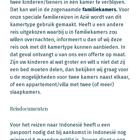
twee kinderen/tieners in één kamer te verblijven.
Dat kan wel in de zogenaamde
familiekamers.
Voor
onze speciale familiereizen in Azië wordt van dit
kamertype gebruik gemaakt. Heeft u een andere
reis uitgekozen waarbij u in familiekamers zou
willen overnachten, informeert u dan of wij deze
reis ook met dit kamertype kunnen aanbieden. In
dat geval ontvangt u van ons een offerte op maat.
Zijn uw kinderen al wat groter en wilt u niet dat zij
een bed moeten delen, dan bekijken wij graag voor
u de mogelijkheden voor twee kamers naast elkaar,
of een appartement/villa met twee (of meer)
slaapkamers.
Reisdocumenten
Voor het reizen naar Indonesië heeft u een
paspoort nodig dat bij aankomst in Indonesië nog
minimaal 6 maanden geldig is. Tevens dient u een