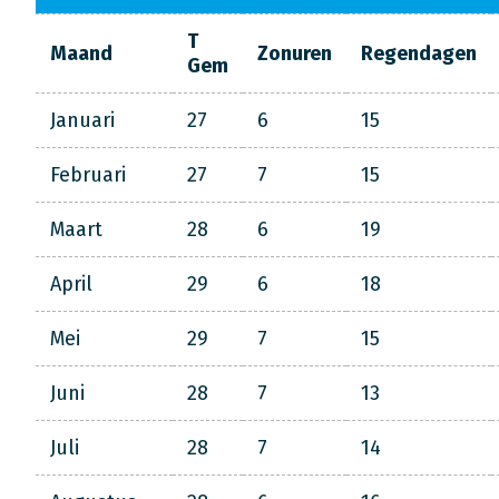
T
Maand
Zonuren
Regendagen
Gem
Januari
27
6
15
Februari
27
7
15
Maart
28
6
19
April
29
6
18
Mei
29
7
15
Juni
28
7
13
Juli
28
7
14