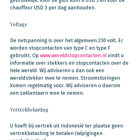
gebruikelijk. Voor de gids kunt u USD 5 en voor de
chauffeur USD 3 per dag aanhouden.
Voltage
De netspanning is over het algemeen 230 volt. Er
worden stopcontacten van type C en type F
gebruikt. Op
www.wereldstopcontacten.nl
vindt u
informatie over stekkers en stopcontacten over de
hele wereld. Wij adviseren u dan ook een
wereldstekker mee te nemen. Stroomstoringen
komen regelmatig voor. Wij adviseren u daarom
een zaklantaarn mee te nemen.
Vertrekbelasting
U hoeft bij vertrek uit Indonesië ter plaatse geen
vertrekbelasting te betalen (wijzigingen