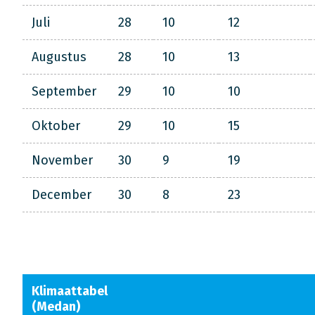
Juli
28
10
12
Augustus
28
10
13
September
29
10
10
Oktober
29
10
15
November
30
9
19
December
30
8
23
Klimaattabel
(Medan)