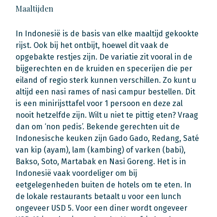
Maaltijden
In Indonesië is de basis van elke maaltijd gekookte
rijst. Ook bij het ontbijt, hoewel dit vaak de
opgebakte restjes zijn. De variatie zit vooral in de
bijgerechten en de kruiden en specerijen die per
eiland of regio sterk kunnen verschillen. Zo kunt u
altijd een nasi rames of nasi campur bestellen. Dit
is een minirijsttafel voor 1 persoon en deze zal
nooit hetzelfde zijn. Wilt u niet te pittig eten? Vraag
dan om ‘non pedis’. Bekende gerechten uit de
Indonesische keuken zijn Gado Gado, Redang, Saté
van kip (ayam), lam (kambing) of varken (babi),
Bakso, Soto, Martabak en Nasi Goreng. Het is in
Indonesië vaak voordeliger om bij
eetgelegenheden buiten de hotels om te eten. In
de lokale restaurants betaalt u voor een lunch
ongeveer USD 5. Voor een diner wordt ongeveer