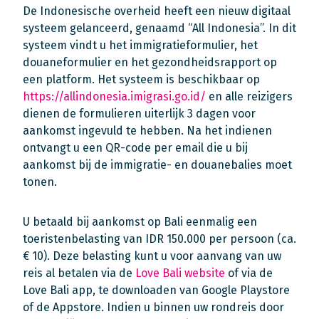
De Indonesische overheid heeft een nieuw digitaal
systeem gelanceerd, genaamd “All Indonesia”. In dit
systeem vindt u het immigratieformulier, het
douaneformulier en het gezondheidsrapport op
een platform. Het systeem is beschikbaar op
https://allindonesia.imigrasi.go.id/
en alle reizigers
dienen de formulieren uiterlijk 3 dagen voor
aankomst ingevuld te hebben. Na het indienen
ontvangt u een QR-code per email die u bij
aankomst bij de immigratie- en douanebalies moet
tonen.
U betaald bij aankomst op Bali eenmalig een
toeristenbelasting van IDR 150.000 per persoon (ca.
€ 10). Deze belasting kunt u voor aanvang van uw
reis al betalen via de
Love Bali website
of via de
Love Bali app, te downloaden van Google Playstore
of de Appstore. Indien u binnen uw rondreis door