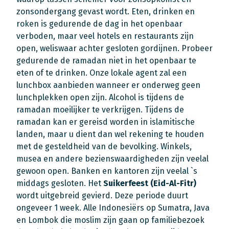
zonsondergang gevast wordt. Eten, drinken en
roken is gedurende de dag in het openbaar
verboden, maar veel hotels en restaurants zijn
open, weliswaar achter gesloten gordijnen. Probeer
gedurende de ramadan niet in het openbaar te
eten of te drinken. Onze lokale agent zal een
lunchbox aanbieden wanneer er onderweg geen
lunchplekken open zijn. Alcohol is tijdens de
ramadan moeilijker te verkrijgen. Tijdens de
ramadan kan er gereisd worden in islamitische
landen, maar u dient dan wel rekening te houden
met de gesteldheid van de bevolking. Winkels,
musea en andere bezienswaardigheden zijn veelal
gewoon open. Banken en kantoren zijn veelal `s
middags gesloten. Het
Suikerfeest (Eid-Al-Fitr)
wordt uitgebreid gevierd. Deze periode duurt
ongeveer 1 week. Alle Indonesiërs op Sumatra, Java
en Lombok die moslim zijn gaan op familiebezoek