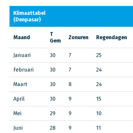
Klimaattabel
(Denpasar)
T
Maand
Zonuren
Regendagen
Gem
Januari
30
7
25
Februari
30
7
24
Maart
30
8
24
April
30
9
15
Mei
29
9
10
Juni
28
9
11