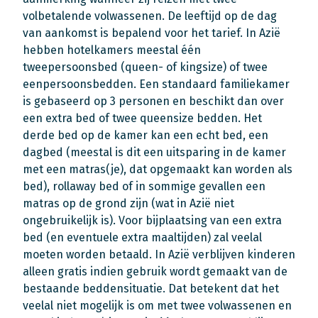
volbetalende volwassenen. De leeftijd op de dag
van aankomst is bepalend voor het tarief. In Azië
hebben hotelkamers meestal één
tweepersoonsbed (queen- of kingsize) of twee
eenpersoonsbedden. Een standaard familiekamer
is gebaseerd op 3 personen en beschikt dan over
een extra bed of twee queensize bedden. Het
derde bed op de kamer kan een echt bed, een
dagbed (meestal is dit een uitsparing in de kamer
met een matras(je), dat opgemaakt kan worden als
bed), rollaway bed of in sommige gevallen een
matras op de grond zijn (wat in Azië niet
ongebruikelijk is). Voor bijplaatsing van een extra
bed (en eventuele extra maaltijden) zal veelal
moeten worden betaald. In Azië verblijven kinderen
alleen gratis indien gebruik wordt gemaakt van de
bestaande beddensituatie. Dat betekent dat het
veelal niet mogelijk is om met twee volwassenen en