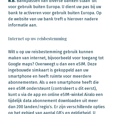
N.B.
Bankpassen van diverse banken staan ‘uit’
voor gebruik buiten Europa. U dient uw pas bij uw
bank te activeren voor gebruik buiten Europa. Op
de website van uw bank treft u hierover nadere
informatie aan.
Internet op uw reisbestemming
Wilt u op uw reisbestemming gebruik kunnen
maken van internet, bijvoorbeeld voor toegang tot
Google maps? Overweegt u dan een eSIM. Deze
ingebouwde simkaart is gekoppeld aan uw
smartphone en heeft ruimte voor meerdere
abonnementen. Als u een smartphone heeft die
een eSIM ondersteunt (controleert u dit eerst),
kunt u via de app en online eSIM-winkel Airalo een
tijdelijk data abonnement downloaden uit meer
dan 200 landen/regio’s. Er zijn verschillende opties
op het gebied van aantal GB’s en geldigheid. U