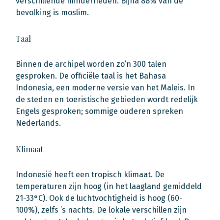
verschillende minderheden. Bijna 88% van de
bevolking is moslim.
Taal
Binnen de archipel worden zo’n 300 talen
gesproken. De officiële taal is het Bahasa
Indonesia, een moderne versie van het Maleis. In
de steden en toeristische gebieden wordt redelijk
Engels gesproken; sommige ouderen spreken
Nederlands.
Klimaat
Indonesië heeft een tropisch klimaat. De
temperaturen zijn hoog (in het laagland gemiddeld
21-33°C). Ook de luchtvochtigheid is hoog (60-
100%), zelfs ’s nachts. De lokale verschillen zijn