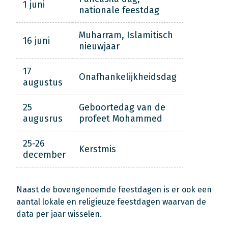
1 juni
nationale feestdag
Muharram, Islamitisch
16 juni
nieuwjaar
17
Onafhankelijkheidsdag
augustus
25
Geboortedag van de
augusrus
profeet Mohammed
25-26
Kerstmis
december
Naast de bovengenoemde feestdagen is er ook een
aantal lokale en religieuze feestdagen waarvan de
data per jaar wisselen.