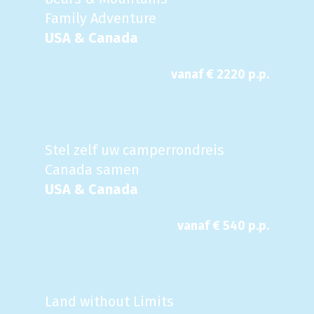
Family Adventure
USA & Canada
vanaf €
2220
p.p.
Stel zelf uw camperrondreis
Canada samen
USA & Canada
vanaf €
540
p.p.
Land without Limits