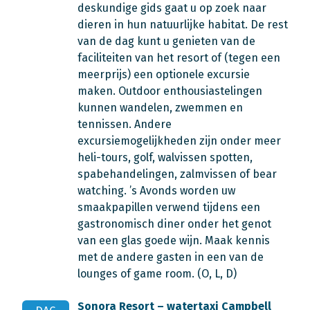
deskundige gids gaat u op zoek naar
dieren in hun natuurlijke habitat. De rest
van de dag kunt u genieten van de
faciliteiten van het resort of (tegen een
meerprijs) een optionele excursie
maken. Outdoor enthousiastelingen
kunnen wandelen, zwemmen en
tennissen. Andere
excursiemogelijkheden zijn onder meer
heli-tours, golf, walvissen spotten,
spabehandelingen, zalmvissen of bear
watching. ’s Avonds worden uw
smaakpapillen verwend tijdens een
gastronomisch diner onder het genot
van een glas goede wijn. Maak kennis
met de andere gasten in een van de
lounges of game room. (O, L, D)
Sonora Resort – watertaxi Campbell