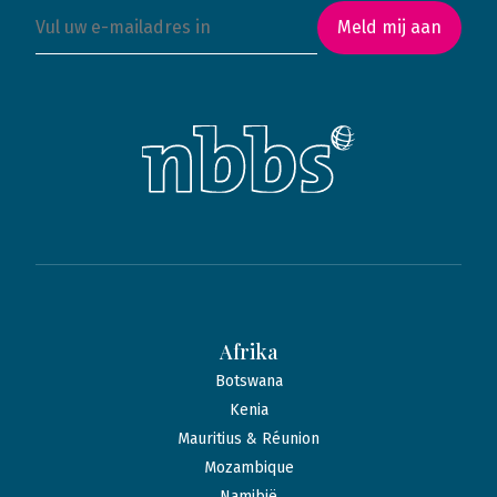
Meld mij aan
Afrika
Botswana
Kenia
Mauritius & Réunion
Mozambique
Namibië