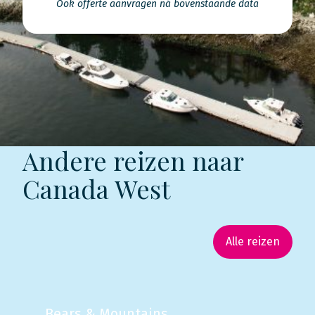
Ook offerte aanvragen ná bovenstaande data
Andere reizen naar
Canada West
Alle reizen
Bears & Mountains