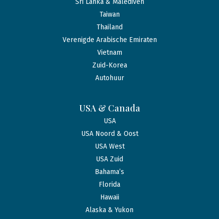
Sri Lanka & Malediven
Taiwan
Thailand
Verenigde Arabische Emiraten
Vietnam
Zuid-Korea
Autohuur
USA & Canada
USA
USA Noord & Oost
USA West
USA Zuid
Bahama’s
Florida
Hawaii
Alaska & Yukon