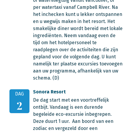
of watervliegtuig vanuit Vancouver, of
per watertaxi vanaf Campbell River. Na
het inchecken kunt u lekker ontspannen
en u wegwijs maken in het resort. Het
smakelijke diner wordt bereid met lokale
ingrediënten. Neem vandaag even de
tijd om het hotelpersoneel te
raadplegen over de activiteiten die zijn
gepland voor de volgende dag. U kunt
namelijk ter plaatse excursies toevoegen
aan uw programma, afhankelijk van uw
schema. (D)
Sonora Resort
DAG
De dag start met een voortreffelijk
2
ontbijt. Vandaag is een durende
begeleide eco-excursie inbegrepen.
Deze duurt 1 uur. Aan boord van een
zodiac en vergezeld door een