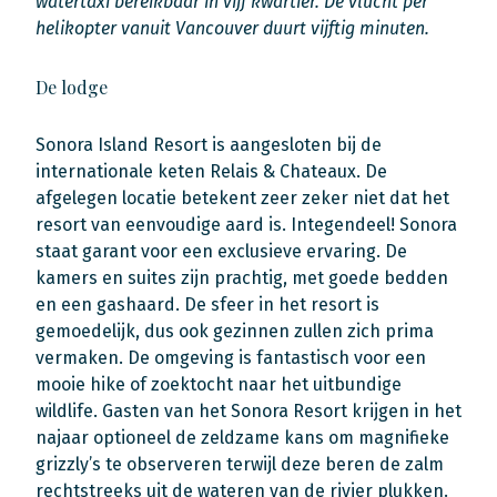
watertaxi bereikbaar in vijf kwartier. De vlucht per
helikopter vanuit Vancouver duurt vijftig minuten.
De lodge
Sonora Island Resort is aangesloten bij de
internationale keten Relais & Chateaux. De
afgelegen locatie betekent zeer zeker niet dat het
resort van eenvoudige aard is. Integendeel! Sonora
staat garant voor een exclusieve ervaring. De
kamers en suites zijn prachtig, met goede bedden
en een gashaard. De sfeer in het resort is
gemoedelijk, dus ook gezinnen zullen zich prima
vermaken. De omgeving is fantastisch voor een
mooie hike of zoektocht naar het uitbundige
wildlife. Gasten van het Sonora Resort krijgen in het
najaar optioneel de zeldzame kans om magnifieke
grizzly’s te observeren terwijl deze beren de zalm
rechtstreeks uit de wateren van de rivier plukken.