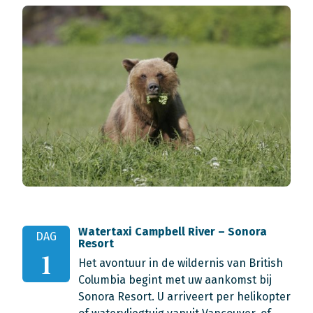
Watertaxi Campbell River – Sonora
DAG
Resort
1
Het avontuur in de wildernis van British
Columbia begint met uw aankomst bij
Sonora Resort. U arriveert per helikopter