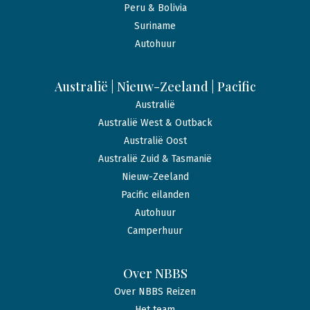
Peru & Bolivia
Suriname
Autohuur
Australië | Nieuw-Zeeland | Pacific
Australië
Australië West & Outback
Australië Oost
Australië Zuid & Tasmanië
Nieuw-Zeeland
Pacific eilanden
Autohuur
Camperhuur
Over NBBS
Over NBBS Reizen
Het team