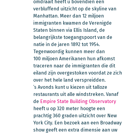
omdraait heeft u bovendien een
verbluffend uitzicht op de skyline van
Manhattan. Meer dan 12 miljoen
immigranten kwamen de Verenigde
Staten binnen via Ellis Island, de
belangrijkste toegangspoort van de
natie in de jaren 1892 tot 1954.
Tegenwoordig kunnen meer dan
100 miljoen Amerikanen hun afkomst
traceren naar de immigranten die dit
eiland zijn overgestoken voordat ze zich
over het hele land verspreidden.
’s Avonds kunt u kiezen uit talloze
restaurants uit alle windstreken. Vanaf
de
Empire State Building Observatory
heeft u op 320 meter hoogte een
prachtig 360 graden uitzicht over New
York City. Een bezoek aan een Broadway
show geeft een extra dimensie aan uw