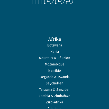
Afrika
Botswana
Kenia
Mauritius & Réunion
Mozambique
Namibië
Oeganda & Rwanda
Seychellen
Tanzania & Zanzibar
Zambia & Zimbabwe
Zuid-Afrika
Autohuur