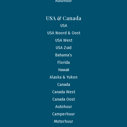
Autohuur
USA & Canada
USA
USA Noord & Oost
USA West
USA Zuid
Bahama’s
Florida
Hawaii
Alaska & Yukon
Canada
Canada West
Canada Oost
Autohuur
Camperhuur
Motorhuur