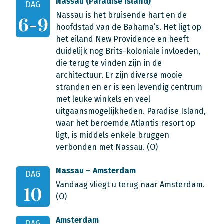
Nassau (Paradise Island)
DAG
Nassau is het bruisende hart en de
6-9
hoofdstad van de Bahama’s. Het ligt op
het eiland New Providence en heeft
duidelijk nog Brits-koloniale invloeden,
die terug te vinden zijn in de
architectuur. Er zijn diverse mooie
stranden en er is een levendig centrum
met leuke winkels en veel
uitgaansmogelijkheden. Paradise Island,
waar het beroemde Atlantis resort op
ligt, is middels enkele bruggen
verbonden met Nassau. (O)
Nassau – Amsterdam
DAG
Vandaag vliegt u terug naar Amsterdam.
10
(O)
Amsterdam
DAG