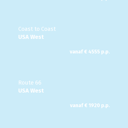
Coast to Coast
USA West
vanaf €
4555
p.p.
Route 66
USA West
vanaf €
1920
p.p.