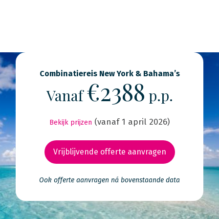
Combinatiereis New York & Bahama’s
€2388
Vanaf
p.p.
(vanaf 1 april 2026)
Bekijk prijzen
Vrijblijvende offerte aanvragen
Ook offerte aanvragen ná bovenstaande data