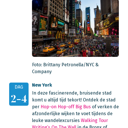
Foto: Brittany Petronella/NYC &
Company
New York
DAG
In deze fascinerende, bruisende stad
2-4
komt u altijd tijd tekort! Ontdek de stad
per
Hop-on Hop-off Big Bus
of verken de
afzonderlijke wijken te voet tijdens de
leuke wandelexcursies
Walking Tour
Writing’s On The Wall
in de Bronx of