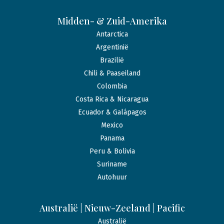
Midden- & Zuid-Amerika
Antarctica
Argentinië
Brazilië
Chili & Paaseiland
Colombia
Costa Rica & Nicaragua
Ecuador & Galápagos
Mexico
Panama
Peru & Bolivia
Suriname
Autohuur
Australië | Nieuw-Zeeland | Pacific
Australië