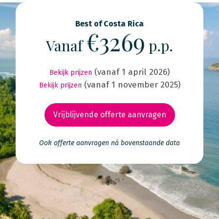
Best of Costa Rica
€3269
Vanaf
p.p.
(vanaf 1 april 2026)
Bekijk prijzen
(vanaf 1 november 2025)
Bekijk prijzen
Vrijblijvende offerte aanvragen
Ook offerte aanvragen ná bovenstaande data