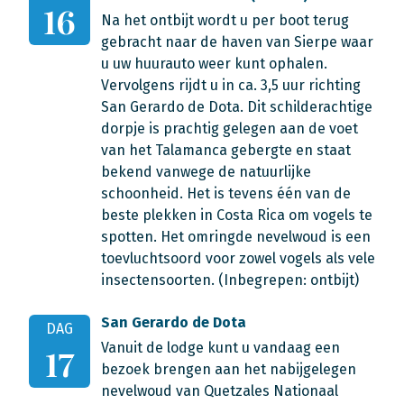
16
Na het ontbijt wordt u per boot terug
gebracht naar de haven van Sierpe waar
u uw huurauto weer kunt ophalen.
Vervolgens rijdt u in ca. 3,5 uur richting
San Gerardo de Dota. Dit schilderachtige
dorpje is prachtig gelegen aan de voet
van het Talamanca gebergte en staat
bekend vanwege de natuurlijke
schoonheid. Het is tevens één van de
beste plekken in Costa Rica om vogels te
spotten. Het omringde nevelwoud is een
toevluchtsoord voor zowel vogels als vele
insectensoorten. (Inbegrepen: ontbijt)
San Gerardo de Dota
DAG
Vanuit de lodge kunt u vandaag een
17
bezoek brengen aan het nabijgelegen
nevelwoud van Quetzales Nationaal