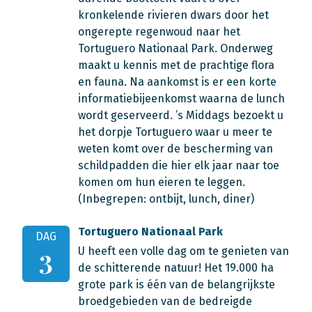
kronkelende rivieren dwars door het
ongerepte regenwoud naar het
Tortuguero Nationaal Park. Onderweg
maakt u kennis met de prachtige flora
en fauna. Na aankomst is er een korte
informatiebijeenkomst waarna de lunch
wordt geserveerd. ’s Middags bezoekt u
het dorpje Tortuguero waar u meer te
weten komt over de bescherming van
schildpadden die hier elk jaar naar toe
komen om hun eieren te leggen.
(Inbegrepen: ontbijt, lunch, diner)
Tortuguero Nationaal Park
DAG
U heeft een volle dag om te genieten van
3
de schitterende natuur! Het 19.000 ha
grote park is één van de belangrijkste
broedgebieden van de bedreigde