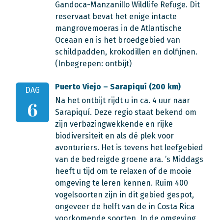
Gandoca-Manzanillo Wildlife Refuge. Dit
reservaat bevat het enige intacte
mangrovemoeras in de Atlantische
Oceaan en is het broedgebied van
schildpadden, krokodillen en dolfijnen.
(Inbegrepen: ontbijt)
Puerto Viejo – Sarapiquí (200 km)
DAG
Na het ontbijt rijdt u in ca. 4 uur naar
6
Sarapiquí. Deze regio staat bekend om
zijn verbazingwekkende en rijke
biodiversiteit en als dé plek voor
avonturiers. Het is tevens het leefgebied
van de bedreigde groene ara. ’s Middags
heeft u tijd om te relaxen of de mooie
omgeving te leren kennen. Ruim 400
vogelsoorten zijn in dit gebied gespot,
ongeveer de helft van de in Costa Rica
voorkomende soorten. In de omgeving