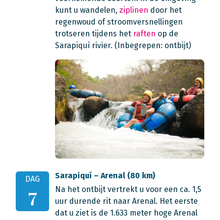
kunt u wandelen,
ziplinen
door het
regenwoud of stroomversnellingen
trotseren tijdens het
raften
op de
Sarapiquí rivier. (Inbegrepen: ontbijt)
Sarapiquí – Arenal (80 km)
DAG
Na het ontbijt vertrekt u voor een ca. 1,5
7
uur durende rit naar Arenal. Het eerste
dat u ziet is de 1.633 meter hoge Arenal