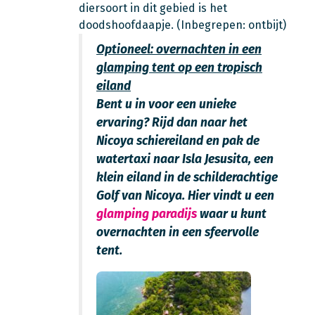
diersoort in dit gebied is het
doodshoofdaapje. (Inbegrepen: ontbijt)
Optioneel: overnachten in een
glamping tent op een tropisch
eiland
Bent u in voor een unieke
ervaring? Rijd dan naar het
Nicoya schiereiland en pak de
watertaxi naar Isla Jesusita, een
klein eiland in de schilderachtige
Golf van Nicoya. Hier vindt u een
glamping paradijs
waar u kunt
overnachten in een sfeervolle
tent.