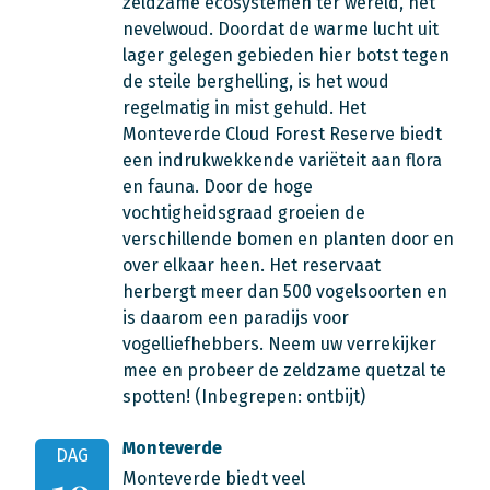
zeldzame ecosystemen ter wereld, het
nevelwoud. Doordat de warme lucht uit
lager gelegen gebieden hier botst tegen
de steile berghelling, is het woud
regelmatig in mist gehuld. Het
Monteverde Cloud Forest Reserve biedt
een indrukwekkende variëteit aan flora
en fauna. Door de hoge
vochtigheidsgraad groeien de
verschillende bomen en planten door en
over elkaar heen. Het reservaat
herbergt meer dan 500 vogelsoorten en
is daarom een paradijs voor
vogelliefhebbers. Neem uw verrekijker
mee en probeer de zeldzame quetzal te
spotten! (Inbegrepen: ontbijt)
Monteverde
DAG
Monteverde biedt veel