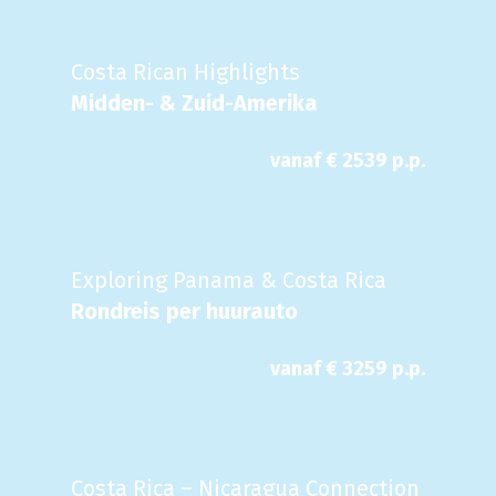
Costa Rican Highlights
Midden- & Zuid-Amerika
vanaf €
2539
p.p.
Exploring Panama & Costa Rica
Rondreis per huurauto
vanaf €
3259
p.p.
Costa Rica – Nicaragua Connection