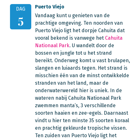
Puerto Viejo
DAG
Vandaag kunt u genieten van de
5
prachtige omgeving. Ten noorden van
Puerto Viejo ligt het dorpje Cahuita dat
vooral bekend is vanwege het
Cahuita
Nationaal Park
. U wandelt door de
bossen en jungle tot u het strand
bereikt. Onderweg komt u vast brulapen,
slangen en luiaards tegen. Het strand is
misschien één van de minst ontwikkelde
stranden van het land, maar de
onderwaterwereld hier is uniek. In de
wateren nabij Cahuita Nationaal Park
zwemmen manta’s, 3 verschillende
soorten haaien en zee-egels. Daarnaast
vindt u hier ten minste 35 soorten koraal
en prachtig gekleurde tropische vissen.
Ten zuiden van Puerto Viejo ligt het