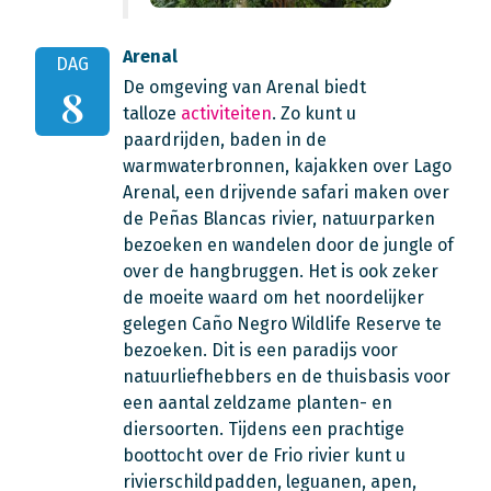
Arenal
DAG
De omgeving van Arenal biedt
8
talloze
activiteiten
. Zo kunt u
paardrijden, baden in de
warmwaterbronnen, kajakken over Lago
Arenal, een drijvende safari maken over
de Peñas Blancas rivier, natuurparken
bezoeken en wandelen door de jungle of
over de hangbruggen. Het is ook zeker
de moeite waard om het noordelijker
gelegen Caño Negro Wildlife Reserve te
bezoeken. Dit is een paradijs voor
natuurliefhebbers en de thuisbasis voor
een aantal zeldzame planten- en
diersoorten. Tijdens een prachtige
boottocht over de Frio rivier kunt u
rivierschildpadden, leguanen, apen,