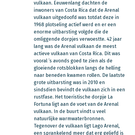
vulkaan. Eeuwenlang dachten de
inwoners van Costa Rica dat de Arenal
vulkaan uitgedoofd was totdat deze in
1968 plotseling actief werd en er een
enorme uitbarsting volgde die de
omliggende dorpjes verwoestte. 42 jaar
lang was de Arenal vulkaan de meest
actieve vulkaan van Costa Rica. Dit was
vooral ’s avonds goed te zien als de
gloeiende rotsblokken langs de helling
naar beneden kwamen rollen. De laatste
grote uitbarsting was in 2010 en
sindsdien bevindt de vulkaan zich in een
rustfase. Het toeristische dorpje La
Fortuna ligt aan de voet van de Arenal
vulkaan. In de buurt vindt u veel
natuurlijke warmwaterbronnen.
Tegenover de vulkaan ligt Lago Arenal,
een sprankelend meer dat erg geliefd is