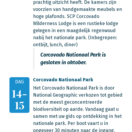
prachtig uitzicht heeft. De kamers zijn
voorzien van handgemaakte meubels en
hoge plafonds. SCP Corcovado
Wilderness Lodge is een rustieke lodge
gelegen in een maagdelijk regenwoud
nabij het nationale park. (Inbegrepen:
ontbijt, lunch, diner)
Corcovado Nationaal Park is
gesloten in oktober.
Corcovado Nationaal Park
DAG
Het Corcovado Nationaal Park is door
14-
National Geographic verkozen tot gebied
15
met de meest geconcentreerde
biodiversiteit op aarde. Vandaag gaat u
samen met uw gids op ontdekking in het
nationale park. Per boot vaart u in
ongeveer 30 minuten naar de ingang.