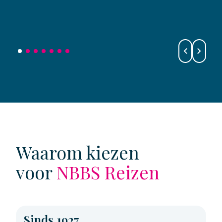
Waarom kiezen
voor
NBBS Reizen
Sinds 1927