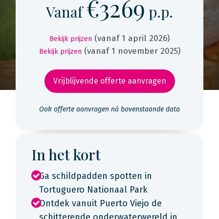
€3269
Vanaf
p.p.
(vanaf 1 april 2026)
Bekijk prijzen
(vanaf 1 november 2025)
Bekijk prijzen
Vrijblijvende offerte aanvragen
Ook offerte aanvragen ná bovenstaande data
In het kort
Ga schildpadden spotten in
Tortuguero Nationaal Park
Ontdek vanuit Puerto Viejo de
schitterende onderwaterwereld in