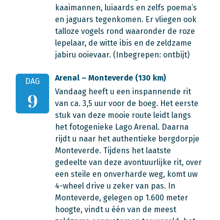
kaaimannen, luiaards en zelfs poema’s
en jaguars tegenkomen. Er vliegen ook
talloze vogels rond waaronder de roze
lepelaar, de witte ibis en de zeldzame
jabiru ooievaar. (Inbegrepen: ontbijt)
Arenal – Monteverde (130 km)
DAG
Vandaag heeft u een inspannende rit
9
van ca. 3,5 uur voor de boeg. Het eerste
stuk van deze mooie route leidt langs
het fotogenieke Lago Arenal. Daarna
rijdt u naar het authentieke bergdorpje
Monteverde. Tijdens het laatste
gedeelte van deze avontuurlijke rit, over
een steile en onverharde weg, komt uw
4-wheel drive u zeker van pas. In
Monteverde, gelegen op 1.600 meter
hoogte, vindt u één van de meest