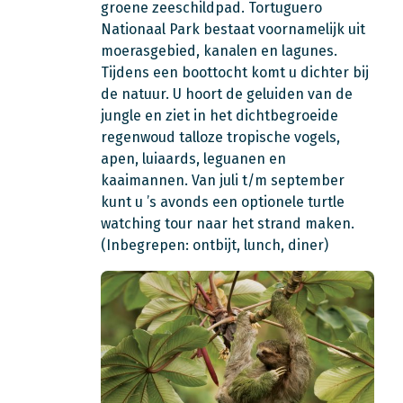
groene zeeschildpad. Tortuguero
Nationaal Park bestaat voornamelijk uit
moerasgebied, kanalen en lagunes.
Tijdens een boottocht komt u dichter bij
de natuur. U hoort de geluiden van de
jungle en ziet in het dichtbegroeide
regenwoud talloze tropische vogels,
apen, luiaards, leguanen en
kaaimannen. Van juli t/m september
kunt u ’s avonds een optionele turtle
watching tour naar het strand maken.
(Inbegrepen: ontbijt, lunch, diner)