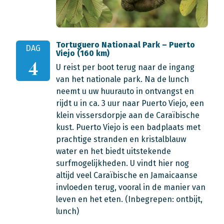
Tortuguero Nationaal Park – Puerto
DAG
Viejo (160 km)
4
U reist per boot terug naar de ingang
van het nationale park. Na de lunch
neemt u uw huurauto in ontvangst en
rijdt u in ca. 3 uur naar Puerto Viejo, een
klein vissersdorpje aan de Caraïbische
kust. Puerto Viejo is een badplaats met
prachtige stranden en kristalblauw
water en het biedt uitstekende
surfmogelijkheden. U vindt hier nog
altijd veel Caraïbische en Jamaicaanse
invloeden terug, vooral in de manier van
leven en het eten. (Inbegrepen: ontbijt,
lunch)