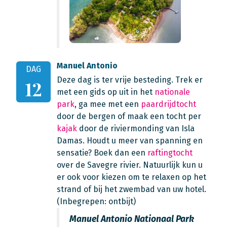
Manuel Antonio
DAG
Deze dag is ter vrije besteding. Trek er
12
met een gids op uit in het
nationale
park
, ga mee met een
paardrijdtocht
door de bergen of maak een tocht per
kajak
door de riviermonding van Isla
Damas. Houdt u meer van spanning en
sensatie? Boek dan een
raftingtocht
over de Savegre rivier. Natuurlijk kun u
er ook voor kiezen om te relaxen op het
strand of bij het zwembad van uw hotel.
(Inbegrepen: ontbijt)
Manuel Antonio Nationaal Park