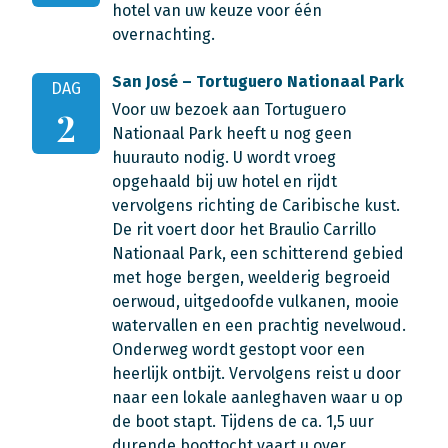
hotel van uw keuze voor één
overnachting.
San José – Tortuguero Nationaal Park
DAG
Voor uw bezoek aan Tortuguero
2
Nationaal Park heeft u nog geen
huurauto nodig. U wordt vroeg
opgehaald bij uw hotel en rijdt
vervolgens richting de Caribische kust.
De rit voert door het Braulio Carrillo
Nationaal Park, een schitterend gebied
met hoge bergen, weelderig begroeid
oerwoud, uitgedoofde vulkanen, mooie
watervallen en een prachtig nevelwoud.
Onderweg wordt gestopt voor een
heerlijk ontbijt. Vervolgens reist u door
naar een lokale aanleghaven waar u op
de boot stapt. Tijdens de ca. 1,5 uur
durende boottocht vaart u over