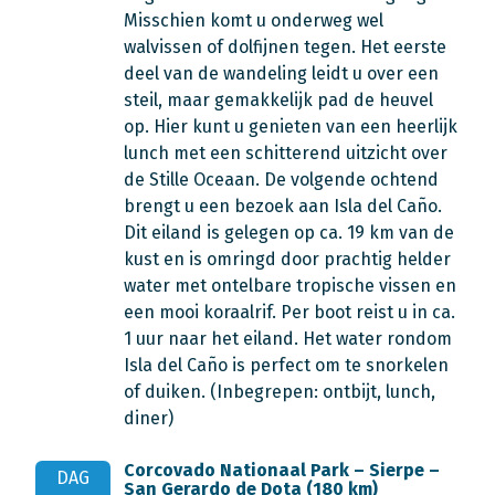
Misschien komt u onderweg wel
walvissen of dolfijnen tegen. Het eerste
deel van de wandeling leidt u over een
steil, maar gemakkelijk pad de heuvel
op. Hier kunt u genieten van een heerlijk
lunch met een schitterend uitzicht over
de Stille Oceaan. De volgende ochtend
brengt u een bezoek aan Isla del Caño.
Dit eiland is gelegen op ca. 19 km van de
kust en is omringd door prachtig helder
water met ontelbare tropische vissen en
een mooi koraalrif. Per boot reist u in ca.
1 uur naar het eiland. Het water rondom
Isla del Caño is perfect om te snorkelen
of duiken. (Inbegrepen: ontbijt, lunch,
diner)
Corcovado Nationaal Park – Sierpe –
DAG
San Gerardo de Dota (180 km)