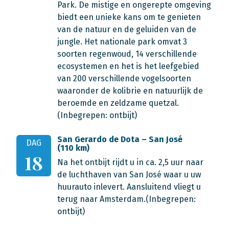
Park. De mistige en ongerepte omgeving
biedt een unieke kans om te genieten
van de natuur en de geluiden van de
jungle. Het nationale park omvat 3
soorten regenwoud, 14 verschillende
ecosystemen en het is het leefgebied
van 200 verschillende vogelsoorten
waaronder de kolibrie en natuurlijk de
beroemde en zeldzame quetzal.
(Inbegrepen: ontbijt)
San Gerardo de Dota – San José
DAG
(110 km)
18
Na het ontbijt rijdt u in ca. 2,5 uur naar
de luchthaven van San José waar u uw
huurauto inlevert. Aansluitend vliegt u
terug naar Amsterdam.(Inbegrepen:
ontbijt)