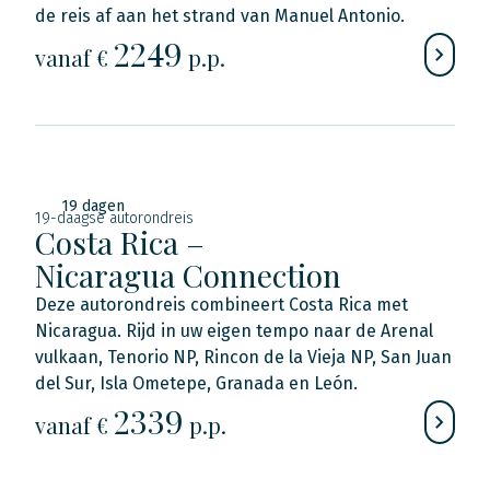
de reis af aan het strand van Manuel Antonio.
2249
vanaf €
p.p.
19 dagen
19-daagse autorondreis
Costa Rica –
Nicaragua Connection
Deze autorondreis combineert Costa Rica met
Nicaragua. Rijd in uw eigen tempo naar de Arenal
vulkaan, Tenorio NP, Rincon de la Vieja NP, San Juan
del Sur, Isla Ometepe, Granada en León.
2339
vanaf €
p.p.