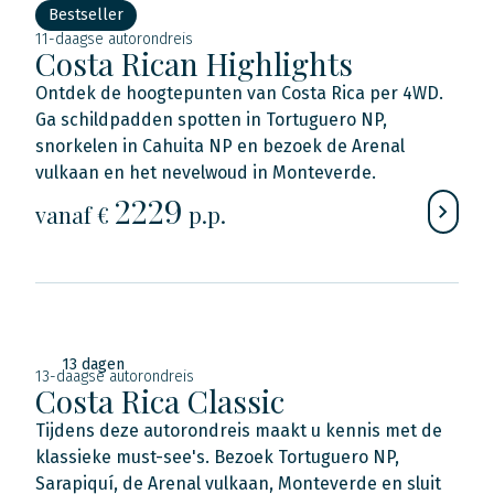
Bestseller
11-daagse autorondreis
Costa Rican Highlights
Ontdek de hoogtepunten van Costa Rica per 4WD.
Ga schildpadden spotten in Tortuguero NP,
snorkelen in Cahuita NP en bezoek de Arenal
vulkaan en het nevelwoud in Monteverde.
2229
vanaf €
p.p.
13 dagen
13-daagse autorondreis
Costa Rica Classic
Tijdens deze autorondreis maakt u kennis met de
klassieke must-see's. Bezoek Tortuguero NP,
Sarapiquí, de Arenal vulkaan, Monteverde en sluit