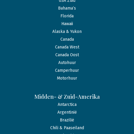
USA Zuid
Bahama’s
Florida
Hawaii
Alaska & Yukon
Canada
Canada West
Canada Oost
Autohuur
Camperhuur
Motorhuur
Midden- & Zuid-Amerika
Antarctica
Argentinië
Brazilië
Chili & Paaseiland