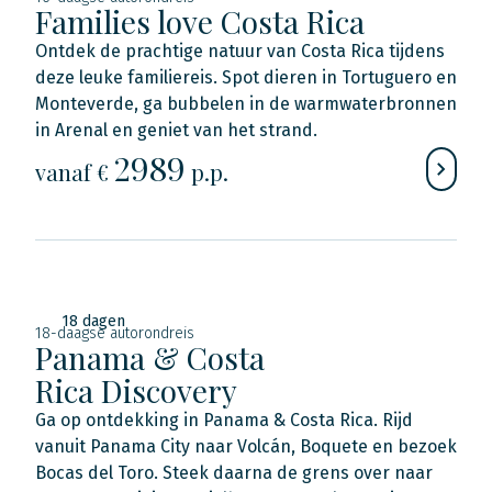
Families love Costa Rica
Ontdek de prachtige natuur van Costa Rica tijdens
deze leuke familiereis. Spot dieren in Tortuguero en
Monteverde, ga bubbelen in de warmwaterbronnen
in Arenal en geniet van het strand.
2989
vanaf €
p.p.
18 dagen
18-daagse autorondreis
Panama & Costa
Rica Discovery
Ga op ontdekking in Panama & Costa Rica. Rijd
vanuit Panama City naar Volcán, Boquete en bezoek
Bocas del Toro. Steek daarna de grens over naar