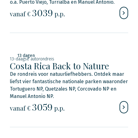
o.a. Puerto Viejo, Turrialba en Manuel Antonio.
3039
vanaf €
p.p.
13 dagen
13-daagse autorondreis
Costa Rica Back to Nature
De rondreis voor natuurliefhebbers. Ontdek maar
liefst vier fantastische nationale parken waaronder
Tortuguero NP, Quetzales NP, Corcovado NP en
Manuel Antonio NP.
3059
vanaf €
p.p.