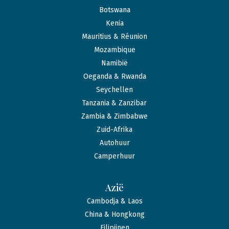
Botswana
Kenia
Mauritius & Réunion
Mozambique
Namibië
Oeganda & Rwanda
Seychellen
Tanzania & Zanzibar
Zambia & Zimbabwe
Zuid-Afrika
Autohuur
Camperhuur
Azië
Cambodja & Laos
China & Hongkong
Filipijnen