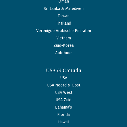
Oman
Sri Lanka & Malediven
Taiwan
Thailand
Verenigde Arabische Emiraten
Vietnam
Zuid-Korea
Autohuur
USA & Canada
USA
USA Noord & Oost
USA West
USA Zuid
Bahama’s
Florida
Hawaii