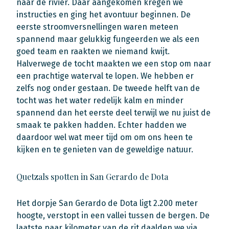
naar de rivier. Daar aangekomen kregen we
instructies en ging het avontuur beginnen. De
eerste stroomversnellingen waren meteen
spannend maar gelukkig fungeerden we als een
goed team en raakten we niemand kwijt.
Halverwege de tocht maakten we een stop om naar
een prachtige waterval te lopen. We hebben er
zelfs nog onder gestaan. De tweede helft van de
tocht was het water redelijk kalm en minder
spannend dan het eerste deel terwijl we nu juist de
smaak te pakken hadden. Echter hadden we
daardoor wel wat meer tijd om om ons heen te
kijken en te genieten van de geweldige natuur.
Quetzals spotten in San Gerardo de Dota
Het dorpje San Gerardo de Dota ligt 2.200 meter
hoogte, verstopt in een vallei tussen de bergen. De
laatste paar kilometer van de rit daalden we via