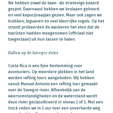
We hebben zowel de twee- als drietenige luiaard
gespot. Daarnaast hebben we brulapen gehoord
en veel kapucijnaapjes gezien. Maar ook zagen we
krabben, leguanen en veel kleurrijke vogels. Op het
strand probeerden de wasberen het eten dat de
toeristen hadden meegenomen (officieel niet
toegestaan) uit hun tassen te halen.
Raften op de Savegre rivier
Costa Rica is een fijne bestemming voor
avonturiers. Op meerdere plekken in het land
worden rafting tours aangeboden. Wij hebben
vanuit Manuel Antonio een rafting tour gemaakt
over de Savegre rivier. Afhankelijk van de
weersomstandigheden en de waterstand wordt
deze rivier geclassificeerd in niveau 2 of 3. Met een
truck reden we in 2 uur over een onverharde weg