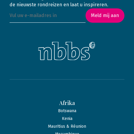
de nieuwste rondreizen en laat u inspireren.
Meld mij aan
Afrika
Botswana
Kenia
Mauritius & Réunion