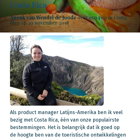
Costa Rica
Anouk van Wendel de Joode
over een reis in Costa
Rica op 29 november 2018
Als product manager Latijns-Amerika ben ik veel
bezig met Costa Rica, één van onze populairste
bestemmingen. Het is belangrijk dat ik goed op
de hoogte ben van de toeristische ontwikkelingen