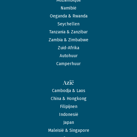
Mozambique
Namibië
Oeganda & Rwanda
Seychellen
Tanzania & Zanzibar
Zambia & Zimbabwe
Zuid-Afrika
Autohuur
Camperhuur
Azië
Cambodja & Laos
China & Hongkong
Filipijnen
Indonesië
Japan
Maleisië & Singapore