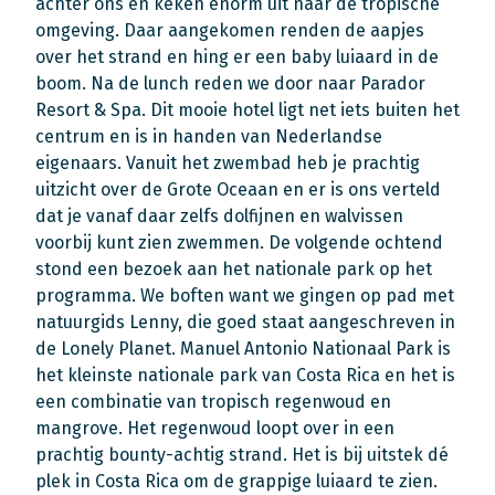
achter ons en keken enorm uit naar de tropische
omgeving. Daar aangekomen renden de aapjes
over het strand en hing er een baby luiaard in de
boom. Na de lunch reden we door naar Parador
Resort & Spa. Dit mooie hotel ligt net iets buiten het
centrum en is in handen van Nederlandse
eigenaars. Vanuit het zwembad heb je prachtig
uitzicht over de Grote Oceaan en er is ons verteld
dat je vanaf daar zelfs dolfijnen en walvissen
voorbij kunt zien zwemmen. De volgende ochtend
stond een bezoek aan het nationale park op het
programma. We boften want we gingen op pad met
natuurgids Lenny, die goed staat aangeschreven in
de Lonely Planet. Manuel Antonio Nationaal Park is
het kleinste nationale park van Costa Rica en het is
een combinatie van tropisch regenwoud en
mangrove. Het regenwoud loopt over in een
prachtig bounty-achtig strand. Het is bij uitstek dé
plek in Costa Rica om de grappige luiaard te zien.