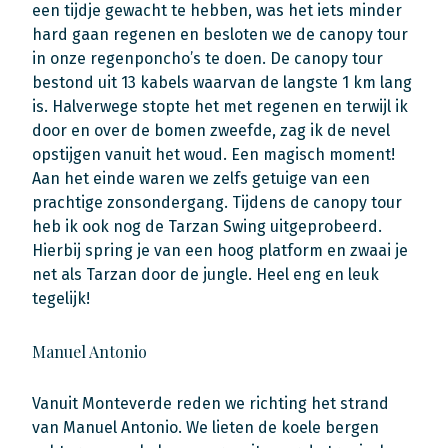
een tijdje gewacht te hebben, was het iets minder
hard gaan regenen en besloten we de canopy tour
in onze regenponcho’s te doen. De canopy tour
bestond uit 13 kabels waarvan de langste 1 km lang
is. Halverwege stopte het met regenen en terwijl ik
door en over de bomen zweefde, zag ik de nevel
opstijgen vanuit het woud. Een magisch moment!
Aan het einde waren we zelfs getuige van een
prachtige zonsondergang. Tijdens de canopy tour
heb ik ook nog de Tarzan Swing uitgeprobeerd.
Hierbij spring je van een hoog platform en zwaai je
net als Tarzan door de jungle. Heel eng en leuk
tegelijk!
Manuel Antonio
Vanuit Monteverde reden we richting het strand
van Manuel Antonio. We lieten de koele bergen