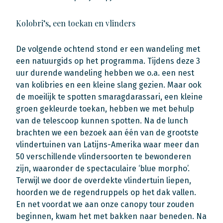
Kolobri’s, een toekan en vlinders
De volgende ochtend stond er een wandeling met
een natuurgids op het programma. Tijdens deze 3
uur durende wandeling hebben we o.a. een nest
van kolibries en een kleine slang gezien. Maar ook
de moeilijk te spotten smaragdarassari, een kleine
groen gekleurde toekan, hebben we met behulp
van de telescoop kunnen spotten. Na de lunch
brachten we een bezoek aan één van de grootste
vlindertuinen van Latijns-Amerika waar meer dan
50 verschillende vlindersoorten te bewonderen
zijn, waaronder de spectaculaire ‘blue morpho’.
Terwijl we door de overdekte vlindertuin liepen,
hoorden we de regendruppels op het dak vallen.
En net voordat we aan onze canopy tour zouden
beginnen, kwam het met bakken naar beneden. Na