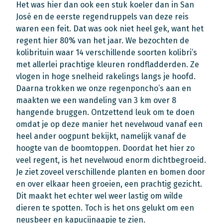
Het was hier dan ook een stuk koeler dan in San
José en de eerste regendruppels van deze reis
waren een feit. Dat was ook niet heel gek, want het
regent hier 80% van het jaar. We bezochten de
kolibrituin waar 14 verschillende soorten kolibri’s
met allerlei prachtige kleuren rondfladderden. Ze
vlogen in hoge snelheid rakelings langs je hoofd.
Daarna trokken we onze regenponcho’s aan en
maakten we een wandeling van 3 km over 8
hangende bruggen. Ontzettend leuk om te doen
omdat je op deze manier het nevelwoud vanaf een
heel ander oogpunt bekijkt, namelijk vanaf de
hoogte van de boomtoppen. Doordat het hier zo
veel regent, is het nevelwoud enorm dichtbegroeid.
Je ziet zoveel verschillende planten en bomen door
en over elkaar heen groeien, een prachtig gezicht.
Dit maakt het echter wel weer lastig om wilde
dieren te spotten. Toch is het ons gelukt om een
neusbeer en kapucijnaapje te zien.