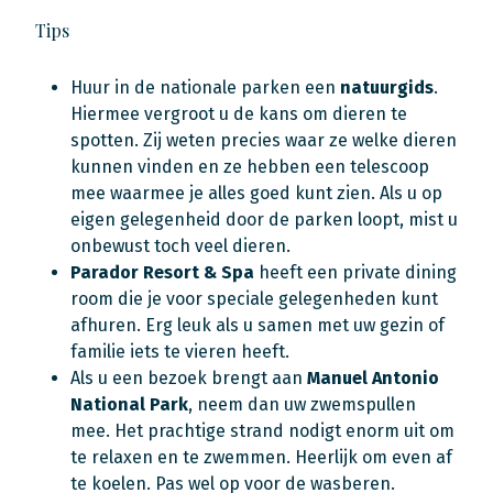
Tips
Huur in de nationale parken een
natuurgids
.
Hiermee vergroot u de kans om dieren te
spotten. Zij weten precies waar ze welke dieren
kunnen vinden en ze hebben een telescoop
mee waarmee je alles goed kunt zien. Als u op
eigen gelegenheid door de parken loopt, mist u
onbewust toch veel dieren.
Parador Resort & Spa
heeft een private dining
room die je voor speciale gelegenheden kunt
afhuren. Erg leuk als u samen met uw gezin of
familie iets te vieren heeft.
Als u een bezoek brengt aan
Manuel Antonio
National Park
, neem dan uw zwemspullen
mee. Het prachtige strand nodigt enorm uit om
te relaxen en te zwemmen. Heerlijk om even af
te koelen. Pas wel op voor de wasberen.