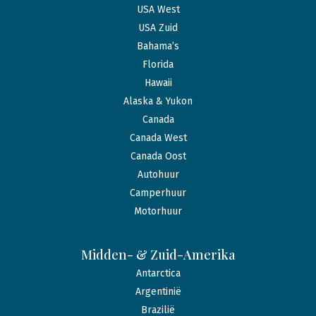
USA West
USA Zuid
Bahama’s
Florida
Hawaii
Alaska & Yukon
Canada
Canada West
Canada Oost
Autohuur
Camperhuur
Motorhuur
Midden- & Zuid-Amerika
Antarctica
Argentinië
Brazilië