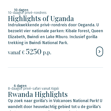
10 dagen
10-daagse privé-rondreis
Highlights of Uganda
Indrukwekkende privé-rondreis door Oeganda. U
bezoekt vier nationale parken: Kibale Forest, Queen
Elizabeth, Bwindi en Lake Mburo. Inclusief gorilla
trekking in Bwindi National Park.
5250
vanaf €
p.p.
6 dagen
8-daagse privé-safari vanuit Kigali
Rwanda Highlights
Op zoek naar gorilla's in Volcanoes National Park! U
wandelt door heuvelachtig gebied tot u de gorilla's