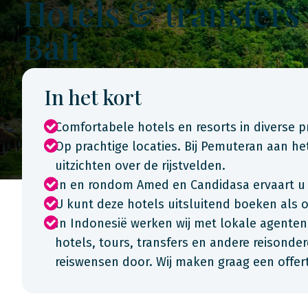
Hotels & transfers
Bali
In het kort
Comfortabele hotels en resorts in diverse p
Op prachtige locaties. Bij Pemuteran aan h
uitzichten over de rijstvelden.
In en rondom Amed en Candidasa ervaart u 
U kunt deze hotels uitsluitend boeken als 
In Indonesië werken wij met lokale agenten
hotels, tours, transfers en andere reisonde
reiswensen door. Wij maken graag een offe