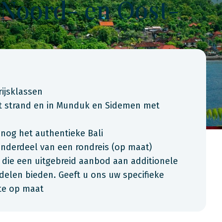
 Noord- en Oost-
rijsklassen
et strand en in Munduk en Sidemen met
nog het authentieke Bali
onderdeel van een rondreis (op maat)
 die een uitgebreid aanbod aan additionele
rdelen bieden. Geeft u ons uw specifieke
rte op maat