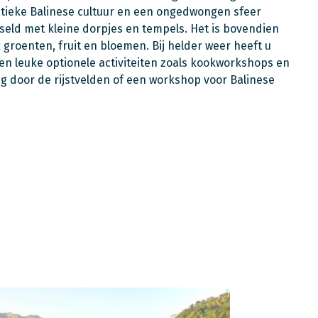
ntieke Balinese cultuur en een ongedwongen sfeer
eld met kleine dorpjes en tempels. Het is bovendien
 groenten, fruit en bloemen. Bij helder weer heeft u
en leuke optionele activiteiten zoals kookworkshops en
g door de rijstvelden of een workshop voor Balinese