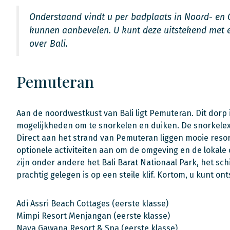
Onderstaand vindt u per badplaats in Noord- en Oo
kunnen aanbevelen. U kunt deze uitstekend met e
over Bali.
Pemuteran
Aan de noordwestkust van Bali ligt Pemuteran. Dit dorp
mogelijkheden om te snorkelen en duiken. De snorkelex
Direct aan het strand van Pemuteran liggen mooie resor
optionele activiteiten aan om de omgeving en de lokal
zijn onder andere het Bali Barat Nationaal Park, het sc
prachtig gelegen is op een steile klif. Kortom, u kunt o
Adi Assri Beach Cottages (eerste klasse)
Mimpi Resort Menjangan (eerste klasse)
Naya Gawana Resort & Spa (eerste klasse)