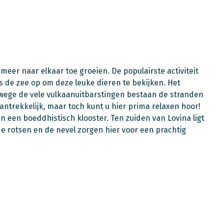
meer naar elkaar toe groeien. De populairste activiteit
es de zee op om deze leuke dieren te bekijken. Het
nwege de vele vulkaanuitbarstingen bestaan de stranden
aantrekkelijk, maar toch kunt u hier prima relaxen hoor!
 een boeddhistisch klooster. Ten zuiden van Lovina ligt
 de rotsen en de nevel zorgen hier voor een prachtig