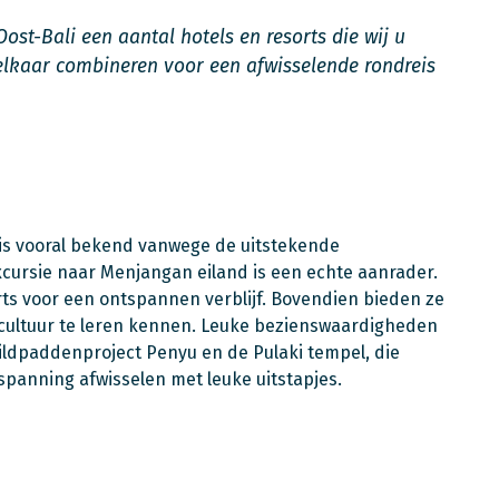
st-Bali een aantal hotels en resorts die wij u
lkaar combineren voor een afwisselende rondreis
 is vooral bekend vanwege de uitstekende
cursie naar Menjangan eiland is een echte aanrader.
ts voor een ontspannen verblijf. Bovendien bieden ze
e cultuur te leren kennen. Leuke bezienswaardigheden
hildpaddenproject Penyu en de Pulaki tempel, die
ntspanning afwisselen met leuke uitstapjes.