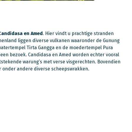
Candidasa en Amed
. Hier vindt u prachtige stranden
nnenland liggen diverse vulkanen waaronder de Gunung
watertempel Tirta Gangga en de moedertempel Pura
r een bezoek. Candidasa en Amed worden echter vooral
itstekende warung’s met verse visgerechten. Bovendien
or onder andere diverse scheepswrakken.