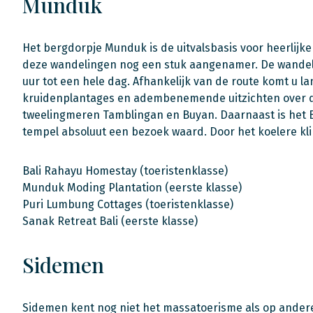
Munduk
Het bergdorpje Munduk is de uitvalsbasis voor heerlijk
deze wandelingen nog een stuk aangenamer. De wandelro
uur tot een hele dag. Afhankelijk van de route komt u lan
kruidenplantages en adembenemende uitzichten over de 
tweelingmeren Tamblingan en Buyan. Daarnaast is het
tempel absoluut een bezoek waard. Door het koelere kli
Bali Rahayu Homestay (toeristenklasse)
Munduk Moding Plantation (eerste klasse)
Puri Lumbung Cottages (toeristenklasse)
Sanak Retreat Bali (eerste klasse)
Sidemen
Sidemen kent nog niet het massatoerisme als op andere