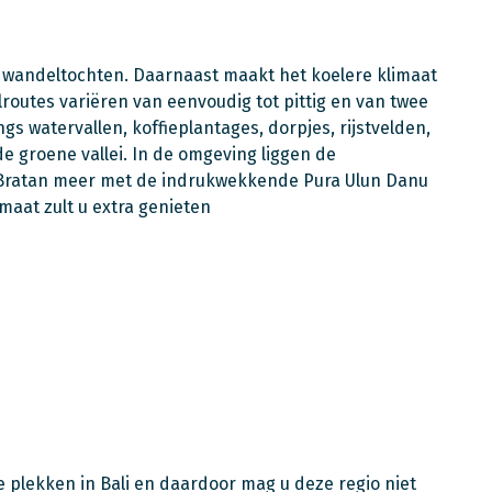
e wandeltochten. Daarnaast maakt het koelere klimaat
utes variëren van eenvoudig tot pittig en van twee
gs watervallen, koffieplantages, dorpjes, rijstvelden,
groene vallei. In de omgeving liggen de
 Bratan meer met de indrukwekkende Pura Ulun Danu
maat zult u extra genieten
 plekken in Bali en daardoor mag u deze regio niet