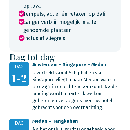
op Java
Tempels, actief én relaxen op Bali
Langer verblijf mogelijk in alle
genoemde plaatsen
Inclusief vliegreis
Dag tot dag
Amsterdam – Singapore – Medan
DAG
U vertrekt vanaf Schiphol en via
1-2
Singapore vliegt u naar Medan, waar u
op dag 2 in de ochtend aankomt. Na de
landing wordt u hartelijk welkom
geheten en vervolgens naar uw hotel
gebracht voor een overnachting.
Medan – Tangkahan
DAG
Na het ontbijt wordt u opgehaald voor