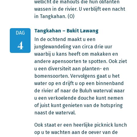
wellicht de mahouts die hun olifanten
wassen in de rivier. U verblijft een nacht
in Tangkahan. (O)
Tangkahan – Bukit Lawang
DAG
In de ochtend maakt u een
4
junglewandeling van circa drie uur
waarbij u kans heeft om makaken en
andere apensoorten te spotten. Ook ziet
u een diversiteit aan planten- en
bomensoorten. Vervolgens gaat u het
water op en drijft u op een binnenband
de rivier af naar de Buluh waterval waar
u een verkoelende douche kunt nemen
of juist kunt genieten van de hotspring
naast de waterval.
Ook staat er een heerlijke picknick lunch
op u te wachten aan de oever van de