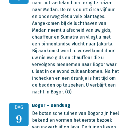
naar het vasteland om terug te reizen
naar Medan. De reis duurt circa vijf uur
en onderweg ziet u vele plantages.
Aangekomen bij de luchthaven van
Medan neemt u afscheid van uw gids,
chauffeur en Sumatra en vliegt u met
een binnenlandse vlucht naar Jakarta.
Bij aankomst wordt u verwelkomd door
uw nieuwe gids en chauffeur die u
vervolgens meenemen naar Bogor waar
u laat in de avond zult aankomen. Na het
inchecken en een drankje is het tijd om
de bedden op te zoeken. U verblijft een
nacht in Bogor. (O)
Bogor – Bandung
DAG
De botanische tuinen van Bogor zijn heel
9
bekend en vormen het eerste bezoek
van uw verblijf op Java. De tuinen liggen