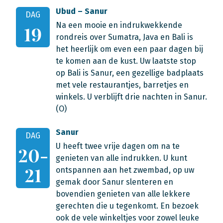
Ubud – Sanur
DAG
Na een mooie en indrukwekkende
19
rondreis over Sumatra, Java en Bali is
het heerlijk om even een paar dagen bij
te komen aan de kust. Uw laatste stop
op Bali is Sanur, een gezellige badplaats
met vele restaurantjes, barretjes en
winkels. U verblijft drie nachten in Sanur.
(O)
Sanur
DAG
U heeft twee vrije dagen om na te
20-
genieten van alle indrukken. U kunt
21
ontspannen aan het zwembad, op uw
gemak door Sanur slenteren en
bovendien genieten van alle lekkere
gerechten die u tegenkomt. En bezoek
ook de vele winkeltjes voor zowel leuke