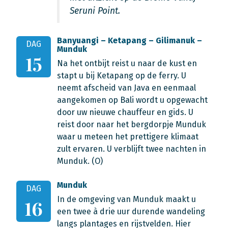
Seruni Point.
Banyuangi – Ketapang – Gilimanuk –
DAG
Munduk
15
Na het ontbijt reist u naar de kust en
stapt u bij Ketapang op de ferry. U
neemt afscheid van Java en eenmaal
aangekomen op Bali wordt u opgewacht
door uw nieuwe chauffeur en gids. U
reist door naar het bergdorpje Munduk
waar u meteen het prettigere klimaat
zult ervaren. U verblijft twee nachten in
Munduk. (O)
Munduk
DAG
In de omgeving van Munduk maakt u
16
een twee à drie uur durende wandeling
langs plantages en rijstvelden. Hier