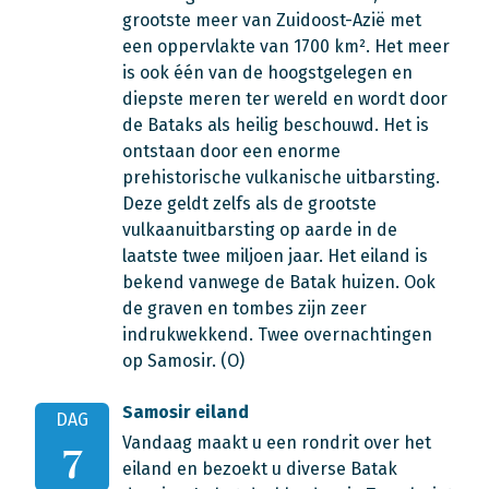
grootste meer van Zuidoost-Azië met
een oppervlakte van 1700 km². Het meer
is ook één van de hoogstgelegen en
diepste meren ter wereld en wordt door
de Bataks als heilig beschouwd. Het is
ontstaan door een enorme
prehistorische vulkanische uitbarsting.
Deze geldt zelfs als de grootste
vulkaanuitbarsting op aarde in de
laatste twee miljoen jaar. Het eiland is
bekend vanwege de Batak huizen. Ook
de graven en tombes zijn zeer
indrukwekkend. Twee overnachtingen
op Samosir. (O)
Samosir eiland
DAG
Vandaag maakt u een rondrit over het
7
eiland en bezoekt u diverse Batak