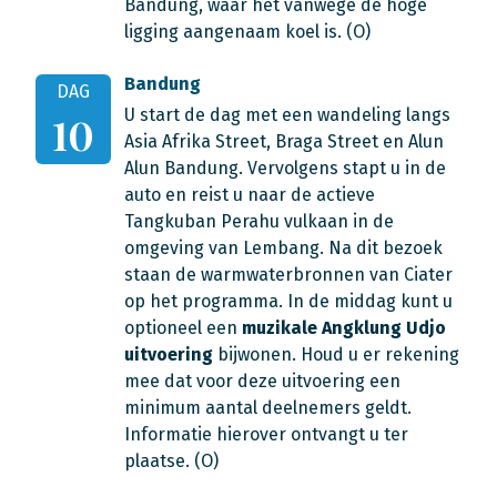
Bandung, waar het vanwege de hoge
ligging aangenaam koel is. (O)
Bandung
DAG
U start de dag met een wandeling langs
10
Asia Afrika Street, Braga Street en Alun
Alun Bandung. Vervolgens stapt u in de
auto en reist u naar de actieve
Tangkuban Perahu vulkaan in de
omgeving van Lembang. Na dit bezoek
staan de warmwaterbronnen van Ciater
op het programma. In de middag kunt u
optioneel een
muzikale Angklung Udjo
uitvoering
bijwonen. Houd u er rekening
mee dat voor deze uitvoering een
minimum aantal deelnemers geldt.
Informatie hierover ontvangt u ter
plaatse. (O)