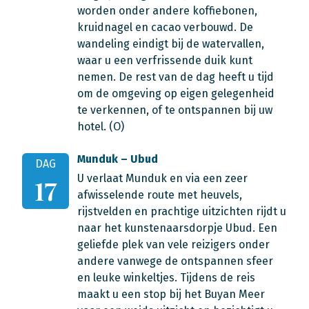
worden onder andere koffiebonen,
kruidnagel en cacao verbouwd. De
wandeling eindigt bij de watervallen,
waar u een verfrissende duik kunt
nemen. De rest van de dag heeft u tijd
om de omgeving op eigen gelegenheid
te verkennen, of te ontspannen bij uw
hotel. (O)
Munduk – Ubud
DAG
U verlaat Munduk en via een zeer
17
afwisselende route met heuvels,
rijstvelden en prachtige uitzichten rijdt u
naar het kunstenaarsdorpje Ubud. Een
geliefde plek van vele reizigers onder
andere vanwege de ontspannen sfeer
en leuke winkeltjes. Tijdens de reis
maakt u een stop bij het Buyan Meer