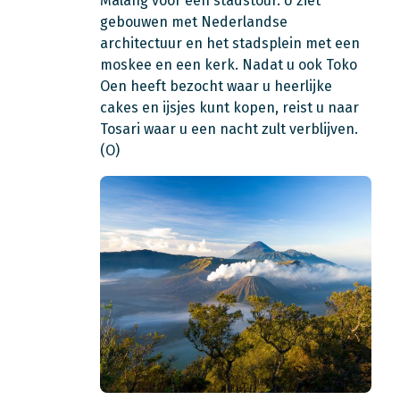
Malang voor een stadstour. U ziet
gebouwen met Nederlandse
architectuur en het stadsplein met een
moskee en een kerk. Nadat u ook Toko
Oen heeft bezocht waar u heerlijke
cakes en ijsjes kunt kopen, reist u naar
Tosari waar u een nacht zult verblijven.
(O)