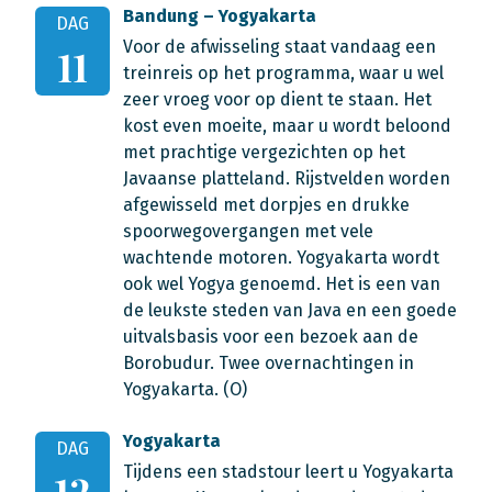
Bandung – Yogyakarta
DAG
Voor de afwisseling staat vandaag een
11
treinreis op het programma, waar u wel
zeer vroeg voor op dient te staan. Het
kost even moeite, maar u wordt beloond
met prachtige vergezichten op het
Javaanse platteland. Rijstvelden worden
afgewisseld met dorpjes en drukke
spoorwegovergangen met vele
wachtende motoren. Yogyakarta wordt
ook wel Yogya genoemd. Het is een van
de leukste steden van Java en een goede
uitvalsbasis voor een bezoek aan de
Borobudur. Twee overnachtingen in
Yogyakarta. (O)
Yogyakarta
DAG
Tijdens een stadstour leert u Yogyakarta
12