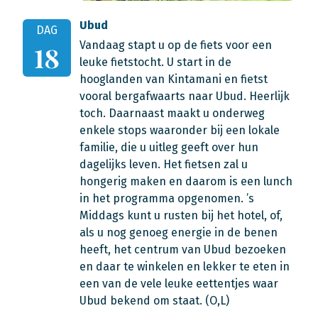
Ubud
DAG
Vandaag stapt u op de fiets voor een
18
leuke fietstocht. U start in de
hooglanden van Kintamani en fietst
vooral bergafwaarts naar Ubud. Heerlijk
toch. Daarnaast maakt u onderweg
enkele stops waaronder bij een lokale
familie, die u uitleg geeft over hun
dagelijks leven. Het fietsen zal u
hongerig maken en daarom is een lunch
in het programma opgenomen. ’s
Middags kunt u rusten bij het hotel, of,
als u nog genoeg energie in de benen
heeft, het centrum van Ubud bezoeken
en daar te winkelen en lekker te eten in
een van de vele leuke eettentjes waar
Ubud bekend om staat. (O,L)