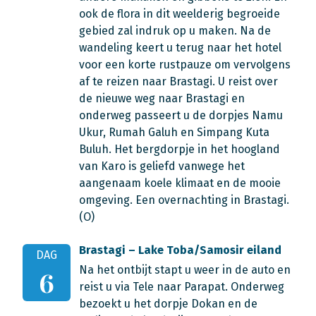
ook de flora in dit weelderig begroeide
gebied zal indruk op u maken. Na de
wandeling keert u terug naar het hotel
voor een korte rustpauze om vervolgens
af te reizen naar Brastagi. U reist over
de nieuwe weg naar Brastagi en
onderweg passeert u de dorpjes Namu
Ukur, Rumah Galuh en Simpang Kuta
Buluh. Het bergdorpje in het hoogland
van Karo is geliefd vanwege het
aangenaam koele klimaat en de mooie
omgeving. Een overnachting in Brastagi.
(O)
Brastagi – Lake Toba/Samosir eiland
DAG
Na het ontbijt stapt u weer in de auto en
6
reist u via Tele naar Parapat. Onderweg
bezoekt u het dorpje Dokan en de