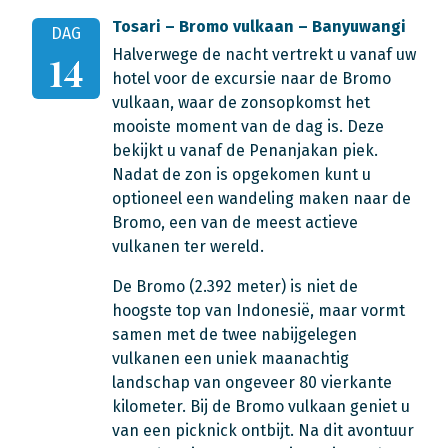
Tosari – Bromo vulkaan – Banyuwangi
DAG
Halverwege de nacht vertrekt u vanaf uw
14
hotel voor de excursie naar de Bromo
vulkaan, waar de zonsopkomst het
mooiste moment van de dag is. Deze
bekijkt u vanaf de Penanjakan piek.
Nadat de zon is opgekomen kunt u
optioneel een wandeling maken naar de
Bromo, een van de meest actieve
vulkanen ter wereld.
De Bromo (2.392 meter) is niet de
hoogste top van Indonesië, maar vormt
samen met de twee nabijgelegen
vulkanen een uniek maanachtig
landschap van ongeveer 80 vierkante
kilometer. Bij de Bromo vulkaan geniet u
van een picknick ontbijt. Na dit avontuur