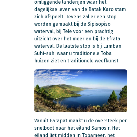
omliggende landerijen waar het
dagelijkse leven van de Batak Karo stam
zich afspeelt. Tevens zal er een stop
worden gemaakt bij de Sipisopiso
waterval, bij Tele voor een prachtig
uitzicht over het meer en bij de Efrata
waterval. De laatste stop is bij Lumban
Suhi-suhi waar u traditionele Toba
huizen ziet en traditionele weefkunst.
Vanuit Parapat maakt u de oversteek per
snelboot naar het eiland Samosir. Het
eiland ligt midden in Tobameer, het