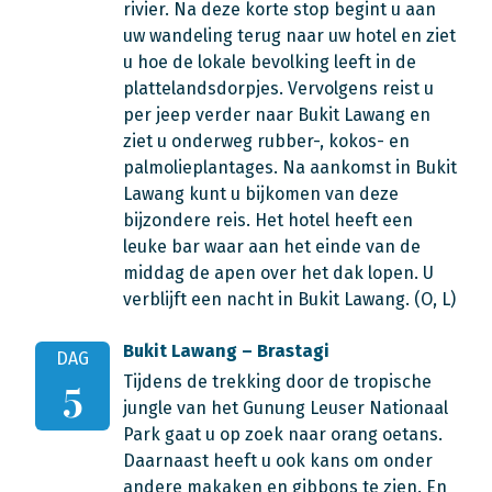
rivier. Na deze korte stop begint u aan
uw wandeling terug naar uw hotel en ziet
u hoe de lokale bevolking leeft in de
plattelandsdorpjes. Vervolgens reist u
per jeep verder naar Bukit Lawang en
ziet u onderweg rubber-, kokos- en
palmolieplantages. Na aankomst in Bukit
Lawang kunt u bijkomen van deze
bijzondere reis. Het hotel heeft een
leuke bar waar aan het einde van de
middag de apen over het dak lopen. U
verblijft een nacht in Bukit Lawang. (O, L)
Bukit Lawang – Brastagi
DAG
Tijdens de trekking door de tropische
5
jungle van het Gunung Leuser Nationaal
Park gaat u op zoek naar orang oetans.
Daarnaast heeft u ook kans om onder
andere makaken en gibbons te zien. En