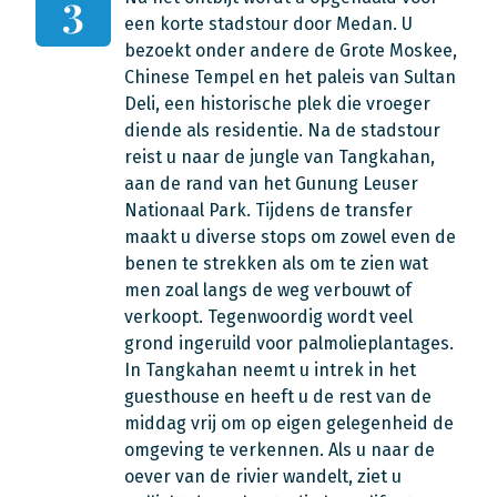
3
een korte stadstour door Medan. U
bezoekt onder andere de Grote Moskee,
Chinese Tempel en het paleis van Sultan
Deli, een historische plek die vroeger
diende als residentie. Na de stadstour
reist u naar de jungle van Tangkahan,
aan de rand van het Gunung Leuser
Nationaal Park. Tijdens de transfer
maakt u diverse stops om zowel even de
benen te strekken als om te zien wat
men zoal langs de weg verbouwt of
verkoopt. Tegenwoordig wordt veel
grond ingeruild voor palmolieplantages.
In Tangkahan neemt u intrek in het
guesthouse en heeft u de rest van de
middag vrij om op eigen gelegenheid de
omgeving te verkennen. Als u naar de
oever van de rivier wandelt, ziet u