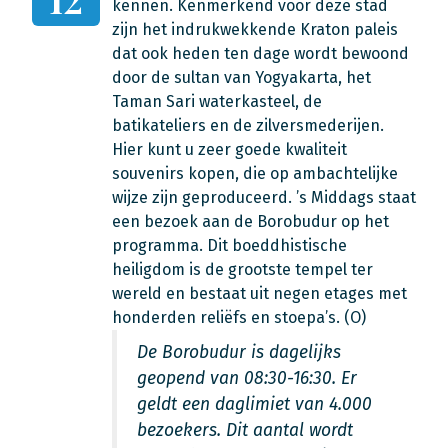
kennen. Kenmerkend voor deze stad
zijn het indrukwekkende Kraton paleis
dat ook heden ten dage wordt bewoond
door de sultan van Yogyakarta, het
Taman Sari waterkasteel, de
batikateliers en de zilversmederijen.
Hier kunt u zeer goede kwaliteit
souvenirs kopen, die op ambachtelijke
wijze zijn geproduceerd. ’s Middags staat
een bezoek aan de Borobudur op het
programma. Dit boeddhistische
heiligdom is de grootste tempel ter
wereld en bestaat uit negen etages met
honderden reliëfs en stoepa’s. (O)
De Borobudur is dagelijks
geopend van 08:30-16:30. Er
geldt een daglimiet van 4.000
bezoekers. Dit aantal wordt