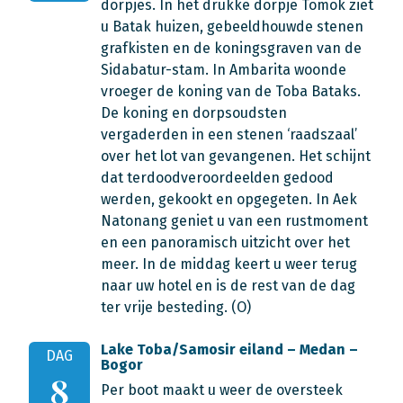
dorpjes. In het drukke dorpje Tomok ziet
u Batak huizen, gebeeldhouwde stenen
grafkisten en de koningsgraven van de
Sidabatur-stam. In Ambarita woonde
vroeger de koning van de Toba Bataks.
De koning en dorpsoudsten
vergaderden in een stenen ‘raadszaal’
over het lot van gevangenen. Het schijnt
dat terdoodveroordeelden gedood
werden, gekookt en opgegeten. In Aek
Natonang geniet u van een rustmoment
en een panoramisch uitzicht over het
meer. In de middag keert u weer terug
naar uw hotel en is de rest van de dag
ter vrije besteding. (O)
Lake Toba/Samosir eiland – Medan –
DAG
Bogor
8
Per boot maakt u weer de oversteek