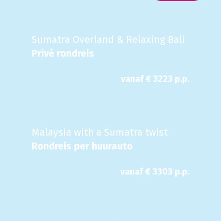
Sumatra Overland & Relaxing Bali
Privé rondreis
vanaf €
3223
p.p.
Malaysia with a Sumatra twist
Rondreis per huurauto
vanaf €
3303
p.p.