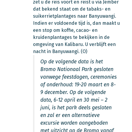
zet u de reis voort en reist u via Jember
dat bekend staat om de tabaks- en
suikerrietplantages naar Banyuwangi.
Indien er voldoende tijd is, dan maakt u
een stop om koffie, cacao- en
kruidenplantages te bekijken in de
omgeving van Kalibaru. U verblijft een
nacht in Banyuwangi. (O)
Op de volgende data is het
Bromo Nationaal Park gesloten
vanwege feestdagen, ceremonies
of onderhoud: 19-20 maart en 8-
9 december. Op de volgende
data, 6-12 april en 30 mei – 2
juni, is het park deels gesloten
en zal er een
alternatieve
excursie worden aangeboden
met uitzicht op de Bromo vanaf