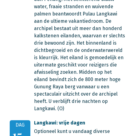
water, fraaie stranden en wuivende
palmen beantwoordt Pulau Langkawi
aan de ultieme vakantiedroom. De
archipel bestaat uit meer dan honderd
kalkstenen eilanden, waarvan er slechts
drie bewoond zijn. Het binnenland is
dichtbegroeid en de onderwaterwereld
is kleurrijk. Het eiland is gemoedelijk en
uitermate geschikt voor reizigers die
afwisseling zoeken. Midden op het
eiland bevindt zich de 800 meter hoge
Gunung Raya berg vanwaar u een
spectaculair uitzicht over de archipel
heeft. U verblijft drie nachten op
Langkawi. (O)
Langkawi: vrije dagen
DAG
Optioneel kunt u vandaag diverse