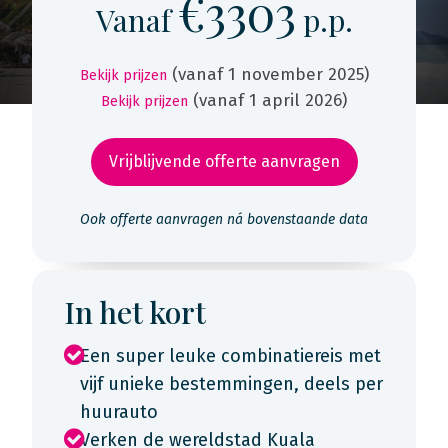
€3303
Vanaf
p.p.
(vanaf 1 november 2025)
Bekijk prijzen
(vanaf 1 april 2026)
Bekijk prijzen
Vrijblijvende offerte aanvragen
Ook offerte aanvragen ná bovenstaande data
In het kort
Een super leuke combinatiereis met
vijf unieke bestemmingen, deels per
huurauto
Verken de wereldstad Kuala