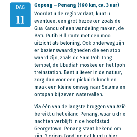
Gopeng – Penang (190 km, ca. 3 uur)
DAG
Voordat u de regio verlaat, kunt u
11
eventueel een grot bezoeken zoals de
Gua Kandu of een wandeling maken, de
Batu Putih Hill route met een mooi
uitzicht als beloning. Ook onderweg zijn
er bezienswaardigheden die een stop
waard zijn, zoals de Sam Poh Tong
tempel, de Ubudiah moskee en het Ipoh
treinstation. Bent u liever in de natuur,
zorg dan voor een picknick lunch en
maak een kleine omweg naar Selama en
ontspan bij zeven watervallen.
Via één van de langste bruggen van Azië
bereikt u het eiland Penang, waar u drie
nachten verblijft in de hoofdstad
Georgetown. Penang staat bekend om
zijn ‘Glorious Food’ en dat kunt u hier