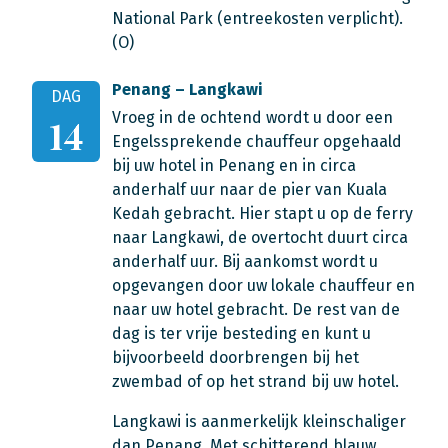
National Park (entreekosten verplicht).
(O)
Penang – Langkawi
DAG
Vroeg in de ochtend wordt u door een
14
Engelssprekende chauffeur opgehaald
bij uw hotel in Penang en in circa
anderhalf uur naar de pier van Kuala
Kedah gebracht. Hier stapt u op de ferry
naar Langkawi, de overtocht duurt circa
anderhalf uur. Bij aankomst wordt u
opgevangen door uw lokale chauffeur en
naar uw hotel gebracht. De rest van de
dag is ter vrije besteding en kunt u
bijvoorbeeld doorbrengen bij het
zwembad of op het strand bij uw hotel.
Langkawi is aanmerkelijk kleinschaliger
dan Penang. Met schitterend blauw