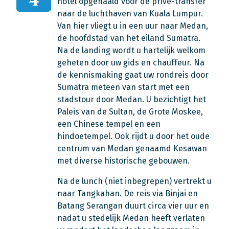
hotel opgehaald voor de privé-transfer
naar de luchthaven van Kuala Lumpur.
Van hier vliegt u in een uur naar Medan,
de hoofdstad van het eiland Sumatra.
Na de landing wordt u hartelijk welkom
geheten door uw gids en chauffeur. Na
de kennismaking gaat uw rondreis door
Sumatra meteen van start met een
stadstour door Medan. U bezichtigt het
Paleis van de Sultan, de Grote Moskee,
een Chinese tempel en een
hindoetempel. Ook rijdt u door het oude
centrum van Medan genaamd Kesawan
met diverse historische gebouwen.
Na de lunch (niet inbegrepen) vertrekt u
naar Tangkahan. De reis via Binjai en
Batang Serangan duurt circa vier uur en
nadat u stedelijk Medan heeft verlaten