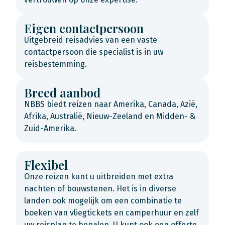
Eigen contactpersoon
Uitgebreid reisadvies van een vaste
contactpersoon die specialist is in uw
reisbestemming.
Breed aanbod
NBBS biedt reizen naar Amerika, Canada, Azië,
Afrika, Australië, Nieuw-Zeeland en Midden- &
Zuid-Amerika.
Flexibel
Onze reizen kunt u uitbreiden met extra
nachten of bouwstenen. Het is in diverse
landen ook mogelijk om een combinatie te
boeken van vliegtickets en camperhuur en zelf
uw reisplan te bepalen. U kunt ook een offerte