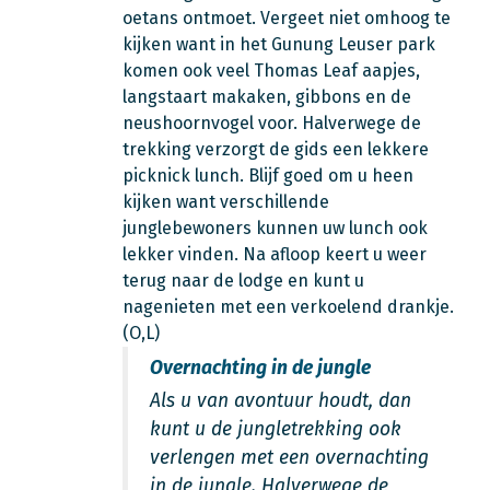
oetans ontmoet. Vergeet niet omhoog te
kijken want in het Gunung Leuser park
komen ook veel Thomas Leaf aapjes,
langstaart makaken, gibbons en de
neushoornvogel voor. Halverwege de
trekking verzorgt de gids een lekkere
picknick lunch. Blijf goed om u heen
kijken want verschillende
junglebewoners kunnen uw lunch ook
lekker vinden. Na afloop keert u weer
terug naar de lodge en kunt u
nagenieten met een verkoelend drankje.
(O,L)
Overnachting in de jungle
Als u van avontuur houdt, dan
kunt u de jungletrekking ook
verlengen met een overnachting
in de jungle. Halverwege de