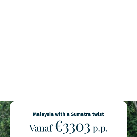
Malaysia with a Sumatra twist
€3303
Vanaf
p.p.