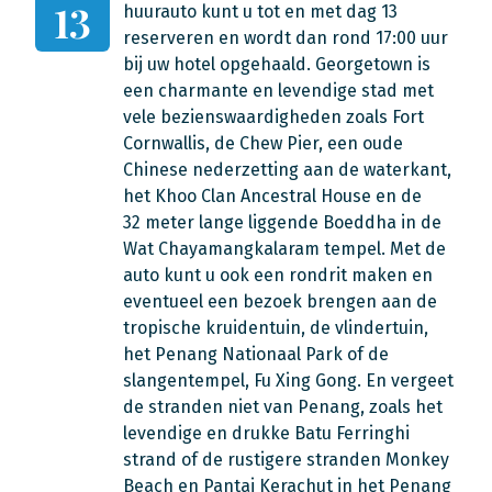
13
huurauto kunt u tot en met dag 13
reserveren en wordt dan rond 17:00 uur
bij uw hotel opgehaald. Georgetown is
een charmante en levendige stad met
vele bezienswaardigheden zoals Fort
Cornwallis, de Chew Pier, een oude
Chinese nederzetting aan de waterkant,
het Khoo Clan Ancestral House en de
32 meter lange liggende Boeddha in de
Wat Chayamangkalaram tempel. Met de
auto kunt u ook een rondrit maken en
eventueel een bezoek brengen aan de
tropische kruidentuin, de vlindertuin,
het Penang Nationaal Park of de
slangentempel, Fu Xing Gong. En vergeet
de stranden niet van Penang, zoals het
levendige en drukke Batu Ferringhi
strand of de rustigere stranden Monkey
Beach en Pantai Kerachut in het Penang