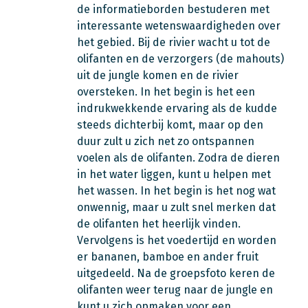
de informatieborden bestuderen met
interessante wetenswaardigheden over
het gebied. Bij de rivier wacht u tot de
olifanten en de verzorgers (de mahouts)
uit de jungle komen en de rivier
oversteken. In het begin is het een
indrukwekkende ervaring als de kudde
steeds dichterbij komt, maar op den
duur zult u zich net zo ontspannen
voelen als de olifanten. Zodra de dieren
in het water liggen, kunt u helpen met
het wassen. In het begin is het nog wat
onwennig, maar u zult snel merken dat
de olifanten het heerlijk vinden.
Vervolgens is het voedertijd en worden
er bananen, bamboe en ander fruit
uitgedeeld. Na de groepsfoto keren de
olifanten weer terug naar de jungle en
kunt u zich opmaken voor een