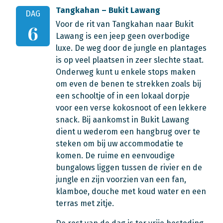
Tangkahan – Bukit Lawang
DAG
Voor de rit van Tangkahan naar Bukit
6
Lawang is een jeep geen overbodige
luxe. De weg door de jungle en plantages
is op veel plaatsen in zeer slechte staat.
Onderweg kunt u enkele stops maken
om even de benen te strekken zoals bij
een schooltje of in een lokaal dorpje
voor een verse kokosnoot of een lekkere
snack. Bij aankomst in Bukit Lawang
dient u wederom een hangbrug over te
steken om bij uw accommodatie te
komen. De ruime en eenvoudige
bungalows liggen tussen de rivier en de
jungle en zijn voorzien van een fan,
klamboe, douche met koud water en een
terras met zitje.