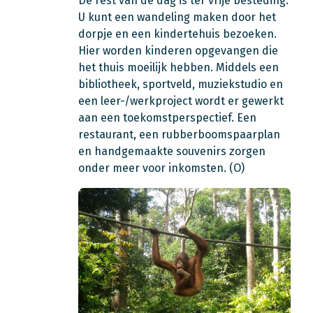
De rest van de dag is ter vrije besteding.
U kunt een wandeling maken door het
dorpje en een kindertehuis bezoeken.
Hier worden kinderen opgevangen die
het thuis moeilijk hebben. Middels een
bibliotheek, sportveld, muziekstudio en
een leer-/werkproject wordt er gewerkt
aan een toekomstperspectief. Een
restaurant, een rubberboomspaarplan
en handgemaakte souvenirs zorgen
onder meer voor inkomsten. (O)