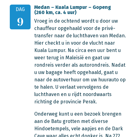
Medan – Kuala Lumpur – Gopeng
DAG
(260 km, ca. 4 uur)
9
Vroeg in de ochtend wordt u door uw
chauffeur opgehaald voor de privé-
transfer naar de luchthaven van Medan.
Hier checkt u in voor de vlucht naar
Kuala Lumpur. Na circa een uur bent u
weer terug in Maleisië en gaat uw
rondreis verder als autorondreis. Nadat
u uw bagage heeft opgehaald, gaat u
naar de autoverhuur om uw huurauto op
te halen. U verlaat vervolgens de
luchthaven en u rijdt noordwaarts
richting de provincie Perak.
Onderweg kunt u een bezoek brengen
aan de Batu grotten met diverse
Hindoetempels, vele aapjes en de Dark
Cave waar alles echt donker is. Na 272