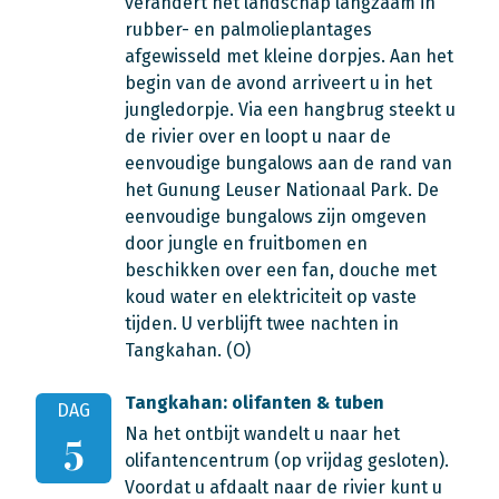
verandert het landschap langzaam in
rubber- en palmolieplantages
afgewisseld met kleine dorpjes. Aan het
begin van de avond arriveert u in het
jungledorpje. Via een hangbrug steekt u
de rivier over en loopt u naar de
eenvoudige bungalows aan de rand van
het Gunung Leuser Nationaal Park. De
eenvoudige bungalows zijn omgeven
door jungle en fruitbomen en
beschikken over een fan, douche met
koud water en elektriciteit op vaste
tijden. U verblijft twee nachten in
Tangkahan. (O)
Tangkahan: olifanten & tuben
DAG
Na het ontbijt wandelt u naar het
5
olifantencentrum (op vrijdag gesloten).
Voordat u afdaalt naar de rivier kunt u