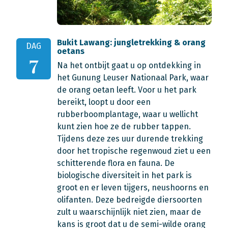
Bukit Lawang: jungletrekking & orang
DAG
oetans
7
Na het ontbijt gaat u op ontdekking in
het Gunung Leuser Nationaal Park, waar
de orang oetan leeft. Voor u het park
bereikt, loopt u door een
rubberboomplantage, waar u wellicht
kunt zien hoe ze de rubber tappen.
Tijdens deze zes uur durende trekking
door het tropische regenwoud ziet u een
schitterende flora en fauna. De
biologische diversiteit in het park is
groot en er leven tijgers, neushoorns en
olifanten. Deze bedreigde diersoorten
zult u waarschijnlijk niet zien, maar de
kans is groot dat u de semi-wilde orang