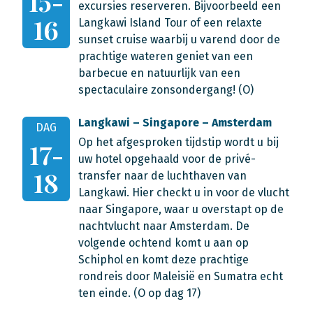
15-
excursies reserveren. Bijvoorbeeld een
16
Langkawi Island Tour of een relaxte
sunset cruise waarbij u varend door de
prachtige wateren geniet van een
barbecue en natuurlijk van een
spectaculaire zonsondergang! (O)
Langkawi – Singapore – Amsterdam
DAG
Op het afgesproken tijdstip wordt u bij
17-
uw hotel opgehaald voor de privé-
18
transfer naar de luchthaven van
Langkawi. Hier checkt u in voor de vlucht
naar Singapore, waar u overstapt op de
nachtvlucht naar Amsterdam. De
volgende ochtend komt u aan op
Schiphol en komt deze prachtige
rondreis door Maleisië en Sumatra echt
ten einde. (O op dag 17)