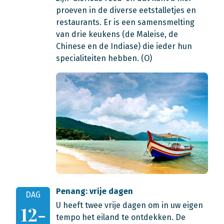
proeven in de diverse eetstalletjes en
restaurants. Er is een samensmelting
van drie keukens (de Maleise, de
Chinese en de Indiase) die ieder hun
specialiteiten hebben. (O)
Penang: vrije dagen
DAG
U heeft twee vrije dagen om in uw eigen
12-
tempo het eiland te ontdekken. De