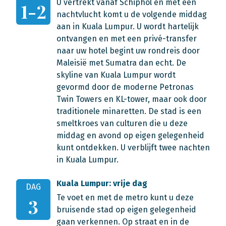
U vertrekt vanaf Schiphol en met een
1-2
nachtvlucht komt u de volgende middag
aan in Kuala Lumpur. U wordt hartelijk
ontvangen en met een privé-transfer
naar uw hotel begint uw rondreis door
Maleisië met Sumatra dan echt. De
skyline van Kuala Lumpur wordt
gevormd door de moderne Petronas
Twin Towers en KL-tower, maar ook door
traditionele minaretten. De stad is een
smeltkroes van culturen die u deze
middag en avond op eigen gelegenheid
kunt ontdekken. U verblijft twee nachten
in Kuala Lumpur.
Kuala Lumpur: vrije dag
DAG
Te voet en met de metro kunt u deze
3
bruisende stad op eigen gelegenheid
gaan verkennen. Op straat en in de