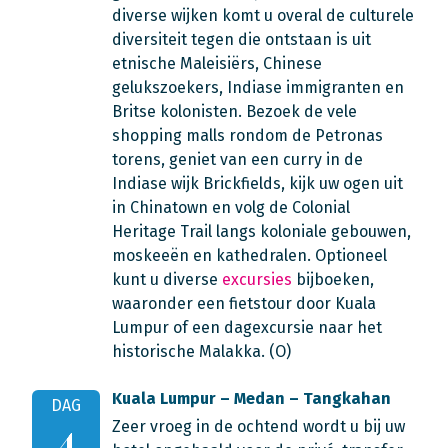
diverse wijken komt u overal de culturele
diversiteit tegen die ontstaan is uit
etnische Maleisiërs, Chinese
gelukszoekers, Indiase immigranten en
Britse kolonisten. Bezoek de vele
shopping malls rondom de Petronas
torens, geniet van een curry in de
Indiase wijk Brickfields, kijk uw ogen uit
in Chinatown en volg de Colonial
Heritage Trail langs koloniale gebouwen,
moskeeën en kathedralen. Optioneel
kunt u diverse
excursies
bijboeken,
waaronder een fietstour door Kuala
Lumpur of een dagexcursie naar het
historische Malakka. (O)
Kuala Lumpur – Medan – Tangkahan
DAG
Zeer vroeg in de ochtend wordt u bij uw
4